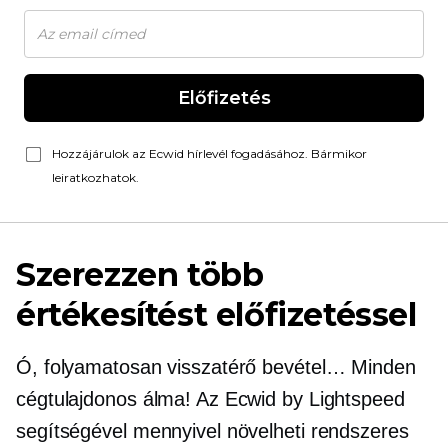
Előfizetés
Hozzájárulok az Ecwid hírlevél fogadásához. Bármikor
leiratkozhatok.
Szerezzen több
értékesítést előfizetéssel
Ó, folyamatosan visszatérő bevétel… Minden
cégtulajdonos álma! Az Ecwid by Lightspeed
segítségével mennyivel növelheti rendszeres