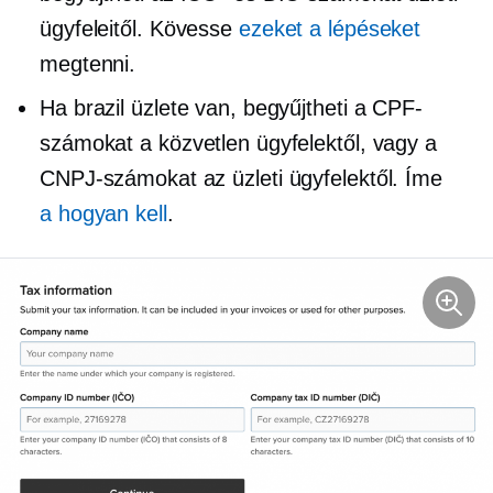
ügyfeleitől. Kövesse
ezeket a lépéseket
megtenni.
Ha brazil üzlete van, begyűjtheti a CPF-
számokat a közvetlen ügyfelektől, vagy a
CNPJ-számokat az üzleti ügyfelektől. Íme
a
hogyan kell
.