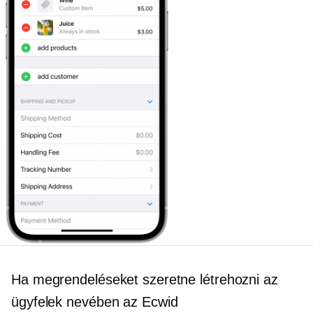
Ha megrendeléseket szeretne létrehozni az
ügyfelek nevében az Ecwid