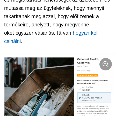
mutassa meg az ügyfeleknek, hogy mennyit
takarítanak meg azzal, hogy előfizetnek a
termékeire, ahelyett, hogy megvenné
őket
egyszer
vásárlás. Itt van
hogyan kell
csinálni
.