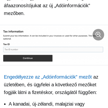
áfaazonosítójukat az új „Adóinformációk”
mezőben.
Engedélyezze az „Adóinformációk” mezőt
az
üzletében, és ügyfelei a következő mezőket
fogják látni a fizetéskor, országától függően:
A kanadai, új-zélandi, malajziai vagy