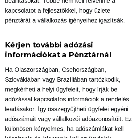
beállításokat. Többé nem kell felvennie a
kapcsolatot a fejlesztőkkel, hogy üzlete
pénztárát a vállalkozás igényeihez igazítsák.
Kérjen további adózási
információkat a Pénztárnál
Ha Olaszországban, Csehországban,
Szlovákiában vagy Brazíliában tartózkodik,
megkérheti a helyi ügyfeleit, hogy írják be
adózással kapcsolatos
információk a rendelés
leadásakor. Így összegyűjtheti ügyfelei egyéni
adószámait vagy vállalkozói adóazonosítóit. Ez
különösen kényelmes, ha adószámlákat kell