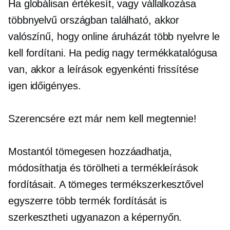
Ha globálisan értékesít, vagy vállalkozása
többnyelvű országban található, akkor
valószínű, hogy online áruházát több nyelvre le
kell fordítani. Ha pedig nagy termékkatalógusa
van, akkor a leírások egyenkénti frissítése
igen
időigényes.
Szerencsére ezt már nem kell megtennie!
Mostantól tömegesen hozzáadhatja,
módosíthatja és törölheti a termékleírások
fordításait. A tömeges termékszerkesztővel
egyszerre több termék fordítását is
szerkesztheti ugyanazon a képernyőn.