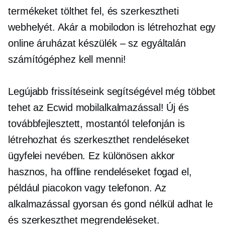
termékeket tölthet fel, és szerkesztheti
webhelyét. Akár a mobilodon is létrehozhat egy
online áruházat
készülék – sz
egyáltalán
számítógéphez kell menni!
Legújabb frissítéseink segítségével még többet
tehet az Ecwid mobilalkalmazással! Új és
továbbfejlesztett, mostantól telefonján is
létrehozhat és szerkeszthet rendeléseket
ügyfelei nevében. Ez különösen akkor
hasznos, ha offline rendeléseket fogad el,
például piacokon vagy telefonon. Az
alkalmazással gyorsan és gond nélkül adhat le
és szerkeszthet megrendeléseket.