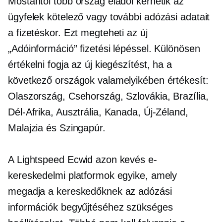
Mostantól több ország eladói kérhetik az
ügyfelek kötelező vagy további adózási adatait
a fizetéskor. Ezt megteheti az új
„Adóinformáció” fizetési lépéssel. Különösen
értékelni fogja az új kiegészítést, ha a
következő országok valamelyikében értékesít:
Olaszország, Csehország, Szlovákia, Brazília,
Dél-Afrika, Ausztrália, Kanada, Új-Zéland,
Malajzia és Szingapúr.
A Lightspeed Ecwid azon kevés e-
kereskedelmi platformok egyike, amely
megadja a kereskedőknek az adózási
információk begyűjtéséhez szükséges