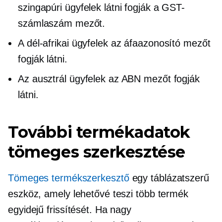
szingapúri ügyfelek látni fogják a GST-
számlaszám mezőt.
A dél-afrikai ügyfelek az áfaazonosító mezőt
fogják látni.
Az ausztrál ügyfelek az ABN mezőt fogják
látni.
További termékadatok
tömeges szerkesztése
Tömeges termékszerkesztő
egy
táblázatszerű
eszköz, amely lehetővé teszi több termék
egyidejű frissítését. Ha nagy