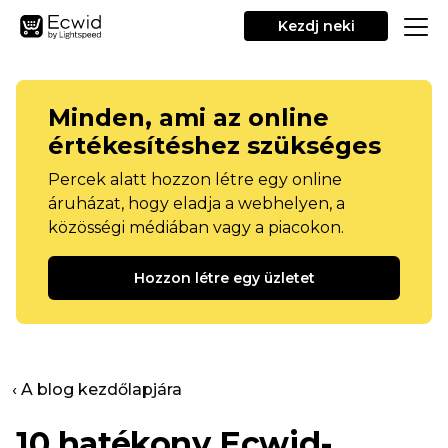
Kezdj neki
Minden, ami az online
értékesítéshez szükséges
Percek alatt hozzon létre egy online
áruházat, hogy eladja a webhelyen, a
közösségi médiában vagy a piacokon.
Hozzon létre egy üzletet
‹ A blog kezdőlapjára
10 hatékony Ecwid-