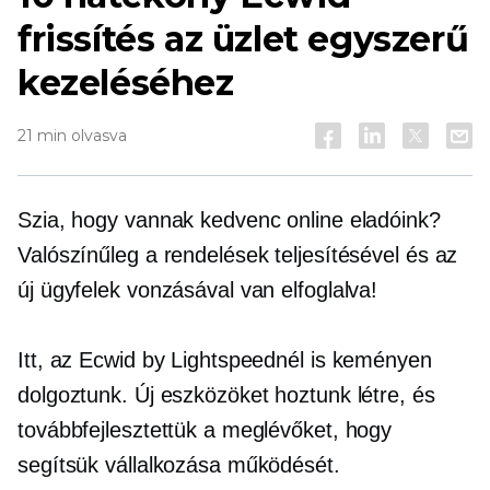
frissítés az üzlet egyszerű
kezeléséhez
21 min olvasva
Szia, hogy vannak kedvenc online eladóink?
Valószínűleg a rendelések teljesítésével és az
új ügyfelek vonzásával van elfoglalva!
Itt, az Ecwid by Lightspeednél is keményen
dolgoztunk. Új eszközöket hoztunk létre, és
továbbfejlesztettük a meglévőket, hogy
segítsük vállalkozása működését.