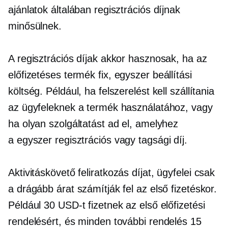
ajánlatok általában regisztrációs díjnak
minősülnek.
A regisztrációs díjak akkor hasznosak, ha az
előfizetéses termék fix,
egyszer
beállítási
költség. Például, ha felszerelést kell szállítania
az ügyfeleknek a termék használatához, vagy
ha olyan szolgáltatást ad el, amelyhez
a
egyszer
regisztrációs vagy tagsági díj.
Aktivitáskövető
feliratkozás
díjat, ügyfelei csak
a drágább árat számítják fel az első fizetéskor.
Például 30 USD-t fizetnek az első előfizetési
rendelésért, és minden további rendelés 15