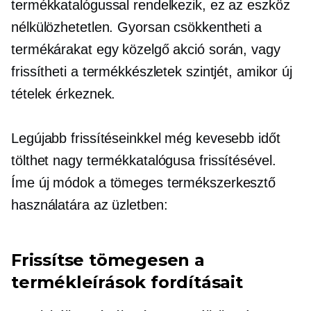
termékkatalógussal rendelkezik, ez az eszköz
nélkülözhetetlen. Gyorsan csökkentheti a
termékárakat egy közelgő akció során, vagy
frissítheti a termékkészletek szintjét, amikor új
tételek érkeznek.
Legújabb frissítéseinkkel még kevesebb időt
tölthet nagy termékkatalógusa frissítésével.
Íme új módok a tömeges termékszerkesztő
használatára az üzletben:
Frissítse tömegesen a
termékleírások fordításait