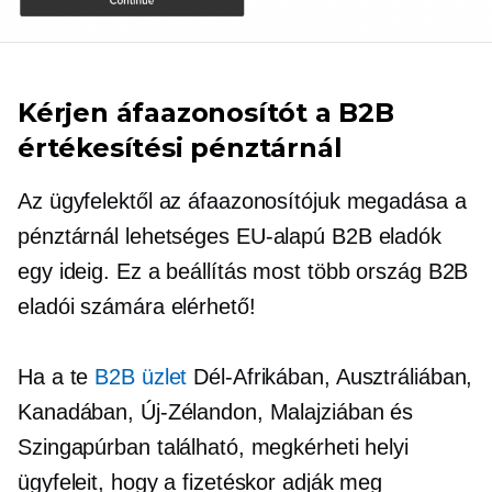
Kérjen áfaazonosítót a B2B
értékesítési pénztárnál
Az ügyfelektől az áfaazonosítójuk megadása a
pénztárnál lehetséges
EU-alapú
B2B eladók
egy ideig. Ez a beállítás most több ország B2B
eladói számára elérhető!
Ha a te
B2B üzlet
Dél-Afrikában, Ausztráliában,
Kanadában, Új-Zélandon, Malajziában és
Szingapúrban található, megkérheti helyi
ügyfeleit, hogy a fizetéskor adják meg