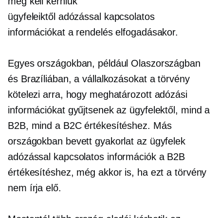
meg kell kérniük
ügyfeleiktől
adózással kapcsolatos
információkat a rendelés elfogadásakor.
Egyes országokban, például Olaszországban
és Brazíliában, a vállalkozásokat a törvény
kötelezi arra, hogy meghatározott adózási
információkat gyűjtsenek az ügyfelektől, mind a
B2B, mind a B2C értékesítéshez. Más
országokban bevett gyakorlat az ügyfelek
adózással kapcsolatos
információk a B2B
értékesítéshez, még akkor is, ha ezt a törvény
nem írja elő.