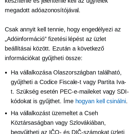
készítenie és jelentenie kell az ügyfelek
megadott adóazonosítójával.
Csak annyit kell tennie, hogy engedélyezi az
„Adóinformáció” fizetési lépést az üzlet
beállításai között. Ezután a következő
információkat gyűjtheti össze:
Ha vállalkozása Olaszországban található,
gyűjtheti a Codice Fiscale-t vagy Partita Iva-
t. Szükség esetén PEC-e-maileket vagy SDI-
kódokat is gyűjthet. Íme
hogyan kell csinálni
.
Ha vállalkozást üzemeltet a Cseh
Köztársaságban vagy Szlovákiában,
begyűjtheti az IČO- és DIČ-számokat üzleti