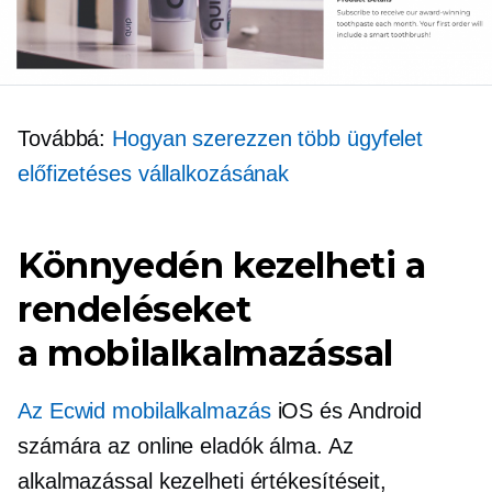
Továbbá:
Hogyan szerezzen több ügyfelet
előfizetéses vállalkozásának
Könnyedén kezelheti a
rendeléseket
a mobilalkalmazással
Az Ecwid mobilalkalmazás
iOS és Android
számára az online eladók álma. Az
alkalmazással kezelheti értékesítéseit,