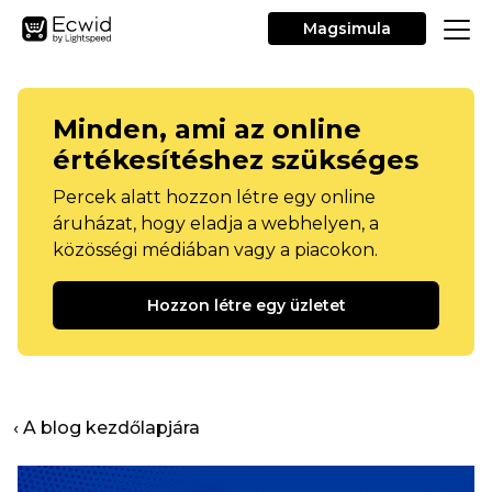
Magsimula
Minden, ami az online
értékesítéshez szükséges
Percek alatt hozzon létre egy online
áruházat, hogy eladja a webhelyen, a
közösségi médiában vagy a piacokon.
Hozzon létre egy üzletet
‹ A blog kezdőlapjára