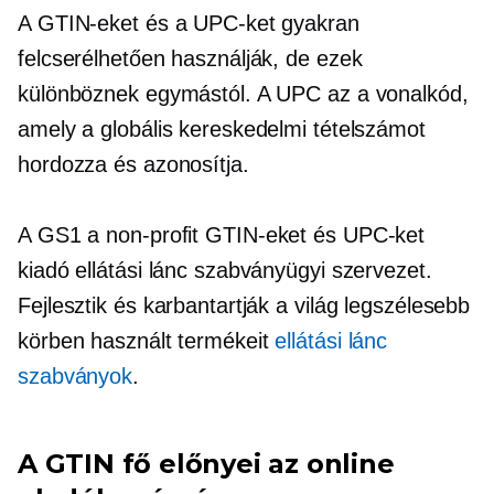
A GTIN-eket és a UPC-ket gyakran
felcserélhetően használják, de ezek
különböznek egymástól. A UPC az a vonalkód,
amely a globális kereskedelmi tételszámot
hordozza és azonosítja.
A GS1 a
non-profit
GTIN-eket és UPC-ket
kiadó ellátási lánc szabványügyi szervezet.
Fejlesztik és karbantartják a világ legszélesebb
körben használt termékeit
ellátási lánc
szabványok
.
A GTIN fő előnyei az online