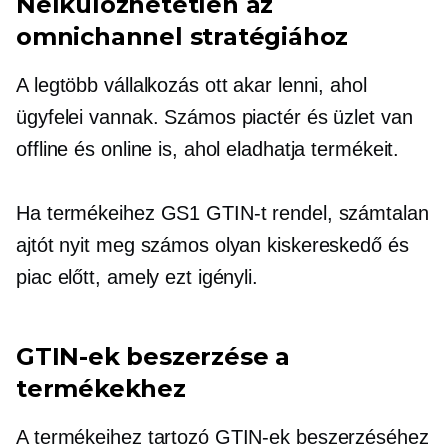
Nélkülözhetetlen az
omnichannel stratégiához
A legtöbb vállalkozás ott akar lenni, ahol
ügyfelei vannak. Számos piactér és üzlet van
offline és online is, ahol eladhatja termékeit.
Ha termékeihez GS1 GTIN-t rendel, számtalan
ajtót nyit meg számos olyan kiskereskedő és
piac előtt, amely ezt igényli.
GTIN-ek beszerzése a
termékekhez
A termékeihez tartozó GTIN-ek beszerzéséhez