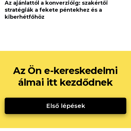
Az ajánlattól a konverzióig: szakértői
stratégiák a fekete péntekhez és a
kiberhétfőhöz
Az Ön e-kereskedelmi
álmai itt kezdődnek
Első lépések