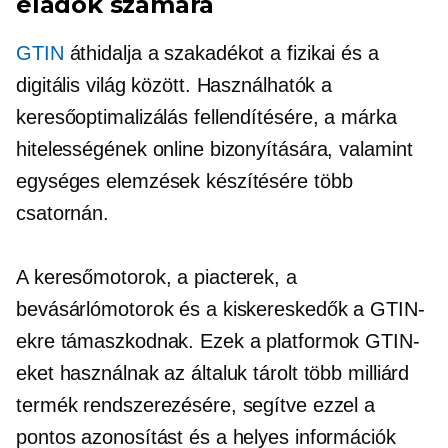
eladók számára
GTIN
áthidalja a szakadékot a fizikai és a
digitális világ között. Használhatók a
keresőoptimalizálás fellendítésére, a márka
hitelességének online bizonyítására, valamint
egységes elemzések készítésére több
csatornán.
A keresőmotorok, a piacterek, a
bevásárlómotorok és a kiskereskedők a GTIN-
ekre támaszkodnak. Ezek a platformok GTIN-
eket használnak az általuk tárolt több milliárd
termék rendszerezésére, segítve ezzel a
pontos azonosítást és a helyes információk