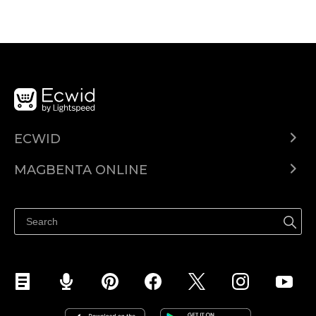
ECWID
Ecwid.com
MAGBENTA ONLINE
Help center
Ibenta kahit saan
Ibenta sa Facebook