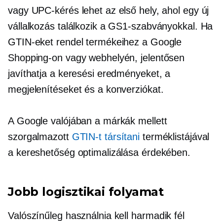
vagy UPC-kérés lehet az első hely, ahol egy új
vállalkozás találkozik a GS1-szabványokkal. Ha
GTIN-eket rendel termékeihez a Google
Shopping-on vagy webhelyén, jelentősen
javíthatja a keresési eredményeket, a
megjelenítéseket és a konverziókat.
A Google valójában a márkák mellett
szorgalmazott
GTIN-t társítani
terméklistájával
a kereshetőség optimalizálása érdekében.
Jobb logisztikai folyamat
Valószínűleg használnia kell
harmadik fél