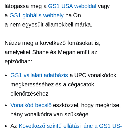
látogassa meg a
GS1 USA weboldal
vagy
a
GS1 globális webhely
ha Ön
a
nem egyesült államokbeli
márka.
Nézze meg a következő forrásokat is,
amelyeket Shane és Megan említ az
epizódban:
GS1 vállalati adatbázis
a UPC vonalkódok
megkereséséhez és a cégadatok
ellenőrzéséhez
Vonalkód becslő
eszközzel, hogy megértse,
hány vonalkódra van szüksége.
Az
Következő szintű ellátási lánc a GS1 US-