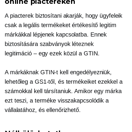
online piactereken
A piacterek biztosítani akarják, hogy ügyfeleik
csak a legális termékeket értékesítő legitim
márkákkal lépjenek kapcsolatba. Ennek
biztosítására szabványok léteznek
legitimáció – egy
ezek közül a GTIN.
A márkáknak GTIN-t kell engedélyezniük,
lehetőleg a GS1-től, és termékeiket ezekkel a
számokkal kell társítaniuk. Amikor egy márka
ezt teszi, a terméke visszakapcsolódik a
vállalatához, és ellenőrizhető.