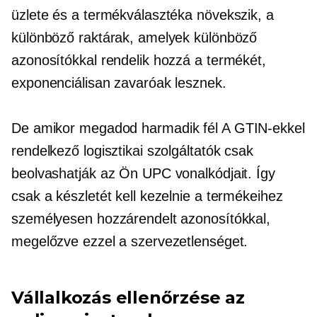
üzlete és a termékválasztéka növekszik, a
különböző raktárak, amelyek különböző
azonosítókkal rendelik hozzá a termékét,
exponenciálisan zavaróak lesznek.
De amikor megadod
harmadik fél
A GTIN-ekkel
rendelkező logisztikai szolgáltatók csak
beolvashatják az Ön UPC vonalkódjait. Így
csak a készletét kell kezelnie a termékeihez
személyesen hozzárendelt azonosítókkal,
megelőzve ezzel a szervezetlenséget.
Vállalkozás ellenőrzése az