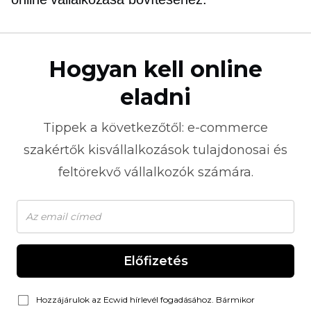
Hogyan kell online
eladni
Tippek a következőtől:
e-commerce
szakértők kisvállalkozások tulajdonosai és
feltörekvő vállalkozók számára.
Előfizetés
Hozzájárulok az Ecwid hírlevél fogadásához. Bármikor