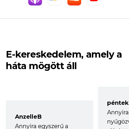
E-kereskedelem, amely a
háta mögött áll
péntek
Annyira
AnzelleB
nyűgöz
Annyira egyszerű a