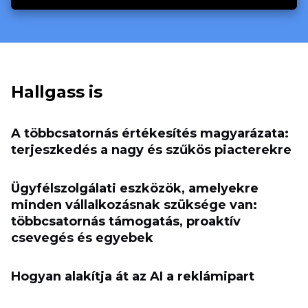
Hallgass is
A többcsatornás értékesítés magyarázata:
terjeszkedés a nagy és szűkös piacterekre
Ügyfélszolgálati eszközök, amelyekre
minden vállalkozásnak szüksége van:
többcsatornás támogatás, proaktív
csevegés és egyebek
Hogyan alakítja át az AI a reklámipart