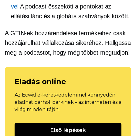
vel
A podcast összeköti a pontokat az
ellátási lánc és a globális szabványok között.
A GTIN-ek hozzárendelése termékeihez csak
hozzájárulhat vállalkozása sikeréhez. Hallgassa
meg a podcastot, hogy még többet megtudjon!
Eladás online
Az Ecwid e-kereskedelemmel könnyedén
eladhat bárhol, bárkinek – az interneten és a
világ minden táján.
Első lépések