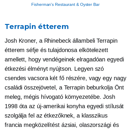
Fisherman's Restaurant & Oyster Bar
Terrapin étterem
Josh Kroner, a Rhinebeck állambeli Terrapin
étterem séfje és tulajdonosa elkötelezett
amellett, hogy vendégeinek elragadóan egyedi
étkezési élményt nyújtson. Legyen szó
csendes vacsora két fő részére, vagy egy nagy
családi összejövetel, a Terrapin beburkolja Önt
meleg, mégis hívogató környezetébe. Josh
1998 óta az új-amerikai konyha egyedi stílusát
szolgálja fel az étkezőknek, a klasszikus
francia megközelítést ázsiai, olaszországi és