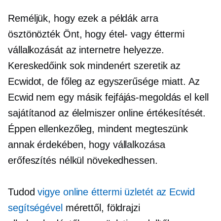
Reméljük, hogy ezek a példák arra
ösztönözték Önt, hogy étel- vagy éttermi
vállalkozását az internetre helyezze.
Kereskedőink sok mindenért szeretik az
Ecwidot, de főleg az egyszerűsége miatt. Az
Ecwid nem egy másik
fejfájás-megoldás
el kell
sajátítanod az élelmiszer online értékesítését.
Éppen ellenkezőleg, mindent megteszünk
annak érdekében, hogy vállalkozása
erőfeszítés nélkül növekedhessen.
Tudod
vigye online éttermi üzletét az Ecwid
segítségével
mérettől, földrajzi