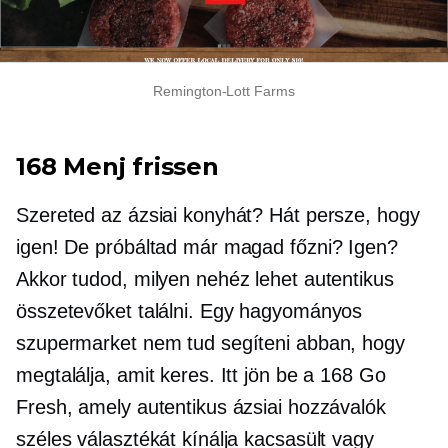
Remington-Lott
Farms
168 Menj frissen
Szereted az ázsiai konyhát? Hát persze, hogy
igen! De próbáltad már magad főzni? Igen?
Akkor tudod, milyen nehéz lehet autentikus
összetevőket találni. Egy hagyományos
szupermarket nem tud segíteni abban, hogy
megtalálja, amit keres. Itt jön be a 168 Go
Fresh, amely autentikus ázsiai hozzávalók
széles választékát kínálja kacsasült vagy