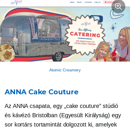
Atomic Creamery
ANNA Cake Couture
Az ANNA csapata, egy „cake couture” stúdió
és kávézó Bristolban (Egyesült Királyság) egy
sor kortárs tortamintát dolgozott ki, amelyek