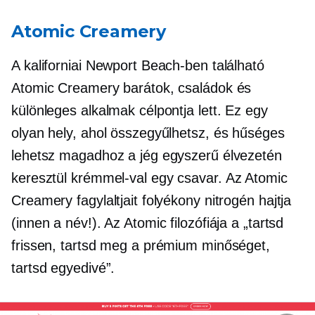
Atomic Creamery
A kaliforniai Newport Beach-ben található
Atomic Creamery barátok, családok és
különleges alkalmak célpontja lett. Ez egy
olyan hely, ahol összegyűlhetsz, és hűséges
lehetsz magadhoz a jég egyszerű élvezetén
keresztül
krémmel-val
egy csavar. Az Atomic
Creamery fagylaltjait folyékony nitrogén hajtja
(innen a név!). Az Atomic filozófiája a „tartsd
frissen, tartsd meg a prémium minőséget,
tartsd egyedivé”.