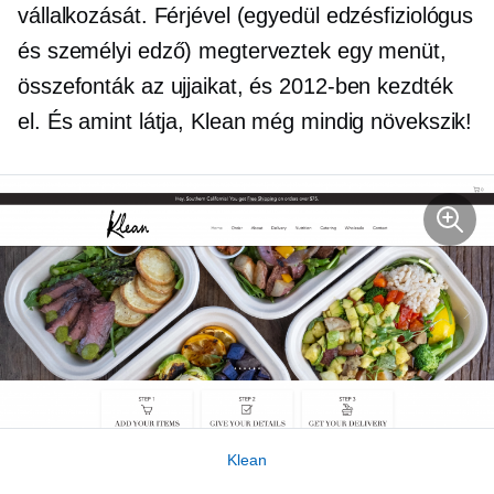
vállalkozását. Férjével (egyedül edzésfiziológus
és személyi edző) megterveztek egy menüt,
összefonták az ujjaikat, és 2012-ben kezdték
el. És amint látja, Klean még mindig növekszik!
Klean