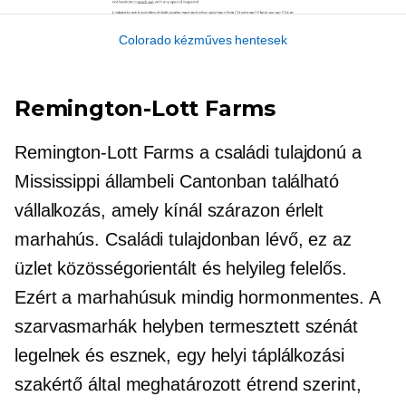
Colorado kézműves hentesek
Remington-Lott
Farms
Remington-Lott
Farms a
családi tulajdonú
a
Mississippi állambeli Cantonban található
vállalkozás, amely kínál
szárazon érlelt
marhahús.
Családi tulajdonban lévő,
ez az
üzlet
közösségorientált
és helyileg felelős.
Ezért a marhahúsuk mindig
hormonmentes.
A
szarvasmarhák helyben termesztett szénát
legelnek és esznek, egy helyi táplálkozási
szakértő által meghatározott étrend szerint,