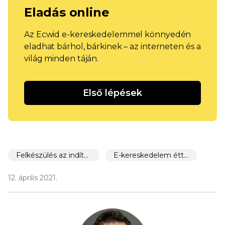
Eladás online
Az Ecwid e-kereskedelemmel könnyedén
eladhat bárhol, bárkinek – az interneten és a
világ minden táján.
Első lépések
Felkészülés az indításra
E-kereskedelem éttermek számára
12. április 2021.