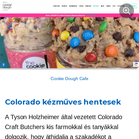
Cookie Dough Cafe
Colorado kézműves hentesek
A Tyson Holzheimer által vezetett Colorado
Craft Butchers kis farmokkal és tanyákkal
dolgozik, hogy áthidalja a szakadékot a