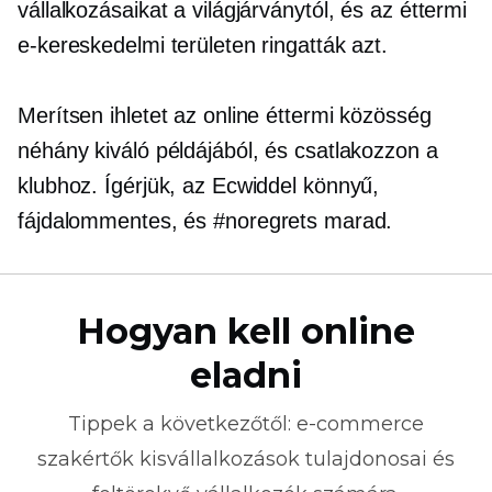
vállalkozásaikat a világjárványtól, és az éttermi
e-kereskedelmi területen ringatták azt.
Merítsen ihletet az online éttermi közösség
néhány kiváló példájából, és csatlakozzon a
klubhoz. Ígérjük, az Ecwiddel könnyű,
fájdalommentes,
és #noregrets marad.
Hogyan kell online
eladni
Tippek a következőtől:
e-commerce
szakértők kisvállalkozások tulajdonosai és