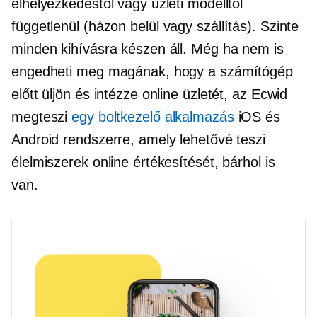
elhelyezkedéstől vagy üzleti modelltől
függetlenül
(házon belül
vagy szállítás). Szinte
minden kihívásra készen áll. Még ha nem is
engedheti meg magának, hogy a számítógép
előtt üljön és intézze online üzletét, az Ecwid
megteszi
egy boltkezelő alkalmazás
iOS és
Android rendszerre, amely lehetővé teszi
élelmiszerek online értékesítését, bárhol is
van.