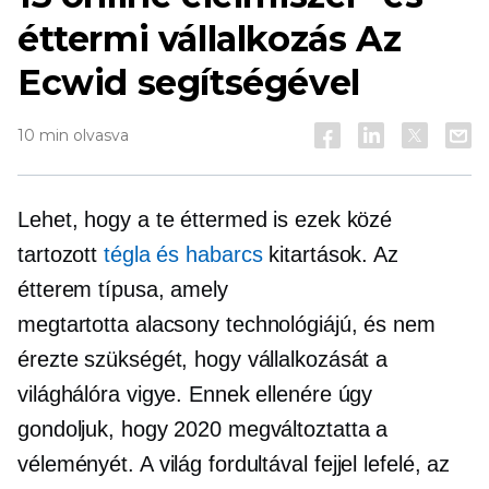
éttermi vállalkozás Az
Ecwid segítségével
10 min olvasva
Lehet, hogy a te éttermed is ezek közé
tartozott
tégla és habarcs
kitartások.
Az
étterem típusa, amely
megtartotta
alacsony technológiájú,
és nem
érezte szükségét, hogy vállalkozását a
világhálóra vigye. Ennek ellenére úgy
gondoljuk, hogy 2020 megváltoztatta a
véleményét. A világ fordultával
fejjel lefelé,
az