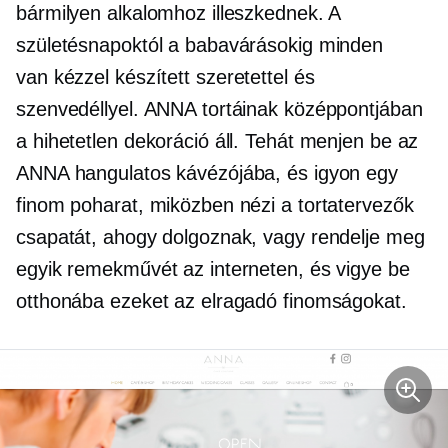
bármilyen alkalomhoz illeszkednek. A
születésnapoktól a babavárásokig minden
van
kézzel készített
szeretettel és
szenvedéllyel. ANNA tortáinak középpontjában
a hihetetlen dekoráció áll. Tehát menjen be az
ANNA hangulatos kávézójába, és igyon egy
finom poharat, miközben nézi a tortatervezők
csapatát, ahogy dolgoznak, vagy rendelje meg
egyik remekművét az interneten, és vigye be
otthonába ezeket az elragadó finomságokat.