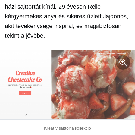
házi sajttortát kínál. 29 évesen Relle
kétgyermekes anya és sikeres üzlettulajdonos,
akit tevékenysége inspirál, és magabiztosan
tekint a jövőbe.
Kreatív sajttorta kollekció