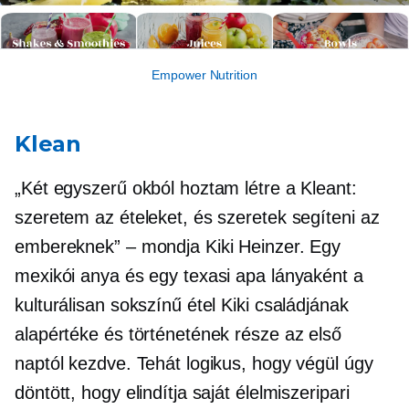
Empower Nutrition
Klean
„Két egyszerű okból hoztam létre a Kleant:
szeretem az ételeket, és szeretek segíteni az
embereknek” – mondja Kiki Heinzer. Egy
mexikói anya és egy texasi apa lányaként a
kulturálisan sokszínű étel Kiki családjának
alapértéke és történetének része az első
naptól kezdve. Tehát logikus, hogy végül úgy
döntött, hogy elindítja saját élelmiszeripari