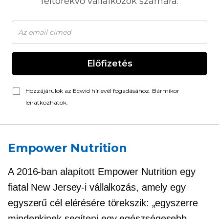
feltörekvő vállalkozók számára.
Előfizetés
Hozzájárulok az Ecwid hírlevél fogadásához. Bármikor
leiratkozhatok.
Empower Nutrition
A 2016-ban alapított Empower Nutrition egy
fiatal New Jersey-i vállalkozás, amely egy
egyszerű cél elérésére törekszik: „egyszerre
mindenkinek segíteni egy egészségesebb