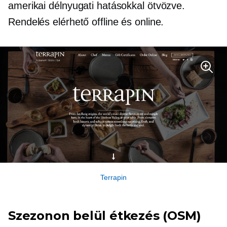
amerikai délnyugati hatásokkal ötvözve.
Rendelés elérhető offline és online.
Terrapin
Szezonon belül
étkezés (OSM)