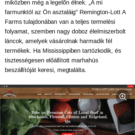
miközben még a legelőn élnek. „A mi
farmunktól az Ön asztaláig”
Remington-Lott
A
Farms tulajdonában van a teljes termelési
folyamat, szemben
nagy doboz
élelmiszerbolt
láncok, amelyek vásárolnak
harmadik fél
termékek. Ha Mississippiben tartózkodik, és
tisztességesen előállított marhahús
beszállítóját keresi, megtalálta.