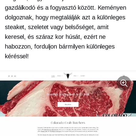
gazdálkodó és a fogyasztó között. Keményen
dolgoznak, hogy megtalálják azt a különleges
steaket, szeletet vagy belsőséget, amit
keresel, és
száraz kor
húsát, ezért ne
habozzon, forduljon bármilyen különleges
kéréssel!