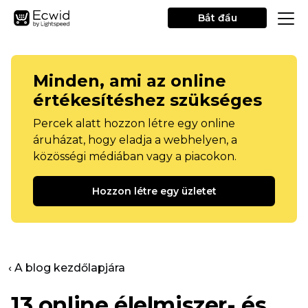
Bắt đầu
Minden, ami az online
értékesítéshez szükséges
Percek alatt hozzon létre egy online
áruházat, hogy eladja a webhelyen, a
közösségi médiában vagy a piacokon.
Hozzon létre egy üzletet
‹ A blog kezdőlapjára
13 online élelmiszer- és