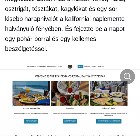
osztrigát, tésztákat, kagylókat és egy sor
kisebb harapnivalót a kaliforniai naplemente
halványuló fényében. És fejezze be a napot
egy pohár borral és egy kellemes
beszélgetéssel.