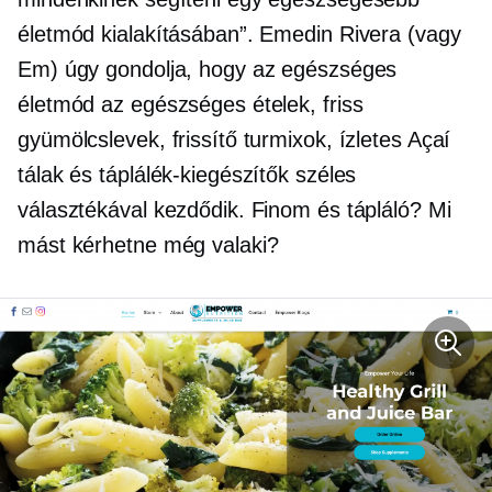
életmód kialakításában”. Emedin Rivera (vagy
Em) úgy gondolja, hogy az egészséges
életmód az egészséges ételek, friss
gyümölcslevek, frissítő turmixok, ízletes Açaí
tálak és táplálék-kiegészítők széles
választékával kezdődik. Finom és tápláló? Mi
mást kérhetne még valaki?