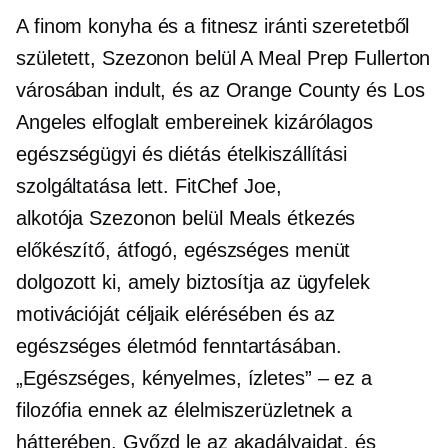
A finom konyha és a fitnesz iránti szeretetből
született,
Szezonon belül
A Meal Prep Fullerton
városában indult, és az Orange County és Los
Angeles elfoglalt embereinek kizárólagos
egészségügyi és diétás ételkiszállítási
szolgáltatása lett. FitChef Joe,
alkotója
Szezonon belül
Meals étkezés
előkészítő, átfogó, egészséges menüt
dolgozott ki, amely biztosítja az ügyfelek
motivációját céljaik elérésében és az
egészséges életmód fenntartásában.
„Egészséges, kényelmes, ízletes” – ez a
filozófia ennek az élelmiszerüzletnek a
hátterében. Győzd le az akadályaidat, és