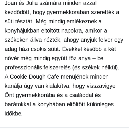
Joan és Julia számára minden azzal
kezdődött, hogy gyermekkorában szerették a
süti tésztát. Még mindig emlékeznek a
konyhájukban eltöltött napokra, amikor a
székeken állva nézték, ahogy anyjuk felver egy
adag házi csokis sütit. Évekkel később a két
nővér még mindig együtt főz
anya – be
professzionális felszerelés (és székek nélkül).
A Cookie Dough Cafe menüjének minden
kanálja úgy van kialakítva, hogy visszavigye
Önt gyermekkorába és a családdal és
barátokkal a konyhában eltöltött különleges
időkbe.