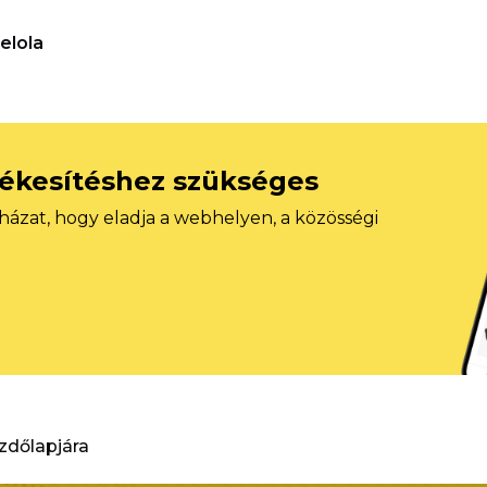
elola
tékesítéshez szükséges
házat, hogy eladja a webhelyen, a közösségi
ezdőlapjára