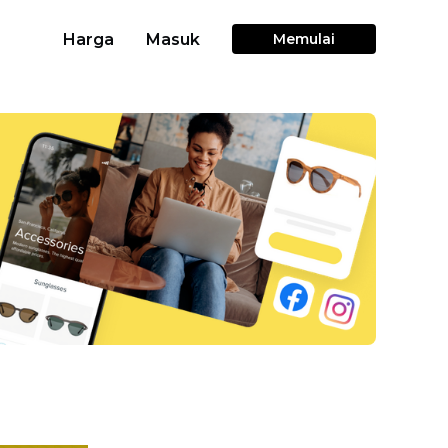
Harga
Masuk
Memulai