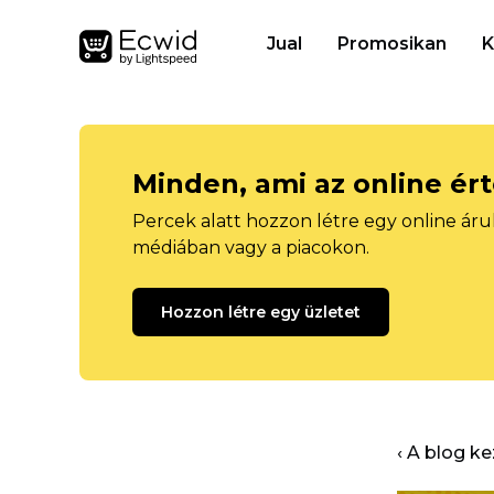
Jual
Promosikan
K
Minden, ami az online ér
Percek alatt hozzon létre egy online áru
médiában vagy a piacokon.
Hozzon létre egy üzletet
‹ A blog k