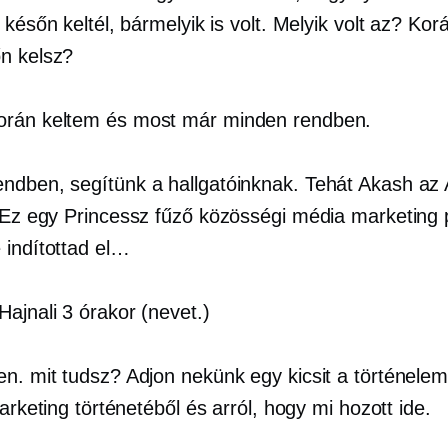
 későn keltél, bármelyik is volt. Melyik volt az? Korá
n kelsz?
rán keltem és most már minden rendben.
ndben, segítünk a hallgatóinknak. Tehát Akash az
. Ez egy
Princessz fűző
közösségi média marketing p
 indítottad el…
Hajnali 3 órakor (nevet.)
n. mit tudsz? Adjon nekünk egy kicsit a történelem
marketing történetéből és arról, hogy mi hozott ide.