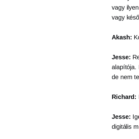
vagy ilyen
vagy késő
Akash:
Ko
Jesse:
Re
alapítója
de nem te
Richard:
Jesse:
Ige
digitális 