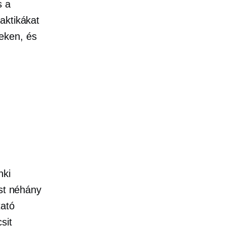
s a
aktikákat
eken, és
nki
ost néhány
tató
sit