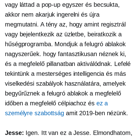
vagy láttad a
pop-up
egyszer és becsukta,
akkor nem akarjuk ingerelni és újra
megmutatni. A tény az, hogy amint regisztrál
vagy bejelentkezik az üzletbe, beiratkozik a
hűségprogramba. Mondjuk a felugró ablakok
nagyszerűek. hogy fantasztikusan néznek ki,
és a megfelelő pillanatban aktiválódnak. Lefelé
tekintünk a mesterséges intelligencia és más
viselkedési szabályok használatára, amelyek
begyűrűznek a
felugró ablakok
a megfelelő
időben a megfelelő célpiachoz és
ez a
személyre szabottság
amit 2019-ben nézünk.
Jesse:
Igen. Itt van ez a Jesse. Elmondhatom,