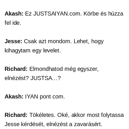
Akash:
Ez
JUSTSAIYAN.com.
Körbe és húzza
fel ide.
Jesse:
Csak azt mondom. Lehet, hogy
kihagytam egy levelet.
Richard:
Elmondhatod még egyszer,
elnézést?
JUSTSA…?
Akash:
IYAN
pont com.
Richard:
Tökéletes. Oké, akkor most folytassa
Jesse kérdését, elnézést a zavarásért.