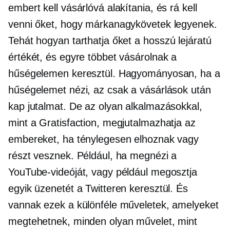
embert kell vásárlóvá alakítania, és rá kell
venni őket, hogy márkanagykövetek legyenek.
Tehát hogyan tarthatja őket a
hosszú lejáratú
értékét, és egyre többet vásárolnak a
hűségelemen keresztül. Hagyományosan, ha a
hűségelemet nézi, az csak a vásárlások után
kap jutalmat. De az olyan alkalmazásokkal,
mint a Gratisfaction, megjutalmazhatja az
embereket, ha ténylegesen elhoznak vagy
részt vesznek. Például, ha megnézi a
YouTube-videóját, vagy például megosztja
egyik üzenetét a Twitteren keresztül. És
vannak ezek a különféle műveletek, amelyeket
megtehetnek, minden olyan művelet, mint