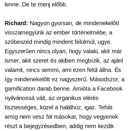
lenne. De te menj előbb.
Richard:
Nagyon gyorsan, de mindenekelőtt
visszamegyünk az ember történelmébe, a
szóbeszéd mindig mindent felülmúl, ugye.
Egyszerűen nincs olyan, hogy valaki, akit már
ismer, akit szeret és akiben megbízik, az ajánl
valamit, nincs semmi, ami ezen felül állna. És
így mindenekelőtt ez nagyszerű. Másodszor, a
gamification darab benne. Amióta a Facebook
nyilvánossá vált, az organikus elérés
tisztességes, közel a halálhoz, igaz. Tehát
amíg nem vesz fel másokat, hogy vegyenek
részt a bejegyzésedben, addig nem kezdik