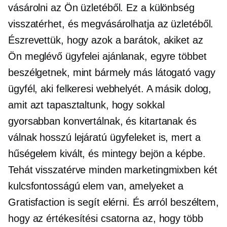
vásárolni az Ön üzletéből. Ez a különbség
visszatérhet, és megvásárolhatja az üzletéből.
Észrevettük, hogy azok a barátok, akiket az
Ön meglévő ügyfelei ajánlanak, egyre többet
beszélgetnek, mint bármely más látogató vagy
ügyfél, aki felkeresi webhelyét. A másik dolog,
amit azt tapasztaltunk, hogy sokkal
gyorsabban konvertálnak, és kitartanak és
válnak
hosszú lejáratú
ügyfeleket is, mert a
hűségelem kivált, és mintegy bejön a képbe.
Tehát visszatérve minden marketingmixben két
kulcsfontosságú elem van, amelyeket a
Gratisfaction is segít elérni. És arról beszéltem,
hogy az értékesítési csatorna az, hogy több