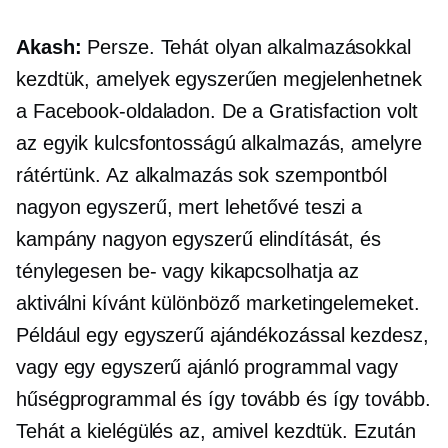
Akash:
Persze. Tehát olyan alkalmazásokkal
kezdtük, amelyek egyszerűen megjelenhetnek
a Facebook-oldaladon. De a Gratisfaction volt
az egyik kulcsfontosságú alkalmazás, amelyre
rátértünk. Az alkalmazás sok szempontból
nagyon egyszerű, mert lehetővé teszi a
kampány nagyon egyszerű elindítását, és
ténylegesen be- vagy kikapcsolhatja az
aktiválni kívánt különböző marketingelemeket.
Például egy egyszerű ajándékozással kezdesz,
vagy egy egyszerű ajánló programmal vagy
hűségprogrammal és így tovább és így tovább.
Tehát a kielégülés az, amivel kezdtük. Ezután