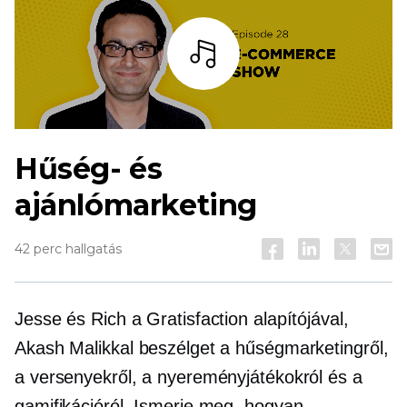
Hallgass
Hűség- és
ajánlómarketing
42 perc hallgatás
Jesse és Rich a Gratisfaction alapítójával,
Akash Malikkal beszélget a hűségmarketingről,
a versenyekről, a nyereményjátékokról és a
gamifikációról. Ismerje meg, hogyan