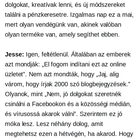
dolgokat, kreatívak lenni, és új módszereket
találni a pénzkeresetre. Izgalmas nap ez a mai,
mert olyan vendégünk van, akinek valóban
olyan terméke van, amely segíthet ebben.
Jesse:
Igen, feltétlenül. Általában az emberek
azt mondják: „El fogom indítani ezt az online
üzletet”. Nem azt mondták, hogy „Jaj, alig
várom, hogy írjak
2000 szó
blogbejegyzések.”
Olyanok, mint „Nem, jó dolgokat szeretnék
csinálni a Facebookon és a közösségi médián,
és vírusossá akarok válni”. Szerintem ez jó
móka lesz. Lesz néhány dolog, amit
megtehetsz ezen a hétvégén, ha akarod. Hogy