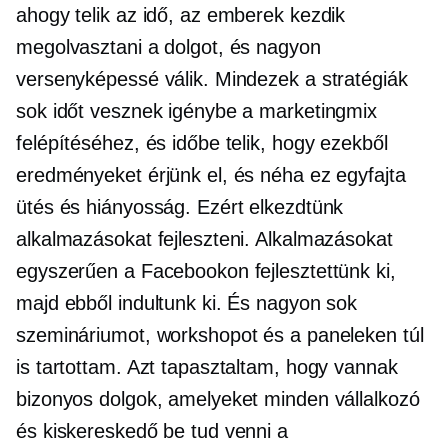
ahogy telik az idő, az emberek kezdik
megolvasztani a dolgot, és nagyon
versenyképessé válik. Mindezek a stratégiák
sok időt vesznek igénybe a marketingmix
felépítéséhez, és időbe telik, hogy ezekből
eredményeket érjünk el, és néha ez egyfajta
ütés és hiányosság. Ezért elkezdtünk
alkalmazásokat fejleszteni. Alkalmazásokat
egyszerűen a Facebookon fejlesztettünk ki,
majd ebből indultunk ki. És nagyon sok
szemináriumot, workshopot és a paneleken túl
is tartottam. Azt tapasztaltam, hogy vannak
bizonyos dolgok, amelyeket minden vállalkozó
és kiskereskedő be tud venni a