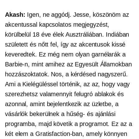
Akash:
Igen, ne aggódj. Jesse, köszönöm az
akcentussal kapcsolatos megjegyzést,
körülbelül 18 éve élek Ausztráliában. Indiában
született és nőtt fel, így az akcentusok kissé
keveredtek. Ez még nem olyan garnélarák a
Barbie-n, mint amihez az Egyesült Államokban
hozzászoktatok. Nos, a kérdésed nagyszerű.
Ami a Kielégüléssel történik, az az, hogy vagy
szerezhetsz valamennyit
felugró ablakok
és
azonnal, amint bejelentkezik az üzletbe, a
vásárlók bekerülnek a hűség- és ajánlási
programba, majd követik a programot. Ez az a
két elem a Gratisfaction-ban, amely könnyen