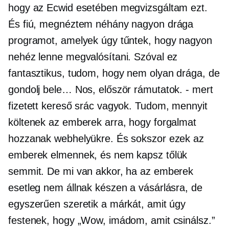
hogy az Ecwid esetében megvizsgáltam ezt.
És fiú, megnéztem néhány nagyon drága
programot, amelyek úgy tűntek, hogy nagyon
nehéz lenne megvalósítani. Szóval ez
fantasztikus, tudom, hogy nem olyan drága, de
gondolj bele… Nos, először rámutatok.
-
mert
fizetett kereső srác vagyok. Tudom, mennyit
költenek az emberek arra, hogy forgalmat
hozzanak webhelyükre. És sokszor ezek az
emberek elmennek, és nem kapsz tőlük
semmit. De mi van akkor, ha az emberek
esetleg nem állnak készen a vásárlásra, de
egyszerűen szeretik a márkát, amit úgy
festenek, hogy „Wow, imádom, amit csinálsz.”