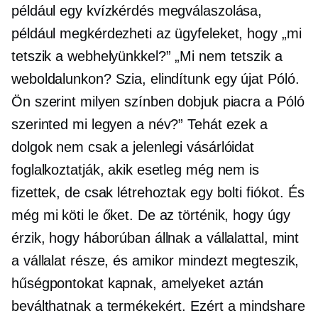
például egy kvízkérdés megválaszolása,
például megkérdezheti az ügyfeleket, hogy „mi
tetszik a webhelyünkkel?” „Mi nem tetszik a
weboldalunkon? Szia, elindítunk egy újat
Póló.
Ön szerint milyen színben dobjuk piacra a
Póló
szerinted mi legyen a név?” Tehát ezek a
dolgok nem csak a jelenlegi vásárlóidat
foglalkoztatják, akik esetleg még nem is
fizettek, de csak létrehoztak egy bolti fiókot. És
még mi köti le őket. De az történik, hogy úgy
érzik, hogy háborúban állnak a vállalattal, mint
a vállalat része, és amikor mindezt megteszik,
hűségpontokat kapnak, amelyeket aztán
beválthatnak a termékekért. Ezért a mindshare