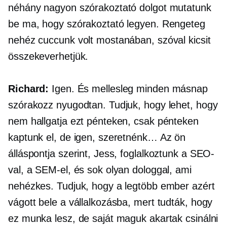
néhány nagyon szórakoztató dolgot mutatunk
be ma, hogy szórakoztató legyen. Rengeteg
nehéz cuccunk volt mostanában, szóval kicsit
összekeverhetjük.
Richard:
Igen. És mellesleg minden másnap
szórakozz nyugodtan. Tudjuk, hogy lehet, hogy
nem hallgatja ezt pénteken, csak pénteken
kaptunk el, de igen, szeretnénk… Az ön
álláspontja szerint, Jess, foglalkoztunk a SEO-
val, a SEM-el, és sok olyan dologgal, ami
nehézkes. Tudjuk, hogy a legtöbb ember azért
vágott bele a vállalkozásba, mert tudták, hogy
ez munka lesz, de saját maguk akartak csinálni