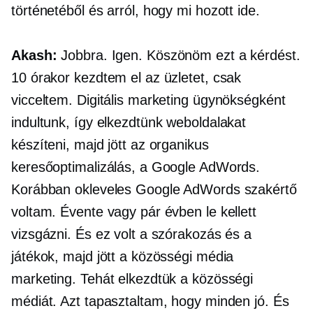
történetéből és arról, hogy mi hozott ide.
Akash:
Jobbra. Igen. Köszönöm ezt a kérdést.
10 órakor kezdtem el az üzletet, csak
vicceltem. Digitális marketing ügynökségként
indultunk, így elkezdtünk weboldalakat
készíteni, majd jött az organikus
keresőoptimalizálás, a Google AdWords.
Korábban okleveles Google AdWords szakértő
voltam. Évente vagy pár évben le kellett
vizsgázni. És ez volt a szórakozás és a
játékok, majd jött a közösségi média
marketing. Tehát elkezdtük a közösségi
médiát. Azt tapasztaltam, hogy minden jó. És