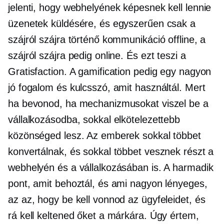
jelenti, hogy webhelyének képesnek kell lennie
üzenetek küldésére, és egyszerűen csak a
szájról szájra történő kommunikáció offline, a
szájról szájra pedig online. És ezt teszi a
Gratisfaction. A gamification pedig egy nagyon
jó fogalom és kulcsszó, amit használtál. Mert
ha bevonod, ha mechanizmusokat viszel be a
vállalkozásodba, sokkal elkötelezettebb
közönséged lesz. Az emberek sokkal többet
konvertálnak, és sokkal többet vesznek részt a
webhelyén és a vállalkozásában is. A harmadik
pont, amit behoztál, és ami nagyon lényeges,
az az, hogy be kell vonnod az ügyfeleidet, és
rá kell keltened őket a márkára. Úgy értem,