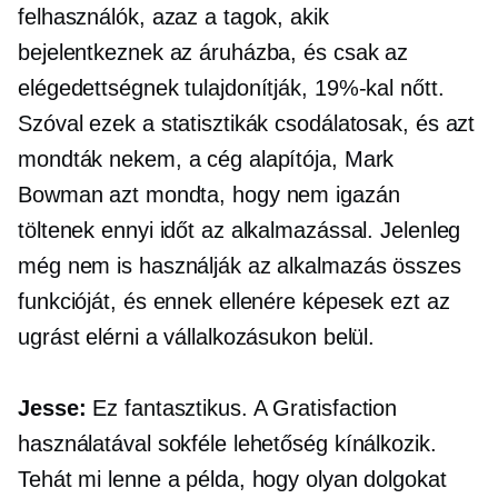
felhasználók, azaz a tagok, akik
bejelentkeznek az áruházba, és csak az
elégedettségnek tulajdonítják, 19%-kal nőtt.
Szóval ezek a statisztikák csodálatosak, és azt
mondták nekem, a cég alapítója, Mark
Bowman azt mondta, hogy nem igazán
töltenek ennyi időt az alkalmazással. Jelenleg
még nem is használják az alkalmazás összes
funkcióját, és ennek ellenére képesek ezt az
ugrást elérni a vállalkozásukon belül.
Jesse:
Ez fantasztikus. A Gratisfaction
használatával sokféle lehetőség kínálkozik.
Tehát mi lenne a példa, hogy olyan dolgokat