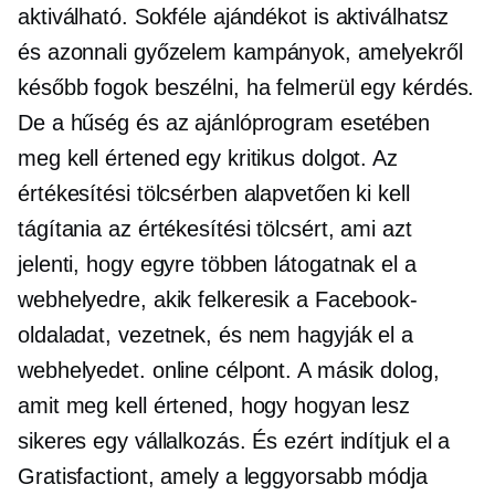
aktiválható. Sokféle ajándékot is aktiválhatsz
és
azonnali győzelem
kampányok, amelyekről
később fogok beszélni, ha felmerül egy kérdés.
De a hűség és az ajánlóprogram esetében
meg kell értened egy kritikus dolgot. Az
értékesítési tölcsérben alapvetően ki kell
tágítania az értékesítési tölcsért, ami azt
jelenti, hogy egyre többen látogatnak el a
webhelyedre, akik felkeresik a Facebook-
oldaladat, vezetnek, és nem hagyják el a
webhelyedet. online célpont. A másik dolog,
amit meg kell értened, hogy hogyan lesz
sikeres egy vállalkozás. És ezért indítjuk el a
Gratisfactiont, amely a leggyorsabb módja