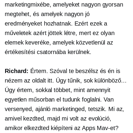
marketingmixébe, amelyeket nagyon gyorsan
megtehet, és amelyek nagyon jó
eredményeket hozhatnak. Ezért ezek a
műveletek azért jöttek létre, mert ez olyan
elemek keveréke, amelyek közvetlenül az
értékesítési csatornába kerülnek.
Richard:
Értem. Szóval te beszélsz és én is
nézem az oldalt itt. Úgy tűnik, sok különböző…
Úgy értem, sokkal többet, mint amennyit
egyetlen műsorban el tudunk foglalni. Van
versenyed, ajánló marketinged, tetszik. Mi az,
amivel kezdted, majd mi volt az evolúció,
amikor elkezdted kiépíteni az Apps Mav-et?