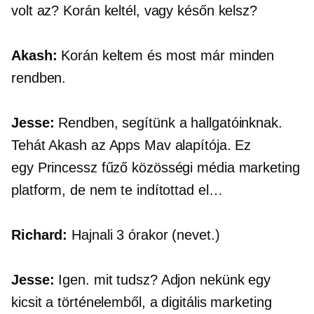
volt az? Korán keltél, vagy későn kelsz?
Akash:
Korán keltem és most már minden
rendben.
Jesse:
Rendben, segítünk a hallgatóinknak.
Tehát Akash az Apps Mav alapítója. Ez
egy
Princessz fűző
közösségi média marketing
platform, de nem te indítottad el…
Richard:
Hajnali 3 órakor (nevet.)
Jesse:
Igen. mit tudsz? Adjon nekünk egy
kicsit a történelemből, a digitális marketing