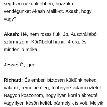
segítsen nekünk ebben, hozzuk el
vendégünket Akash Malik-ot. Akash, hogy
vagy?
Akash:
Hé, nem rossz fiúk. Jó. Ausztráliából
származom. Körülbelül hajnali 4 óra, és
minden jó móka.
Jesse:
Ó, igen.
Richard:
És ember, biztosan küldünk neked
valamit, remélhetőleg, többnyire valami üzletet.
Nagyon köszönöm, hogy ilyen korán ébredtél,
vagy ilyen későn keltél, bármelyik is volt. Melyik