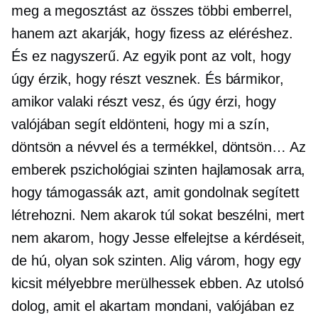
meg a megosztást az összes többi emberrel,
hanem azt akarják, hogy fizess az eléréshez.
És ez nagyszerű. Az egyik pont az volt, hogy
úgy érzik, hogy részt vesznek. És bármikor,
amikor valaki részt vesz, és úgy érzi, hogy
valójában segít eldönteni, hogy mi a szín,
döntsön a névvel és a termékkel, döntsön… Az
emberek pszichológiai szinten hajlamosak arra,
hogy támogassák azt, amit gondolnak segített
létrehozni. Nem akarok túl sokat beszélni, mert
nem akarom, hogy Jesse elfelejtse a kérdéseit,
de hú, olyan sok szinten. Alig várom, hogy egy
kicsit mélyebbre merülhessek ebben. Az utolsó
dolog, amit el akartam mondani, valójában ez