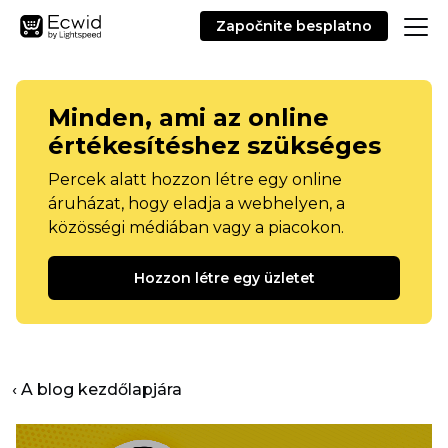
Započnite besplatno
Minden, ami az online
értékesítéshez szükséges
Percek alatt hozzon létre egy online
áruházat, hogy eladja a webhelyen, a
közösségi médiában vagy a piacokon.
Hozzon létre egy üzletet
‹ A blog kezdőlapjára