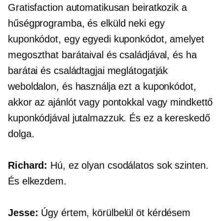
Gratisfaction automatikusan beiratkozik a
hűségprogramba, és elküld neki egy
kuponkódot, egy egyedi kuponkódot, amelyet
megoszthat barátaival és családjával, és ha
barátai és családtagjai meglátogatják
weboldalon, és használja ezt a kuponkódot,
akkor az ajánlót vagy pontokkal vagy mindkettő
kuponkódjával jutalmazzuk. És ez a kereskedő
dolga.
Richard:
Hú, ez olyan csodálatos sok szinten.
És elkezdem.
Jesse:
Úgy értem, körülbelül öt kérdésem