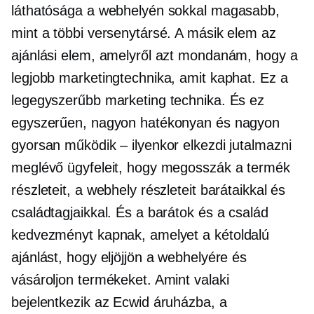
láthatósága a webhelyén sokkal magasabb,
mint a többi versenytársé. A másik elem az
ajánlási elem, amelyről azt mondanám, hogy a
legjobb marketingtechnika, amit kaphat. Ez a
legegyszerűbb marketing technika. És ez
egyszerűen, nagyon hatékonyan és nagyon
gyorsan működik – ilyenkor elkezdi jutalmazni
meglévő ügyfeleit, hogy megosszák a termék
részleteit, a webhely részleteit barátaikkal és
családtagjaikkal. És a barátok és a család
kedvezményt kapnak, amelyet a
kétoldalú
ajánlást, hogy eljöjjön a webhelyére és
vásároljon termékeket. Amint valaki
bejelentkezik az Ecwid áruházba, a