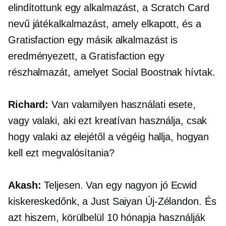
elindítottunk egy alkalmazást, a Scratch Card
nevű játékalkalmazást, amely elkapott, és a
Gratisfaction egy másik alkalmazást is
eredményezett, a Gratisfaction egy
részhalmazát, amelyet Social Boostnak hívtak.
Richard:
Van valamilyen használati esete,
vagy valaki, aki ezt kreatívan használja, csak
hogy valaki az elejétől a végéig hallja, hogyan
kell ezt megvalósítania?
Akash:
Teljesen. Van egy nagyon jó Ecwid
kiskereskedőnk, a Just Saiyan Új-Zélandon. És
azt hiszem, körülbelül 10 hónapja használják