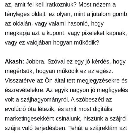
az, amit fel kell iratkozniuk? Most nézem a
tényleges oldalt, ez olyan, mint a jutalom gomb
az oldalán, vagy valami hasonló, hogy
megkapja azt a kupont, vagy pixeleket kapnak,
vagy ez valójában hogyan működik?
Akash:
Jobbra. Szóval ez egy jó kérdés, hogy
megértsük, hogyan működik ez az egész.
Visszatérve az Ön által tett megjegyzésekre és
észrevételekre. Az egyik nagyon jó megfigyelés
volt a szájhagyományról. A szóbeszéd az
evolúció óta létezik, és amit most digitális
marketingesekként csinálunk, hiszünk a szájról
szájra való terjedésben. Tehát a szájreklám azt