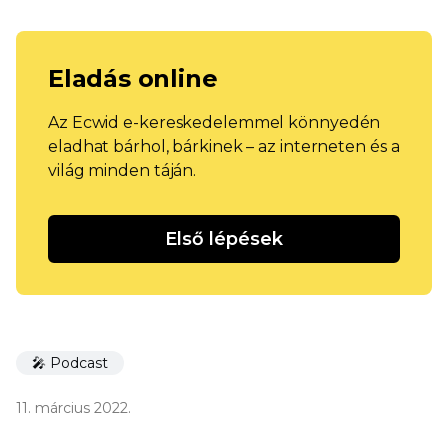
Eladás online
Az Ecwid e-kereskedelemmel könnyedén
eladhat bárhol, bárkinek – az interneten és a
világ minden táján.
Első lépések
🎤 Podcast
11. március 2022.