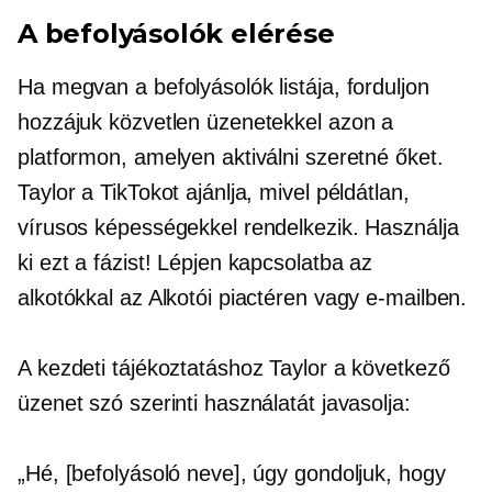
A befolyásolók elérése
Ha megvan a befolyásolók listája, forduljon
hozzájuk közvetlen üzenetekkel azon a
platformon, amelyen aktiválni szeretné őket.
Taylor a TikTokot ajánlja, mivel példátlan,
vírusos képességekkel rendelkezik. Használja
ki ezt a fázist! Lépjen kapcsolatba az
alkotókkal az Alkotói piactéren vagy e-mailben.
A kezdeti tájékoztatáshoz Taylor a következő
üzenet szó szerinti használatát javasolja:
„Hé, [befolyásoló neve], úgy gondoljuk, hogy