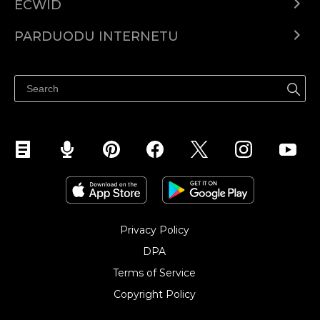
ECWID
Ecwid.com
PARDUODU INTERNETU
Kainodara
Parduodu visur
Pagalbos centras
Parduodu Facebook
Parduodu Instagram
Privacy Policy
DPA
Terms of Service
Copyright Policy‎