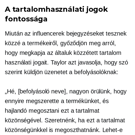
A tartalomhasználati jogok
fontossága
Miután az influencerek bejegyzéseket tesznek
közzé a termékeiről, győződjön meg arról,
hogy megkapja az általuk közzétett tartalom
használati jogait. Taylor azt javasolja, hogy szó
szerint küldjön üzenetet a befolyásolóknak:
„Hé, [befolyásoló neve], nagyon örülünk, hogy
ennyire megszerette a termékünket, és
hajlandó megosztani ezt a tartalmat
közönségével. Szeretnénk, ha ezt a tartalmat
közönségünkkel is megoszthatnánk. Lehet-e