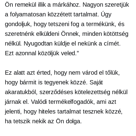
Ön remekül illik a márkához. Nagyon szeretjük
a folyamatosan közzétett tartalmat. Úgy
gondoljuk, hogy tetszeni fog a termékünk, és
szeretnénk elküldeni Önnek, minden kötöttség
nélkül. Nyugodtan küldje el nekünk a címét.
Ezt azonnal közöljük veled.”
Ez alatt azt érted, hogy nem várod el tőlük,
hogy bármit is tegyenek közzé. Saját
akaratukból, szerződéses kötelezettség nélkül
járnak el. Valódi termékelfogadók, ami azt
jelenti, hogy hiteles tartalmat tesznek közzé,
ha tetszik nekik az Ön dolga.