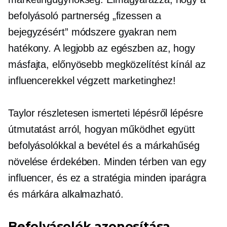
befolyásoló partnerség „fizessen a
bejegyzésért” módszere gyakran nem
hatékony. A legjobb az egészben az, hogy
másfajta, előnyösebb megközelítést kínál az
influencerekkel végzett marketinghez!
Taylor részletesen ismerteti
lépésről lépésre
útmutatást arról, hogyan működhet együtt
befolyásolókkal a bevétel és a márkahűség
növelése érdekében. Minden térben van egy
influencer, és ez a stratégia minden iparágra
és márkára alkalmazható.
Befolyásolók azonosítása,