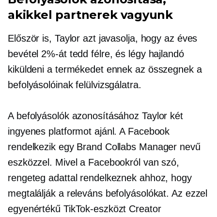
akikkel partnerek vagyunk
Először is, Taylor azt javasolja, hogy az éves
bevétel 2%-át tedd félre, és légy hajlandó
kiküldeni a termékedet ennek az összegnek a
befolyásolóinak felülvizsgálatra.
A befolyásolók azonosításához Taylor két
ingyenes platformot ajánl. A Facebook
rendelkezik egy Brand Collabs Manager nevű
eszközzel. Mivel a Facebookról van szó,
rengeteg adattal rendelkeznek ahhoz, hogy
megtalálják a releváns befolyásolókat. Az ezzel
egyenértékű TikTok-eszközt Creator