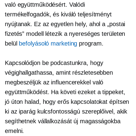
való együttműködésért. Valódi
termékelfogadók, és kiváló teljesítményt
nyújtanak. Ez az egyetlen hely, ahol a „postai
fizetés” modell létezik a nyereséges területen
belül
befolyásoló marketing
program.
Kapcsolódjon be podcastunkra, hogy
végighallgathassa, amint részletesebben
megbeszéljük az influencerekkel való
együttműködést. Ha követi ezeket a tippeket,
jó úton halad, hogy erős kapcsolatokat építsen
ki az iparág kulcsfontosságú szereplőivel, akik
segíthetnek vállalkozását új magasságokba
emelni.