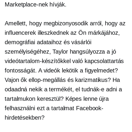
Marketplace-nek hívják.
Amellett, hogy megbizonyosodik arról, hogy az
influencerek illeszkednek az Ön márkájához,
demográfiai adataihoz és vásárlói
személyiségéhez, Taylor hangsúlyozza a jó
videótartalom-készítőkkel való kapcsolattartás
fontosságát. A videók lekötik a figyelmedet?
Vajon ők
ellop-megállás
és karizmatikus? Ha
odaadná nekik a termékét, el tudnák-e adni a
tartalmukon keresztül? Képes lenne újra
felhasználni ezt a tartalmat Facebook-
hirdetésekben?