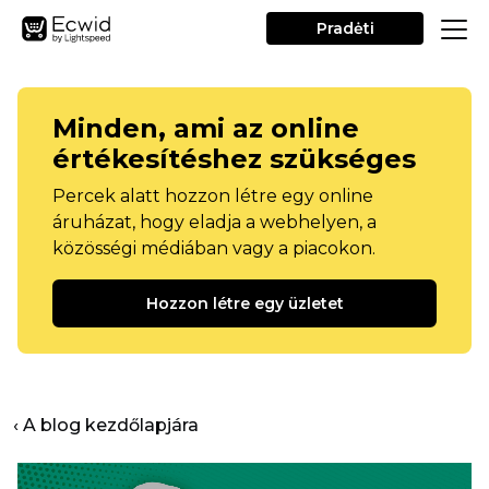
Pradėti
Minden, ami az online
értékesítéshez szükséges
Percek alatt hozzon létre egy online
áruházat, hogy eladja a webhelyen, a
közösségi médiában vagy a piacokon.
Hozzon létre egy üzletet
‹ A blog kezdőlapjára