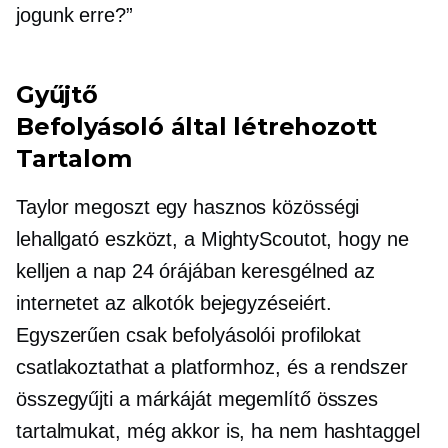
jogunk erre?”
Gyűjtő
Befolyásoló által létrehozott
Tartalom
Taylor megoszt egy hasznos közösségi
lehallgató eszközt, a MightyScoutot, hogy ne
kelljen a nap 24 órájában keresgélned az
internetet az alkotók bejegyzéseiért.
Egyszerűen csak befolyásolói profilokat
csatlakoztathat a platformhoz, és a rendszer
összegyűjti a márkáját megemlítő összes
tartalmukat, még akkor is, ha nem hashtaggel