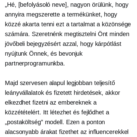
„Hé, [befolyásoló neve], nagyon örülünk, hogy
annyira megszerette a termékünket, hogy
közzé akarta tenni ezt a tartalmat a közönsége
számára. Szeretnénk megtisztelni Önt minden
jövőbeli bejegyzésért azzal, hogy kárpótlást
nyújtunk Önnek, és bevonjuk
partnerprogramunkba.
Majd szervesen alapul
legjobban teljesítő
leányvállalatok és fizetett hirdetések, akkor
elkezdhet fizetni az embereknek a
közzétételért. Itt létezhet és fejlődhet a
„postaköltség” modell. Ezen a ponton
alacsonyabb árakat fizethet az influencerekkel