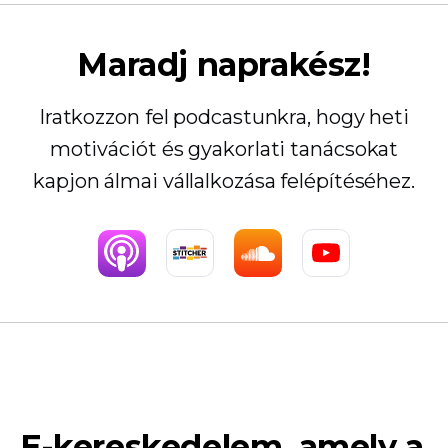
Maradj naprakész!
Iratkozzon fel podcastunkra, hogy heti
motivációt és gyakorlati tanácsokat
kapjon álmai vállalkozása felépítéséhez.
E-kereskedelem, amely a