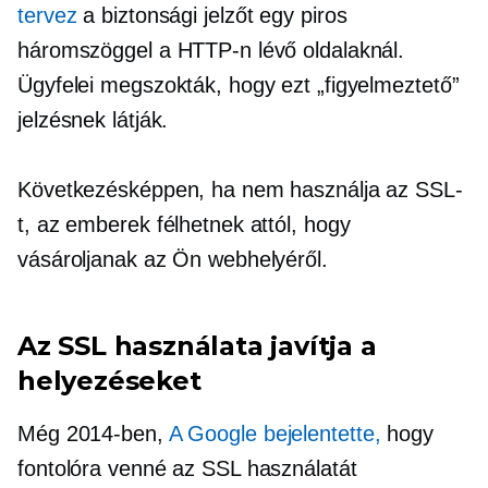
tervez
a biztonsági jelzőt egy piros
háromszöggel a HTTP-n lévő oldalaknál.
Ügyfelei megszokták, hogy ezt „figyelmeztető”
jelzésnek látják.
Következésképpen, ha nem használja az SSL-
t, az emberek félhetnek attól, hogy
vásároljanak az Ön webhelyéről.
Az SSL használata javítja a
helyezéseket
Még 2014-ben,
A Google bejelentette,
hogy
fontolóra venné az SSL használatát