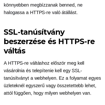
könnyebben megbízzanak benned, ne
halogassa a HTTPS-re való átállást.
SSL-tanúsítvány
beszerzése és HTTPS-re
váltás
A HTTPS-re váltáshoz először meg kell
vásárolnia és telepítenie kell egy SSL-
tanúsítványt a webhelyen. Ez a folyamat egyes
üzleteknél egyszerű vagy összetettebb lehet,
attól függően, hogy milyen webhelyen van.