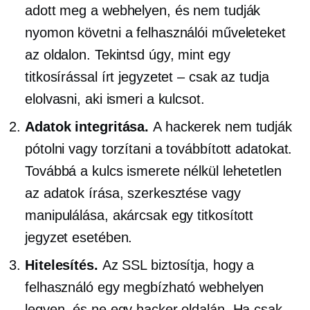
adott meg a webhelyen, és nem tudják
nyomon követni a felhasználói műveleteket
az oldalon. Tekintsd úgy, mint egy
titkosírással írt jegyzetet – csak az tudja
elolvasni, aki ismeri a kulcsot.
Adatok integritása.
A hackerek nem tudják
pótolni vagy torzítani a továbbított adatokat.
Továbbá a kulcs ismerete nélkül lehetetlen
az adatok írása, szerkesztése vagy
manipulálása, akárcsak egy titkosított
jegyzet esetében.
Hitelesítés.
Az SSL biztosítja, hogy a
felhasználó egy megbízható webhelyen
legyen, és ne egy hacker oldalán. Ha csak