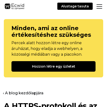
Alustage tasuta
Minden, ami az online
értékesítéshez szükséges
Percek alatt hozzon létre egy online
áruházat, hogy eladja a webhelyen, a
közösségi médiában vagy a piacokon.
Hozzon létre egy üzletet
‹ A blog kezdőlapjára
A HTTPS-protokoll és az