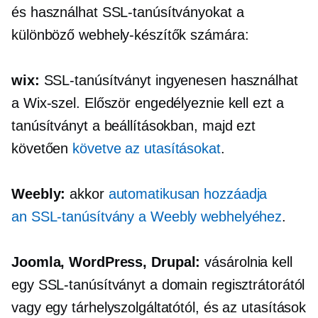
és használhat SSL-tanúsítványokat a
különböző webhely-készítők számára:
wix:
SSL-tanúsítványt ingyenesen használhat
a Wix-szel. Először engedélyeznie kell ezt a
tanúsítványt a beállításokban, majd ezt
követően
követve az utasításokat
.
Weebly:
akkor
automatikusan hozzáadja
a
n
SSL-tanúsítvány a Weebly webhelyéhez
.
Joomla, WordPress, Drupal:
vásárolnia kell
egy SSL-tanúsítványt a domain regisztrátorától
vagy egy tárhelyszolgáltatótól, és az utasítások