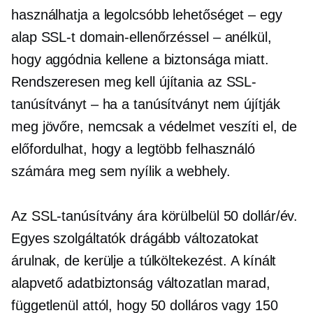
használhatja a legolcsóbb lehetőséget – egy
alap SSL-t domain-ellenőrzéssel – anélkül,
hogy aggódnia kellene a biztonsága miatt.
Rendszeresen meg kell újítania az SSL-
tanúsítványt – ha a tanúsítványt nem újítják
meg jövőre, nemcsak a védelmet veszíti el, de
előfordulhat, hogy a legtöbb felhasználó
számára meg sem nyílik a webhely.
Az SSL-tanúsítvány ára körülbelül 50 dollár/év.
Egyes szolgáltatók drágább változatokat
árulnak, de kerülje a túlköltekezést. A kínált
alapvető adatbiztonság változatlan marad,
függetlenül attól, hogy 50 dolláros vagy 150