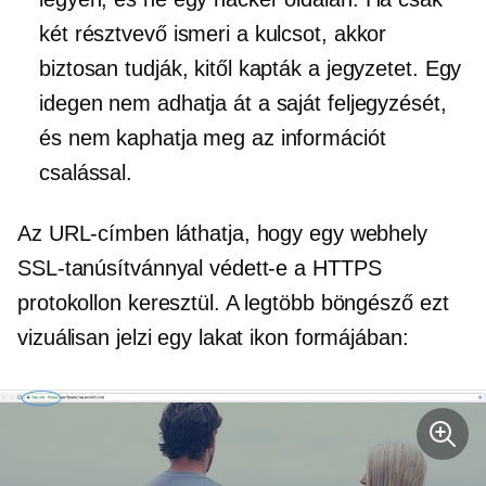
két résztvevő ismeri a kulcsot, akkor
biztosan tudják, kitől kapták a jegyzetet. Egy
idegen nem adhatja át a saját feljegyzését,
és nem kaphatja meg az információt
csalással.
Az URL-címben láthatja, hogy egy webhely
SSL-tanúsítvánnyal védett-e a HTTPS
protokollon keresztül. A legtöbb böngésző ezt
vizuálisan jelzi egy lakat ikon formájában: