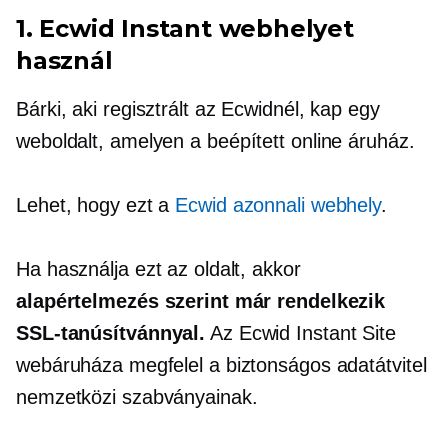
1. Ecwid Instant webhelyet
használ
Bárki, aki regisztrált az Ecwidnél, kap egy
weboldalt, amelyen a
beépített
online áruház.
Lehet, hogy ezt a
Ecwid azonnali webhely
.
Ha használja ezt az oldalt, akkor
alapértelmezés szerint már rendelkezik
SSL-tanúsítvánnyal.
Az Ecwid Instant Site
webáruháza megfelel a biztonságos adatátvitel
nemzetközi szabványainak.