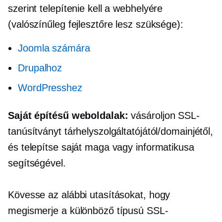
szerint telepítenie kell a webhelyére
(valószínűleg fejlesztőre lesz szüksége):
Joomla számára
Drupalhoz
WordPresshez
Saját építésű
weboldalak:
vásároljon SSL-
tanúsítványt tárhelyszolgáltatójától/domainjétől,
és telepítse saját maga vagy informatikusa
segítségével.
Kövesse az alábbi utasításokat, hogy
megismerje a különböző típusú SSL-