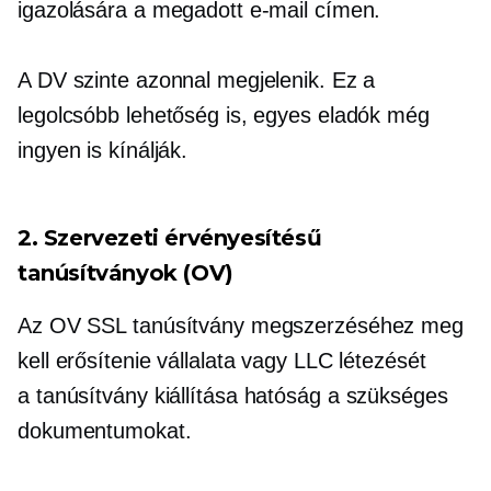
igazolására a megadott e-mail címen.
A DV szinte azonnal megjelenik. Ez a
legolcsóbb lehetőség is, egyes eladók még
ingyen is kínálják.
2. Szervezeti érvényesítésű
tanúsítványok (OV)
Az OV SSL tanúsítvány megszerzéséhez meg
kell erősítenie vállalata vagy LLC létezését
a
tanúsítvány kiállítása
hatóság a szükséges
dokumentumokat.