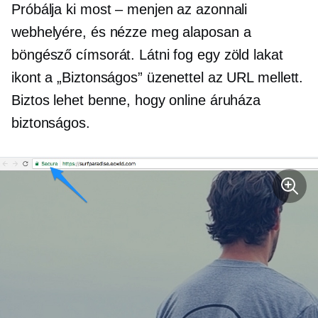
Próbálja ki most – menjen az azonnali
webhelyére, és nézze meg alaposan a
böngésző címsorát. Látni fog egy zöld lakat
ikont a „Biztonságos” üzenettel az URL mellett.
Biztos lehet benne, hogy online áruháza
biztonságos.