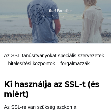
Az SSL-tanúsítványokat speciális szervezetek
– hitelesítési központok – forgalmazzák.
Ki használja az SSL-t (és
miért)
Az SSL-re van szükség azokon a