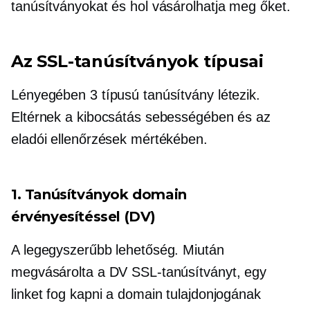
tanúsítványokat és hol vásárolhatja meg őket.
Az SSL-tanúsítványok típusai
Lényegében 3 típusú tanúsítvány létezik.
Eltérnek a kibocsátás sebességében és az
eladói ellenőrzések mértékében.
1. Tanúsítványok domain
érvényesítéssel (DV)
A legegyszerűbb lehetőség. Miután
megvásárolta a DV SSL-tanúsítványt, egy
linket fog kapni a domain tulajdonjogának