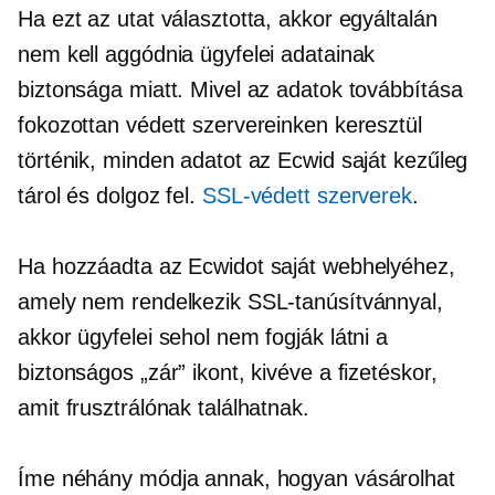
Ha ezt az utat választotta, akkor egyáltalán
nem kell aggódnia ügyfelei adatainak
biztonsága miatt. Mivel az adatok továbbítása
fokozottan védett szervereinken keresztül
történik, minden adatot az Ecwid saját kezűleg
tárol és dolgoz fel.
SSL-védett
szerverek
.
Ha hozzáadta az Ecwidot saját webhelyéhez,
amely nem rendelkezik SSL-tanúsítvánnyal,
akkor ügyfelei sehol nem fogják látni a
biztonságos „zár” ikont, kivéve a fizetéskor,
amit frusztrálónak találhatnak.
Íme néhány módja annak, hogyan vásárolhat