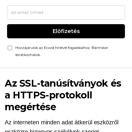
Előfizetés
Hozzájárulok az Ecwid hírlevél fogadásához. Bármikor
leiratkozhatok.
Az SSL-tanúsítványok és
a HTTPS-protokoll
megértése
Az interneten minden adat átkerül eszközről
eszközre bizonyos szabályok szerint