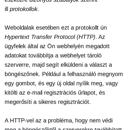
ill
protokollok
.
Weboldalak esetében ezt a protokollt ún
Hypertext Transfer Protocol (HTTP)
. Az
ügyfelek által az Ön webhelyén megadott
adatokat továbbítja a webhelyet tároló
szerverre, majd segít elküldeni a választ a
böngészőnek. Például a felhasználó megnyom
egy gombot, és egy új oldal nyílik meg, vagy
kitölti az e-mail regisztrációs űrlapot, és
megerősíti a sikeres regisztrációt.
A HTTP-vel az a probléma, hogy nem védi
meg a böngészőktől a szerverekre továbbított