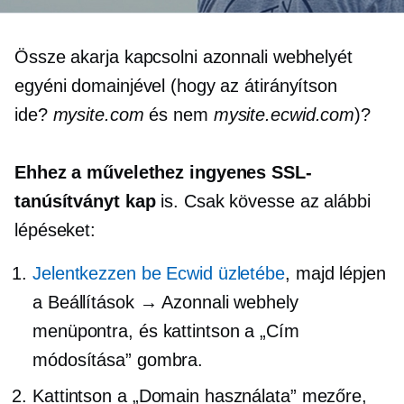
Össze akarja kapcsolni azonnali webhelyét
egyéni domainjével (hogy az átirányítson
ide?
mysite.com
és nem
mysite.ecwid.com
)?
Ehhez a művelethez ingyenes SSL-
tanúsítványt kap
is. Csak kövesse az alábbi
lépéseket:
Jelentkezzen be Ecwid üzletébe
, majd lépjen
a Beállítások → Azonnali webhely
menüpontra, és kattintson a „Cím
módosítása” gombra.
Kattintson a „Domain használata” mezőre,