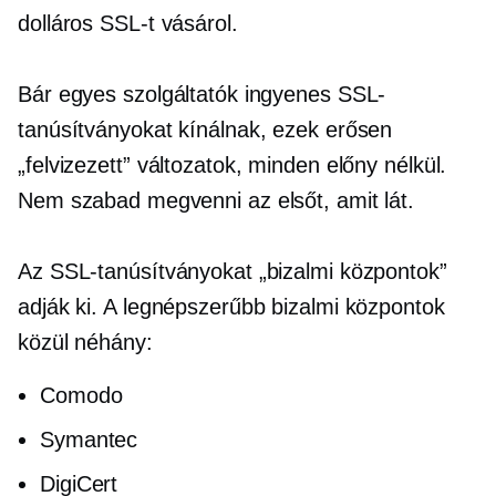
dolláros SSL-t vásárol.
Bár egyes szolgáltatók ingyenes SSL-
tanúsítványokat kínálnak, ezek erősen
„felvizezett” változatok, minden előny nélkül.
Nem szabad megvenni az elsőt, amit lát.
Az SSL-tanúsítványokat „bizalmi központok”
adják ki. A legnépszerűbb bizalmi központok
közül néhány:
Comodo
Symantec
DigiCert