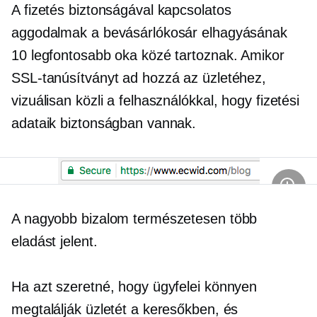
A fizetés biztonságával kapcsolatos
aggodalmak a bevásárlókosár elhagyásának
10 legfontosabb oka közé tartoznak. Amikor
SSL-tanúsítványt ad hozzá az üzletéhez,
vizuálisan közli a felhasználókkal, hogy fizetési
adataik biztonságban vannak.
A nagyobb bizalom természetesen több
eladást jelent.
Ha azt szeretné, hogy ügyfelei könnyen
megtalálják üzletét a keresőkben, és