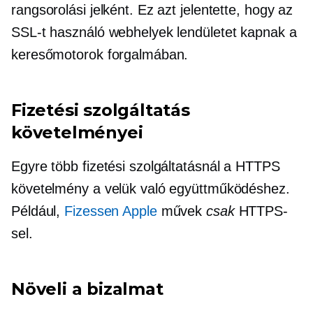
rangsorolási jelként. Ez azt jelentette, hogy az
SSL-t használó webhelyek lendületet kapnak a
keresőmotorok forgalmában.
Fizetési szolgáltatás
követelményei
Egyre több fizetési szolgáltatásnál a HTTPS
követelmény a velük való együttműködéshez.
Például,
Fizessen Apple
művek
csak
HTTPS-
sel.
Növeli a bizalmat