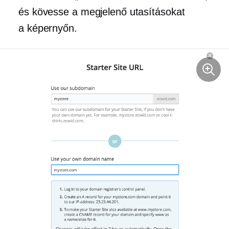
és kövesse a megjelenő utasításokat
a képernyőn.