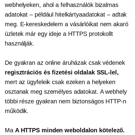
webhelyeken, ahol a felhasználók bizalmas
adatokat – például hitelkártyaadatokat – adtak
meg.
E-kereskedelem
a vásárlóikat nem akaró
üzletek már egy ideje a HTTPS protokollt
használják.
De gyakran az online áruházak csak védenek
regisztrációs és fizetési oldalak SSL-lel,
mert az ügyfeleik csak ezeken a helyeken
osztanak meg személyes adatokat. A webhely
többi része gyakran nem biztonságos HTTP-n
működik.
Ma
A HTTPS minden weboldalon kötelező.