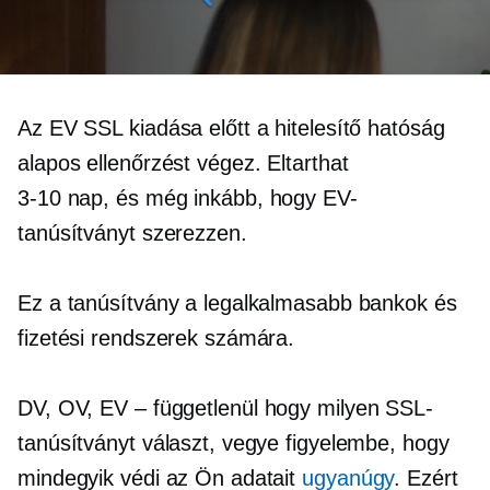
Az EV SSL kiadása előtt a hitelesítő hatóság
alapos ellenőrzést végez. Eltarthat
3-10 nap, és
még inkább, hogy EV-
tanúsítványt szerezzen.
Ez a tanúsítvány a legalkalmasabb bankok és
fizetési rendszerek számára.
DV, OV, EV
– függetlenül
hogy milyen SSL-
tanúsítványt választ, vegye figyelembe, hogy
mindegyik védi az Ön adatait
ugyanúgy
. Ezért