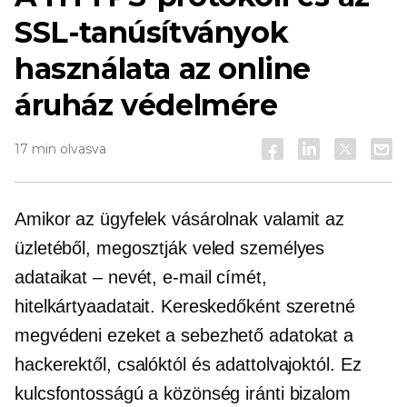
SSL-tanúsítványok
használata az online
áruház védelmére
17 min olvasva
Amikor az ügyfelek vásárolnak valamit az
üzletéből, megosztják veled személyes
adataikat – nevét, e-mail címét,
hitelkártyaadatait. Kereskedőként szeretné
megvédeni ezeket a sebezhető adatokat a
hackerektől, csalóktól és adattolvajoktól. Ez
kulcsfontosságú a közönség iránti bizalom