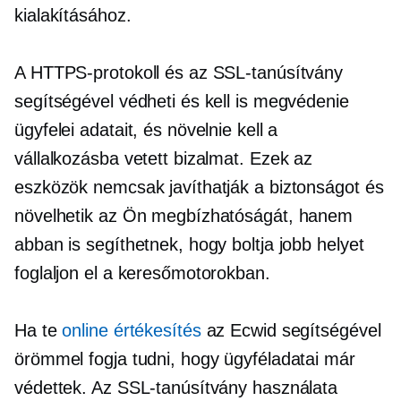
kialakításához.
A HTTPS-protokoll és az SSL-tanúsítvány
segítségével védheti és kell is megvédenie
ügyfelei adatait, és növelnie kell a
vállalkozásba vetett bizalmat. Ezek az
eszközök nemcsak javíthatják a biztonságot és
növelhetik az Ön megbízhatóságát, hanem
abban is segíthetnek, hogy boltja jobb helyet
foglaljon el a keresőmotorokban.
Ha te
online értékesítés
az Ecwid segítségével
örömmel fogja tudni, hogy ügyféladatai már
védettek. Az SSL-tanúsítvány használata