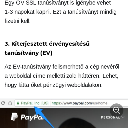
Egy OV SSL tanúsítványt is igénybe vehet
1-3
napokat kapni. Ezt a tanúsítványt mindig
fizetni kell.
3. Kiterjesztett érvényesítésű
tanúsítvány (EV)
Az EV-tanúsítvány felismerhető a cég nevéről
a weboldal címe melletti zöld háttéren. Lehet,
hogy látta őket pénzügyi weboldalakon: