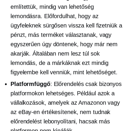
említettük, mindig van lehetőség
lemondásra. Előfordulhat, hogy az
ügyfeleknek sürgősen vissza kell fizetniük a
pénzt, más terméket választanak, vagy
egyszerűen úgy döntenek, hogy már nem
akarják. Általában nem lesz túl sok
lemondás, de a márkáknak ezt mindig
figyelembe kell venniük, mint lehetőséget.
Platformfüggő
: Előrendelés csak bizonyos
platformokon lehetséges. Például azok a
vállalkozások, amelyek az Amazonon vagy
az eBay-en értékesítenek, nem tudnak
előrendelést lebonyolítani, hacsak más
platformon nem kínálják.