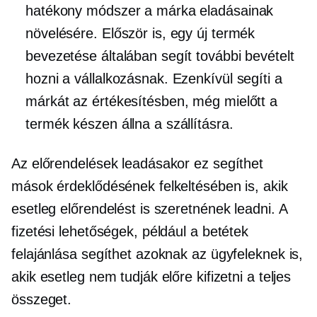
hatékony módszer a márka eladásainak
növelésére. Először is, egy új termék
bevezetése általában segít további bevételt
hozni a vállalkozásnak. Ezenkívül segíti a
márkát az értékesítésben, még mielőtt a
termék készen állna a szállításra.
Az előrendelések leadásakor ez segíthet
mások érdeklődésének felkeltésében is, akik
esetleg előrendelést is szeretnének leadni. A
fizetési lehetőségek, például a betétek
felajánlása segíthet azoknak az ügyfeleknek is,
akik esetleg nem tudják előre kifizetni a teljes
összeget.