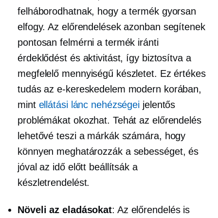
felháborodhatnak, hogy a termék gyorsan
elfogy. Az előrendelések azonban segítenek
pontosan felmérni a termék iránti
érdeklődést és aktivitást, így biztosítva a
megfelelő mennyiségű készletet. Ez értékes
tudás az e-kereskedelem modern korában,
mint
ellátási lánc nehézségei
jelentős
problémákat okozhat. Tehát az előrendelés
lehetővé teszi a márkák számára, hogy
könnyen meghatározzák a sebességet, és
jóval az idő előtt beállítsák a
készletrendelést.
Növeli az eladásokat
: Az előrendelés is