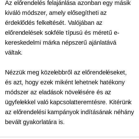
Az előrendelés felajánlása azonban egy másik
kiváló módszer, amely elősegítheti az
érdeklődés felkeltését. Valójában az
előrendelések sokféle típusú és méretű e-
kereskedelmi márka népszerű ajánlatává
váltak.
Nézzük meg közelebbről az előrendeléseket,
és azt, hogy ezek miként lehetnek hatékony
módszer az eladások növelésére és az
ügyfelekkel való kapcsolatteremtésre. Kitérünk
az előrendelési kampányok indításának néhány
bevált gyakorlatára is.