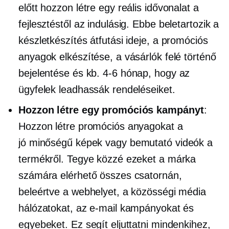
előtt hozzon létre egy reális idővonalat a
fejlesztéstől az indulásig. Ebbe beletartozik a
készletkészítés átfutási ideje, a promóciós
anyagok elkészítése, a vásárlók felé történő
bejelentése és kb.
4-6
hónap, hogy az
ügyfelek leadhassák rendeléseiket.
Hozzon létre egy promóciós kampányt
:
Hozzon létre promóciós anyagokat a
jó minőségű
képek vagy bemutató videók a
termékről. Tegye közzé ezeket a márka
számára elérhető összes csatornán,
beleértve a webhelyet, a közösségi média
hálózatokat, az e-mail kampányokat és
egyebeket. Ez segít eljuttatni mindenkihez,