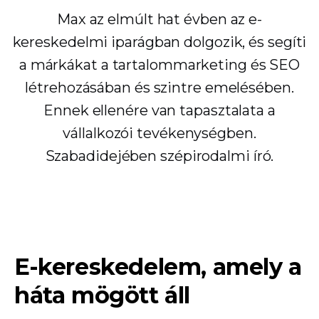
Max az elmúlt hat évben az e-
kereskedelmi iparágban dolgozik, és segíti
a márkákat a tartalommarketing és SEO
létrehozásában és szintre emelésében.
Ennek ellenére van tapasztalata a
vállalkozói tevékenységben.
Szabadidejében szépirodalmi író.
E-kereskedelem, amely a
háta mögött áll