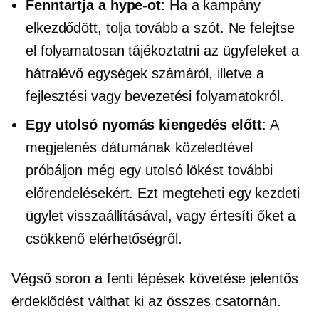
Fenntartja a hype-ot
: Ha a kampány
elkezdődött, tolja tovább a szót. Ne felejtse
el folyamatosan tájékoztatni az ügyfeleket a
hátralévő egységek számáról, illetve a
fejlesztési vagy bevezetési folyamatokról.
Egy utolsó nyomás kiengedés előtt
: A
megjelenés dátumának közeledtével
próbáljon még egy utolsó lökést további
előrendelésekért. Ezt megteheti egy kezdeti
ügylet visszaállításával, vagy értesíti őket a
csökkenő elérhetőségről.
Végső soron a fenti lépések követése jelentős
érdeklődést válthat ki az összes csatornán.