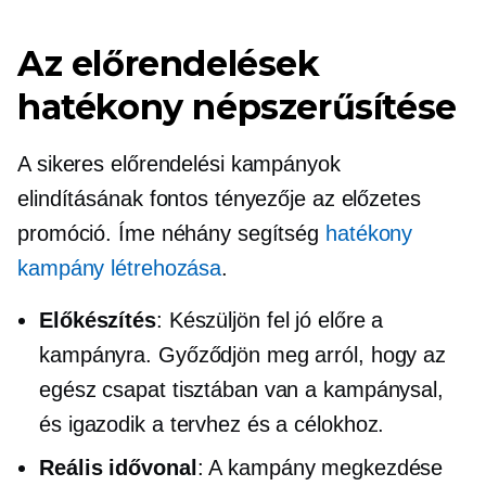
Az előrendelések
hatékony népszerűsítése
A sikeres előrendelési kampányok
elindításának fontos tényezője az előzetes
promóció. Íme néhány segítség
hatékony
kampány létrehozása
.
Előkészítés
: Készüljön fel jó előre a
kampányra. Győződjön meg arról, hogy az
egész csapat tisztában van a kampánysal,
és igazodik a tervhez és a célokhoz.
Reális idővonal
: A kampány megkezdése