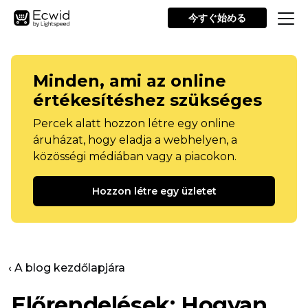
今すぐ始める
Minden, ami az online
értékesítéshez szükséges
Percek alatt hozzon létre egy online
áruházat, hogy eladja a webhelyen, a
közösségi médiában vagy a piacokon.
Hozzon létre egy üzletet
‹ A blog kezdőlapjára
Előrendelések: Hogyan