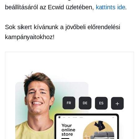
beállításáról az Ecwid üzletében,
kattints ide
.
Sok sikert kívánunk a jövőbeli előrendelési
kampányaitokhoz!