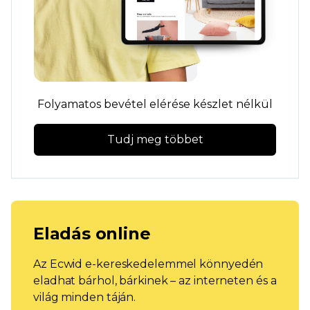
Folyamatos bevétel elérése készlet nélkül
Tudj meg többet
Eladás online
Az Ecwid e-kereskedelemmel könnyedén
eladhat bárhol, bárkinek – az interneten és a
világ minden táján.