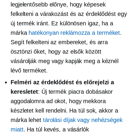
legjelentősebb előnye, hogy képesek
felkelteni a várakozást és az érdeklődést egy
új termék iránt. Ez különösen igaz, ha a
márka
hatékonyan reklámozza a terméket
.
Segít felkelteni az embereket, és arra
ösztönzi őket, hogy az elsők között
vásárolják meg vagy kapják meg a kéznél
lévő terméket.
Felméri az érdeklődést és előrejelzi a
keresletet
: Új termék piacra dobásakor
aggodalomra ad okot, hogy mekkora
készletet kell rendelni. Ha túl sok, akkor a
márka lehet
tárolási díjak vagy nehézségek
miatt
. Ha túl kevés, a vásárlók