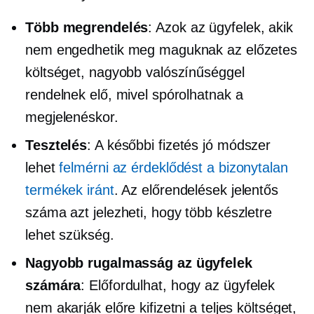
Több megrendelés
: Azok az ügyfelek, akik
nem engedhetik meg maguknak az előzetes
költséget, nagyobb valószínűséggel
rendelnek elő, mivel spórolhatnak a
megjelenéskor.
Tesztelés
: A későbbi fizetés jó módszer
lehet
felmérni az érdeklődést a bizonytalan
termékek iránt
. Az előrendelések jelentős
száma azt jelezheti, hogy több készletre
lehet szükség.
Nagyobb rugalmasság az ügyfelek
számára
: Előfordulhat, hogy az ügyfelek
nem akarják előre kifizetni a teljes költséget,