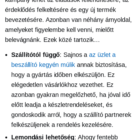
érdeklődés felkeltésére és egy új termék
bevezetésére. Azonban van néhány árnyoldal,
amelyeket figyelembe kell venni, mielőtt
belevágnánk. Ezek közé tartozik…
Szállítótól függő
: Sajnos a
az üzlet a
beszállító kegyén múlik
annak biztosítása,
hogy a gyártás időben elkészüljön. Ez
elégedetlen vásárlókhoz vezethet. Ez
azonban gyakran megelőzhető, ha jóval idő
előtt leadja a készletrendeléseket, és
gondoskodik arról, hogy a szállító partnerek
felkészüljenek a rendelés kezelésére.
Lemondási lehetőség
: Ahogy fentebb