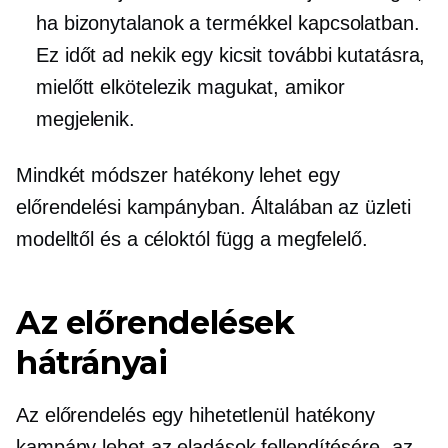
ha bizonytalanok a termékkel kapcsolatban.
Ez időt ad nekik egy kicsit további kutatásra,
mielőtt elkötelezik magukat, amikor
megjelenik.
Mindkét módszer hatékony lehet egy
előrendelési kampányban. Általában az üzleti
modelltől és a céloktól függ a megfelelő.
Az előrendelések
hátrányai
Az előrendelés egy hihetetlenül hatékony
kampány lehet az eladások fellendítésére, az