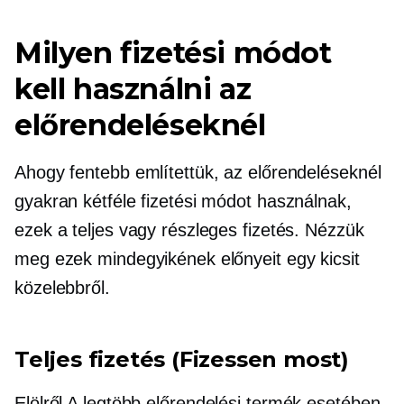
Milyen fizetési módot
kell használni az
előrendeléseknél
Ahogy fentebb említettük, az előrendeléseknél
gyakran kétféle fizetési módot használnak,
ezek a teljes vagy részleges fizetés. Nézzük
meg ezek mindegyikének előnyeit egy kicsit
közelebbről.
Teljes fizetés (Fizessen most)
Elölről
A legtöbb előrendelési termék esetében