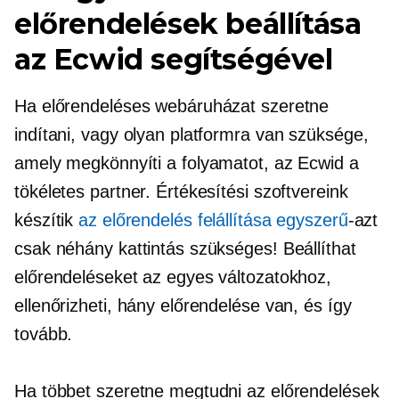
előrendelések beállítása
az Ecwid segítségével
Ha előrendeléses webáruházat szeretne
indítani, vagy olyan platformra van szüksége,
amely megkönnyíti a folyamatot, az Ecwid a
tökéletes partner. Értékesítési szoftvereink
készítik
az előrendelés felállítása egyszerű
-azt
csak néhány kattintás szükséges! Beállíthat
előrendeléseket az egyes változatokhoz,
ellenőrizheti, hány előrendelése van, és így
tovább.
Ha többet szeretne megtudni az előrendelések