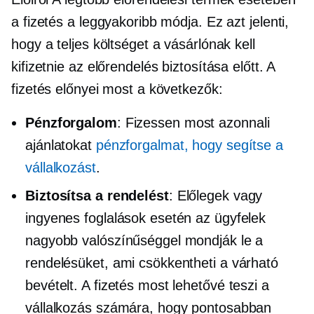
a fizetés a leggyakoribb módja. Ez azt jelenti,
hogy a teljes költséget a vásárlónak kell
kifizetnie az előrendelés biztosítása előtt. A
fizetés előnyei most a következők:
Pénzforgalom
: Fizessen most azonnali
ajánlatokat
pénzforgalmat, hogy segítse a
vállalkozást
.
Biztosítsa a rendelést
: Előlegek vagy
ingyenes foglalások esetén az ügyfelek
nagyobb valószínűséggel mondják le a
rendelésüket, ami csökkentheti a várható
bevételt. A fizetés most lehetővé teszi a
vállalkozás számára, hogy pontosabban