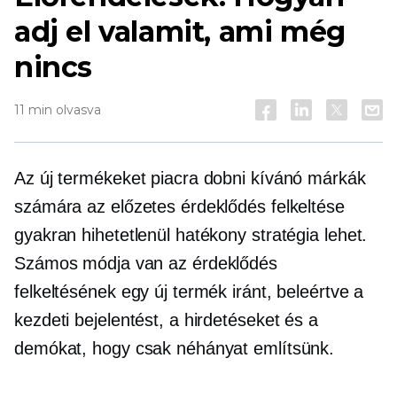
adj el valamit, ami még
nincs
11 min olvasva
Az új termékeket piacra dobni kívánó márkák
számára az előzetes érdeklődés felkeltése
gyakran hihetetlenül hatékony stratégia lehet.
Számos módja van az érdeklődés
felkeltésének egy új termék iránt, beleértve a
kezdeti bejelentést, a hirdetéseket és a
demókat, hogy csak néhányat említsünk.