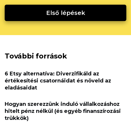
Első lépések
További források
6 Etsy alternatíva: Diverzifikáld az
értékesítési csatornáidat és növeld az
eladásaidat
Hogyan szerezzünk induló vállalkozáshoz
hitelt pénz nélkül (és egyéb finanszírozási
trükkök)