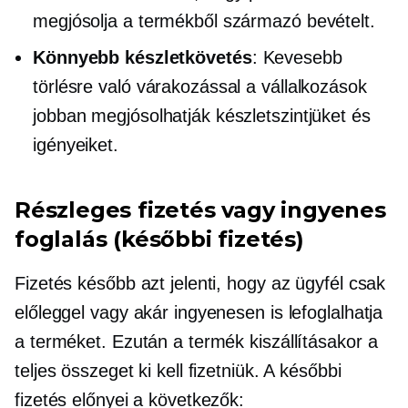
megjósolja a termékből származó bevételt.
Könnyebb készletkövetés
: Kevesebb
törlésre való várakozással a vállalkozások
jobban megjósolhatják készletszintjüket és
igényeiket.
Részleges fizetés vagy ingyenes
foglalás (későbbi fizetés)
Fizetés később azt jelenti, hogy az ügyfél csak
előleggel vagy akár ingyenesen is lefoglalhatja
a terméket. Ezután a termék kiszállításakor a
teljes összeget ki kell fizetniük. A későbbi
fizetés előnyei a következők: