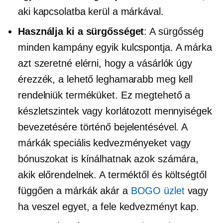
aki kapcsolatba kerül a márkával.
Használja ki a sürgősséget
: A sürgősség
minden kampány egyik kulcspontja. A márka
azt szeretné elérni, hogy a vásárlók úgy
érezzék, a lehető leghamarabb meg kell
rendelniük terméküket. Ez megtehető a
készletszintek vagy korlátozott mennyiségek
bevezetésére történő bejelentésével. A
márkák speciális kedvezményeket vagy
bónuszokat is kínálhatnak azok számára,
akik előrendelnek. A terméktől és költségtől
függően a márkák akár a
BOGO üzlet
vagy
ha veszel egyet, a fele kedvezményt kap.