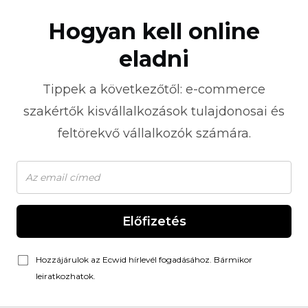
Hogyan kell online
eladni
Tippek a következőtől:
e-commerce
szakértők kisvállalkozások tulajdonosai és
feltörekvő vállalkozók számára.
Előfizetés
Hozzájárulok az Ecwid hírlevél fogadásához. Bármikor
leiratkozhatok.