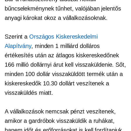
bűncselekménynek tűnhet, valójában jelentős
anyagi károkat okoz a vállalkozásoknak.
Szerint a
Országos Kiskereskedelmi
Alapítvány
, minden 1 milliárd dolláros
értékesítés után az átlagos kiskereskedőnek
166 millió dollárnyi árut kell visszaküldenie. Sőt,
minden 100 dollár visszaküldött termék után a
kiskereskedők 10.30 dollárt veszítenek a
visszaküldés miatt.
A vállalkozások nemcsak pénzt veszítenek,
amikor a gardróbok visszaküldik a ruhákat,
hanem időt és erőforrásokat is kell fordítaniuk