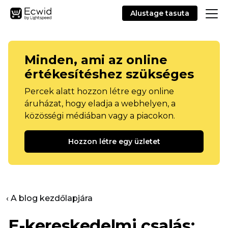
Alustage tasuta
Minden, ami az online
értékesítéshez szükséges
Percek alatt hozzon létre egy online
áruházat, hogy eladja a webhelyen, a
közösségi médiában vagy a piacokon.
Hozzon létre egy üzletet
‹ A blog kezdőlapjára
E-kereskedelmi csalás: