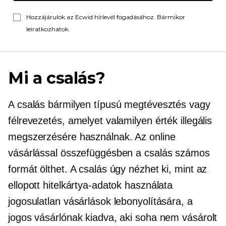
Hozzájárulok az Ecwid hírlevél fogadásához. Bármikor
leiratkozhatok.
Mi a csalás?
A csalás bármilyen típusú megtévesztés vagy
félrevezetés, amelyet valamilyen érték illegális
megszerzésére használnak. Az online
vásárlással összefüggésben a csalás számos
formát ölthet. A csalás úgy nézhet ki, mint az
ellopott hitelkártya-adatok használata
jogosulatlan vásárlások lebonyolítására, a
jogos vásárlónak kiadva, aki soha nem vásárolt