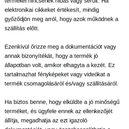
termékei nincsenek hibás vagy sérült. Ha
elektronikai cikkeket értékesít, mindig
győződjön meg arról, hogy azok működnek a
szállítás előtt.
Ezenkívül őrizze meg a dokumentációt vagy
annak bizonyítékát, hogy a termék jó
állapotban volt, amikor elhagyta a kezét. Ez
tartalmazhat fényképeket vagy videókat a
termék csomagolásáról és/vagy szállításáról.
Ha biztos benne, hogy elküldte a
jó minőségű
terméket, és ügyfele ennek az ellenkezőjét
állítja, megadhatja az ezt igazoló