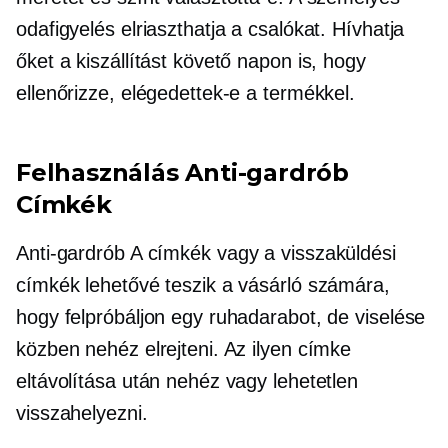
odafigyelés elriaszthatja a csalókat. Hívhatja
őket a kiszállítást követő napon is, hogy
ellenőrizze, elégedettek-e a termékkel.
Felhasználás
Anti-gardrób
Címkék
Anti-gardrób
A címkék vagy a visszaküldési
címkék lehetővé teszik a vásárló számára,
hogy felpróbáljon egy ruhadarabot, de viselése
közben nehéz elrejteni. Az ilyen címke
eltávolítása után nehéz vagy lehetetlen
visszahelyezni.