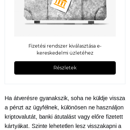
Fizetési rendszer kiválasztása e-
kereskedelmi üzletéhez
Részletek
Ha átverésre gyanakszik, soha ne küldje vissza
a pénzt az ügyfélnek, különösen ne használjon
kriptovalutát, banki átutalást vagy előre fizetett
kártyákat. Szinte lehetetlen lesz visszakapni a