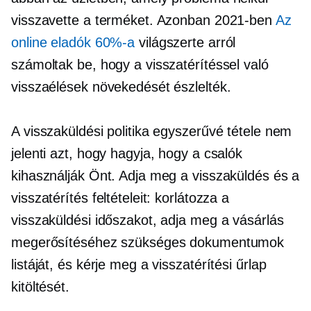
visszavette a terméket. Azonban 2021-ben
Az
online eladók 60%-a
világszerte arról
számoltak be, hogy a visszatérítéssel való
visszaélések növekedését észlelték.
A visszaküldési politika egyszerűvé tétele nem
jelenti azt, hogy hagyja, hogy a csalók
kihasználják Önt. Adja meg a visszaküldés és a
visszatérítés feltételeit: korlátozza a
visszaküldési időszakot, adja meg a vásárlás
megerősítéséhez szükséges dokumentumok
listáját, és kérje meg a visszatérítési űrlap
kitöltését.