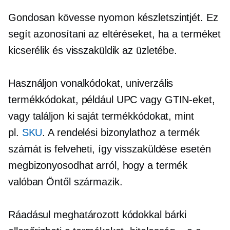
Gondosan kövesse nyomon készletszintjét. Ez
segít azonosítani az eltéréseket, ha a terméket
kicserélik és visszaküldik az üzletébe.
Használjon vonalkódokat, univerzális
termékkódokat, például UPC vagy GTIN-eket,
vagy találjon ki saját termékkódokat, mint
pl.
SKU
. A rendelési bizonylathoz a termék
számát is felveheti, így visszaküldése esetén
megbizonyosodhat arról, hogy a termék
valóban Öntől származik.
Ráadásul meghatározott kódokkal bárki