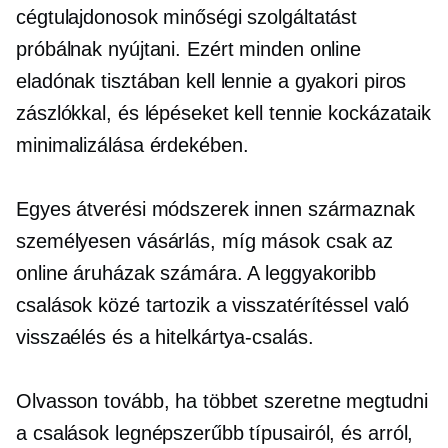
cégtulajdonosok minőségi szolgáltatást
próbálnak nyújtani. Ezért minden online
eladónak tisztában kell lennie a gyakori piros
zászlókkal, és lépéseket kell tennie kockázataik
minimalizálása érdekében.
Egyes átverési módszerek innen származnak
személyesen
vásárlás, míg mások csak az
online áruházak számára. A leggyakoribb
csalások közé tartozik a visszatérítéssel való
visszaélés és a hitelkártya-csalás.
Olvasson tovább, ha többet szeretne megtudni
a csalások legnépszerűbb típusairól, és arról,