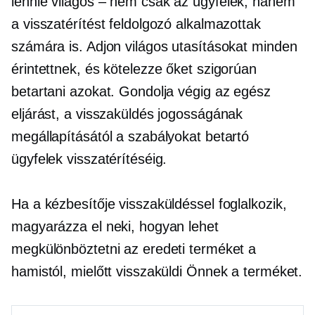
lennie
világos – nem
csak az ügyfelek, hanem
a visszatérítést feldolgozó alkalmazottak
számára is. Adjon világos utasításokat minden
érintettnek, és kötelezze őket szigorúan
betartani azokat. Gondolja végig az egész
eljárást, a visszaküldés jogosságának
megállapításától a szabályokat betartó
ügyfelek visszatérítéséig.
Ha a kézbesítője visszaküldéssel foglalkozik,
magyarázza el neki, hogyan lehet
megkülönböztetni az eredeti terméket a
hamistól, mielőtt visszaküldi Önnek a terméket.