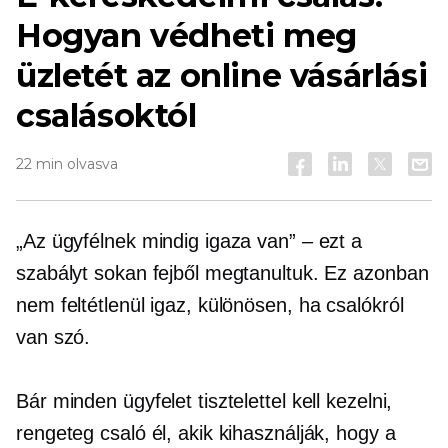
Hogyan védheti meg
üzletét az online vásárlási
csalásoktól
22 min olvasva
„Az ügyfélnek mindig igaza van” – ezt a
szabályt sokan fejből megtanultuk. Ez azonban
nem feltétlenül igaz, különösen, ha csalókról
van szó.
Bár minden ügyfelet tisztelettel kell kezelni,
rengeteg csaló él, akik kihasználják, hogy a