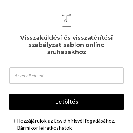
Visszaküldési és visszatérítési
szabályzat sablon online
áruházakhoz
Letöltés
Hozzájárulok az Ecwid hírlevél fogadásához.
Bármikor leiratkozhatok.