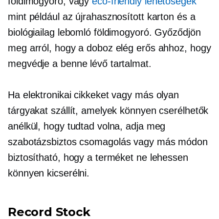
földimogyoró, vagy
eco-friendly
lehetőségek
mint például az újrahasznosított karton és a
biológiailag lebomló földimogyoró. Győződjön
meg arról, hogy a doboz elég erős ahhoz, hogy
megvédje a benne lévő tartalmat.
Ha elektronikai cikkeket vagy más olyan
tárgyakat szállít, amelyek könnyen cserélhetők
anélkül, hogy tudtad volna, adja meg
szabotázsbiztos
csomagolás vagy más módon
biztosítható, hogy a terméket ne lehessen
könnyen kicserélni.
Record Stock