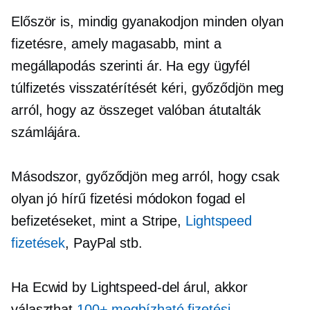
Először is, mindig gyanakodjon minden olyan
fizetésre, amely magasabb, mint a
megállapodás szerinti ár. Ha egy ügyfél
túlfizetés visszatérítését kéri, győződjön meg
arról, hogy az összeget valóban átutalták
számlájára.
Másodszor, győződjön meg arról, hogy csak
olyan jó hírű fizetési módokon fogad el
befizetéseket, mint a Stripe,
Lightspeed
fizetések
, PayPal stb.
Ha Ecwid by Lightspeed-del árul, akkor
választhat
100+ megbízható fizetési