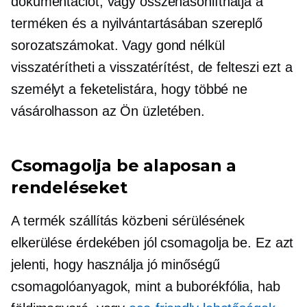
dokumentációt, vagy összehasonlíthatja a
terméken és a nyilvántartásában szereplő
sorozatszámokat. Vagy gond nélkül
visszatérítheti a visszatérítést, de felteszi ezt a
személyt a feketelistára, hogy többé ne
vásárolhasson az Ön üzletében.
Csomagolja be alaposan a
rendeléseket
A termék szállítás közbeni sérülésének
elkerülése érdekében jól csomagolja be. Ez azt
jelenti, hogy használja
jó minőségű
csomagolóanyagok, mint a buborékfólia, hab