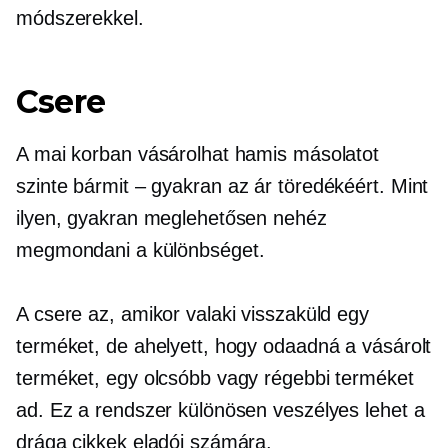
módszerekkel.
Csere
A mai korban vásárolhat hamis másolatot
szinte
bármit – gyakran
az ár töredékéért. Mint
ilyen, gyakran meglehetősen nehéz
megmondani a különbséget.
A csere az, amikor valaki visszaküld egy
terméket, de ahelyett, hogy odaadná a vásárolt
terméket, egy olcsóbb vagy régebbi terméket
ad. Ez a rendszer különösen veszélyes lehet a
drága cikkek eladói számára.