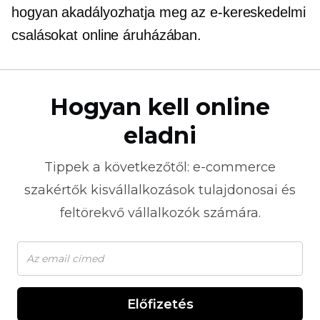
hogyan akadályozhatja meg az e-kereskedelmi
csalásokat online áruházában.
Hogyan kell online
eladni
Tippek a következőtől:
e-commerce
szakértők kisvállalkozások tulajdonosai és
feltörekvő vállalkozók számára.
Előfizetés