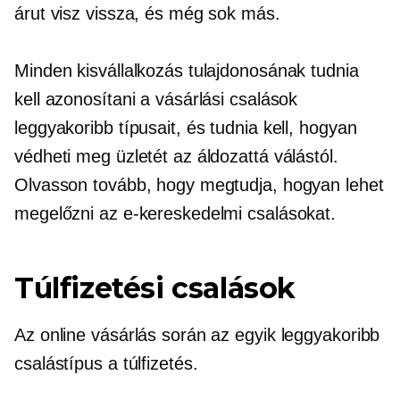
árut visz vissza, és még sok más.
Minden kisvállalkozás tulajdonosának tudnia
kell azonosítani a vásárlási csalások
leggyakoribb típusait, és tudnia kell, hogyan
védheti meg üzletét az áldozattá válástól.
Olvasson tovább, hogy megtudja, hogyan lehet
megelőzni az e-kereskedelmi csalásokat.
Túlfizetési csalások
Az online vásárlás során az egyik leggyakoribb
csalástípus a túlfizetés.