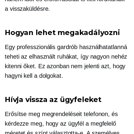
a visszaküldésre.
Hogyan lehet megakadályozni
Egy professzionális gardrób használhatatlanná
teheti az elhasznált ruhákat, így nagyon nehéz
kitenni őket. Ez azonban nem jelenti azt, hogy
hagyni kell a dolgokat.
Hívja vissza az ügyfeleket
Erősítse meg megrendeléseit telefonon, és
kérdezze meg, hogy az ügyfél a megfelelő
méretet és színt választotta-e. A személyes