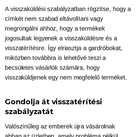
A visszaküldési szabályzatban rögzítse, hogy a
címkét nem szabad eltávolítani vagy
megrongálni ahhoz, hogy a termékek
jogosultak legyenek a visszaküldésre és a
visszatérítésre. Így elriasztja a gardróbokat,
miközben továbbra is lehetővé teszi a
becsületes vásárlók számára, hogy
visszaküldjenek egy nem megfelelő terméket.
Gondolja át visszatérítési
szabályzatát
Valószínűleg az emberek újra vásárolnak
abban az üzletben, amely probléma nélkül