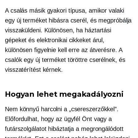
A csalás másik gyakori típusa, amikor valaki
egy új terméket hibásra cserél, és megpróbálja
visszaküldeni. Különösen, ha háztartási
gépeket és elektronikai cikkeket árul,
különösen figyelnie kell erre az átverésre. A
csalók egy új terméket töröttre cserélnek, és
visszatérítést kérnek.
Hogyan lehet megakadályozni
Nem könnyű harcolni a „csereszerzőkkel”.
Előfordulhat, hogy az ügyfél Önt vagy a
futárszolgálatot hibáztatja a megrongálódott