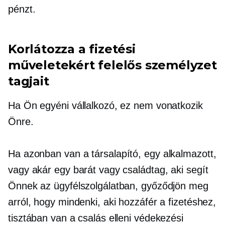
pénzt.
Korlátozza a fizetési
műveletekért felelős személyzet
tagjait
Ha Ön egyéni vállalkozó, ez nem vonatkozik
Önre.
Ha azonban van a
társalapító,
egy alkalmazott,
vagy akár egy barát vagy családtag, aki segít
Önnek az ügyfélszolgálatban, győződjön meg
arról, hogy mindenki, aki hozzáfér a fizetéshez,
tisztában van a csalás elleni védekezési