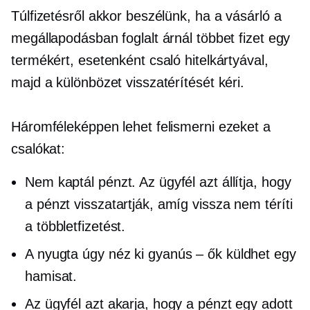
Túlfizetésről akkor beszélünk, ha a vásárló a
megállapodásban foglalt árnál többet fizet egy
termékért, esetenként csaló hitelkártyával,
majd a különbözet ​​visszatérítését kéri.
Háromféleképpen lehet felismerni ezeket a
csalókat:
Nem kaptál pénzt. Az ügyfél azt állítja, hogy
a pénzt visszatartják, amíg vissza nem téríti
a többletfizetést.
A nyugta úgy néz ki
gyanús – ők
küldhet egy
hamisat.
Az ügyfél azt akarja, hogy a pénzt egy adott