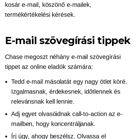
kosár e-mail, köszönő e-mailek,
termékértékelési kérések.
E-mail szövegírási tippek
Chase megoszt néhány e-mail szövegírási
tippet az online eladók számára:
Tedd e-mail másolatát egy nagy ötlet köré.
Izgalmasnak, érdekesnek, időtlennek és
relevánsnak kell lennie.
Adj egyet olvasóidnak
call-to-action
az e-
mailben, hogy koncentráljanak.
Írj úgy, ahogy beszélsz. Olvassa el