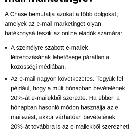
A Chase bemutatja azokat a főbb dolgokat,
amelyek az e-mail marketinget olyan
hatékonysá teszik az online eladók számára:
A személyre szabott e-mailek
létrehozásának lehetősége páratlan a
közösségi médiában.
Az e-mail nagyon következetes. Tegyük fel
például, hogy a múlt hónapban bevételének
20%-át e-mailekből szerezte. Ha ebben a
hónapban hasonló módon használja az e-
mailezést, akkor várhatóan bevételének
20%-át továbbra is az e-mailekből szerezheti