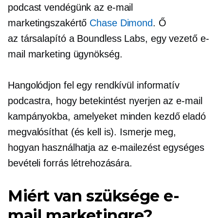
podcast vendégünk az e-mail
marketingszakértő
Chase Dimond
. Ő
az
társalapító
a Boundless Labs, egy vezető e-
mail marketing ügynökség.
Hangolódjon fel egy rendkívül informatív
podcastra, hogy betekintést nyerjen az e-mail
kampányokba, amelyeket minden kezdő eladó
megvalósíthat (és kell is). Ismerje meg,
hogyan használhatja az e-mailezést egységes
bevételi forrás létrehozására.
Miért van szüksége e-
mail marketingre?