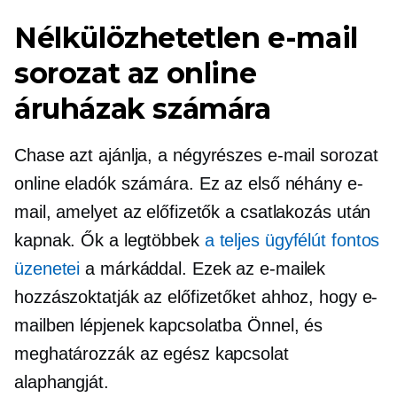
Nélkülözhetetlen e-mail
sorozat az online
áruházak számára
Chase azt ajánlja, a
négyrészes
e-mail sorozat
online eladók számára. Ez az első néhány e-
mail, amelyet az előfizetők a csatlakozás után
kapnak. Ők a legtöbbek
a teljes ügyfélút fontos
üzenetei
a márkáddal. Ezek az e-mailek
hozzászoktatják az előfizetőket ahhoz, hogy e-
mailben lépjenek kapcsolatba Önnel, és
meghatározzák az egész kapcsolat
alaphangját.