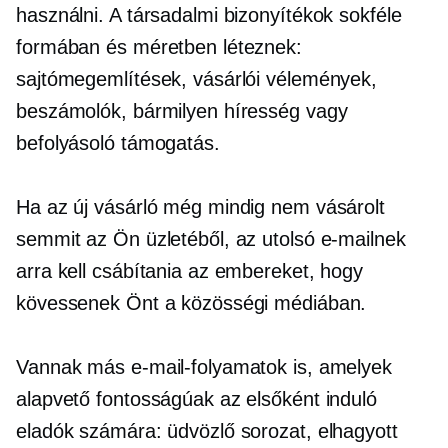
használni. A társadalmi bizonyítékok sokféle
formában és méretben léteznek:
sajtómegemlítések, vásárlói vélemények,
beszámolók, bármilyen híresség vagy
befolyásoló támogatás.
Ha az új vásárló még mindig nem vásárolt
semmit az Ön üzletéből, az utolsó e-mailnek
arra kell csábítania az embereket, hogy
kövessenek Önt a közösségi médiában.
Vannak más e-mail-folyamatok is, amelyek
alapvető fontosságúak az elsőként induló
eladók számára: üdvözlő sorozat, elhagyott