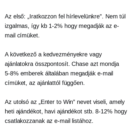
Az első: „Iratkozzon fel hírlevelünkre”. Nem túl
izgalmas, így kb
1-2%
hogy megadják az e-
mail címüket.
A következő a kedvezményekre vagy
ajánlatokra összpontosít. Chase azt mondja
5-8%
emberek általában megadják e-mail
címüket, az ajánlattól függően.
Az utolsó az „Enter to Win” nevet viseli, amely
heti ajándékot, havi ajándékot stb.
8-12%
hogy
csatlakozzanak az e-mail listához.