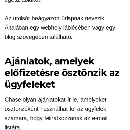
Az utolsót beágyazott űrlapnak nevezik.
Általában egy webhely láblécében vagy egy
blog szövegében található.
Ajánlatok, amelyek
előfizetésre ösztönzik az
ügyfeleket
Chase olyan ajánlatokat ír le, amelyeket
ösztönzőként használhat fel az ügyfelek
számára, hogy feliratkozzanak az e-mail
listára.