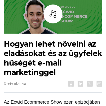
Hallgass
Hogyan lehet növelni az
eladásokat és az ügyfelek
hűségét e-mail
marketinggel
6 min olvasva
Az Ecwid Ecommerce Show ezen epizódjában