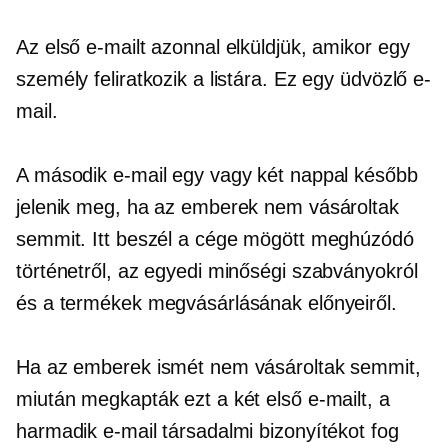
Az első e-mailt azonnal elküldjük, amikor egy
személy feliratkozik a listára. Ez egy üdvözlő e-
mail.
A második e-mail egy vagy két nappal később
jelenik meg, ha az emberek nem vásároltak
semmit. Itt beszél a cége mögött meghúzódó
történetről, az egyedi minőségi szabványokról
és a termékek megvásárlásának előnyeiről.
Ha az emberek ismét nem vásároltak semmit,
miután megkapták ezt a két első e-mailt, a
harmadik e-mail társadalmi bizonyítékot fog