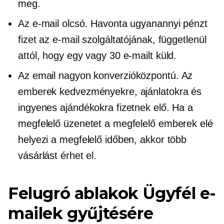
meg.
Az e-mail olcsó. Havonta ugyanannyi pénzt
fizet az e-mail szolgáltatójának, függetlenül
attól, hogy egy vagy 30 e-mailt küld.
Az email nagyon
konverzióközpontú.
Az
emberek kedvezményekre, ajánlatokra és
ingyenes ajándékokra fizetnek elő. Ha a
megfelelő üzenetet a megfelelő emberek elé
helyezi a megfelelő időben, akkor több
vásárlást érhet el.
Felugró ablakok
Ügyfél e-
mailek gyűjtésére