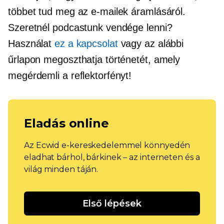
többet tud meg az e-mailek áramlásáról.
Szeretnél podcastunk vendége lenni?
Használat
ez a kapcsolat
vagy az alábbi
űrlapon megoszthatja történetét, amely
megérdemli a reflektorfényt!
Eladás online
Az Ecwid e-kereskedelemmel könnyedén
eladhat bárhol, bárkinek – az interneten és a
világ minden táján.
Első lépések