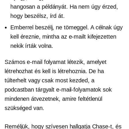
hangosan a példányát. Ha nem úgy érzed,
hogy beszélsz, írd át.
Emberrel beszélj, ne tömeggel. A célnak úgy
kell éreznie, mintha az e-mailt kifejezetten
nekik írták volna.
Számos e-mail folyamat létezik, amelyet
létrehozhat és kell is létrehoznia. De ha
túlterhelt vagy csak most kezded, a
podcastban tárgyalt e-mail-folyamatok sok
mindenen átvezetnek, amire feltétlenül
szükséged van.
Reméljük, hogy szívesen hallgatja Chase-t, és