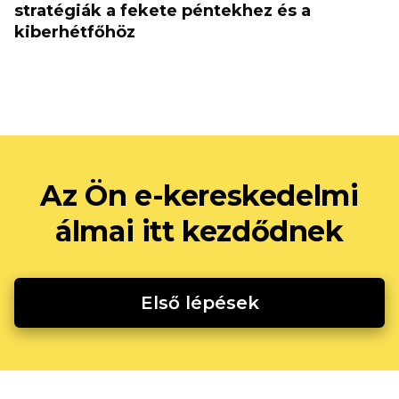
stratégiák a fekete péntekhez és a
kiberhétfőhöz
Az Ön e-kereskedelmi
álmai itt kezdődnek
Első lépések