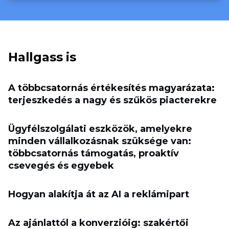
Hallgass is
A többcsatornás értékesítés magyarázata:
terjeszkedés a nagy és szűkös piacterekre
Ügyfélszolgálati eszközök, amelyekre
minden vállalkozásnak szüksége van:
többcsatornás támogatás, proaktív
csevegés és egyebek
Hogyan alakítja át az AI a reklámipart
Az ajánlattól a konverzióig: szakértői