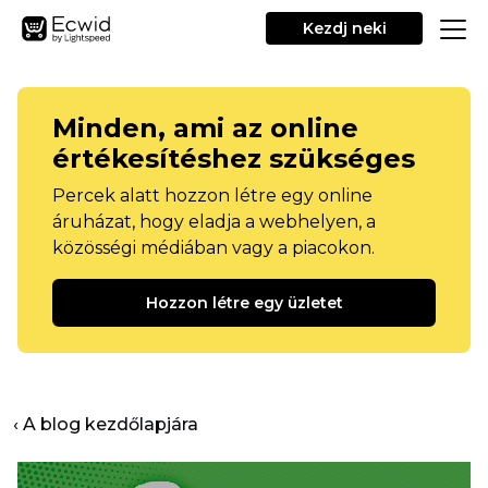
Kezdj neki
Minden, ami az online
értékesítéshez szükséges
Percek alatt hozzon létre egy online
áruházat, hogy eladja a webhelyen, a
közösségi médiában vagy a piacokon.
Hozzon létre egy üzletet
‹ A blog kezdőlapjára