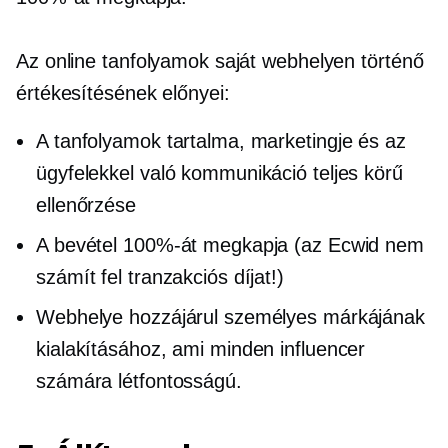
Az online tanfolyamok saját webhelyen történő
értékesítésének előnyei:
A tanfolyamok tartalma, marketingje és az
ügyfelekkel való kommunikáció teljes körű
ellenőrzése
A bevétel 100%-át megkapja (az Ecwid nem
számít fel tranzakciós díjat!)
Webhelye hozzájárul személyes márkájának
kialakításához, ami minden influencer
számára létfontosságú.