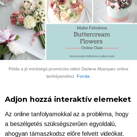
Példa a
jó minőségű
promóciós videó Darlene Abarquez online
tanfolyamához.
Forrás
.
Adjon hozzá interaktív elemeket
Az online tanfolyamokkal az a probléma, hogy
a beszélgetés szükségszerűen
egyoldalú,
ahogyan támaszkodsz
előre felvett
videókat.