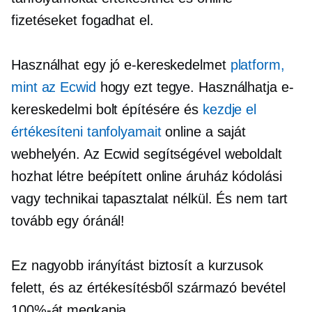
fizetéseket fogadhat el.
Használhat egy jó e-kereskedelmet
platform,
mint az Ecwid
hogy ezt tegye. Használhatja e-
kereskedelmi bolt építésére és
kezdje el
értékesíteni tanfolyamait
online a saját
webhelyén. Az Ecwid segítségével weboldalt
hozhat létre
beépített
online áruház kódolási
vagy technikai tapasztalat nélkül. És nem tart
tovább egy óránál!
Ez nagyobb irányítást biztosít a kurzusok
felett, és az értékesítésből származó bevétel
100%-át megkapja.