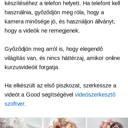
készítéséhez a telefon helyett. Ha telefont kell
használnia, győződjön meg róla, hogy a
kamera minősége jó, és használjon állványt,
hogy a videók ne remegjenek.
Győződjön meg arról is, hogy elegendő
világítás van, és nincs háttérzaj, amikor online
kurzusvideóit forgatja.
Ha elkészült az első piszkozat, szerkessze a
videót a Good segítségével
videószerkesztő
szoftver
.