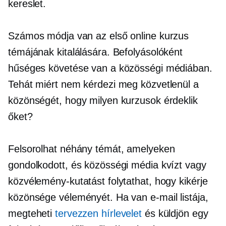
kereslet.
Számos módja van az első online kurzus
témájának kitalálására. Befolyásolóként
hűséges követése van a közösségi médiában.
Tehát miért nem kérdezi meg közvetlenül a
közönségét, hogy milyen kurzusok érdeklik
őket?
Felsorolhat néhány témát, amelyeken
gondolkodott, és közösségi média kvízt vagy
közvélemény-kutatást folytathat, hogy kikérje
közönsége véleményét. Ha van e-mail listája,
megteheti
tervezzen hírlevelet
és küldjön egy