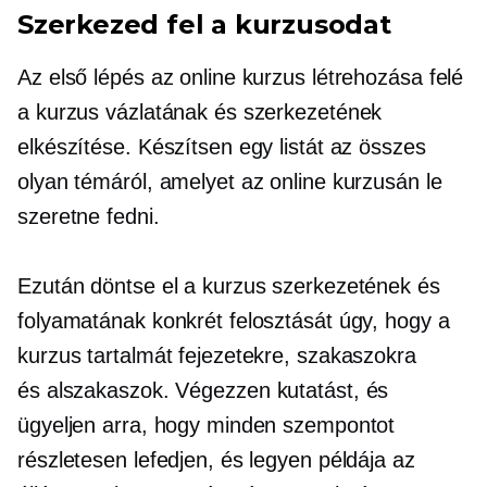
Szerkezed fel a kurzusodat
Az első lépés az online kurzus létrehozása felé
a kurzus vázlatának és szerkezetének
elkészítése. Készítsen egy listát az összes
olyan témáról, amelyet az online kurzusán le
szeretne fedni.
Ezután döntse el a kurzus szerkezetének és
folyamatának konkrét felosztását úgy, hogy a
kurzus tartalmát fejezetekre, szakaszokra
és
alszakaszok.
Végezzen kutatást, és
ügyeljen arra, hogy minden szempontot
részletesen lefedjen, és legyen példája az