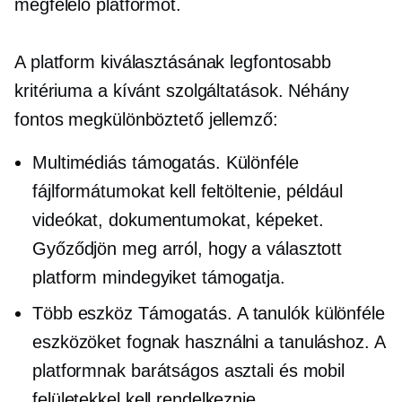
megfelelő platformot.
A platform kiválasztásának legfontosabb
kritériuma a kívánt szolgáltatások. Néhány
fontos megkülönböztető jellemző:
Multimédiás támogatás. Különféle
fájlformátumokat kell feltöltenie, például
videókat, dokumentumokat, képeket.
Győződjön meg arról, hogy a választott
platform mindegyiket támogatja.
Több eszköz
Támogatás. A tanulók különféle
eszközöket fognak használni a tanuláshoz. A
platformnak barátságos asztali és mobil
felületekkel kell rendelkeznie.