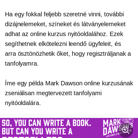
Ha egy fokkal feljebb szeretné vinni, további
dizájnelemeket, színeket és látványelemeket
adhat az online kurzus nyitóoldalához. Ezek
segíthetnek elkötelezni leendő ügyfeleit, és
arra ösztönözhetik őket, hogy regisztráljanak a
tanfolyamra.
Íme egy példa Mark Dawson online kurzusának
zseniálisan megtervezett tanfolyami
nyitóoldalára.