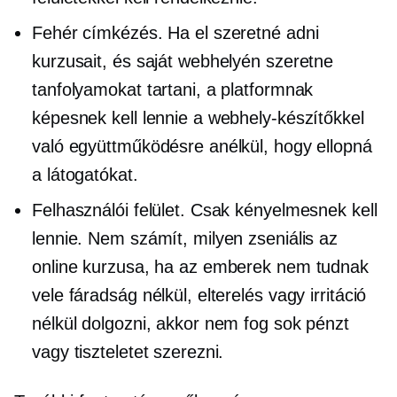
Fehér címkézés. Ha el szeretné adni
kurzusait, és saját webhelyén szeretne
tanfolyamokat tartani, a platformnak
képesnek kell lennie a webhely-készítőkkel
való együttműködésre anélkül, hogy ellopná
a látogatókat.
Felhasználói felület. Csak kényelmesnek kell
lennie. Nem számít, milyen zseniális az
online kurzusa, ha az emberek nem tudnak
vele fáradság nélkül, elterelés vagy irritáció
nélkül dolgozni, akkor nem fog sok pénzt
vagy tiszteletet szerezni.