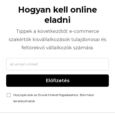
Hogyan kell online
eladni
Tippek a következőtől:
e-commerce
szakértők kisvállalkozások tulajdonosai és
feltörekvő vállalkozók számára.
Előfizetés
Hozzájárulok az Ecwid hírlevél fogadásához. Bármikor
leiratkozhatok.