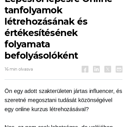
tanfolyamok
létrehozásának és
értékesítésének
folyamata
befolyásolóként
16 min olvasva
Ön egy adott szakterületen jártas influencer, és
szeretné megosztani tudását közönségével
egy online kurzus létrehozásával?