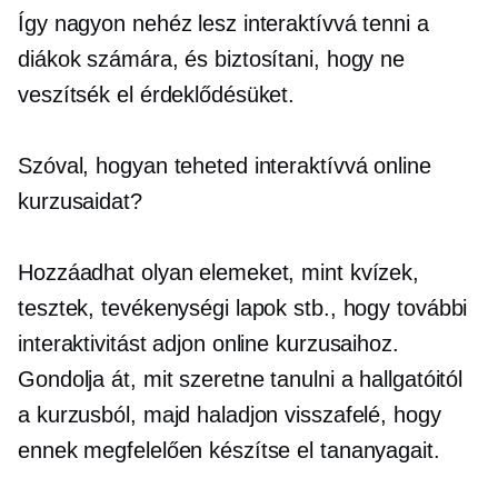
Így nagyon nehéz lesz interaktívvá tenni a
diákok számára, és biztosítani, hogy ne
veszítsék el érdeklődésüket.
Szóval, hogyan teheted interaktívvá online
kurzusaidat?
Hozzáadhat olyan elemeket, mint kvízek,
tesztek, tevékenységi lapok stb., hogy további
interaktivitást adjon online kurzusaihoz.
Gondolja át, mit szeretne tanulni a hallgatóitól
a kurzusból, majd haladjon visszafelé, hogy
ennek megfelelően készítse el tananyagait.