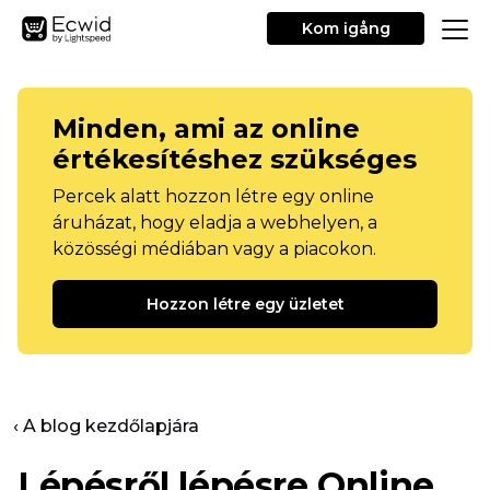
Kom igång
Minden, ami az online
értékesítéshez szükséges
Percek alatt hozzon létre egy online
áruházat, hogy eladja a webhelyen, a
közösségi médiában vagy a piacokon.
Hozzon létre egy üzletet
‹ A blog kezdőlapjára
Lépésről lépésre
Online