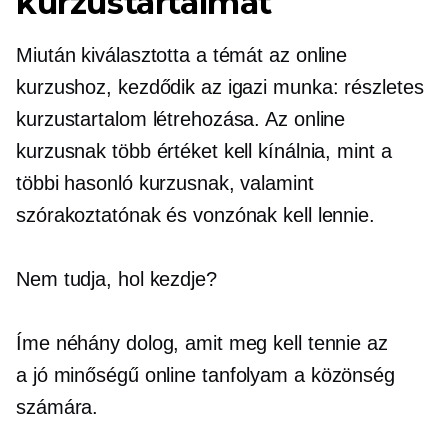
kurzustartalmat
Miután kiválasztotta a témát az online
kurzushoz, kezdődik az igazi munka: részletes
kurzustartalom létrehozása. Az online
kurzusnak több értéket kell kínálnia, mint a
többi hasonló kurzusnak, valamint
szórakoztatónak és vonzónak kell lennie.
Nem tudja, hol kezdje?
Íme néhány dolog, amit meg kell tennie az
a
jó minőségű
online tanfolyam a közönség
számára.