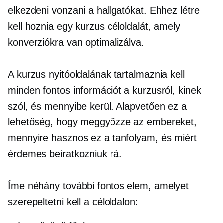
elkezdeni vonzani a hallgatókat. Ehhez létre
kell hoznia egy kurzus céloldalát, amely
konverziókra van optimalizálva.
A kurzus nyitóoldalának tartalmaznia kell
minden fontos információt a kurzusról, kinek
szól, és mennyibe kerül. Alapvetően ez a
lehetőség, hogy meggyőzze az embereket,
mennyire hasznos ez a tanfolyam, és miért
érdemes beiratkozniuk rá.
Íme néhány további fontos elem, amelyet
szerepeltetni kell a céloldalon: