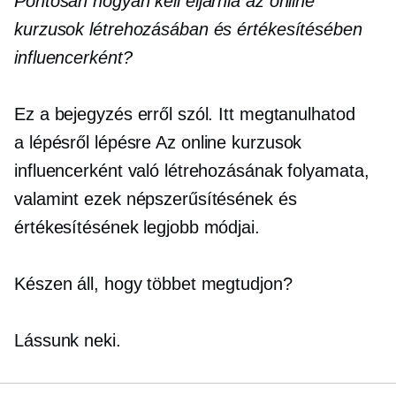
Pontosan hogyan kell eljárnia az online
kurzusok létrehozásában és értékesítésében
influencerként?
Ez a bejegyzés erről szól. Itt megtanulhatod
a
lépésről lépésre
Az online kurzusok
influencerként való létrehozásának folyamata,
valamint ezek népszerűsítésének és
értékesítésének legjobb módjai.
Készen áll, hogy többet megtudjon?
Lássunk neki.