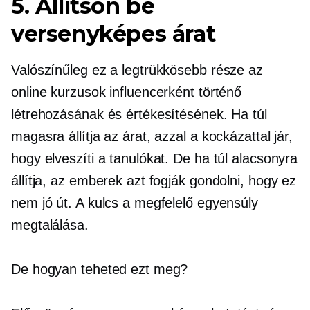
5. Állítson be
versenyképes árat
Valószínűleg ez a legtrükkösebb része az
online kurzusok influencerként történő
létrehozásának és értékesítésének. Ha túl
magasra állítja az árat, azzal a kockázattal jár,
hogy elveszíti a tanulókat. De ha túl alacsonyra
állítja, az emberek azt fogják gondolni, hogy ez
nem jó út. A kulcs a megfelelő egyensúly
megtalálása.
De hogyan teheted ezt meg?