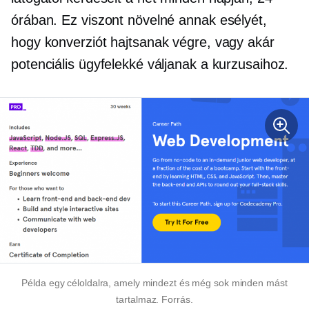
órában. Ez viszont növelné annak esélyét,
hogy konverziót hajtsanak végre, vagy akár
potenciális ügyfelekké váljanak a kurzusaihoz.
Példa egy céloldalra, amely mindezt és még sok minden mást
tartalmaz. Forrás.