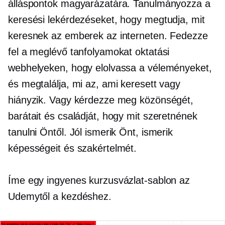
álláspontok magyarázatára. Tanulmányozza a
keresési lekérdezéseket, hogy megtudja, mit
keresnek az emberek az interneten. Fedezze
fel a meglévő tanfolyamokat oktatási
webhelyeken, hogy elolvassa a véleményeket,
és megtalálja, mi az, ami keresett vagy
hiányzik. Vagy kérdezze meg közönségét,
barátait és családját, hogy mit szeretnének
tanulni Öntől. Jól ismerik Önt, ismerik
képességeit és szakértelmét.
Íme egy ingyenes kurzusvázlat-sablon az
Udemytől a kezdéshez.