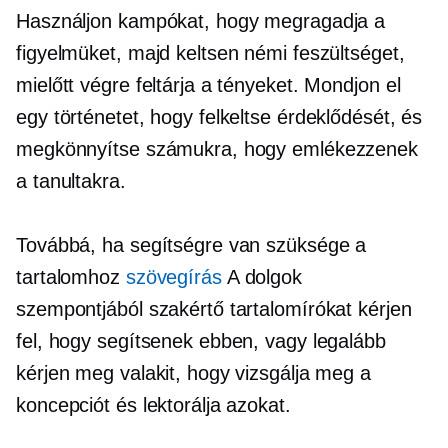
Használjon kampókat, hogy megragadja a
figyelmüket, majd keltsen némi feszültséget,
mielőtt végre feltárja a tényeket. Mondjon el
egy történetet, hogy felkeltse érdeklődését, és
megkönnyítse számukra, hogy emlékezzenek
a tanultakra.
Továbbá, ha segítségre van szüksége a
tartalomhoz
szövegírás
A dolgok
szempontjából szakértő tartalomírókat kérjen
fel, hogy segítsenek ebben, vagy legalább
kérjen meg valakit, hogy vizsgálja meg a
koncepciót és lektorálja azokat.