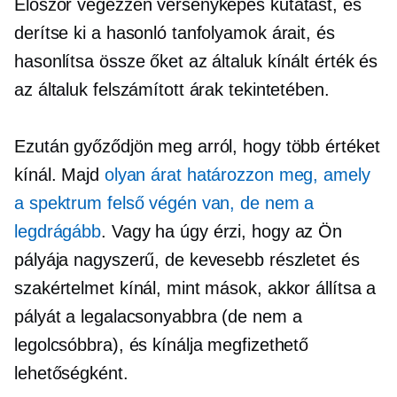
Először végezzen versenyképes kutatást, és
derítse ki a hasonló tanfolyamok árait, és
hasonlítsa össze őket az általuk kínált érték és
az általuk felszámított árak tekintetében.
Ezután győződjön meg arról, hogy több értéket
kínál. Majd
olyan árat határozzon meg, amely
a spektrum felső végén van, de nem a
legdrágább
. Vagy ha úgy érzi, hogy az Ön
pályája nagyszerű, de kevesebb részletet és
szakértelmet kínál, mint mások, akkor állítsa a
pályát a legalacsonyabbra (de nem a
legolcsóbbra), és kínálja megfizethető
lehetőségként.