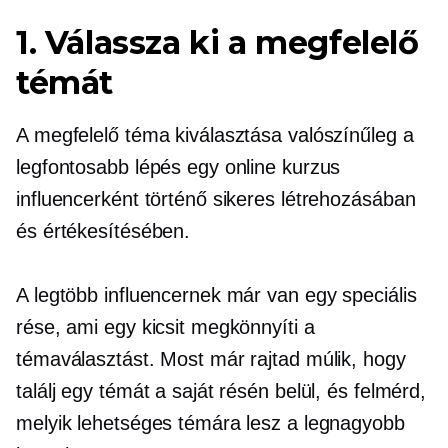
1. Válassza ki a megfelelő
témát
A megfelelő téma kiválasztása valószínűleg a
legfontosabb lépés egy online kurzus
influencerként történő sikeres létrehozásában
és értékesítésében.
A legtöbb influencernek már van egy speciális
rése, ami egy kicsit megkönnyíti a
témaválasztást. Most már rajtad múlik, hogy
találj egy témát a saját résén belül, és felmérd,
melyik lehetséges témára lesz a legnagyobb