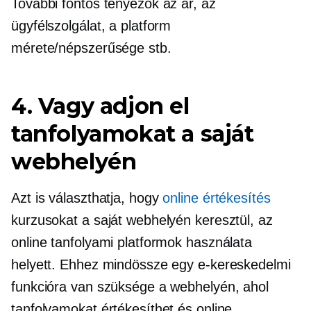
További fontos tényezők az ár, az
ügyfélszolgálat, a platform
mérete/népszerűsége stb.
4. Vagy adjon el
tanfolyamokat a saját
webhelyén
Azt is választhatja, hogy
online értékesítés
kurzusokat a saját webhelyén keresztül, az
online tanfolyami platformok használata
helyett. Ehhez mindössze egy e-kereskedelmi
funkcióra van szüksége a webhelyén, ahol
tanfolyamokat értékesíthet és online