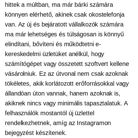
hittek a múltban, ma már bárki számára
könnyen elérhető, akinek csak okostelefonja
van. Az új és bejáratott vállalkozók számára
ma már lehetséges és túlságosan is könnyű
elindítani, bővíteni és működtetni e-
kereskedelmi üzletüket anélkül, hogy
számítógépet vagy összetett szoftvert kellene
vásárolniuk. Ez az útvonal nem csak azoknak
tökéletes, akik korlátozott erőforrásokkal vagy
állandóan úton vannak, hanem azoknak is,
akiknek nincs vagy minimális tapasztalatuk. A
felhasználók mostantól új üzlettel
rendelkezhetnek, amíg az Instagramon
bejegyzést készítenek.