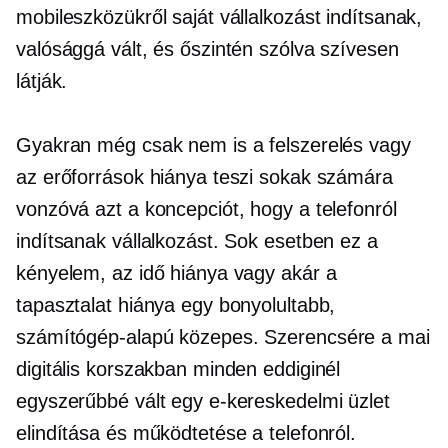
mobileszközükről saját vállalkozást indítsanak,
valósággá vált, és őszintén szólva szívesen
látják.
Gyakran még csak nem is a felszerelés vagy
az erőforrások hiánya teszi sokak számára
vonzóvá azt a koncepciót, hogy a telefonról
indítsanak vállalkozást. Sok esetben ez a
kényelem, az idő hiánya vagy akár a
tapasztalat hiánya egy bonyolultabb,
számítógép-alapú
közepes. Szerencsére a mai
digitális korszakban minden eddiginél
egyszerűbbé vált egy e-kereskedelmi üzlet
elindítása és működtetése a telefonról.