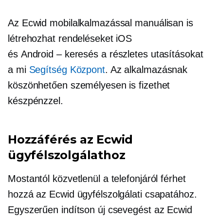
Az Ecwid mobilalkalmazással manuálisan is
létrehozhat rendeléseket iOS
és
Android – keresés
a részletes utasításokat
a mi
Segítség Központ
. Az alkalmazásnak
köszönhetően személyesen is fizethet
készpénzzel.
Hozzáférés az Ecwid
ügyfélszolgálathoz
Mostantól közvetlenül a telefonjáról férhet
hozzá az Ecwid ügyfélszolgálati csapatához.
Egyszerűen indítson új csevegést az Ecwid