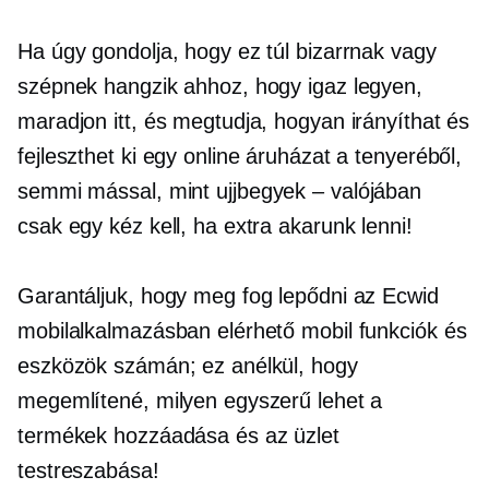
Ha úgy gondolja, hogy ez túl bizarrnak vagy
szépnek hangzik ahhoz, hogy igaz legyen,
maradjon itt, és megtudja, hogyan irányíthat és
fejleszthet ki egy online áruházat a tenyeréből,
semmi mással, mint
ujjbegyek – valójában
csak egy kéz kell, ha extra akarunk lenni!
Garantáljuk, hogy meg fog lepődni az Ecwid
mobilalkalmazásban elérhető mobil funkciók és
eszközök számán; ez anélkül, hogy
megemlítené, milyen egyszerű lehet a
termékek hozzáadása és az üzlet
testreszabása!