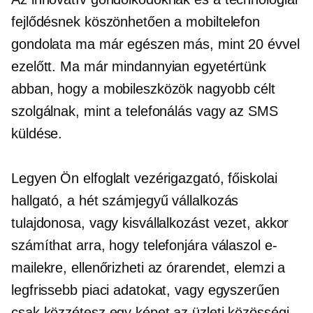
fejlődésnek köszönhetően a mobiltelefon
gondolata ma már egészen más, mint 20 évvel
ezelőtt. Ma már mindannyian egyetértünk
abban, hogy a mobileszközök nagyobb célt
szolgálnak, mint a telefonálás vagy az SMS
küldése.
Legyen Ön elfoglalt vezérigazgató, főiskolai
hallgató, a
hét számjegyű
vállalkozás
tulajdonosa, vagy kisvállalkozást vezet, akkor
számíthat arra, hogy telefonjára válaszol e-
mailekre, ellenőrizheti az órarendet, elemzi a
legfrissebb piaci adatokat, vagy egyszerűen
csak közzétesz egy képet az üzleti közösségi