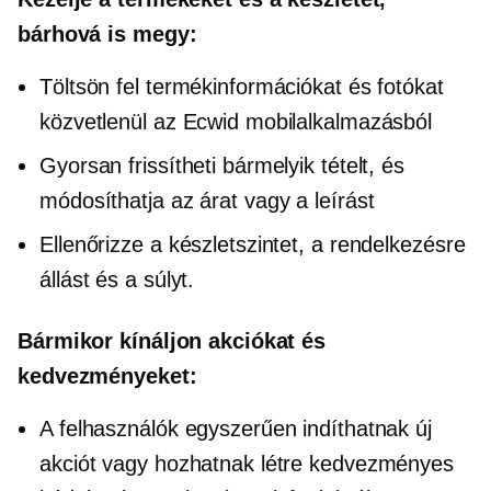
bárhová is megy:
Töltsön fel termékinformációkat és fotókat
közvetlenül az Ecwid mobilalkalmazásból
Gyorsan frissítheti bármelyik tételt, és
módosíthatja az árat vagy a leírást
Ellenőrizze a készletszintet, a rendelkezésre
állást és a súlyt.
Bármikor kínáljon akciókat és
kedvezményeket:
A felhasználók egyszerűen indíthatnak új
akciót vagy hozhatnak létre kedvezményes