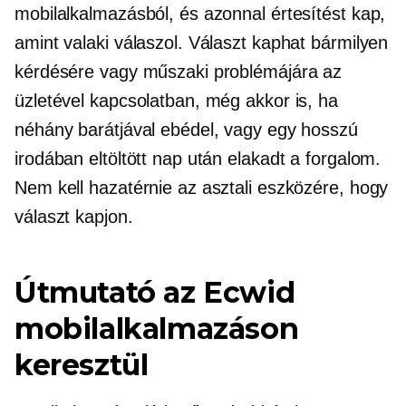
mobilalkalmazásból, és azonnal értesítést kap,
amint valaki válaszol. Választ kaphat bármilyen
kérdésére vagy műszaki problémájára az
üzletével kapcsolatban, még akkor is, ha
néhány barátjával ebédel, vagy egy hosszú
irodában eltöltött nap után elakadt a forgalom.
Nem kell hazatérnie az asztali eszközére, hogy
választ kapjon.
Útmutató az Ecwid
mobilalkalmazáson
keresztül