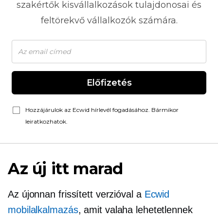
szakértők kisvállalkozások tulajdonosai és
feltörekvő vállalkozók számára.
Előfizetés
Hozzájárulok az Ecwid hírlevél fogadásához. Bármikor
leiratkozhatok.
Az új itt marad
Az újonnan frissített verzióval a
Ecwid
mobilalkalmazás
, amit valaha lehetetlennek