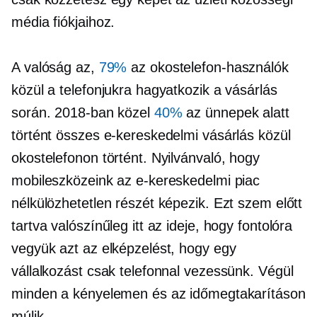
média fiókjaihoz.
A valóság az,
79%
az okostelefon-használók
közül a telefonjukra hagyatkozik a vásárlás
során. 2018-ban közel
40%
az ünnepek alatt
történt összes e-kereskedelmi vásárlás közül
okostelefonon történt. Nyilvánvaló, hogy
mobileszközeink az e-kereskedelmi piac
nélkülözhetetlen részét képezik. Ezt szem előtt
tartva valószínűleg itt az ideje, hogy fontolóra
vegyük azt az elképzelést, hogy egy
vállalkozást csak telefonnal vezessünk. Végül
minden a kényelemen és az időmegtakarításon
múlik.