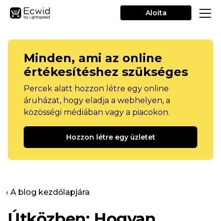
Aloita
Minden, ami az online
értékesítéshez szükséges
Percek alatt hozzon létre egy online
áruházat, hogy eladja a webhelyen, a
közösségi médiában vagy a piacokon.
Hozzon létre egy üzletet
‹ A blog kezdőlapjára
Útközben: Hogyan