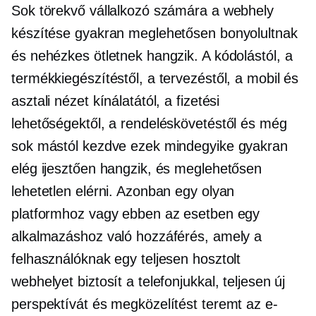
Sok törekvő vállalkozó számára a webhely
készítése gyakran meglehetősen bonyolultnak
és nehézkes ötletnek hangzik. A kódolástól, a
termékkiegészítéstől, a tervezéstől, a mobil és
asztali nézet kínálatától, a fizetési
lehetőségektől, a rendeléskövetéstől és még
sok mástól kezdve ezek mindegyike gyakran
elég ijesztően hangzik, és meglehetősen
lehetetlen elérni. Azonban egy olyan
platformhoz vagy ebben az esetben egy
alkalmazáshoz való hozzáférés, amely a
felhasználóknak egy teljesen hosztolt
webhelyet biztosít a telefonjukkal, teljesen új
perspektívát és megközelítést teremt az e-