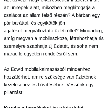
az ünnepek alatt, miközben meglátogatja a
családot az állam felső részén? A bárban egy
pár baráttal, és egyikőtök jön
a
játékot megváltoztató
üzleti ötlet? Mindaddig,
amíg megvan a mobileszköze, létrehozhatja és
személyre szabhatja új üzletét, és soha nem
marad le egyetlen rendelésről sem.
Az Ecwid mobilalkalmazásból mindenhez
hozzáférhet, amire szüksége van üzletének
kezeléséhez és bővítéséhez. Vessünk egy
pillantást!
Kezelje a termékeket és a készletet,