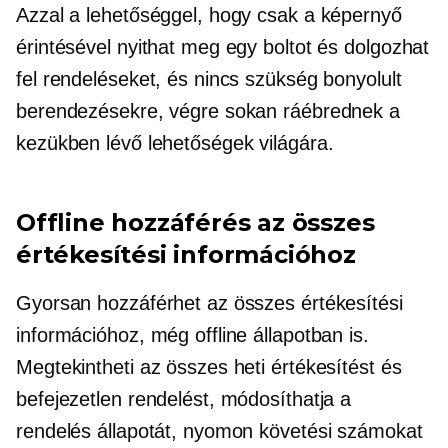
Azzal a lehetőséggel, hogy csak a képernyő
érintésével nyithat meg egy boltot és dolgozhat
fel rendeléseket, és nincs szükség bonyolult
berendezésekre, végre sokan ráébrednek a
kezükben lévő lehetőségek világára.
Offline hozzáférés az összes
értékesítési információhoz
Gyorsan hozzáférhet az összes értékesítési
információhoz, még offline állapotban is.
Megtekintheti az összes heti értékesítést és
befejezetlen rendelést, módosíthatja a
rendelés állapotát, nyomon követési számokat