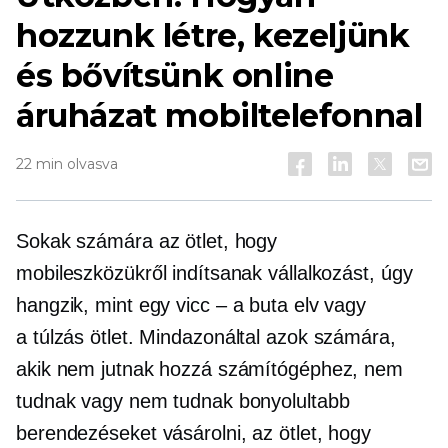
hozzunk létre, kezeljünk
és bővítsünk online
áruházat mobiltelefonnal
22 min olvasva
Sokak számára az ötlet, hogy
mobileszközükről indítsanak vállalkozást, úgy
hangzik, mint egy
vicc – a
buta elv vagy
a
túlzás
ötlet. Mindazonáltal azok számára,
akik nem jutnak hozzá számítógéphez, nem
tudnak vagy nem tudnak bonyolultabb
berendezéseket vásárolni, az ötlet, hogy