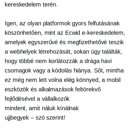
kereskedelem terén.
Igen, az olyan platformok gyors felfutásának
köszönhetően, mint az Ecwid e-kereskedelem,
amelyek egyszerűvé és megfizethetővé teszik
a webhelyek létrehozását, sokan úgy találták,
hogy többé nem korlátozzák a drága havi
csomagok vagy a kódolás hiánya. Sőt, mintha
ez még nem lett volna elég könnyed, a mobil
eszközök és alkalmazások feltörekvő
fejlődésével a vállalkozók
mindent, amit náluk kínálnak
ujjbegyek – szó szerint!