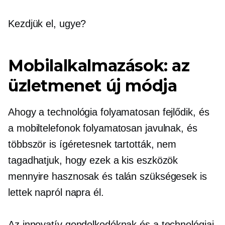
Kezdjük el, ugye?
Mobilalkalmazások: az
üzletmenet új módja
Ahogy a technológia folyamatosan fejlődik, és
a mobiltelefonok folyamatosan javulnak, és
többször is ígéretesnek tartották, nem
tagadhatjuk, hogy ezek a kis eszközök
mennyire hasznosak és talán szükségesek is
lettek
napról napra
él.
Az innovatív gondolkodóknak és a technológiai