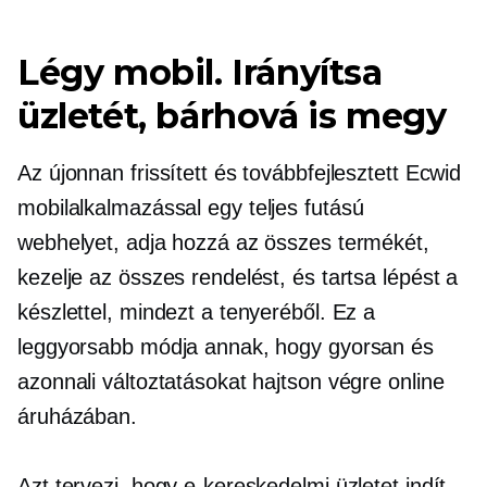
Légy mobil. Irányítsa
üzletét, bárhová is megy
Az újonnan frissített és továbbfejlesztett Ecwid
mobilalkalmazással egy
teljes futású
webhelyet, adja hozzá az összes termékét,
kezelje az összes rendelést, és tartsa lépést a
készlettel, mindezt a tenyeréből. Ez a
leggyorsabb módja annak, hogy gyorsan és
azonnali változtatásokat hajtson végre online
áruházában.
Azt tervezi, hogy e-kereskedelmi üzletet indít