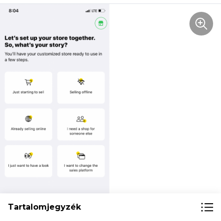
Tartalomjegyzék