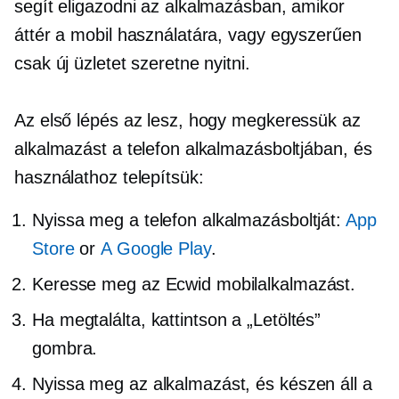
segít eligazodni az alkalmazásban, amikor
áttér a mobil használatára, vagy egyszerűen
csak új üzletet szeretne nyitni.
Az első lépés az lesz, hogy megkeressük az
alkalmazást a telefon alkalmazásboltjában, és
használathoz telepítsük:
Nyissa meg a telefon alkalmazásboltját:
App
Store
or
A Google Play
.
Keresse meg az Ecwid mobilalkalmazást.
Ha megtalálta, kattintson a „Letöltés” ​​
gombra.
Nyissa meg az alkalmazást, és készen áll a