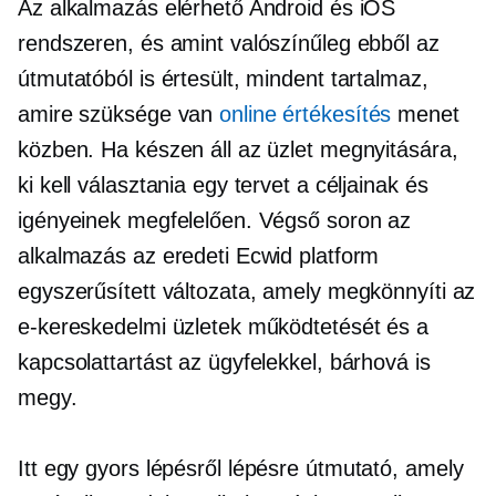
Az alkalmazás elérhető Android és iOS
rendszeren, és amint valószínűleg ebből az
útmutatóból is értesült, mindent tartalmaz,
amire szüksége van
online értékesítés
menet
közben. Ha készen áll az üzlet megnyitására,
ki kell választania egy tervet a céljainak és
igényeinek megfelelően. Végső soron az
alkalmazás az eredeti Ecwid platform
egyszerűsített változata, amely megkönnyíti az
e-kereskedelmi üzletek működtetését és a
kapcsolattartást az ügyfelekkel, bárhová is
megy.
Itt egy gyors
lépésről lépésre
útmutató, amely