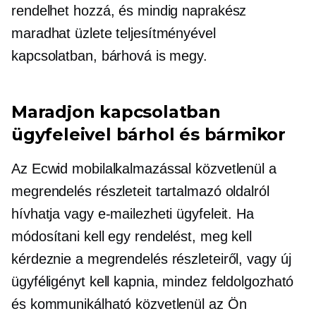
rendelhet hozzá, és mindig naprakész
maradhat üzlete teljesítményével
kapcsolatban, bárhová is megy.
Maradjon kapcsolatban
ügyfeleivel bárhol és bármikor
Az Ecwid mobilalkalmazással közvetlenül a
megrendelés részleteit tartalmazó oldalról
hívhatja vagy e-mailezheti ügyfeleit. Ha
módosítani kell egy rendelést, meg kell
kérdeznie a megrendelés részleteiről, vagy új
ügyféligényt kell kapnia, mindez feldolgozható
és kommunikálható közvetlenül az Ön