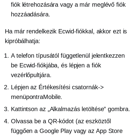
fiók létrehozására vagy a már meglévő fiók
hozzáadására.
Ha már rendelkezik Ecwid-fiókkal, akkor ezt is
kipróbálhatja:
A telefon típusától függetlenül jelentkezzen
be Ecwid-fiókjába, és lépjen a fiók
vezérlőpultjára.
Lépjen az Értékesítési csatornák->
menüpontra
Mobile.
Kattintson az „Alkalmazás letöltése” gombra.
Olvassa be a QR-kódot (az eszköztől
függően a Google Play vagy az App Store