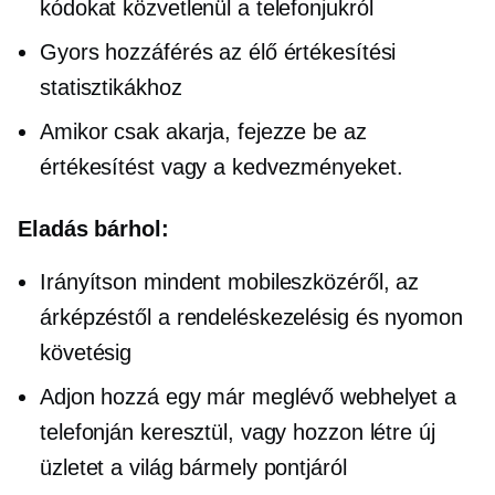
kódokat közvetlenül a telefonjukról
Gyors hozzáférés az élő értékesítési
statisztikákhoz
Amikor csak akarja, fejezze be az
értékesítést vagy a kedvezményeket.
Eladás bárhol:
Irányítson mindent mobileszközéről, az
árképzéstől a rendeléskezelésig és nyomon
követésig
Adjon hozzá egy már meglévő webhelyet a
telefonján keresztül, vagy hozzon létre új
üzletet a világ bármely pontjáról