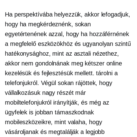
Ha perspektívába helyezzük, akkor lefogadjuk,
hogy ha megkérdeznénk, sokan
egyetértenének azzal, hogy ha hozzáférnének
a megfelelő eszközökhöz és ugyanolyan szintű
hatékonysághoz, mint az asztali nézethez,
akkor nem gondolnának meg kétszer online
kezelésük és fejlesztésük mellett. tárolni a
telefonjukról. Végül sokan rájöttek, hogy
vállalkozásuk nagy részét már
mobiltelefonjukról irányítják, és még az
ügyfelek is jobban támaszkodnak
mobileszközeikre, mint valaha, hogy
vásároljanak és megtalálják a legjobb