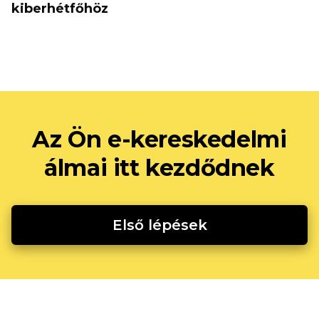
kiberhétfőhöz
Az Ön e-kereskedelmi
álmai itt kezdődnek
Első lépések