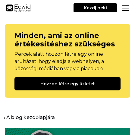
Kezdj neki
Minden, ami az online
értékesítéshez szükséges
Percek alatt hozzon létre egy online
áruházat, hogy eladja a webhelyen, a
közösségi médiában vagy a piacokon.
Hozzon létre egy üzletet
‹ A blog kezdőlapjára