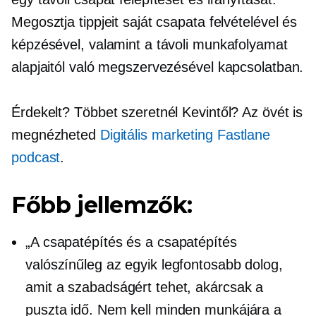
Megosztja tippjeit saját csapata felvételével és
képzésével, valamint a távoli munkafolyamat
alapjaitól való megszervezésével kapcsolatban.
Érdekelt? Többet szeretnél Kevintől? Az övét is
megnézheted
Digitális marketing Fastlane
podcast
.
Főbb jellemzők:
„A csapatépítés és a csapatépítés
valószínűleg az egyik legfontosabb dolog,
amit a szabadságért tehet, akárcsak a
puszta idő. Nem kell minden munkájára a