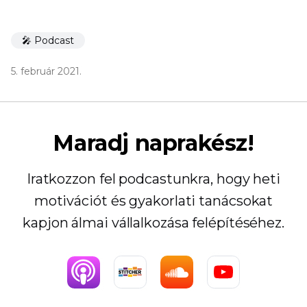
🎤 Podcast
5. február 2021.
Maradj naprakész!
Iratkozzon fel podcastunkra, hogy heti
motivációt és gyakorlati tanácsokat
kapjon álmai vállalkozása felépítéséhez.