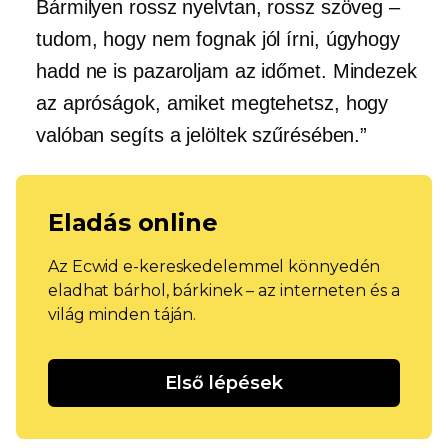
Bármilyen rossz nyelvtan, rossz szöveg –
tudom, hogy nem fognak jól írni, úgyhogy
hadd ne is pazaroljam az időmet. Mindezek
az apróságok, amiket megtehetsz, hogy
valóban segíts a jelöltek szűrésében.”
Eladás online
Az Ecwid e-kereskedelemmel könnyedén
eladhat bárhol, bárkinek – az interneten és a
világ minden táján.
Első lépések