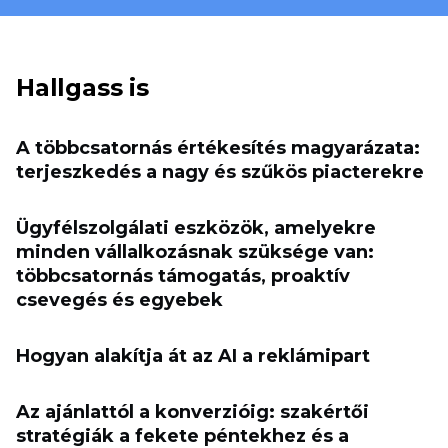
Hallgass is
A többcsatornás értékesítés magyarázata:
terjeszkedés a nagy és szűkös piacterekre
Ügyfélszolgálati eszközök, amelyekre
minden vállalkozásnak szüksége van:
többcsatornás támogatás, proaktív
csevegés és egyebek
Hogyan alakítja át az AI a reklámipart
Az ajánlattól a konverzióig: szakértői
stratégiák a fekete péntekhez és a