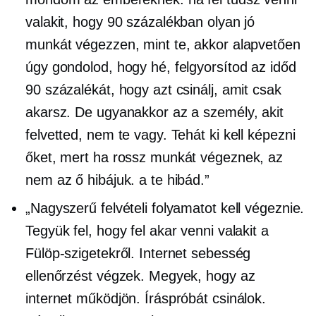
valakit, hogy 90 százalékban olyan jó
munkát végezzen, mint te, akkor alapvetően
úgy gondolod, hogy hé, felgyorsítod az időd
90 százalékát, hogy azt csinálj, amit csak
akarsz. De ugyanakkor az a személy, akit
felvetted, nem te vagy. Tehát ki kell képezni
őket, mert ha rossz munkát végeznek, az
nem az ő hibájuk. a te hibád.”
„Nagyszerű felvételi folyamatot kell végeznie.
Tegyük fel, hogy fel akar venni valakit a
Fülöp-szigetekről. Internet sebesség
ellenőrzést végzek. Megyek, hogy az
internet működjön. Íráspróbát csinálok.