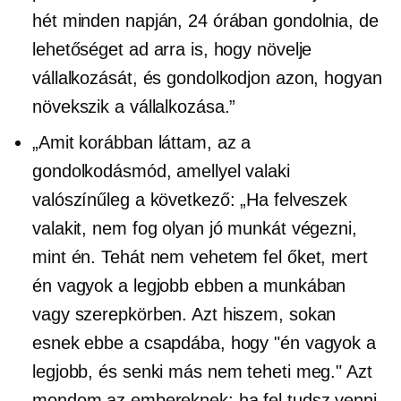
hét minden napján, 24 órában gondolnia, de
lehetőséget ad arra is, hogy növelje
vállalkozását, és gondolkodjon azon, hogyan
növekszik a vállalkozása.”
„Amit korábban láttam, az a
gondolkodásmód, amellyel valaki
valószínűleg a következő: „Ha felveszek
valakit, nem fog olyan jó munkát végezni,
mint én. Tehát nem vehetem fel őket, mert
én vagyok a legjobb ebben a munkában
vagy szerepkörben. Azt hiszem, sokan
esnek ebbe a csapdába, hogy "én vagyok a
legjobb, és senki más nem teheti meg." Azt
mondom az embereknek: ha fel tudsz venni