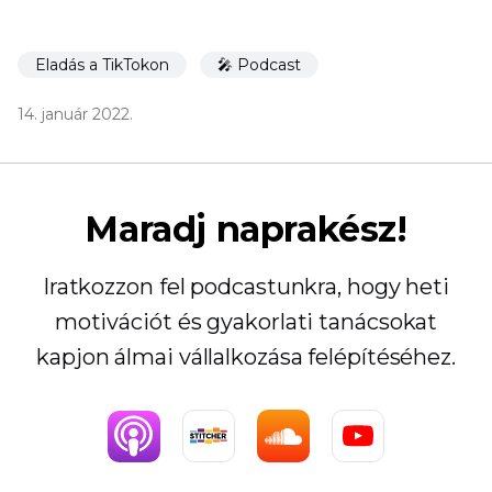
Eladás a TikTokon
🎤 Podcast
14. január 2022.
Maradj naprakész!
Iratkozzon fel podcastunkra, hogy heti
motivációt és gyakorlati tanácsokat
kapjon álmai vállalkozása felépítéséhez.