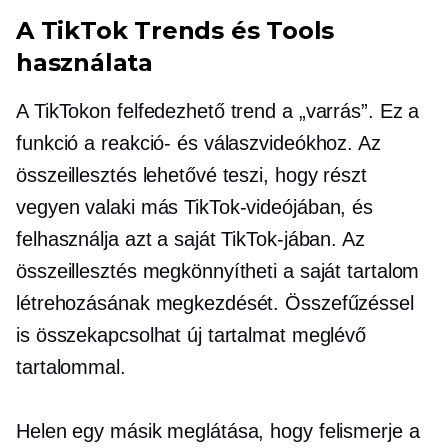
A TikTok Trends és Tools
használata
A TikTokon felfedezhető trend a „varrás”. Ez a
funkció a reakció- és válaszvideókhoz. Az
összeillesztés lehetővé teszi, hogy részt
vegyen valaki más TikTok-videójában, és
felhasználja azt a saját TikTok-jában. Az
összeillesztés megkönnyítheti a saját tartalom
létrehozásának megkezdését. Összefűzéssel
is összekapcsolhat új tartalmat meglévő
tartalommal.
Helen egy másik meglátása, hogy felismerje a