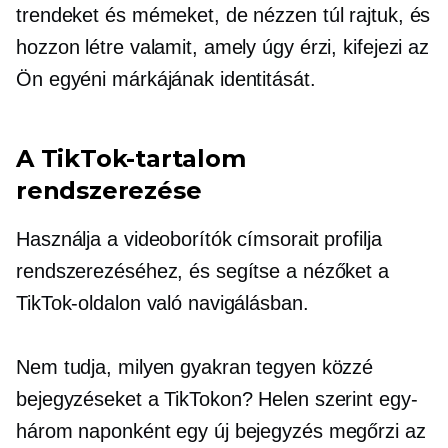
trendeket és mémeket, de nézzen túl rajtuk, és
hozzon létre valamit, amely úgy érzi, kifejezi az
Ön egyéni márkájának identitását.
A TikTok-tartalom
rendszerezése
Használja a videoborítók címsorait profilja
rendszerezéséhez, és segítse a nézőket a
TikTok-oldalon való navigálásban.
Nem tudja, milyen gyakran tegyen közzé
bejegyzéseket a TikTokon? Helen szerint egy-
három naponként egy új bejegyzés megőrzi az