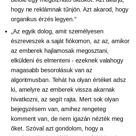
hogy ne reklámnak tűnjön. Azt akarod, hogy
organikus érzés legyen.”
„Az egyik dolog, amit személyesen
észreveszek a saját fiókomon, az az, amikor
az emberek hajlamosak megosztani,
elküldeni és elmenteni
-
ezeknek valahogy
magasabb besorolásuk van az
algoritmusban. Tehát ha olyan értéket adsz
ki, amelyre az emberek vissza akarnak
hivatkozni, az segít rajta. Mert sok olyan
bejegyzésem van, amihez rengeteg
komment van, de nem igazán nézték meg
őket. Szóval azt gondolom, hogy a