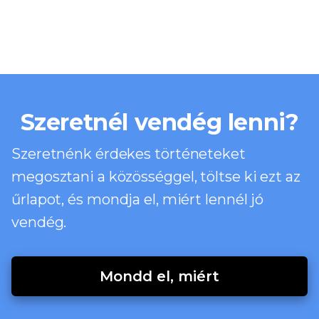
Szeretnél vendég lenni?
Szeretnénk érdekes történeteket
megosztani a közösséggel, töltse ki ezt az
űrlapot, és mondja el, miért lennél jó
vendég.
Mondd el, miért