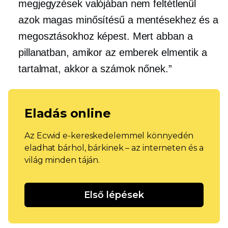
megjegyzések valójában nem feltétlenül
azok
magas minősítésű
a mentésekhez és a
megosztásokhoz képest. Mert abban a
pillanatban, amikor az emberek elmentik a
tartalmat, akkor a számok nőnek.”
Eladás online
Az Ecwid e-kereskedelemmel könnyedén
eladhat bárhol, bárkinek – az interneten és a
világ minden táján.
Első lépések