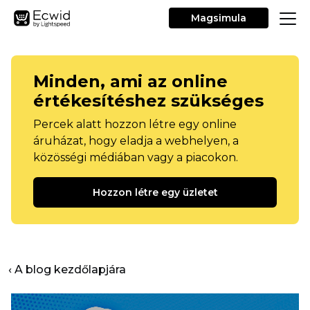
Magsimula
Minden, ami az online
értékesítéshez szükséges
Percek alatt hozzon létre egy online
áruházat, hogy eladja a webhelyen, a
közösségi médiában vagy a piacokon.
Hozzon létre egy üzletet
‹ A blog kezdőlapjára