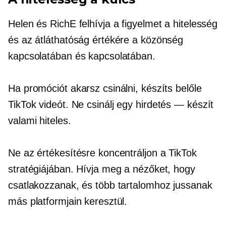
Helen és RichE felhívja a figyelmet a hitelesség
és az átláthatóság értékére a közönség
kapcsolatában és kapcsolatában.
Ha promóciót akarsz csinálni, készíts belőle
TikTok videót. Ne csinálj egy
hirdetés — készít
valami hiteles.
Ne az értékesítésre koncentráljon a TikTok
stratégiájában. Hívja meg a nézőket, hogy
csatlakozzanak, és több tartalomhoz jussanak
más platformjain keresztül.