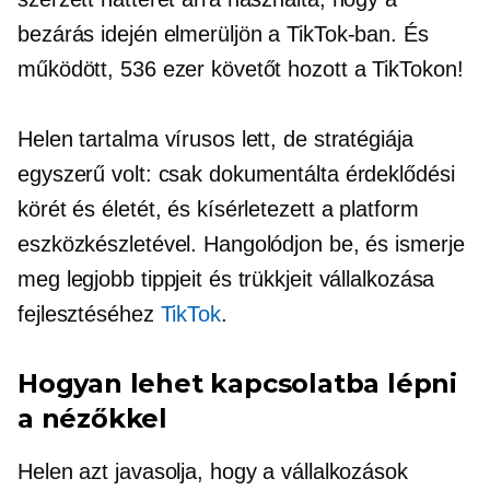
bezárás idején elmerüljön a TikTok-ban. És
működött, 536 ezer követőt hozott a TikTokon!
Helen tartalma vírusos lett, de stratégiája
egyszerű volt: csak dokumentálta érdeklődési
körét és életét, és kísérletezett a platform
eszközkészletével. Hangolódjon be, és ismerje
meg legjobb tippjeit és trükkjeit vállalkozása
fejlesztéséhez
TikTok
.
Hogyan lehet kapcsolatba lépni
a nézőkkel
Helen azt javasolja, hogy a vállalkozások