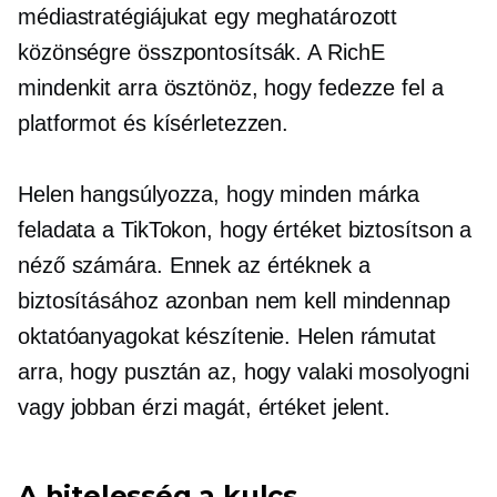
médiastratégiájukat egy meghatározott
közönségre összpontosítsák. A RichE
mindenkit arra ösztönöz, hogy fedezze fel a
platformot és kísérletezzen.
Helen hangsúlyozza, hogy minden márka
feladata a TikTokon, hogy értéket biztosítson a
néző számára. Ennek az értéknek a
biztosításához azonban nem kell mindennap
oktatóanyagokat készítenie. Helen rámutat
arra, hogy pusztán az, hogy valaki mosolyogni
vagy jobban érzi magát, értéket jelent.
A hitelesség a kulcs