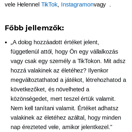
vele Helennel
TikTok
,
Instagramon
vagy
.
Főbb jellemzők:
„A dolog hozzáadott értéket jelent,
függetlenül attól, hogy Ön egy vállalkozás
vagy csak egy személy a TikTokon. Mit adsz
hozzá valakinek az életéhez? Ilyenkor
megváltoztathatod a játékot, létrehozhatod a
következőket, és növelheted a
közönségedet, mert teszel értük valamit.
Nem kell tanítani valamit. Értéket adhatsz
valakinek az életéhez azáltal, hogy minden
nap érezteted vele, amikor jelentkezel."