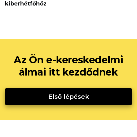
kiberhétfőhöz
Az Ön e-kereskedelmi
álmai itt kezdődnek
Első lépések