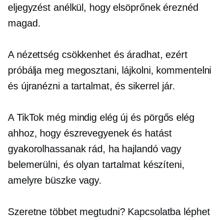
eljegyzést anélkül, hogy elsöprőnek éreznéd
magad.
A nézettség csökkenhet és áradhat, ezért
próbálja meg megosztani, lájkolni, kommentelni
és újranézni a tartalmat, és sikerrel jár.
A TikTok még mindig elég új és
pörgős
elég
ahhoz, hogy észrevegyenek és hatást
gyakorolhassanak rád, ha hajlandó vagy
belemerülni, és olyan tartalmat készíteni,
amelyre büszke vagy.
Szeretne többet megtudni? Kapcsolatba léphet