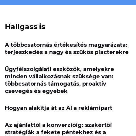
Hallgass is
A többcsatornás értékesítés magyarázata:
terjeszkedés a nagy és szűkös piacterekre
Ügyfélszolgálati eszközök, amelyekre
minden vállalkozásnak szüksége van:
többcsatornás támogatás, proaktív
csevegés és egyebek
Hogyan alakítja át az AI a reklámipart
Az ajánlattól a konverzióig: szakértői
stratégiák a fekete péntekhez és a