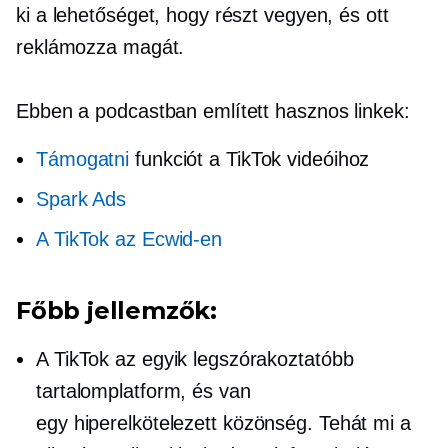
ki a lehetőséget, hogy részt vegyen, és ott
reklámozza magát.
Ebben a podcastban említett hasznos linkek:
Támogatni
funkciót a TikTok videóihoz
Spark Ads
A TikTok az Ecwid-en
Főbb jellemzők:
A TikTok az egyik legszórakoztatóbb
tartalomplatform, és van
egy
hiperelkötelezett
közönség. Tehát mi a