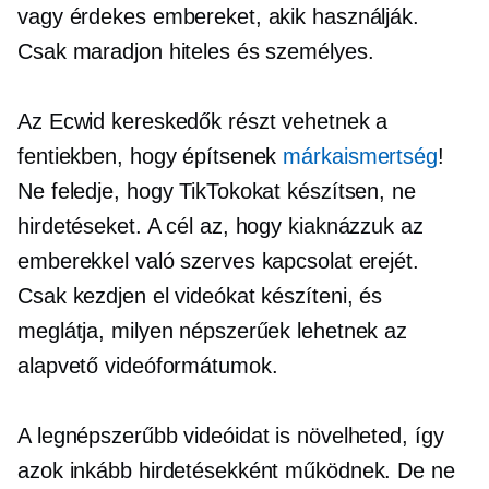
vagy érdekes embereket, akik használják.
Csak maradjon hiteles és személyes.
Az Ecwid kereskedők részt vehetnek a
fentiekben, hogy építsenek
márkaismertség
!
Ne feledje, hogy TikTokokat készítsen, ne
hirdetéseket. A cél az, hogy kiaknázzuk az
emberekkel való szerves kapcsolat erejét.
Csak kezdjen el videókat készíteni, és
meglátja, milyen népszerűek lehetnek az
alapvető videóformátumok.
A legnépszerűbb videóidat is növelheted, így
azok inkább hirdetésekként működnek. De ne