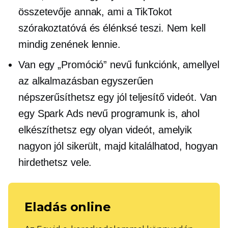
összetevője annak, ami a TikTokot
szórakoztatóvá és élénksé teszi. Nem kell
mindig zenének lennie.
Van egy „Promóció” nevű funkciónk, amellyel
az alkalmazásban egyszerűen
népszerűsíthetsz egy jól teljesítő videót. Van
egy Spark Ads nevű programunk is, ahol
elkészíthetsz egy olyan videót, amelyik
nagyon jól sikerült, majd kitalálhatod, hogyan
hirdethetsz vele.
Eladás online