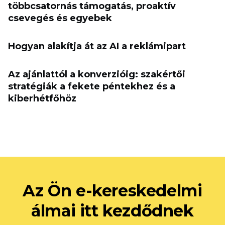
többcsatornás támogatás, proaktív
csevegés és egyebek
Hogyan alakítja át az AI a reklámipart
Az ajánlattól a konverzióig: szakértői
stratégiák a fekete péntekhez és a
kiberhétfőhöz
Az Ön e-kereskedelmi
álmai itt kezdődnek