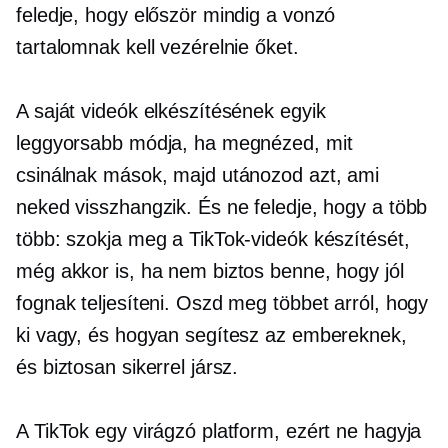
feledje, hogy először mindig a vonzó
tartalomnak kell vezérelnie őket.
A saját videók elkészítésének egyik
leggyorsabb módja, ha megnézed, mit
csinálnak mások, majd utánozod azt, ami
neked visszhangzik. És ne feledje, hogy a több
több: szokja meg a TikTok-videók készítését,
még akkor is, ha nem biztos benne, hogy jól
fognak teljesíteni. Oszd meg többet arról, hogy
ki vagy, és hogyan segítesz az embereknek,
és biztosan sikerrel jársz.
A TikTok egy virágzó platform, ezért ne hagyja