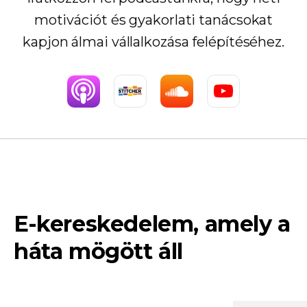
motivációt és gyakorlati tanácsokat
kapjon álmai vállalkozása felépítéséhez.
E-kereskedelem, amely a
háta mögött áll