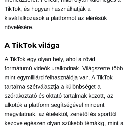
TikTok, és hogyan használhatják a
kisvállalkozások a platformot az elérésük
növelésére.
A TikTok világa
A TikTok egy olyan hely, ahol a rövid
formátumú videók uralkodnak. Világszerte több
mint egymilliárd felhasználója van. A TikTok
tartalma szétválasztja a különbséget a
szórakoztató és oktató tartalmak között, az
alkotók a platform segítségével mindent
megvitatnak, az ételektől, zenétől és sporttól
kezdve egészen olyan szűkebb témákig, mint a