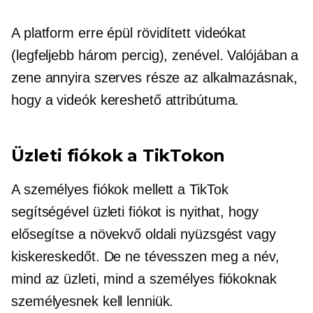
A platform erre épül
rövidített
videókat
(legfeljebb három percig), zenével. Valójában a
zene annyira szerves része az alkalmazásnak,
hogy a videók kereshető attribútuma.
Üzleti fiókok a TikTokon
A személyes fiókok mellett a TikTok
segítségével üzleti fiókot is nyithat, hogy
elősegítse a növekvő oldali nyüzsgést vagy
kiskereskedőt. De ne tévesszen meg a név,
mind az üzleti, mind a személyes fiókoknak
személyesnek kell lenniük.