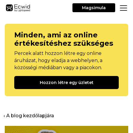
Magsimula
Minden, ami az online
értékesítéshez szükséges
Percek alatt hozzon létre egy online
áruházat, hogy eladja a webhelyen, a
közösségi médiában vagy a piacokon.
Hozzon létre egy üzletet
‹ A blog kezdőlapjára