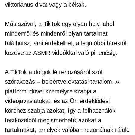
viktoriánus divat vagy a békák.
Más szóval, a TikTok egy olyan hely, ahol
mindenről és mindenről olyan tartalmat
találhatsz, ami érdekelhet, a legutóbbi hírektől
kezdve az ASMR videókkal való pihenésig.
A TikTok a dolgok létrehozásáról szól
szórakozás – beleértve
oktatási tartalom. A
platform idővel személyre szabja a
videójavaslatokat, és az Ön érdeklődési
köréhez szabja azokat, így a felhasználók
testközelből megismerhetik azokat a
tartalmakat, amelyek valóban rezonálnak rájuk.