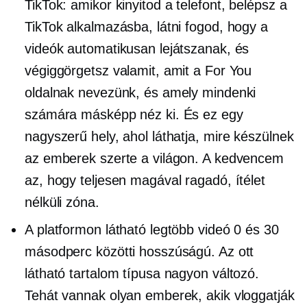
TikTok: amikor kinyitod a telefont, belépsz a
TikTok alkalmazásba, látni fogod, hogy a
videók automatikusan lejátszanak, és
végiggörgetsz valamit, amit a For You
oldalnak nevezünk, és amely mindenki
számára másképp néz ki. És ez egy
nagyszerű hely, ahol láthatja, mire készülnek
az emberek szerte a világon. A kedvencem
az, hogy teljesen magával ragadó, ítélet
nélküli zóna.
A platformon látható legtöbb videó 0 és 30
másodperc közötti hosszúságú. Az ott
látható tartalom típusa nagyon változó.
Tehát vannak olyan emberek, akik vloggatják