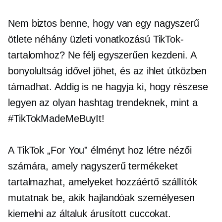
Nem biztos benne, hogy van egy nagyszerű
ötlete néhány üzleti vonatkozású TikTok-
tartalomhoz? Ne félj egyszerűen kezdeni. A
bonyolultság idővel jöhet, és az ihlet útközben
támadhat. Addig is ne hagyja ki, hogy részese
legyen az olyan hashtag trendeknek, mint a
#TikTokMadeMeBuyIt!
A TikTok „For You” élményt hoz létre nézői
számára, amely nagyszerű termékeket
tartalmazhat, amelyeket hozzáértő szállítók
mutatnak be, akik hajlandóak személyesen
kiemelni az általuk árusított cuccokat.