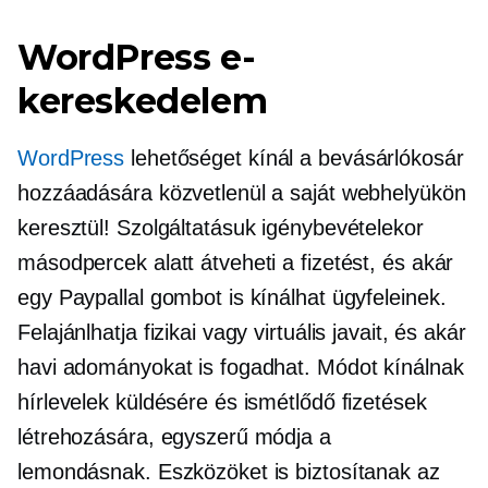
WordPress e-
kereskedelem
WordPress
lehetőséget kínál a bevásárlókosár
hozzáadására közvetlenül a saját webhelyükön
keresztül! Szolgáltatásuk igénybevételekor
másodpercek alatt átveheti a fizetést, és akár
egy Paypallal gombot is kínálhat ügyfeleinek.
Felajánlhatja fizikai vagy virtuális javait, és akár
havi adományokat is fogadhat. Módot kínálnak
hírlevelek küldésére és ismétlődő fizetések
létrehozására, egyszerű módja a
lemondásnak. Eszközöket is biztosítanak az