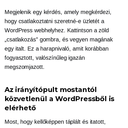
Megjelenik egy kérdés, amely megkérdezi,
hogy csatlakoztatni szeretné-e üzletét a
WordPress webhelyhez. Kattintson a zöld
„csatlakozás” gombra, és vegyen magának
egy italt. Ez a harapnivaló, amit korábban
fogyasztott, valószínűleg igazán
megszomjazott.
Az irányítópult mostantól
közvetlenül a WordPressből is
elérhető
Most, hogy kellőképpen táplált és itatott,