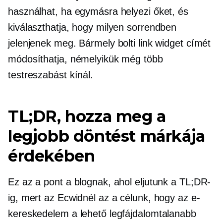
használhat, ha egymásra helyezi őket, és
kiválaszthatja, hogy milyen sorrendben
jelenjenek meg. Bármely bolti link widget címét
módosíthatja, némelyikük még több
testreszabást kínál.
TL;DR, hozza meg a
legjobb döntést márkája
érdekében
Ez az a pont a blognak, ahol eljutunk a TL;DR-
ig, mert az Ecwidnél az a célunk, hogy az e-
kereskedelem a lehető legfájdalomtalanabb