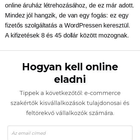
online áruház létrehozásához, de ez már adott.
Mindez jól hangzik, de van egy fogás: ez egy
fizetős szolgáltatás a WordPressen keresztül.
A kifizetések 8 és 45 dollár között mozognak.
Hogyan kell online
eladni
Tippek a következőtől:
e-commerce
szakértők kisvállalkozások tulajdonosai és
feltörekvő vállalkozók számára.