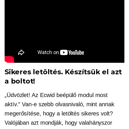
Sikeres letöltés. Készítsük el azt
a boltot!
„Üdvözlet! Az Ecwid beépülő modul most
aktív.” Van-e szebb olvasnivaló, mint annak
megerősítése, hogy a letöltés sikeres volt?
Valójában azt mondják, hogy valahányszor