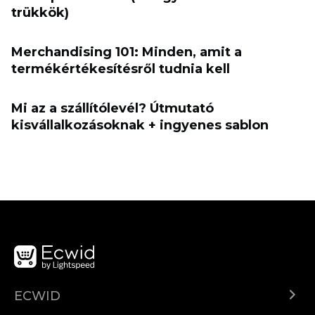
trükkök)
Merchandising 101: Minden, amit a
termékértékesítésről tudnia kell
Mi az a szállítólevél? Útmutató
kisvállalkozásoknak + ingyenes sablon
ECWID
Ecwid.com