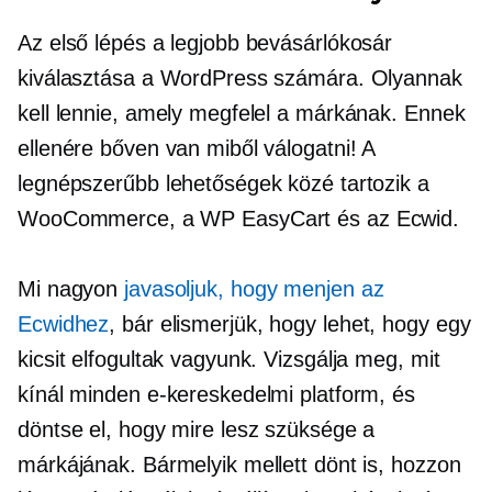
Az első lépés a legjobb bevásárlókosár
kiválasztása a WordPress számára. Olyannak
kell lennie, amely megfelel a márkának. Ennek
ellenére bőven van miből válogatni! A
legnépszerűbb lehetőségek közé tartozik a
WooCommerce, a WP EasyCart és az Ecwid.
Mi nagyon
javasoljuk, hogy menjen az
Ecwidhez
, bár elismerjük, hogy lehet, hogy egy
kicsit elfogultak vagyunk. Vizsgálja meg, mit
kínál minden e-kereskedelmi platform, és
döntse el, hogy mire lesz szüksége a
márkájának. Bármelyik mellett dönt is, hozzon