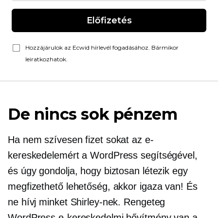
Előfizetés
Hozzájárulok az Ecwid hírlevél fogadásához. Bármikor
leiratkozhatok.
De nincs sok pénzem
Ha nem szívesen fizet sokat az e-
kereskedelemért a WordPress segítségével,
és úgy gondolja, hogy biztosan létezik egy
megfizethető lehetőség, akkor igaza van! És
ne hívj minket Shirley-nek. Rengeteg
WordPress e-kereskedelmi bővítmény van a