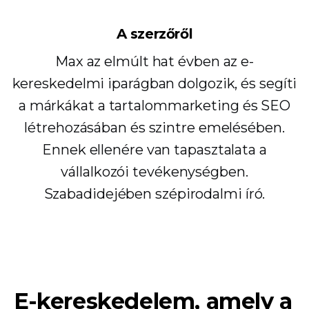
A szerzőről
Max az elmúlt hat évben az e-
kereskedelmi iparágban dolgozik, és segíti
a márkákat a tartalommarketing és SEO
létrehozásában és szintre emelésében.
Ennek ellenére van tapasztalata a
vállalkozói tevékenységben.
Szabadidejében szépirodalmi író.
E-kereskedelem, amely a