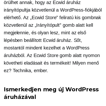
örülhet annak, hogy az Ecwid áruház
irányítópultja közvetlenül a WordPress-fiókjából
elérhető. Az „Ecwid Store” feliratú kis gombnak
közvetlenül az „Irányítópult” gomb alatt kell
megjelennie, és olyan lesz, mint az első
lépésben beállított Ecwid áruház. Sőt,
mostantól mindent kezelhet a WordPress
áruházból. Az Ecwid Store gomb alatt nyomon
követheti eladásait és termékeit! Milyen menő
ez? Technika, ember.
Ismerkedjen meg új WordPress
áruházával