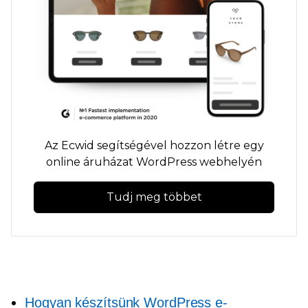
Az Ecwid segítségével hozzon létre egy
online áruházat WordPress webhelyén
Tudj meg többet
Hogyan készítsünk WordPress e-