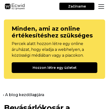
Začíname
Minden, ami az online
értékesítéshez szükséges
Percek alatt hozzon létre egy online
áruházat, hogy eladja a webhelyen, a
közösségi médiában vagy a piacokon.
Hozzon létre egy üzletet
‹ A blog kezdőlapjára
Bevásárlókosár a