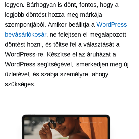
legyen. Bárhogyan is dönt, fontos, hogy a
legjobb döntést hozza meg márkája
szempontjából. Amikor beállítja a
WordPress
bevásárlókosár
, ne felejtsen el megalapozott
döntést hozni, és töltse fel a választását a
WordPress-re. Készítse el az áruházat a
WordPress segítségével, ismerkedjen meg új
üzletével, és szabja személyre, ahogy
szükséges.