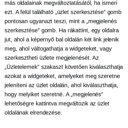
más oldalainak megváltoztatásától, ha ismeri
ezt. A felül található „üzlet szerkesztése” gomb
pontosan ugyanazt teszi, mint a „megjelenés
szerkesztése” gomb. Ha rákattint, egy oldalra
jut, ahol a képernyő bal oldalán két link jelenik
meg, ahol váltogathatja a widgeteket, vagy
szerkesztheti üzlete megjelenését. Az
„Üzletelemek” szakaszt követően kiválaszthatja
azokat a widgeteket, amelyeket meg szeretne
jeleníteni az üzlet oldalán, ahol kiválaszthatja,
hogy melyiket szeretné. A „megjelenés”
lehetőségre kattintva megváltozik az üzlet
oldalának elrendezése.