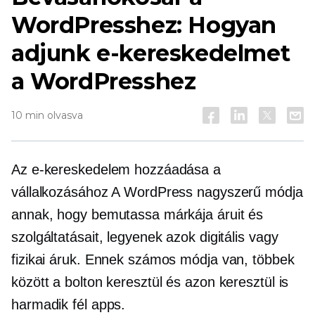
WordPresshez: Hogyan
adjunk e-kereskedelmet
a WordPresshez
10 min olvasva
Az e-kereskedelem hozzáadása a
vállalkozásához A WordPress nagyszerű módja
annak, hogy bemutassa márkája áruit és
szolgáltatásait, legyenek azok digitális vagy
fizikai áruk. Ennek számos módja van, többek
között a bolton keresztül és azon keresztül is
harmadik fél
apps.