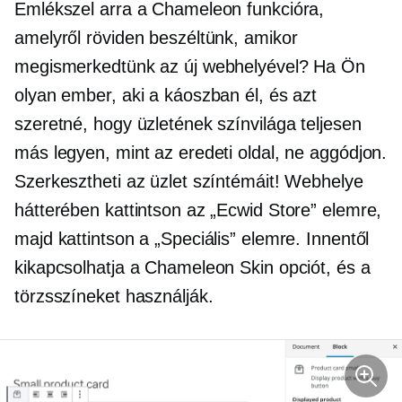
Emlékszel arra a Chameleon funkcióra,
amelyről röviden beszéltünk, amikor
megismerkedtünk az új webhelyével? Ha Ön
olyan ember, aki a káoszban él, és azt
szeretné, hogy üzletének színvilága teljesen
más legyen, mint az eredeti oldal, ne aggódjon.
Szerkesztheti az üzlet színtémáit! Webhelye
hátterében kattintson az „Ecwid Store” elemre,
majd kattintson a „Speciális” elemre. Innentől
kikapcsolhatja a Chameleon Skin opciót, és a
törzsszíneket használják.