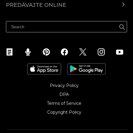
PREDÁVAJTE ONLINE
Cenník
Predaj všade
Centrum pomoci
Predávajte na Facebook
Predávať na Instagram
Privacy Policy
DPA
Terms of Service
Copyright Policy‎