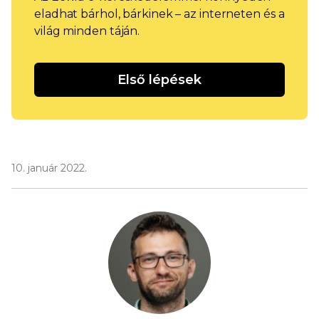
eladhat bárhol, bárkinek – az interneten és a
világ minden táján.
Első lépések
10. január 2022.