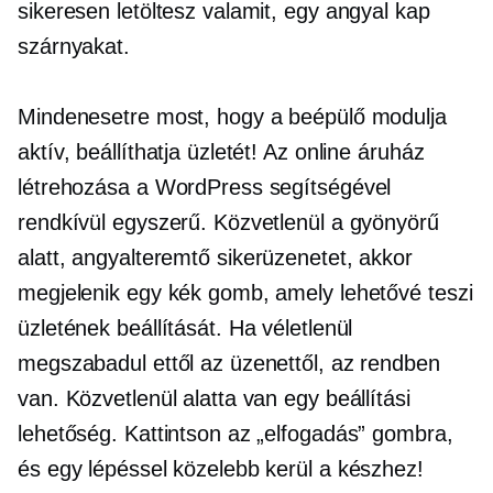
sikeresen letöltesz valamit, egy angyal kap
szárnyakat.
Mindenesetre most, hogy a beépülő modulja
aktív, beállíthatja üzletét! Az online áruház
létrehozása a WordPress segítségével
rendkívül egyszerű. Közvetlenül a gyönyörű
alatt,
angyalteremtő
sikerüzenetet, akkor
megjelenik egy kék gomb, amely lehetővé teszi
üzletének beállítását. Ha véletlenül
megszabadul ettől az üzenettől, az rendben
van. Közvetlenül alatta van egy beállítási
lehetőség. Kattintson az „elfogadás” gombra,
és egy lépéssel közelebb kerül a készhez!