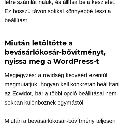
létre számlát náluk, és állítsa be a készletét.
Ez hosszú távon sokkal könnyebbé teszi a
beállítást.
Miután letöltötte a
bevásárlókosár-bővítményt,
nyissa meg a WordPress-t
Megjegyzés: a rövidség kedvéért ezentúl
megmutatjuk, hogyan kell konkrétan beállítani
az Ecwidot, bár a többi opció beállításai nem
sokban különböznek egymástól.
Miután a bevásárlókosár-bővítmény teljesen