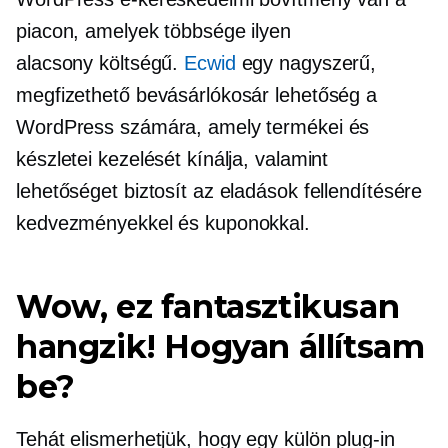
piacon, amelyek többsége ilyen
alacsony költségű.
Ecwid
egy nagyszerű,
megfizethető bevásárlókosár lehetőség a
WordPress számára, amely termékei és
készletei kezelését kínálja, valamint
lehetőséget biztosít az eladások fellendítésére
kedvezményekkel és kuponokkal.
Wow, ez fantasztikusan
hangzik! Hogyan állítsam
be?
Tehát elismerhetjük, hogy egy külön
plug-in