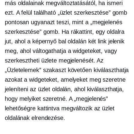
más oldalainak megváltoztatásától, ha ismeri
ezt. A felül található „üzlet szerkesztése” gomb
pontosan ugyanazt teszi, mint a „megjelenés
szerkesztése” gomb. Ha rákattint, egy oldalra
jut, ahol a képernyő bal oldalán két link jelenik
meg, ahol váltogathatja a widgeteket, vagy
szerkesztheti üzlete megjelenését. Az
„Üzletelemek” szakaszt követően kiválaszthatja
azokat a widgeteket, amelyeket meg szeretne
jeleníteni az üzlet oldalán, ahol kiválaszthatja,
hogy melyiket szeretné. A „megjelenés”
lehetőségre kattintva megváltozik az üzlet
oldalának elrendezése.