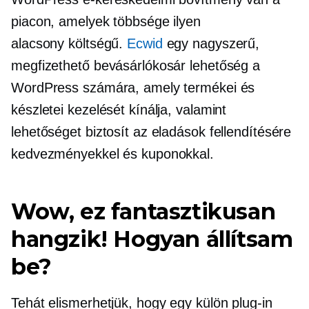
piacon, amelyek többsége ilyen
alacsony költségű.
Ecwid
egy nagyszerű,
megfizethető bevásárlókosár lehetőség a
WordPress számára, amely termékei és
készletei kezelését kínálja, valamint
lehetőséget biztosít az eladások fellendítésére
kedvezményekkel és kuponokkal.
Wow, ez fantasztikusan
hangzik! Hogyan állítsam
be?
Tehát elismerhetjük, hogy egy külön
plug-in