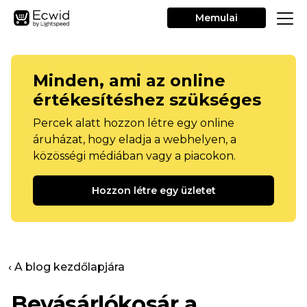
Memulai
Minden, ami az online
értékesítéshez szükséges
Percek alatt hozzon létre egy online
áruházat, hogy eladja a webhelyen, a
közösségi médiában vagy a piacokon.
Hozzon létre egy üzletet
‹ A blog kezdőlapjára
Bevásárlókosár a