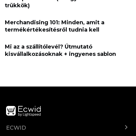
trükkök)
Merchandising 101: Minden, amit a
termékértékesítésről tudnia kell
Mi az a szállítólevél? Útmutató
kisvállalkozásoknak + ingyenes sablon
ECWID
Ecwid.com