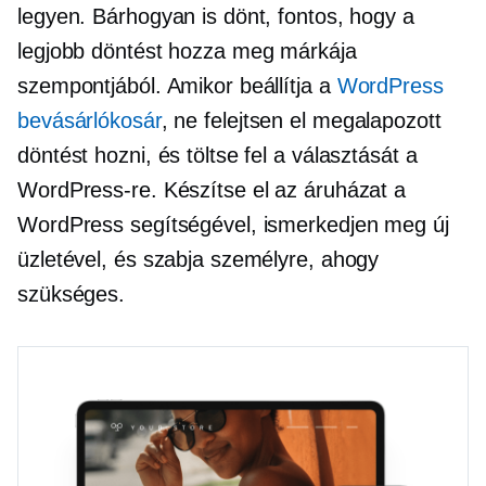
legyen. Bárhogyan is dönt, fontos, hogy a
legjobb döntést hozza meg márkája
szempontjából. Amikor beállítja a
WordPress
bevásárlókosár
, ne felejtsen el megalapozott
döntést hozni, és töltse fel a választását a
WordPress-re. Készítse el az áruházat a
WordPress segítségével, ismerkedjen meg új
üzletével, és szabja személyre, ahogy
szükséges.