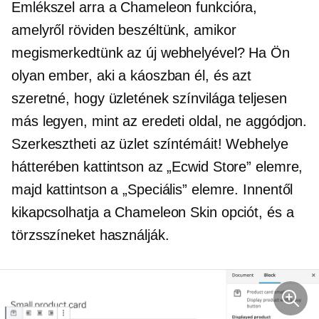
Emlékszel arra a Chameleon funkcióra,
amelyről röviden beszéltünk, amikor
megismerkedtünk az új webhelyével? Ha Ön
olyan ember, aki a káoszban él, és azt
szeretné, hogy üzletének színvilága teljesen
más legyen, mint az eredeti oldal, ne aggódjon.
Szerkesztheti az üzlet színtémáit! Webhelye
hátterében kattintson az „Ecwid Store” elemre,
majd kattintson a „Speciális” elemre. Innentől
kikapcsolhatja a Chameleon Skin opciót, és a
törzsszíneket használják.