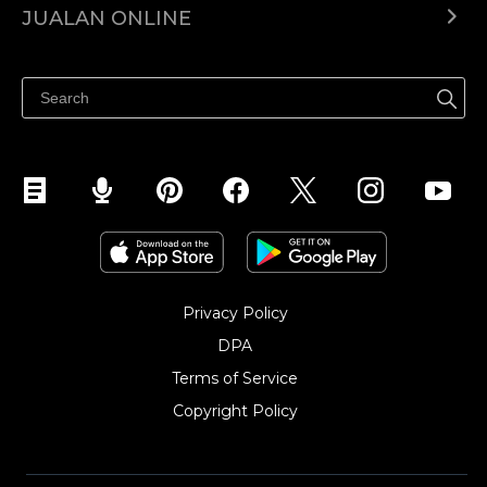
JUALAN ONLINE
Pusat Bantuan
Jual dimana-mana
Jualan di Facebook
Privacy Policy
DPA
Terms of Service
Copyright Policy‎