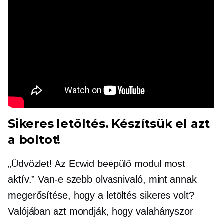
Sikeres letöltés. Készítsük el azt
a boltot!
„Üdvözlet! Az Ecwid beépülő modul most
aktív.” Van-e szebb olvasnivaló, mint annak
megerősítése, hogy a letöltés sikeres volt?
Valójában azt mondják, hogy valahányszor