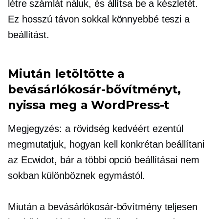
létre számlát náluk, és állítsa be a készletét.
Ez hosszú távon sokkal könnyebbé teszi a
beállítást.
Miután letöltötte a
bevásárlókosár-bővítményt,
nyissa meg a WordPress-t
Megjegyzés: a rövidség kedvéért ezentúl
megmutatjuk, hogyan kell konkrétan beállítani
az Ecwidot, bár a többi opció beállításai nem
sokban különböznek egymástól.
Miután a bevásárlókosár-bővítmény teljesen