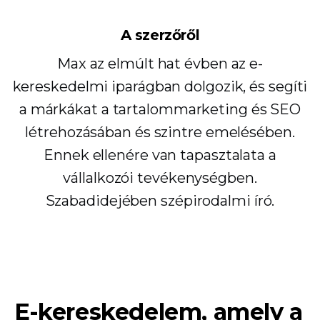
A szerzőről
Max az elmúlt hat évben az e-
kereskedelmi iparágban dolgozik, és segíti
a márkákat a tartalommarketing és SEO
létrehozásában és szintre emelésében.
Ennek ellenére van tapasztalata a
vállalkozói tevékenységben.
Szabadidejében szépirodalmi író.
E-kereskedelem, amely a