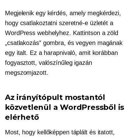
Megjelenik egy kérdés, amely megkérdezi,
hogy csatlakoztatni szeretné-e üzletét a
WordPress webhelyhez. Kattintson a zöld
„csatlakozás” gombra, és vegyen magának
egy italt. Ez a harapnivaló, amit korábban
fogyasztott, valószínűleg igazán
megszomjazott.
Az irányítópult mostantól
közvetlenül a WordPressből is
elérhető
Most, hogy kellőképpen táplált és itatott,