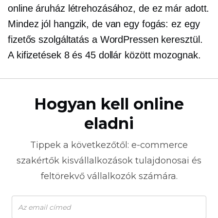
online áruház létrehozásához, de ez már adott.
Mindez jól hangzik, de van egy fogás: ez egy
fizetős szolgáltatás a WordPressen keresztül.
A kifizetések 8 és 45 dollár között mozognak.
Hogyan kell online
eladni
Tippek a következőtől:
e-commerce
szakértők kisvállalkozások tulajdonosai és
feltörekvő vállalkozók számára.