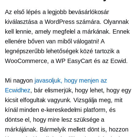
Az első lépés a legjobb bevásárlókosár
kiválasztása a WordPress számára. Olyannak
kell lennie, amely megfelel a márkának. Ennek
ellenére bőven van miből válogatni! A
legnépszerűbb lehetőségek közé tartozik a
WooCommerce, a WP EasyCart és az Ecwid.
Mi nagyon
javasoljuk, hogy menjen az
Ecwidhez
, bár elismerjük, hogy lehet, hogy egy
kicsit elfogultak vagyunk. Vizsgálja meg, mit
kínál minden e-kereskedelmi platform, és
döntse el, hogy mire lesz szüksége a
márkájának. Bármelyik mellett dönt is, hozzon