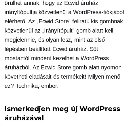
örülhet annak, hogy az Ecwid áruház
irányítópultja közvetlenül a WordPress-fiókjából
elérhető. Az „Ecwid Store” feliratú kis gombnak
közvetlenül az „Irányítópult” gomb alatt kell
megjelennie, és olyan lesz, mint az első
lépésben beállított Ecwid áruház. Sőt,
mostantól mindent kezelhet a WordPress
áruházból. Az Ecwid Store gomb alatt nyomon
követheti eladásait és termékeit! Milyen menő
ez? Technika, ember.
Ismerkedjen meg új WordPress
áruházával