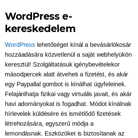
WordPress e-
kereskedelem
WordPress
lehetőséget kínál a bevásárlókosár
hozzáadására közvetlenül a saját webhelyükön
keresztül! Szolgáltatásuk igénybevételekor
másodpercek alatt átveheti a fizetést, és akár
egy Paypallal gombot is kínálhat ügyfeleinek.
Felajánlhatja fizikai vagy virtuális javait, és akár
havi adományokat is fogadhat. Módot kínálnak
hírlevelek küldésére és ismétlődő fizetések
létrehozására, egyszerű módja a
lemondásnak. Eszközöket is biztosítanak az