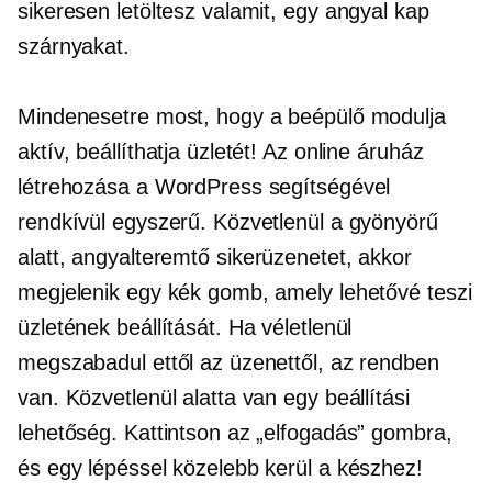
sikeresen letöltesz valamit, egy angyal kap
szárnyakat.
Mindenesetre most, hogy a beépülő modulja
aktív, beállíthatja üzletét! Az online áruház
létrehozása a WordPress segítségével
rendkívül egyszerű. Közvetlenül a gyönyörű
alatt,
angyalteremtő
sikerüzenetet, akkor
megjelenik egy kék gomb, amely lehetővé teszi
üzletének beállítását. Ha véletlenül
megszabadul ettől az üzenettől, az rendben
van. Közvetlenül alatta van egy beállítási
lehetőség. Kattintson az „elfogadás” gombra,
és egy lépéssel közelebb kerül a készhez!