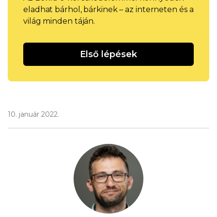
eladhat bárhol, bárkinek – az interneten és a
világ minden táján.
Első lépések
10. január 2022.