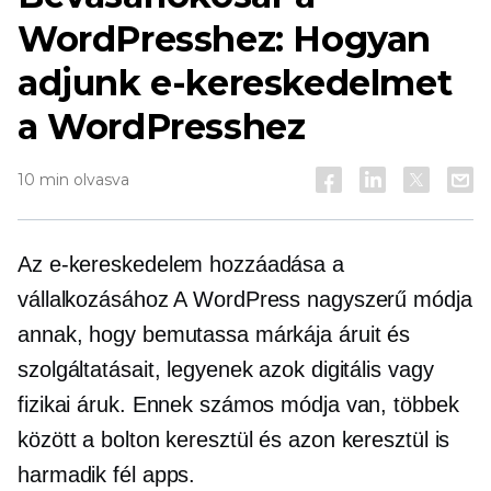
WordPresshez: Hogyan
adjunk e-kereskedelmet
a WordPresshez
10 min olvasva
Az e-kereskedelem hozzáadása a
vállalkozásához A WordPress nagyszerű módja
annak, hogy bemutassa márkája áruit és
szolgáltatásait, legyenek azok digitális vagy
fizikai áruk. Ennek számos módja van, többek
között a bolton keresztül és azon keresztül is
harmadik fél
apps.