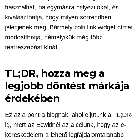
használhat, ha egymásra helyezi őket, és
kiválaszthatja, hogy milyen sorrendben
jelenjenek meg. Bármely bolti link widget címét
módosíthatja, némelyikük még több
testreszabást kínál.
TL;DR, hozza meg a
legjobb döntést márkája
érdekében
Ez az a pont a blognak, ahol eljutunk a TL;DR-
ig, mert az Ecwidnél az a célunk, hogy az e-
kereskedelem a lehető legfájdalomtalanabb