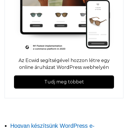
Az Ecwid segítségével hozzon létre egy
online áruházat WordPress webhelyén
Tudj meg többet
Hogyan készítsünk WordPress e-