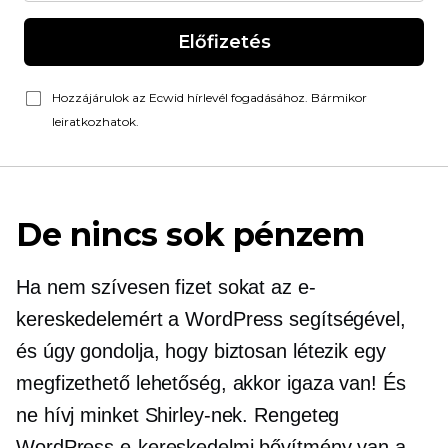
Előfizetés
Hozzájárulok az Ecwid hírlevél fogadásához. Bármikor
leiratkozhatok.
De nincs sok pénzem
Ha nem szívesen fizet sokat az e-
kereskedelemért a WordPress segítségével,
és úgy gondolja, hogy biztosan létezik egy
megfizethető lehetőség, akkor igaza van! És
ne hívj minket Shirley-nek. Rengeteg
WordPress e-kereskedelmi bővítmény van a