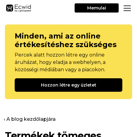
Memulai
Minden, ami az online
értékesítéshez szükséges
Percek alatt hozzon létre egy online
áruházat, hogy eladja a webhelyen, a
közösségi médiában vagy a piacokon.
Hozzon létre egy üzletet
‹ A blog kezdőlapjára
Termékek tömeges