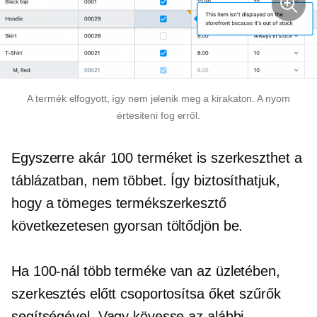
A termék
elfogyott,
így nem jelenik meg a kirakaton. A nyom
értesíteni fog erről.
Egyszerre akár 100 terméket is szerkeszthet a
táblázatban, nem többet. Így biztosíthatjuk,
hogy a tömeges termékszerkesztő
következetesen gyorsan töltődjön be.
Ha 100-nál több terméke van az üzletében,
szerkesztés előtt csoportosítsa őket szűrők
segítségével. Vagy kövesse az alábbi