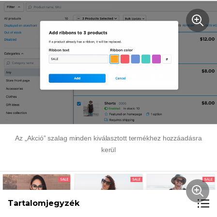
Az „Akció” szalag minden kiválasztott termékhez hozzáadásra
kerül
Tartalomjegyzék