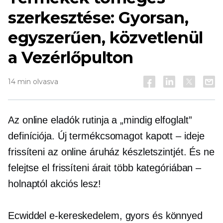
szerkesztése: Gyorsan,
egyszerűen, közvetlenül
a Vezérlőpulton
14 min olvasva
Az online eladók rutinja a „mindig elfoglalt”
definíciója. Új termékcsomagot kapott – ideje
frissíteni az online áruház készletszintjét. És ne
felejtse el frissíteni árait több kategóriában –
holnaptól akciós lesz!
Ecwiddel
e-kereskedelem,
gyors és könnyed