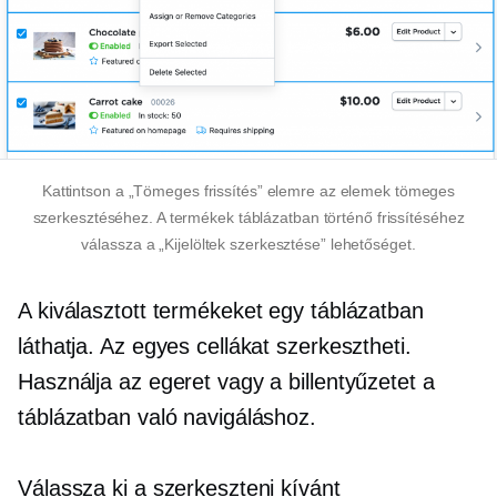
Kattintson a „Tömeges frissítés” elemre az elemek tömeges
szerkesztéséhez. A termékek táblázatban történő frissítéséhez
válassza a „Kijelöltek szerkesztése” lehetőséget.
A kiválasztott termékeket egy táblázatban
láthatja. Az egyes cellákat szerkesztheti.
Használja az egeret vagy a billentyűzetet a
táblázatban való navigáláshoz.
Válassza ki a szerkeszteni kívánt