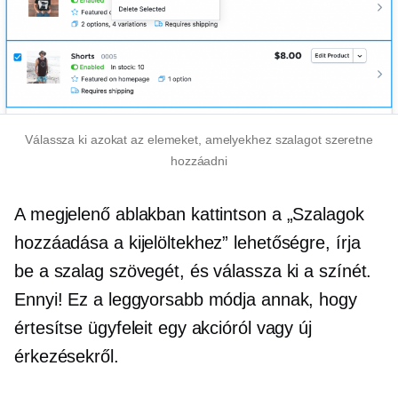
Válassza ki azokat az elemeket, amelyekhez szalagot szeretne
hozzáadni
A megjelenő ablakban kattintson a „Szalagok
hozzáadása a kijelöltekhez” lehetőségre, írja
be a szalag szövegét, és válassza ki a színét.
Ennyi! Ez a leggyorsabb módja annak, hogy
értesítse ügyfeleit egy akcióról vagy új
érkezésekről.