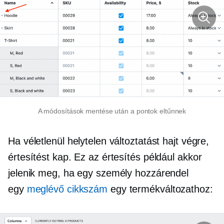
A módosítások mentése után a pontok eltűnnek
Ha véletlenül helytelen változtatást hajt végre,
értesítést kap. Ez az értesítés például akkor
jelenik meg, ha egy személy hozzárendel
egy
meglévő cikkszám
egy termékváltozathoz: