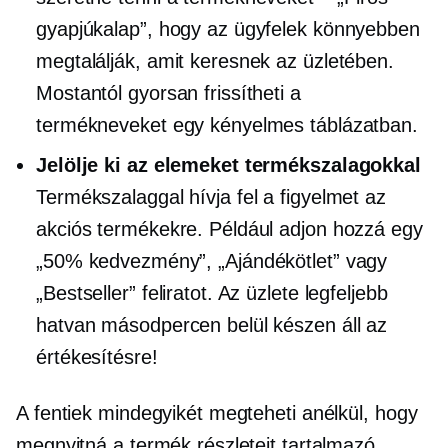
gyapjúkalap”, hogy az ügyfelek könnyebben
megtalálják, amit keresnek az üzletében.
Mostantól gyorsan frissítheti a
termékneveket egy kényelmes táblázatban.
Jelölje ki az elemeket termékszalagokkal
Termékszalaggal hívja fel a figyelmet az
akciós termékekre. Például adjon hozzá egy
„50% kedvezmény”, „Ajándékötlet” vagy
„Bestseller” feliratot. Az üzlete legfeljebb
hatvan másodpercen belül készen áll az
értékesítésre!
A fentiek mindegyikét megteheti anélkül, hogy
megnyitná a termék részleteit tartalmazó