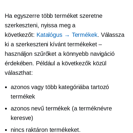
Ha egyszerre több terméket szeretne
szerkeszteni, nyissa meg a
következőt:
Katalógus → Termékek
. Válassza
ki a szerkeszteni kívánt termékeket –
használjon szűrőket a könnyebb navigáció
érdekében. Például a következők közül
választhat:
azonos vagy több kategóriába tartozó
termékek
azonos nevű termékek (a terméknévre
keresve)
nincs raktáron
termékeket.