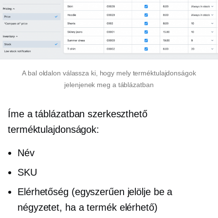
A bal oldalon válassza ki, hogy mely terméktulajdonságok
jelenjenek meg a táblázatban
Íme a táblázatban szerkeszthető
terméktulajdonságok:
Név
SKU
Elérhetőség (egyszerűen jelölje be a
négyzetet, ha a termék elérhető)