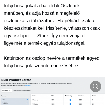
tulajdonságokat a bal oldali Oszlopok
menüben, és adja hozzá a megfelelő
oszlopokat a táblázathoz. Ha például csak a
készletszinteket kell frissítenie, válasszon csak
egy oszlopot — Stock. Így nem vonja el
figyelmét a termék egyéb tulajdonságai.
Kattintson az oszlop nevére a termékek egyedi
tulajdonságok szerinti rendezéséhez.