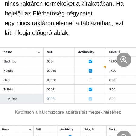
nincs raktáron
termékeket a kirakatában. Ha
bejelöli az Elérhetőség négyzetet
egy
nincs raktáron
elemet a táblázatban, ezt
látni fogja
előugró ablak:
Kattintson a háromszögre az értesítés megtekintéséhez