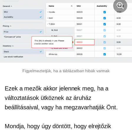
Figyelmeztetjük, ha a táblázatban hibák vannak
Ezek a mezők akkor jelennek meg, ha a
változtatások ütköznek az áruház
beállításaival, vagy ha megzavarhatják Önt.
Mondja, hogy úgy döntött, hogy elrejtőzik