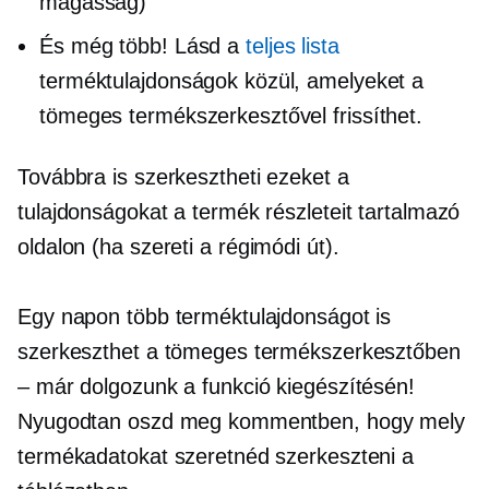
magasság)
És még több! Lásd a
teljes lista
terméktulajdonságok közül, amelyeket a
tömeges termékszerkesztővel frissíthet.
Továbbra is szerkesztheti ezeket a
tulajdonságokat a termék részleteit tartalmazó
oldalon (ha szereti a
régimódi
út).
Egy napon több terméktulajdonságot is
szerkeszthet a tömeges termékszerkesztőben
– már dolgozunk a funkció kiegészítésén!
Nyugodtan oszd meg kommentben, hogy mely
termékadatokat szeretnéd szerkeszteni a