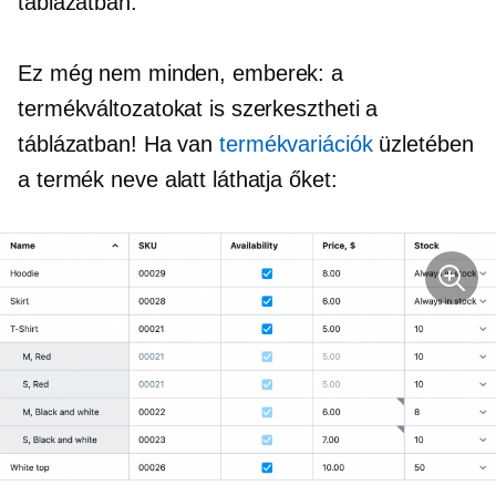
táblázatban.
Ez még nem minden, emberek: a
termékváltozatokat is szerkesztheti a
táblázatban! Ha van
termékvariációk
üzletében
a termék neve alatt láthatja őket: