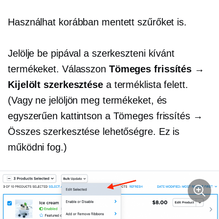
Használhat korábban mentett szűrőket is.
Jelölje be pipával a szerkeszteni kívánt
termékeket. Válasszon
Tömeges frissítés →
Kijelölt szerkesztése
a terméklista felett.
(Vagy ne jelöljön meg termékeket, és
egyszerűen kattintson a Tömeges frissítés →
Összes szerkesztése lehetőségre. Ez is
működni fog.)