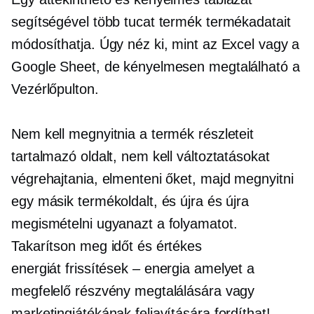
segítségével több tucat termék termékadatait
módosíthatja. Úgy néz ki, mint az Excel vagy a
Google Sheet, de kényelmesen megtalálható a
Vezérlőpulton.
Nem kell megnyitnia a termék részleteit
tartalmazó oldalt, nem kell változtatásokat
végrehajtania, elmenteni őket, majd megnyitni
egy másik termékoldalt, és újra és újra
megismételni ugyanazt a folyamatot.
Takarítson meg időt és értékes
energiát
frissítések – energia
amelyet a
megfelelő részvény megtalálására vagy
marketingjátékának feljavítására fordíthat!