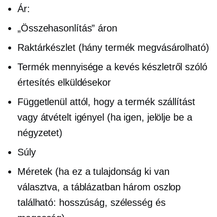
Ár:
„Összehasonlítás” áron
Raktárkészlet (hány termék megvásárolható)
Termék mennyisége a kevés készletről szóló
értesítés elküldésekor
Függetlenül attól, hogy a termék szállítást
vagy átvételt igényel (ha igen, jelölje be a
négyzetet)
Súly
Méretek (ha ez a tulajdonság ki van
választva, a táblázatban három oszlop
található: hosszúság, szélesség és