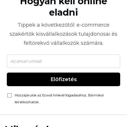
Hogyan kell online
eladni
Tippek a következőtől:
e-commerce
szakértők kisvállalkozások tulajdonosai és
feltörekvő vállalkozók számára.
Előfizetés
Hozzájárulok az Ecwid hírlevél fogadásához. Bármikor
leiratkozhatok.