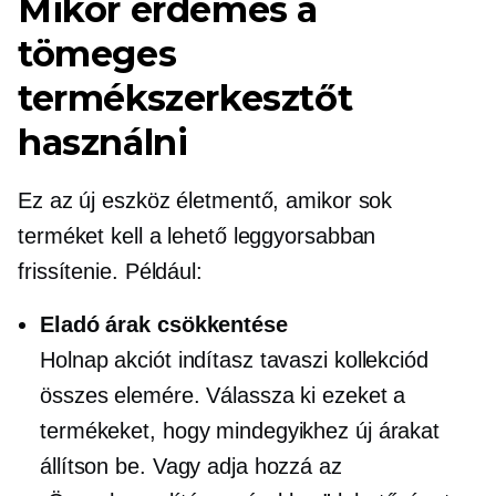
Mikor érdemes a
tömeges
termékszerkesztőt
használni
Ez az új eszköz életmentő, amikor sok
terméket kell a lehető leggyorsabban
frissítenie. Például:
Eladó árak csökkentése
Holnap akciót indítasz tavaszi kollekciód
összes elemére. Válassza ki ezeket a
termékeket, hogy mindegyikhez új árakat
állítson be. Vagy adja hozzá az