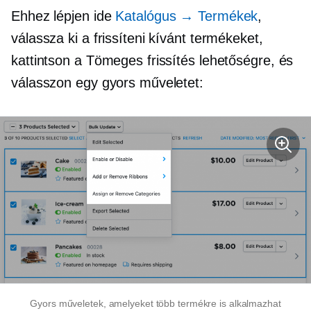
Ehhez lépjen ide
Katalógus → Termékek
,
válassza ki a frissíteni kívánt termékeket,
kattintson a Tömeges frissítés lehetőségre, és
válasszon egy gyors műveletet:
Gyors műveletek, amelyeket több termékre is alkalmazhat