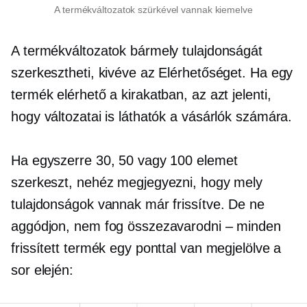
A termékváltozatok szürkével vannak kiemelve
A termékváltozatok bármely tulajdonságát
szerkesztheti, kivéve az Elérhetőséget. Ha egy
termék elérhető a kirakatban, az azt jelenti,
hogy változatai is láthatók a vásárlók számára.
Ha egyszerre 30, 50 vagy 100 elemet
szerkeszt, nehéz megjegyezni, hogy mely
tulajdonságok vannak már frissítve. De ne
aggódjon, nem fog összezavarodni – minden
frissített termék egy ponttal van megjelölve a
sor elején: