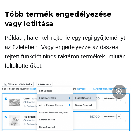
Több termék engedélyezése
vagy letiltása
Például, ha el kell rejtenie egy régi gyűjteményt
az üzletében. Vagy engedélyezze az összes
rejtett funkciót
nincs raktáron
termékek, miután
feltöltötte őket.