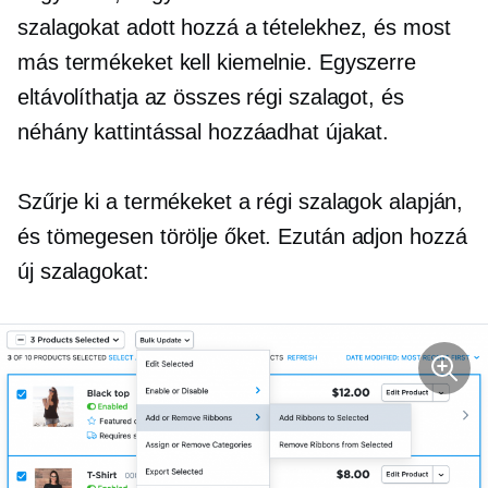
szalagokat adott hozzá a tételekhez, és most
más termékeket kell kiemelnie. Egyszerre
eltávolíthatja az összes régi szalagot, és
néhány kattintással hozzáadhat újakat.
Szűrje ki a termékeket a régi szalagok alapján,
és tömegesen törölje őket. Ezután adjon hozzá
új szalagokat: