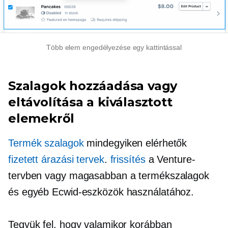
Több elem engedélyezése egy kattintással
Szalagok hozzáadása vagy
eltávolítása a kiválasztott
elemekről
Termék szalagok
mindegyiken elérhetők
fizetett árazási tervek
.
frissítés
a Venture-
tervben vagy magasabban a termékszalagok
és egyéb Ecwid-eszközök használatához.
Tegyük fel, hogy valamikor korábban