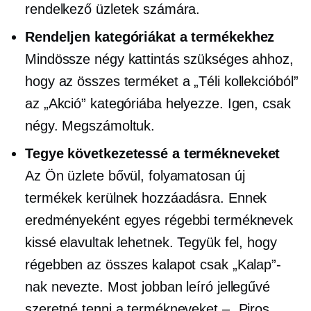
rendelkező üzletek számára.
Rendeljen kategóriákat a termékekhez
Mindössze négy kattintás szükséges ahhoz,
hogy az összes terméket a „Téli kollekcióból”
az „Akció” kategóriába helyezze. Igen, csak
négy. Megszámoltuk.
Tegye következetessé a termékneveket
Az Ön üzlete bővül, folyamatosan új
termékek kerülnek hozzáadásra. Ennek
eredményeként egyes régebbi terméknevek
kissé elavultak lehetnek. Tegyük fel, hogy
régebben az összes kalapot csak „Kalap”-
nak nevezte. Most jobban leíró jellegűvé
szeretné tenni a termékneveket – „Piros