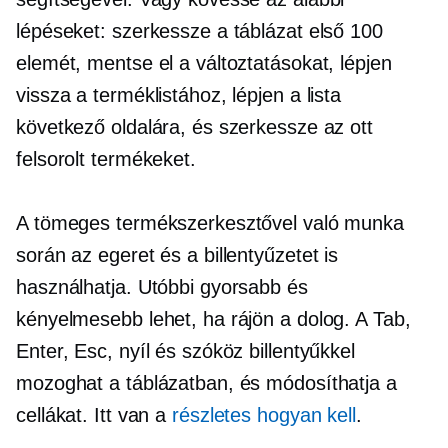
lépéseket: szerkessze a táblázat első 100
elemét, mentse el a változtatásokat, lépjen
vissza a terméklistához, lépjen a lista
következő oldalára, és szerkessze az ott
felsorolt ​​termékeket.
A tömeges termékszerkesztővel való munka
során az egeret és a billentyűzetet is
használhatja. Utóbbi gyorsabb és
kényelmesebb lehet, ha rájön a dolog. A Tab,
Enter, Esc, nyíl és szóköz billentyűkkel
mozoghat a táblázatban, és módosíthatja a
cellákat. Itt van a
részletes
hogyan kell
.