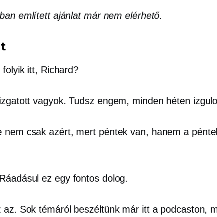
ban említett ajánlat már nem elérhető.
t
folyik itt, Richard?
izgatott vagyok. Tudsz engem, minden héten izgul
 nem csak azért, mert péntek van, hanem a pénte
Ráadásul ez egy fontos dolog.
 az. Sok témáról beszéltünk már itt a podcaston, 