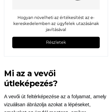
Hogyan növelheti az értékesítést az e-
kereskedelemben az ügyfelek utazásának
javításával
Részletek
Mi az a vevői
útleképezés?
A vevői út feltérképezése az a folyamat, amely
vizuálisan ábrázolja azokat a lépéseket,