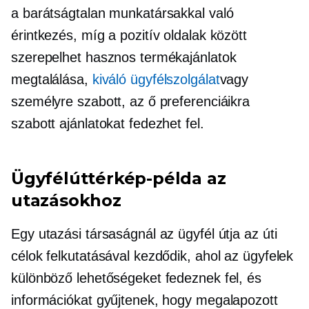
a barátságtalan munkatársakkal való
érintkezés, míg a pozitív oldalak között
szerepelhet hasznos termékajánlatok
megtalálása,
kiváló ügyfélszolgálat
vagy
személyre szabott, az ő preferenciáikra
szabott ajánlatokat fedezhet fel.
Ügyfélúttérkép-példa az
utazásokhoz
Egy utazási társaságnál az ügyfél útja az úti
célok felkutatásával kezdődik, ahol az ügyfelek
különböző lehetőségeket fedeznek fel, és
információkat gyűjtenek, hogy megalapozott