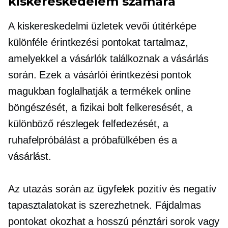
kiskereskedelem számára
A kiskereskedelmi üzletek vevői útitérképe
különféle érintkezési pontokat tartalmaz,
amelyekkel a vásárlók találkoznak a vásárlás
során. Ezek a vásárlói érintkezési pontok
magukban foglalhatják a termékek online
böngészését, a fizikai bolt felkeresését, a
különböző részlegek felfedezését, a
ruhafelpróbálást a próbafülkében és a
vásárlást.
Az utazás során az ügyfelek pozitív és negatív
tapasztalatokat is szerezhetnek. Fájdalmas
pontokat okozhat a hosszú pénztári sorok vagy