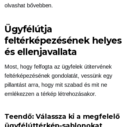
olvashat bővebben.
Ügyfélútja
feltérképezésének helyes
és ellenjavallata
Most, hogy felfogta az ügyfelek útitervének
feltérképezésének gondolatát, vessünk egy
pillantást arra, hogy mit szabad és mit ne
emlékezzen a térkép létrehozásakor.
Teendő: Válassza ki a megfelelő
ügyfélúttérkép-sablonokat