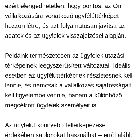
ezért elengedhetetlen, hogy pontos, az Ön
vállalkozására vonatkozó ügyfélúttérképet
hozzon létre, és azt folyamatosan javítsa az
adatok és az ügyfelek visszajelzései alapján.
Példáink természetesen az ügyfelek utazási
térképeinek leegyszerűsített változatai. Ideális
esetben az ügyfélúttérképnek részletesnek kell
lennie, és nemcsak a vállalkozás sajátosságait
kell figyelembe vennie, hanem a különböző
megcélzott ügyfelek személyeit is.
Az ügyfélút könnyebb feltérképezése
érdekében sablonokat használhat – erről alább