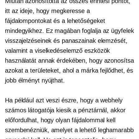
Miután azonosította az összes érintési pontot,
itt az ideje, hogy megkeresse a
fájdalompontokat és a lehetőségeket
mindegyikhez. Ez magában foglalja az ügyfelek
visszajelzéseinek és panaszainak elemzését,
valamint a viselkedéselemző eszközök
használatát annak érdekében, hogy azonosítsa
azokat a területeket, ahol a márka fejlődhet, és
jobb élményt nyújthat.
Ha például azt veszi észre, hogy a webhely
számos látogatója kiesik a pénztárnál, akkor
előfordulhat, hogy olyan fájdalommal kell
szembenézniük, amelyet a lehető leghamarabb