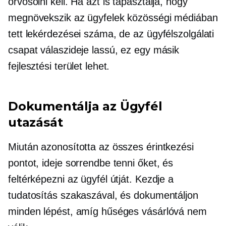
orvosolni kell. Ha azt is tapasztalja, hogy
megnövekszik az ügyfelek közösségi médiában
tett lekérdezései száma, de az ügyfélszolgálati
csapat válaszideje lassú, ez egy másik
fejlesztési terület lehet.
Dokumentálja az Ügyfél
utazását
Miután azonosította az összes érintkezési
pontot, ideje sorrendbe tenni őket, és
feltérképezni az ügyfél útját. Kezdje a
tudatosítás szakaszával, és dokumentáljon
minden lépést, amíg hűséges vásárlóvá nem