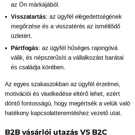
az Ön márkájából.
Visszatartás
: az ügyfél elégedettségének
megőrzése és a visszatérés az ismétlődő
üzletért.
Pártfogás
: az ügyfél hűséges rajongóvá
válik, és népszerűsíti a vállalkozást barátai
és családja körében.
Az egyes szakaszokban az ügyfél érzelmei,
motivációi és viselkedése eltérő lehet, ezért
döntő fontosságú, hogy megértsék a velük való
hatékony kapcsolatteremtéshez vezető utat.
B2B vásárlói utazás VS B2C