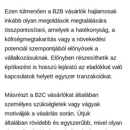
Ezen túlmenően a B2B vásárlók hajlamosak
inkább olyan megoldások megtalálására
összpontosítani, amelyek a hatékonyság, a
költségmegtakarítás vagy a növekedési
potenciál szempontjából előnyösek a
vállalkozásuknak. Előnyben részesíthetik az
építkezést is
hosszú lejáratú
az eladókkal való
kapcsolatok helyett
egyszer
tranzakciókat.
Másrészt a B2C vásárlókat általában
személyes szükségletek vagy vágyak
motiválják a vásárlás során. Útjuk
általában rövidebb és egyszerűbb, mivel olyan