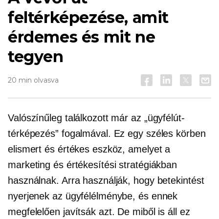
feltérképezése, amit
érdemes és mit ne
tegyen
20 min olvasva
Valószínűleg találkozott már az „ügyfélút-
térképezés” fogalmával. Ez egy széles körben
elismert és értékes eszköz, amelyet a
marketing és értékesítési stratégiákban
használnak. Arra használják, hogy betekintést
nyerjenek az ügyfélélménybe, és ennek
megfelelően javítsák azt. De miből is áll ez