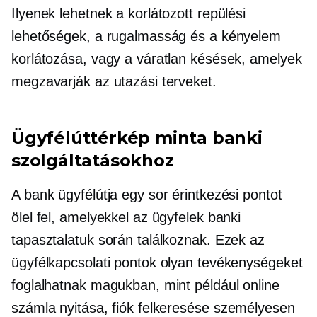
Ilyenek lehetnek a korlátozott repülési
lehetőségek, a rugalmasság és a kényelem
korlátozása, vagy a váratlan késések, amelyek
megzavarják az utazási terveket.
Ügyfélúttérkép minta banki
szolgáltatásokhoz
A bank ügyfélútja egy sor érintkezési pontot
ölel fel, amelyekkel az ügyfelek banki
tapasztalatuk során találkoznak. Ezek az
ügyfélkapcsolati pontok olyan tevékenységeket
foglalhatnak magukban, mint például online
számla nyitása, fiók felkeresése
személyesen