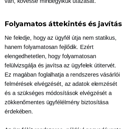
van, kövesse mindegyikük utazását.
Folyamatos áttekintés és javítás
Ne feledje, hogy az ügyfél útja nem statikus,
hanem folyamatosan fejlődik. Ezért
elengedhetetlen, hogy folyamatosan
felülvizsgálja és javítsa az ügyfelek útitervét.
Ez magában foglalhatja a rendszeres vásárlói
felmérések elvégzését, az adatok elemzését
és a szükséges módosítások elvégzését a
zökkenőmentes ügyfélélmény biztosítása
érdekében.