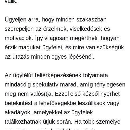
válik.
Ügyeljen arra, hogy minden szakaszban
szerepeljen az érzelmek, viselkedések és
motivációk. Így világosan megértheti, hogyan
érzik magukat ügyfelei, és mire van szükségük
az utazás minden egyes lépésénél.
Az ügyfélút feltérképezésének folyamata
mindaddig spekulatív marad, amíg ténylegesen
meg nem valósítja. Ezzel első kézből nyerhet
betekintést a lehetőségekbe
leszállások
vagy
akadályok, amelyekkel az ügyfelek
találkozhatnak útjuk során. Ha több személye