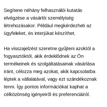
Segítene néhány felhasználói kutatás
elvégzése a vásárlói személyiség
létrehozásakor. Például megkérdezheti az
ügyfeleket, és interjúkat készíthet.
Ha visszajelzést szeretne gyűjteni azoktól a
fogyasztóktól, akik érdeklődnek az Ön
termékeinek és szolgáltatásainak vásárlása
iránt, célozza meg azokat, akik kapcsolatba
léptek a vállalatával, vagy ezt szándékoznak
tenni. Így pontos információkat kaphat a
célközönség igényeiről és preferenciáiról.