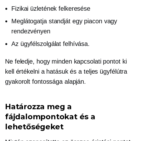
Fizikai üzletének felkeresése
Meglátogatja standját egy piacon vagy
rendezvényen
Az ügyfélszolgálat felhívása.
Ne feledje, hogy minden kapcsolati pontot ki
kell értékelni a hatásuk és a teljes ügyfélútra
gyakorolt ​​fontossága alapján.
Határozza meg a
fájdalompontokat és a
lehetőségeket