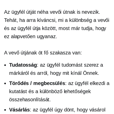
Az ügyfél útját néha vevői útnak is nevezik.
Tehát, ha arra kíváncsi, mi a különbség a vevői
és az ügyfél útja között, most már tudja, hogy
ez alapvetően ugyanaz.
A vevő útjának öt fő szakasza van:
Tudatosság
: az ügyfél tudomást szerez a
márkáról és arról, hogy mit kínál Önnek.
Törődés / megbecsülés
: az ügyfél elkezdi a
kutatást és a különböző lehetőségek
összehasonlítását.
Vásárlás
: az ügyfél úgy dönt, hogy vásárol