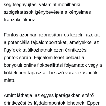
segítségnyújtás, valamint mobilbanki
szolgáltatások igénybevétele a kényelmes
tranzakciókhoz.
Fontos azonban azonosítani és kezelni azokat
a potenciális fájdalompontokat, amelyekkel az
ügyfelek találkozhatnak ezen érintkezési
pontok során. Fájdalom lehet például a
bonyolult online fiókbeállítási folyamatok vagy a
fióktelepen tapasztalt hosszú várakozási idők
miatt.
Amint láthatja, az egyes iparágakban eltérő
érintkezési és fájdalompontok lehetnek. Éppen