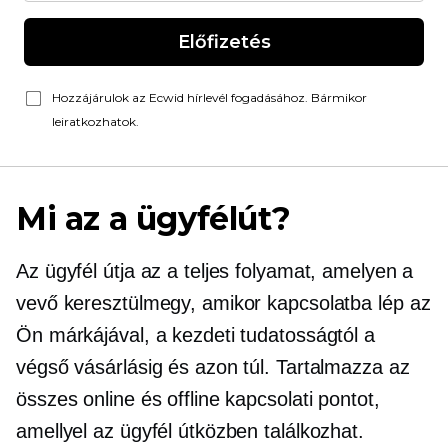
Előfizetés
Hozzájárulok az Ecwid hírlevél fogadásához. Bármikor
leiratkozhatok.
Mi az a ügyfélút?
Az ügyfél útja az a teljes folyamat, amelyen a
vevő keresztülmegy, amikor kapcsolatba lép az
Ön márkájával, a kezdeti tudatosságtól a
végső vásárlásig és azon túl. Tartalmazza az
összes online és offline kapcsolati pontot,
amellyel az ügyfél útközben találkozhat.