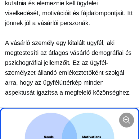
kutatnia és elemeznie kell ügyfelei
viselkedését, motivációit és fájdalompontjait. Itt
jönnek jól a vásárlói perszonák.
A vásárló személy egy kitalált ügyfél, aki
megtestesíti az átlagos vásárló demográfiai és
pszichográfiai jellemzőit. Ez az ügyfél-
személyzet állandó emlékeztetőként szolgál
arra, hogy az ügyfélúttérkép minden
aspektusát igazítsa a megfelelő közönséghez.