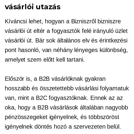
vásárlói utazás
Kíváncsi lehet, hogyan a
Bizniszről bizniszre
vásárlói út eltér a
fogyasztók felé irányuló üzlet
vásárlói út. Bár sok általános elv és érintkezési
pont hasonló, van néhány lényeges különbség,
amelyet szem előtt kell tartani.
Először is, a B2B vásárlóknak gyakran
hosszabb és összetettebb vásárlási folyamatuk
van, mint a B2C fogyasztóknak. Ennek az az
oka, hogy a B2B vásárlások általában nagyobb
pénzösszegeket igényelnek, és többszöröst
igényelnek
döntés hozó
a szervezeten belül.