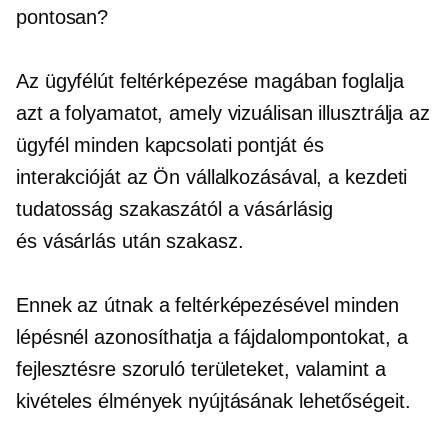
pontosan?
Az ügyfélút feltérképezése magában foglalja
azt a folyamatot, amely vizuálisan illusztrálja az
ügyfél minden kapcsolati pontját és
interakcióját az Ön vállalkozásával, a kezdeti
tudatosság szakaszától a vásárlásig
és
vásárlás után
szakasz.
Ennek az útnak a feltérképezésével minden
lépésnél azonosíthatja a fájdalompontokat, a
fejlesztésre szoruló területeket, valamint a
kivételes élmények nyújtásának lehetőségeit.