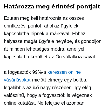
Határozza meg érintési pontjait
Ezután meg kell határoznia az összes
érintkezési pontot, ahol az ügyfelek
kapcsolatba lépnek a márkával. Ehhez
helyezze magát ügyfele helyébe, és gondoljon
át minden lehetséges módra, amellyel
kapcsolatba kerülhet az Ön vállalkozásával.
a fogyasztók 99%-a
keressen online
vásárlásokat
mielőtt elmegy egy boltba,
legalábbis az idő nagy részében. Így elég
valószínű, hogy a fogyasztók is végeznek
online kutatást. Ne felejtse el azonban