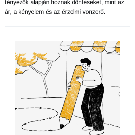
tényezők alapján hoznak döntéseket, mint az
ár, a kényelem és az érzelmi vonzerő.