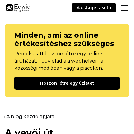
Alustage tasuta
Minden, ami az online
értékesítéshez szükséges
Percek alatt hozzon létre egy online
áruházat, hogy eladja a webhelyen, a
közösségi médiában vagy a piacokon.
Hozzon létre egy üzletet
‹ A blog kezdőlapjára
A vevői út