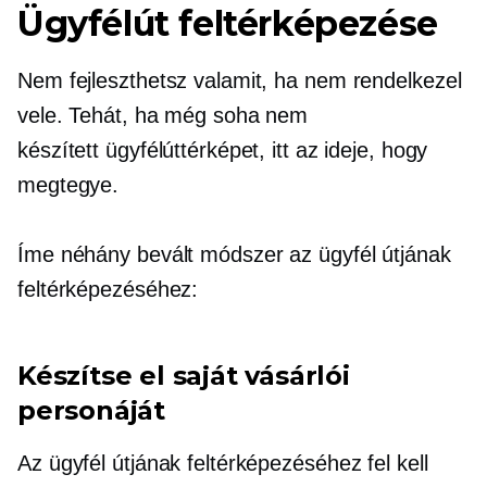
Ügyfélút feltérképezése
Nem fejleszthetsz valamit, ha nem rendelkezel
vele. Tehát, ha még soha nem
készített ügyfélúttérképet, itt az ideje, hogy
megtegye.
Íme néhány bevált módszer az ügyfél útjának
feltérképezéséhez:
Készítse el saját vásárlói
personáját
Az ügyfél útjának feltérképezéséhez fel kell