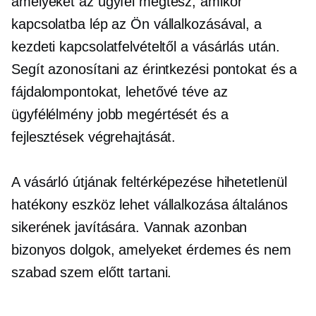
amelyeket az ügyfél megtesz, amikor
kapcsolatba lép az Ön vállalkozásával, a
kezdeti kapcsolatfelvételtől a
vásárlás után.
Segít azonosítani az érintkezési pontokat és a
fájdalompontokat, lehetővé téve az
ügyfélélmény jobb megértését és a
fejlesztések végrehajtását.
A vásárló útjának feltérképezése hihetetlenül
hatékony eszköz lehet vállalkozása általános
sikerének javítására. Vannak azonban
bizonyos dolgok, amelyeket érdemes és nem
szabad szem előtt tartani.