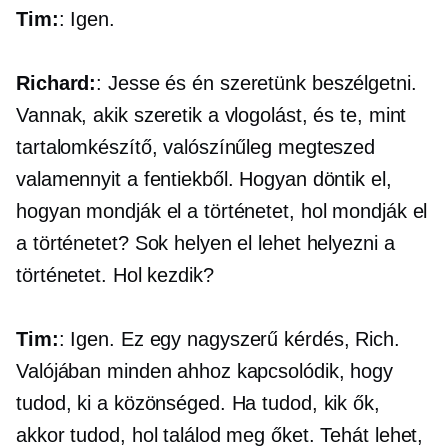
Tim:
: Igen.
Richard:
: Jesse és én szeretünk beszélgetni.
Vannak, akik szeretik a vlogolást, és te, mint
tartalomkészítő, valószínűleg megteszed
valamennyit a fentiekből. Hogyan döntik el,
hogyan mondják el a történetet, hol mondják el
a történetet? Sok helyen el lehet helyezni a
történetet. Hol kezdik?
Tim:
: Igen. Ez egy nagyszerű kérdés, Rich.
Valójában minden ahhoz kapcsolódik, hogy
tudod, ki a közönséged. Ha tudod, kik ők,
akkor tudod, hol találod meg őket. Tehát lehet,