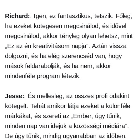
Richard:
: Igen, ez fantasztikus, tetszik. Főleg,
ha ezeket kötegesen megcsinálod, és idővel
megcsinálod, akkor tényleg olyan lehetsz, mint
„Ez az én kreativitásom napja”. Aztán vissza
dolgozni, és ha elég szerencséd van, hogy
mások feldarabolják, és ha nem, akkor
mindenféle program létezik.
Jesse:
: És mellesleg, az összes profi odakint
kötegelt. Tehát amikor látja ezeket a különféle
márkákat, és szereti az „Ember, úgy tűnik,
minden nap van idejük a közösségi médiára”.
De úgy tűnik, mindig ugyanabban az időben.