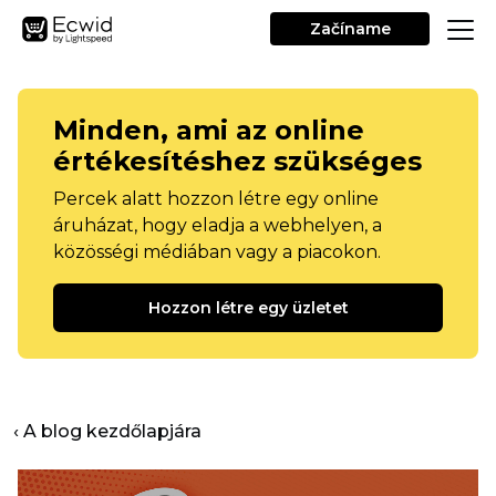
Začíname
Minden, ami az online
értékesítéshez szükséges
Percek alatt hozzon létre egy online
áruházat, hogy eladja a webhelyen, a
közösségi médiában vagy a piacokon.
Hozzon létre egy üzletet
‹ A blog kezdőlapjára