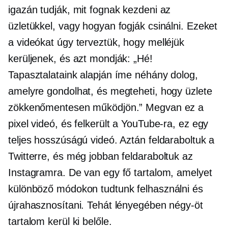
igazán tudják, mit fognak kezdeni az
üzletükkel, vagy hogyan fogják csinálni. Ezeket
a videókat úgy terveztük, hogy melléjük
kerüljenek, és azt mondják: „Hé!
Tapasztalataink alapján íme néhány dolog,
amelyre gondolhat, és megteheti, hogy üzlete
zökkenőmentesen működjön.” Megvan ez a
pixel videó, és felkerült a YouTube-ra, ez egy
teljes hosszúságú videó. Aztán feldaraboltuk a
Twitterre, és még jobban feldaraboltuk az
Instagramra. De van egy fő tartalom, amelyet
különböző módokon tudtunk felhasználni és
újrahasznosítani. Tehát lényegében négy-öt
tartalom kerül ki belőle.