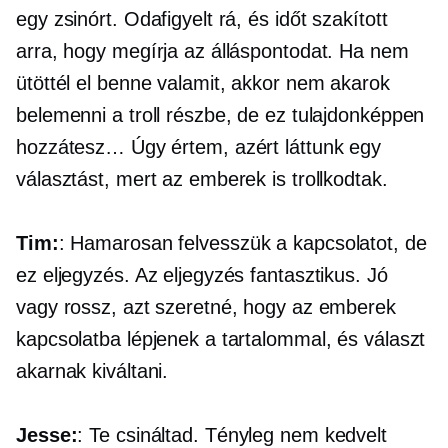
egy zsinórt. Odafigyelt rá, és időt szakított
arra, hogy megírja az álláspontodat. Ha nem
ütöttél el benne valamit, akkor nem akarok
belemenni a troll részbe, de ez tulajdonképpen
hozzátesz… Úgy értem, azért láttunk egy
választást, mert az emberek is trollkodtak.
Tim:
: Hamarosan felvesszük a kapcsolatot, de
ez eljegyzés. Az eljegyzés fantasztikus. Jó
vagy rossz, azt szeretné, hogy az emberek
kapcsolatba lépjenek a tartalommal, és választ
akarnak kiváltani.
Jesse:
: Te csináltad. Tényleg nem kedvelt