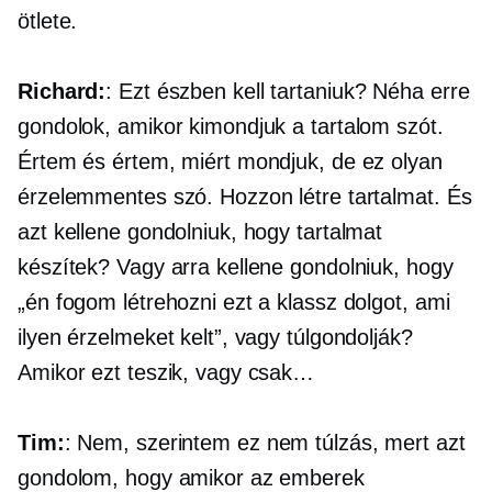
ötlete.
Richard:
: Ezt észben kell tartaniuk? Néha erre
gondolok, amikor kimondjuk a tartalom szót.
Értem és értem, miért mondjuk, de ez olyan
érzelemmentes szó. Hozzon létre tartalmat. És
azt kellene gondolniuk, hogy tartalmat
készítek? Vagy arra kellene gondolniuk, hogy
„én fogom létrehozni ezt a klassz dolgot, ami
ilyen érzelmeket kelt”, vagy túlgondolják?
Amikor ezt teszik, vagy csak…
Tim:
: Nem, szerintem ez nem túlzás, mert azt
gondolom, hogy amikor az emberek