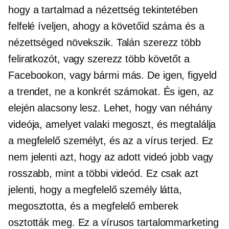
hogy a tartalmad a nézettség tekintetében
felfelé íveljen, ahogy a követőid száma és a
nézettséged növekszik. Talán szerezz több
feliratkozót, vagy szerezz több követőt a
Facebookon, vagy bármi más. De igen, figyeld
a trendet, ne a konkrét számokat. És igen, az
elején alacsony lesz. Lehet, hogy van néhány
videója, amelyet valaki megoszt, és megtalálja
a megfelelő személyt, és az a vírus terjed. Ez
nem jelenti azt, hogy az adott videó jobb vagy
rosszabb, mint a többi videód. Ez csak azt
jelenti, hogy a megfelelő személy látta,
megosztotta, és a megfelelő emberek
osztották meg. Ez a vírusos tartalommarketing