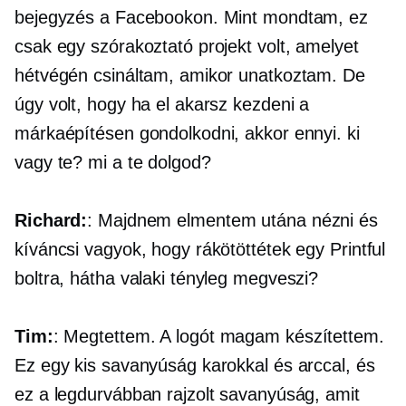
bejegyzés a Facebookon. Mint mondtam, ez
csak egy szórakoztató projekt volt, amelyet
hétvégén csináltam, amikor unatkoztam. De
úgy volt, hogy ha el akarsz kezdeni a
márkaépítésen gondolkodni, akkor ennyi. ki
vagy te? mi a te dolgod?
Richard:
: Majdnem elmentem utána nézni és
kíváncsi vagyok, hogy rákötöttétek egy Printful
boltra, hátha valaki tényleg megveszi?
Tim:
: Megtettem. A logót magam készítettem.
Ez egy kis savanyúság karokkal és arccal, és
ez a legdurvábban rajzolt savanyúság, amit