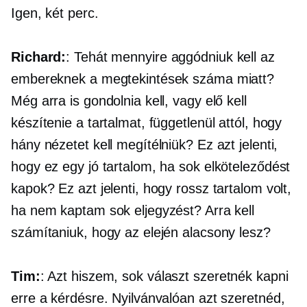
Igen, két perc.
Richard:
: Tehát mennyire aggódniuk kell az
embereknek a megtekintések száma miatt?
Még arra is gondolnia kell, vagy elő kell
készítenie a tartalmat, függetlenül attól, hogy
hány nézetet kell megítélniük? Ez azt jelenti,
hogy ez egy jó tartalom, ha sok elköteleződést
kapok? Ez azt jelenti, hogy rossz tartalom volt,
ha nem kaptam sok eljegyzést? Arra kell
számítaniuk, hogy az elején alacsony lesz?
Tim:
: Azt hiszem, sok választ szeretnék kapni
erre a kérdésre. Nyilvánvalóan azt szeretnéd,