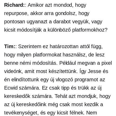
Richard:
: Amikor azt mondod, hogy
repurpose, akkor arra gondolsz, hogy
pontosan ugyanazt a darabot vegyük, vagy
kicsit módosítják a különböző platformokhoz?
Tim:
: Szerintem ez határozottan attól függ,
hogy milyen platformokat használsz, de lesz
benne némi módosítás. Például megvan a pixel
videónk, amit most készítettünk. Így Jesse és
én elindítottunk egy új vlogozó programot az
Ecwid számára. Ez csak tipp és trükk az új
kereskedők számára. Tehát azt mondjuk, hogy
az új kereskedőink még csak most kezdik a
tevékenységet, és egy kicsit félnek. Nem