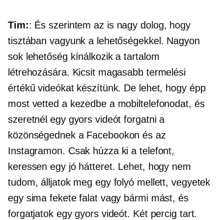
Tim:
: És szerintem az is nagy dolog, hogy
tisztában vagyunk a lehetőségekkel. Nagyon
sok lehetőség kínálkozik a tartalom
létrehozására. Kicsit magasabb termelési
értékű videókat készítünk. De lehet, hogy épp
most vetted a kezedbe a mobiltelefonodat, és
szeretnél egy gyors videót forgatni a
közönségednek a Facebookon és az
Instagramon. Csak húzza ki a telefont,
keressen egy jó hátteret. Lehet, hogy nem
tudom, álljatok meg egy folyó mellett, vegyetek
egy sima fekete falat vagy bármi mást, és
forgatjatok egy gyors videót. Két percig tart.