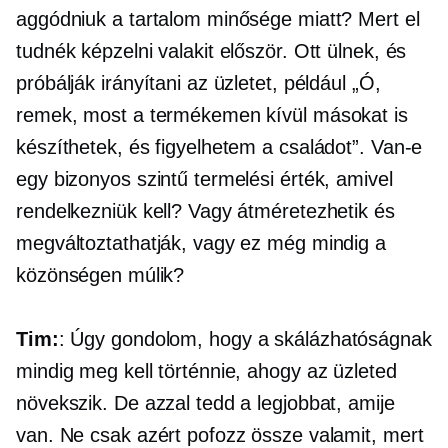
aggódniuk a tartalom minősége miatt? Mert el
tudnék képzelni valakit először. Ott ülnek, és
próbálják irányítani az üzletet, például „Ó,
remek, most a termékemen kívül másokat is
készíthetek, és figyelhetem a családot”. Van-e
egy bizonyos szintű termelési érték, amivel
rendelkezniük kell? Vagy átméretezhetik és
megváltoztathatják, vagy ez még mindig a
közönségen múlik?
Tim:
: Úgy gondolom, hogy a skálázhatóságnak
mindig meg kell történnie, ahogy az üzleted
növekszik. De azzal tedd a legjobbat, amije
van. Ne csak azért pofozz össze valamit, mert