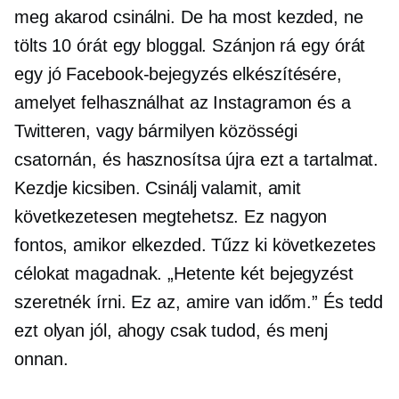
meg akarod csinálni. De ha most kezded, ne
tölts 10 órát egy bloggal. Szánjon rá egy órát
egy jó Facebook-bejegyzés elkészítésére,
amelyet felhasználhat az Instagramon és a
Twitteren, vagy bármilyen közösségi
csatornán, és hasznosítsa újra ezt a tartalmat.
Kezdje kicsiben. Csinálj valamit, amit
következetesen megtehetsz. Ez nagyon
fontos, amikor elkezded. Tűzz ki következetes
célokat magadnak. „Hetente két bejegyzést
szeretnék írni. Ez az, amire van időm.” És tedd
ezt olyan jól, ahogy csak tudod, és menj
onnan.