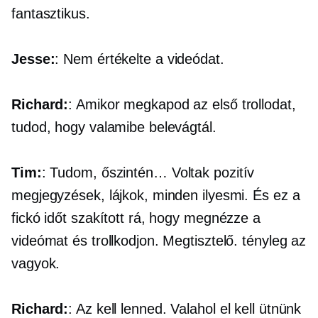
fantasztikus.
Jesse:
: Nem értékelte a videódat.
Richard:
: Amikor megkapod az első trollodat,
tudod, hogy valamibe belevágtál.
Tim:
: Tudom, őszintén… Voltak pozitív
megjegyzések, lájkok, minden ilyesmi. És ez a
fickó időt szakított rá, hogy megnézze a
videómat és trollkodjon. Megtisztelő. tényleg az
vagyok.
Richard:
: Az kell lenned. Valahol el kell ütnünk