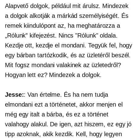
Alapvető dolgok, például mit árulsz. Mindezek
a dolgok alkotják a márkád személyiségét. És
remek kiindulópont az, ha meghatározza a
„Rólunk” kifejezést. Nincs "Rólunk" oldala.
Kezdje ott, kezdje el mondani. Tegyük fel, hogy
egy bárban tartózkodik, és az üzletéről beszél.
Mit fogsz mondani valakinek az üzletedről?
Hogyan lett ez? Mindezek a dolgok.
Jesse:
: Van értelme. És ha nem tudja
elmondani ezt a történetet, akkor menjen el
még egy italt a bárba, és ez a történet
valahogy alakul. De igen, azt hiszem, ez egy jó
tipp azoknak, akik kezdik. Kell, hogy legyen