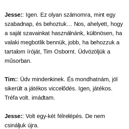
Jesse:
: Igen. Ez olyan számomra, mint egy
szabadnap, és behoztuk… Nos, ahelyett, hogy
a saját szavainkat használnánk, különösen, ha
valaki megbotlik bennük, jobb, ha behozzuk a
tartalom íróját, Tim Osbornt. Üdvözöljük a
műsorban.
Tim:
: Üdv mindenkinek. És mondhatnám, jól
sikerült a játékos viccelődés. Igen, játékos.
Tréfa volt. imádtam.
Jesse:
: Volt egy-két félrelépés. De nem
csináljuk újra.