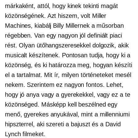
márkaként, attól, hogy kinek tekinti magát
közönségének. Azt hiszem, volt Miller
Machines, kiabálj Billy Millernek a műsorban
régebben. Van egy nagyon
jól definiált
piaci
rést. Olyan ütőhangszeresekkel dolgozik, akik
musicalt készítenek. Pontosan tudja, hogy ki a
közönség, és ki határozza meg, hogyan készíti
el a tartalmat. Mit ír, milyen történeteket mesél
nekem. Szerintem ez nagyon fontos. Lehet,
hogy jó anya vagy a gyerekekkel, vagy ez a te
közönséged. Másképp kell beszélned egy
menő, gyerekes anyukával, mint a millenniumi
hipszterrel, aki szereti a bajuszt és a David
Lynch filmeket.