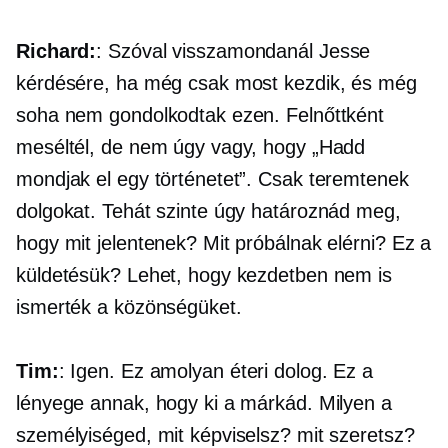
Richard:
: Szóval visszamondanál Jesse
kérdésére, ha még csak most kezdik, és még
soha nem gondolkodtak ezen. Felnőttként
meséltél, de nem úgy vagy, hogy „Hadd
mondjak el egy történetet”. Csak teremtenek
dolgokat. Tehát szinte úgy határoznád meg,
hogy mit jelentenek? Mit próbálnak elérni? Ez a
küldetésük? Lehet, hogy kezdetben nem is
ismerték a közönségüket.
Tim:
: Igen. Ez amolyan éteri dolog. Ez a
lényege annak, hogy ki a márkád. Milyen a
személyiséged, mit képviselsz? mit szeretsz?