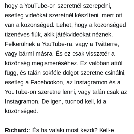
hogy a YouTube-on szeretnél szerepelni,
esetleg videókat szeretnél készíteni, mert ott
van a közönséged. Lehet, hogy a közönséged
tizenéves fiúk, akik játékvideókat néznek.
Felkerülnek a YouTube-ra, vagy a Twitterre,
vagy bármi másra. És ez csak visszatér a
közönség megismeréséhez. Ez valóban attól
függ, és talán sokféle dolgot szeretne csinálni,
esetleg a Facebookon, az Instagramon és a
YouTube-on szeretne lenni, vagy talán csak az
Instagramon. De igen, tudnod kell, ki a
közönséged.
Richard:
: És ha valaki most kezdi? Kell-e