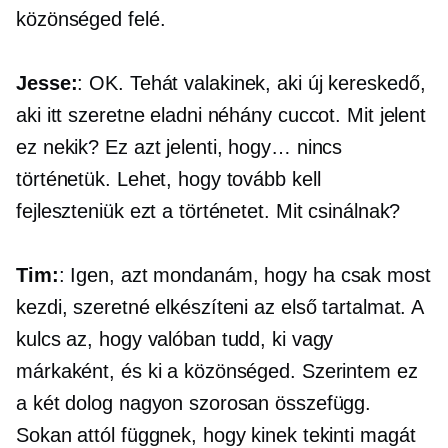
közönséged felé.
Jesse:
: OK. Tehát valakinek, aki új kereskedő,
aki itt szeretne eladni néhány cuccot. Mit jelent
ez nekik? Ez azt jelenti, hogy… nincs
történetük. Lehet, hogy tovább kell
fejleszteniük ezt a történetet. Mit csinálnak?
Tim:
: Igen, azt mondanám, hogy ha csak most
kezdi, szeretné elkészíteni az első tartalmat. A
kulcs az, hogy valóban tudd, ki vagy
márkaként, és ki a közönséged. Szerintem ez
a két dolog nagyon szorosan összefügg.
Sokan attól függnek, hogy kinek tekinti magát