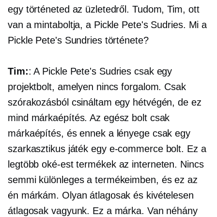
egy történeted az üzletedről. Tudom, Tim, ott
van a mintaboltja, a Pickle Pete's Sudries. Mi a
Pickle Pete's Sundries története?
Tim:
: A Pickle Pete's Sudries csak egy
projektbolt, amelyen nincs forgalom. Csak
szórakozásból csináltam egy hétvégén, de ez
mind márkaépítés. Az egész bolt csak
márkaépítés, és ennek a lényege csak egy
szarkasztikus játék egy
e-commerce
bolt. Ez a
legtöbb
oké-est
termékek az interneten. Nincs
semmi különleges a termékeimben, és ez az
én márkám. Olyan átlagosak és kivételesen
átlagosak vagyunk. Ez a márka. Van néhány