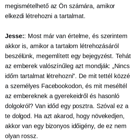
megismételhető az Ön számára, amikor
elkezdi létrehozni a tartalmat.
Jesse:
: Most már van értelme, és szerintem
akkor is, amikor a tartalom létrehozásáról
beszélünk, megemlített egy bejegyzést. Tehát
az emberek valószínűleg azt mondják: „Nincs
időm tartalmat létrehozni”. De mit tettél közzé
a személyes Facebookodon, és mit meséltél
az embereknek a gyerekeidről és hasonló
dolgokról? Van időd egy posztra. Szóval ez a
te dolgod. Ha azt akarod, hogy növekedjen,
akkor van egy bizonyos időigény, de ez nem
olyan rossz.