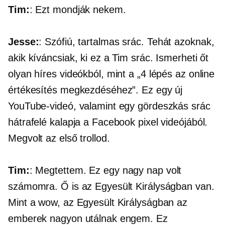
Tim:
: Ezt mondják nekem.
Jesse:
: Szófiú, tartalmas srác. Tehát azoknak,
akik kíváncsiak, ki ez a Tim srác. Ismerheti őt
olyan híres videókból, mint a „4 lépés az online
értékesítés megkezdéséhez”. Ez egy új
YouTube-videó, valamint egy gördeszkás srác
hátrafelé kalapja a Facebook pixel videójából.
Megvolt az első trollod.
Tim:
: Megtettem. Ez egy nagy nap volt
számomra. Ő is az Egyesült Királyságban van.
Mint a wow, az Egyesült Királyságban az
emberek nagyon utálnak engem. Ez