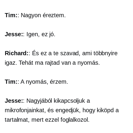
Tim:
: Nagyon éreztem.
Jesse:
: Igen, ez jó.
Richard:
: És ez a te szavad, ami többnyire
igaz. Tehát ma rajtad van a nyomás.
Tim:
: A nyomás, érzem.
Jesse:
: Nagyjából kikapcsoljuk a
mikrofonjainkat, és engedjük, hogy kiköpd a
tartalmat, mert ezzel foglalkozol.