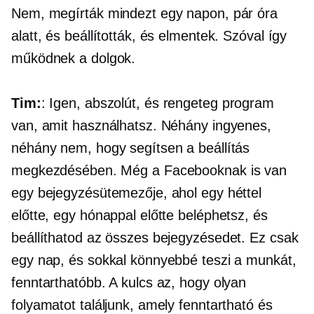
Nem, megírták mindezt egy napon, pár óra
alatt, és beállították, és elmentek. Szóval így
működnek a dolgok.
Tim:
: Igen, abszolút, és rengeteg program
van, amit használhatsz. Néhány ingyenes,
néhány nem, hogy segítsen a beállítás
megkezdésében. Még a Facebooknak is van
egy bejegyzésütemezője, ahol egy héttel
előtte, egy hónappal előtte beléphetsz, és
beállíthatod az összes bejegyzésedet. Ez csak
egy nap, és sokkal könnyebbé teszi a munkát,
fenntarthatóbb. A kulcs az, hogy olyan
folyamatot találjunk, amely fenntartható és