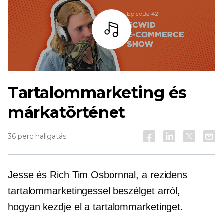
Hallgass
Tartalommarketing és
márkatörténet
36 perc hallgatás
Jesse és Rich Tim Osbornnal, a rezidens
tartalommarketingessel beszélget arról,
hogyan kezdje el a tartalommarketinget.