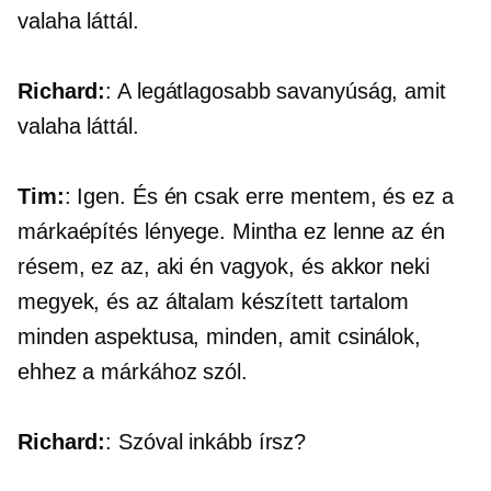
valaha láttál.
Richard:
: A legátlagosabb savanyúság, amit
valaha láttál.
Tim:
: Igen. És én csak erre mentem, és ez a
márkaépítés lényege. Mintha ez lenne az én
résem, ez az, aki én vagyok, és akkor neki
megyek, és az általam készített tartalom
minden aspektusa, minden, amit csinálok,
ehhez a márkához szól.
Richard:
: Szóval inkább írsz?