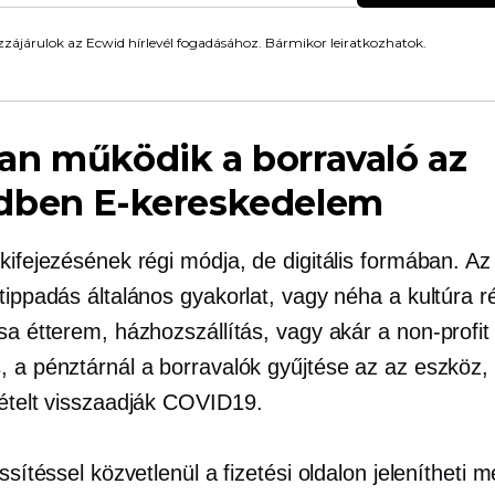
zájárulok az Ecwid hírlevél fogadásához. Bármikor leiratkozhatok.
an működik a borravaló az
dben
E-kereskedelem
kifejezésének régi módja, de digitális formában. Az 
tippadás általános gyakorlat, vagy néha a kultúra 
ása étterem, házhozszállítás, vagy akár a
non-profit
, a pénztárnál a borravalók gyűjtése az az eszköz,
ételt visszaadják
COVID19.
issítéssel közvetlenül a fizetési oldalon jelenítheti 