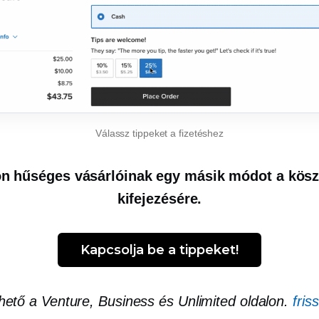
Válassz tippeket a fizetéshez
n hűséges vásárlóinak egy másik módot a kös
kifejezésére.
Kapcsolja be a tippeket!
hető a Venture, Business és Unlimited oldalon.
fris