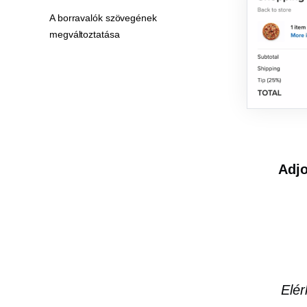
A borravalók szövegének
megváltoztatása
Adjo
Elér