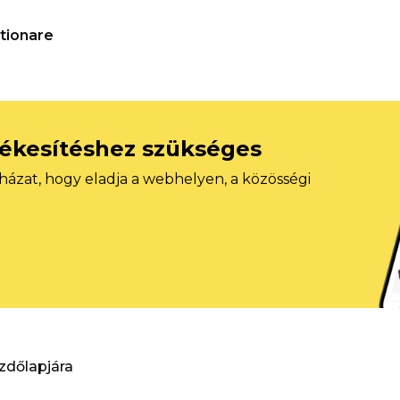
tionare
tékesítéshez szükséges
házat, hogy eladja a webhelyen, a közösségi
ezdőlapjára