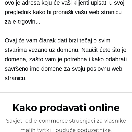
ovo je adresa koju će vaši klijenti upisati u svoj
preglednik kako bi pronašli vašu web stranicu
za e-trgovinu.
Ovaj će vam članak dati brzi tečaj o svim
stvarima
vezano uz domenu.
Naučit ćete što je
domena, zašto vam je potrebna i kako odabrati
savršeno ime domene za svoju poslovnu web
stranicu.
Kako prodavati online
Savjeti od
e-commerce
stručnjaci za vlasnike
malih tvrtki i buduće poduzetnike.