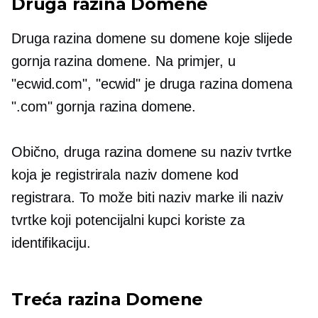
Druga razina
Domene
Druga razina
domene su domene koje slijede
gornja razina
domene. Na primjer, u
"ecwid.com", "ecwid" je
druga razina
domena
".com"
gornja razina
domene.
Obično,
druga razina
domene su naziv tvrtke
koja je registrirala naziv domene kod
registrara. To može biti naziv marke ili naziv
tvrtke koji potencijalni kupci koriste za
identifikaciju.
Treća razina
Domene