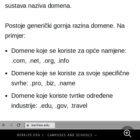
sustava naziva domena.
Postoje generički
gornja razina
domene. Na
primjer:
Domene koje se koriste za opće namjene:
.com, .net, .org, .info
Domene koje se koriste za svoje specifične
svrhe: .pro, .biz, .name
Domene koje koriste tvrtke određene
industrije: .edu, .gov, .travel