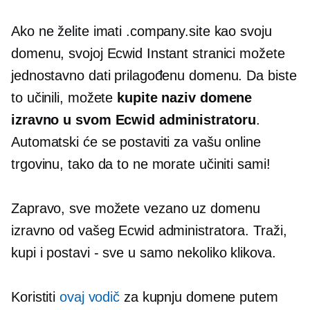
Ako ne želite imati .company.site kao svoju
domenu, svojoj Ecwid Instant stranici možete
jednostavno dati prilagođenu domenu. Da biste
to učinili, možete
kupite naziv domene
izravno u svom Ecwid administratoru
.
Automatski će se postaviti za vašu online
trgovinu, tako da to ne morate učiniti sami!
Zapravo, sve možete
vezano uz domenu
izravno od vašeg Ecwid administratora. Traži,
kupi i postavi
-
sve u samo nekoliko klikova.
Koristiti
ovaj vodič
za kupnju domene putem