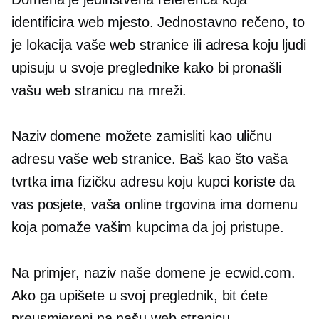
identificira web mjesto. Jednostavno rečeno, to
je lokacija vaše web stranice ili adresa koju ljudi
upisuju u svoje preglednike kako bi pronašli
vašu web stranicu na mreži.
Naziv domene možete zamisliti kao uličnu
adresu vaše web stranice. Baš kao što vaša
tvrtka ima fizičku adresu koju kupci koriste da
vas posjete, vaša online trgovina ima domenu
koja pomaže vašim kupcima da joj pristupe.
Na primjer, naziv naše domene je ecwid.com.
Ako ga upišete u svoj preglednik, bit ćete
preusmjereni na našu web stranicu.