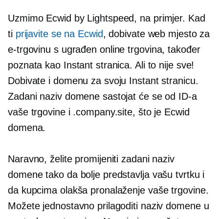
Uzmimo Ecwid by Lightspeed, na primjer. Kad
ti
prijavite se na Ecwid
, dobivate web mjesto za
e-trgovinu s
ugrađen
online trgovina, također
poznata kao Instant stranica. Ali to nije sve!
Dobivate i domenu za svoju Instant stranicu.
Zadani naziv domene sastojat će se od ID-a
vaše trgovine i .company.site, što je Ecwid
domena.
Naravno, želite promijeniti zadani naziv
domene tako da bolje predstavlja vašu tvrtku i
da kupcima olakša pronalaženje vaše trgovine.
Možete jednostavno prilagoditi naziv domene u