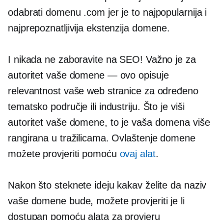
odabrati domenu .com jer je to najpopularnija i
najprepoznatljivija ekstenzija domene.
I nikada ne zaboravite na SEO! Važno je za
autoritet vaše domene — ovo opisuje
relevantnost vaše web stranice za određeno
tematsko područje ili industriju. Što je viši
autoritet vaše domene, to je vaša domena više
rangirana u tražilicama. Ovlaštenje domene
možete provjeriti pomoću
ovaj alat
.
Nakon što steknete ideju kakav želite da naziv
vaše domene bude, možete provjeriti je li
dostupan pomoću alata za provjeru