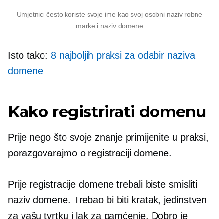
Umjetnici često koriste svoje ime kao svoj osobni naziv robne
marke i naziv domene
Isto tako:
8 najboljih praksi za odabir naziva
domene
Kako registrirati domenu
Prije nego što svoje znanje primijenite u praksi,
porazgovarajmo o registraciji domene.
Prije registracije domene trebali biste smisliti
naziv domene. Trebao bi biti kratak, jedinstven
za vašu tvrtku i lak za pamćenje. Dobro je