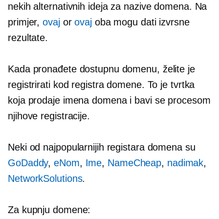
nekih alternativnih ideja za nazive domena. Na
primjer,
ovaj
or
ovaj
oba mogu dati izvrsne
rezultate.
Kada pronađete dostupnu domenu, želite je
registrirati kod registra domene. To je tvrtka
koja prodaje imena domena i bavi se procesom
njihove registracije.
Neki od najpopularnijih registara domena su
GoDaddy
,
eNom
,
Ime
,
NameCheap
,
nadimak
,
NetworkSolutions
.
Za kupnju domene: