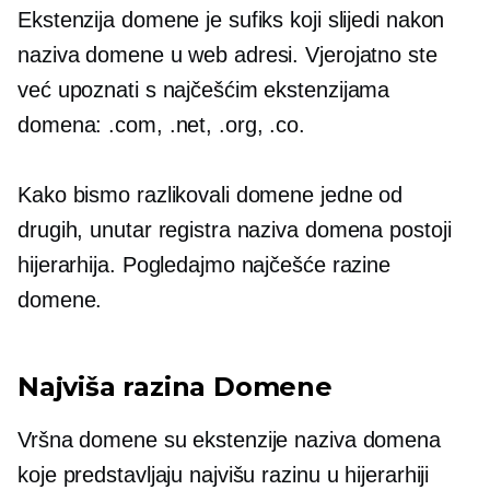
Ekstenzija domene je sufiks koji slijedi nakon
naziva domene u web adresi. Vjerojatno ste
već upoznati s najčešćim ekstenzijama
domena: .com, .net, .org, .co.
Kako bismo razlikovali domene jedne od
drugih, unutar registra naziva domena postoji
hijerarhija. Pogledajmo najčešće razine
domene.
Najviša razina
Domene
Vršna
domene su ekstenzije naziva domena
koje predstavljaju najvišu razinu u hijerarhiji