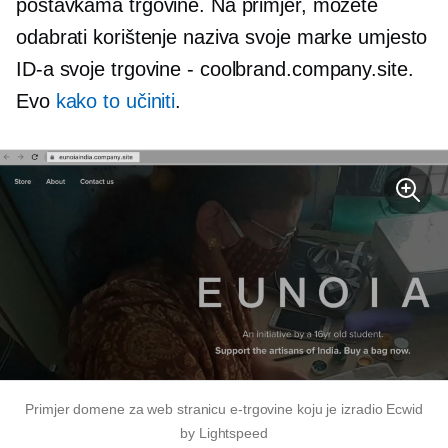
postavkama trgovine. Na primjer, možete
odabrati korištenje naziva svoje marke umjesto
ID-a svoje trgovine
-
coolbrand.company.site.
Evo
kako to učiniti
.
Primjer domene za web stranicu e-trgovine koju je izradio Ecwid
by Lightspeed