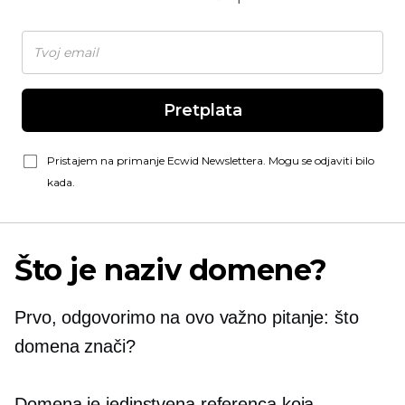
Pretplata
Pristajem na primanje Ecwid Newslettera. Mogu se odjaviti bilo
kada.
Što je naziv domene?
Prvo, odgovorimo na ovo važno pitanje: što
domena znači?
Domena je jedinstvena referenca koja