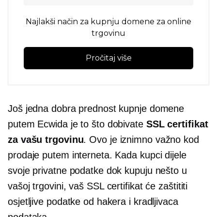
Najlakši način za kupnju domene za online
trgovinu
Pročitaj više
Još jedna dobra prednost kupnje domene
putem Ecwida je to što dobivate
SSL certifikat
za vašu trgovinu
. Ovo je iznimno važno kod
prodaje putem interneta. Kada kupci dijele
svoje privatne podatke dok kupuju nešto u
vašoj trgovini, vaš SSL certifikat će zaštititi
osjetljive podatke od hakera i kradljivaca
podataka.