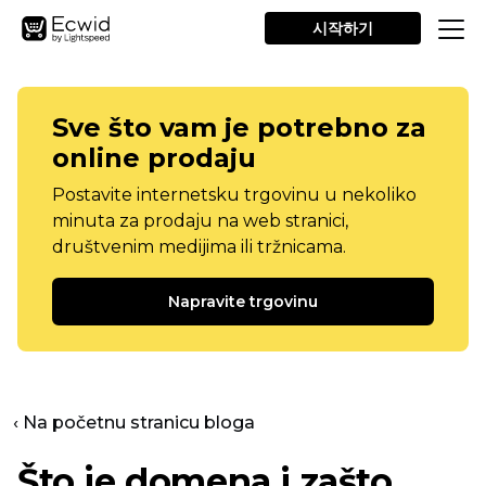
시작하기
Sve što vam je potrebno za
online prodaju
Postavite internetsku trgovinu u nekoliko
minuta za prodaju na web stranici,
društvenim medijima ili tržnicama.
Napravite trgovinu
‹ Na početnu stranicu bloga
Što je domena i zašto