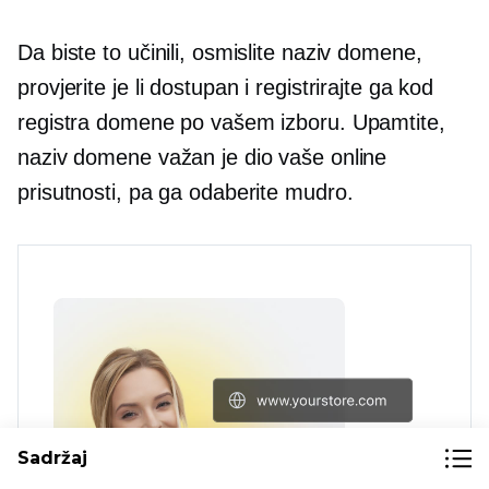
Da biste to učinili, osmislite naziv domene,
provjerite je li dostupan i registrirajte ga kod
registra domene po vašem izboru. Upamtite,
naziv domene važan je dio vaše online
prisutnosti, pa ga odaberite mudro.
Sadržaj