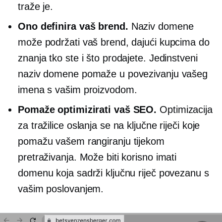
traže je.
Ono definira vaš brend.
Naziv domene
može podržati vaš brend, dajući kupcima do
znanja tko ste i što prodajete. Jedinstveni
naziv domene pomaže u povezivanju vašeg
imena s vašim proizvodom.
Pomaže optimizirati vaš SEO.
Optimizacija
za tražilice oslanja se na ključne riječi koje
pomažu vašem rangiranju tijekom
pretraživanja. Može biti korisno imati
domenu koja sadrži ključnu riječ povezanu s
vašim poslovanjem.