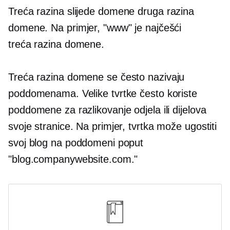
Treća razina
slijede domene
druga razina
domene. Na primjer, "www" je najčešći
treća razina
domene.
Treća razina
domene se često nazivaju
poddomenama. Velike tvrtke često koriste
poddomene za razlikovanje odjela ili dijelova
svoje stranice. Na primjer, tvrtka može ugostiti
svoj blog na poddomeni poput
"blog.companywebsite.com."