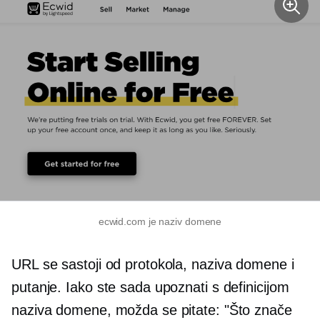
ecwid.com je naziv domene
URL se sastoji od protokola, naziva domene i
putanje. Iako ste sada upoznati s definicijom
naziva domene, možda se pitate: "Što znače