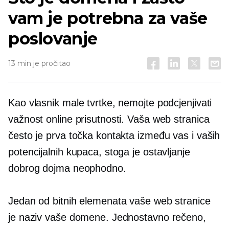
vam je potrebna za vaše
poslovanje
13 min je pročitao
Kao vlasnik male tvrtke, nemojte podcjenjivati ​​
važnost online prisutnosti. Vaša web stranica
često je prva točka kontakta između vas i vaših
potencijalnih kupaca, stoga je ostavljanje
dobrog dojma neophodno.
Jedan od bitnih elemenata vaše web stranice
je naziv vaše domene. Jednostavno rečeno,