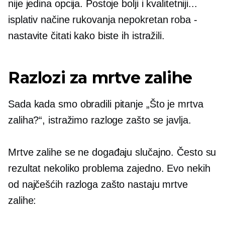
nije jedina opcija. Postoje bolji i kvalitetniji...
isplativ
načine rukovanja
nepokretan
roba -
nastavite čitati kako biste ih istražili.
Razlozi za mrtve zalihe
Sada kada smo obradili pitanje „Što je mrtva
zaliha?“, istražimo razloge zašto se javlja.
Mrtve zalihe se ne događaju slučajno. Često su
rezultat nekoliko problema zajedno. Evo nekih
od najčešćih razloga zašto nastaju mrtve
zalihe: