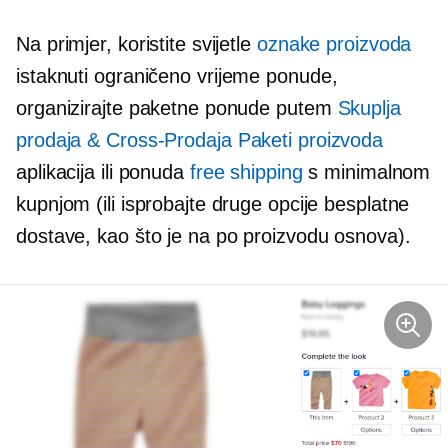
Na primjer, koristite svijetle
oznake proizvoda
istaknuti
ograničeno vrijeme
ponude,
organizirajte paketne ponude putem
Skuplja
prodaja &
Cross-Prodaja
Paketi proizvoda
aplikacija ili ponuda
free shipping
s minimalnom
kupnjom (ili isprobajte druge opcije besplatne
dostave, kao što je na
po proizvodu
osnova).