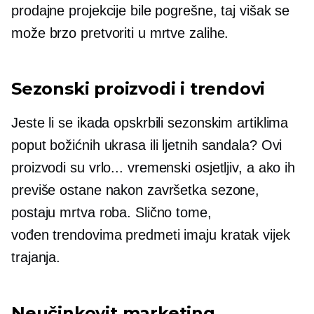
prodajne projekcije bile pogrešne, taj višak se
može brzo pretvoriti u mrtve zalihe.
Sezonski proizvodi i trendovi
Jeste li se ikada opskrbili sezonskim artiklima
poput božićnih ukrasa ili ljetnih sandala? Ovi
proizvodi su vrlo...
vremenski osjetljiv,
a ako ih
previše ostane nakon završetka sezone,
postaju mrtva roba. Slično tome,
vođen trendovima
predmeti imaju kratak vijek
trajanja.
Neučinkovit marketing