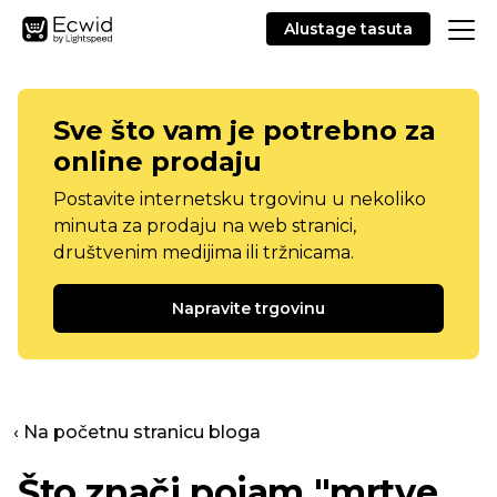
Alustage tasuta
Sve što vam je potrebno za
online prodaju
Postavite internetsku trgovinu u nekoliko
minuta za prodaju na web stranici,
društvenim medijima ili tržnicama.
Napravite trgovinu
‹ Na početnu stranicu bloga
Što znači pojam "mrtve