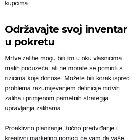
kupcima.
Održavajte svoj inventar
u pokretu
Mrtve zalihe mogu biti trn u oku vlasnicima
malih poduzeća, ali ne morate se pomiriti s
rizicima koje donose. Možete biti korak ispred
problema razumijevanjem definicije mrtvih
zaliha i primjenom pametnih strategija
upravljanja zalihama.
Proaktivno planiranje, točno predviđanje i
kreativni marketing pomoći će vam da vaše