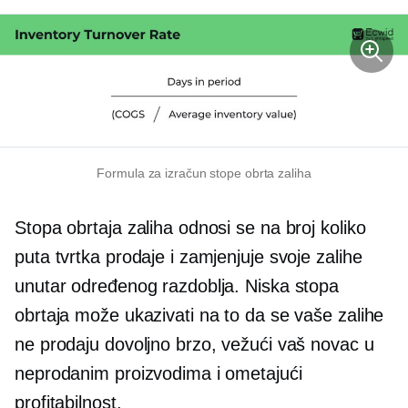
Formula za izračun stope obrta zaliha
Stopa obrtaja zaliha odnosi se na broj koliko
puta tvrtka prodaje i zamjenjuje svoje zalihe
unutar određenog razdoblja. Niska stopa
obrtaja može ukazivati ​​na to da se vaše zalihe
ne prodaju dovoljno brzo, vežući vaš novac u
neprodanim proizvodima i ometajući
profitabilnost.