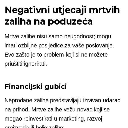
Negativni utjecaji mrtvih
zaliha na poduzeća
Mrtve zalihe nisu samo neugodnost; mogu
imati ozbiljne posljedice za vaše poslovanje.
Evo zašto je to problem koji si ne možete
priuštiti ignorirati.
Financijski gubici
Neprodane zalihe predstavljaju izravan udarac
na prihod. Mrtve zalihe vežu novac koji se
mogao reinvestirati u marketing, razvoj
proizvoda ili bolje zalihe.