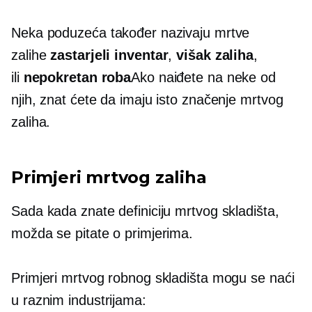
Neka poduzeća također nazivaju mrtve
zalihe
zastarjeli inventar
,
višak zaliha
,
ili
nepokretan
roba
Ako naiđete na neke od
njih, znat ćete da imaju isto značenje mrtvog
zaliha.
Primjeri mrtvog zaliha
Sada kada znate definiciju mrtvog skladišta,
možda se pitate o primjerima.
Primjeri mrtvog robnog skladišta mogu se naći
u raznim industrijama: