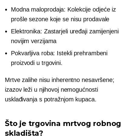
Modna maloprodaja: Kolekcije odjeće iz
prošle sezone koje se nisu prodavale
Elektronika: Zastarjeli uređaji zamijenjeni
novijim verzijama
Pokvarljiva roba: Istekli prehrambeni
proizvodi u trgovini.
Mrtve zalihe nisu inherentno nesavršene;
izazov leži u njihovoj nemogućnosti
usklađivanja s potražnjom kupaca.
Što je trgovina mrtvog robnog
skladišta?