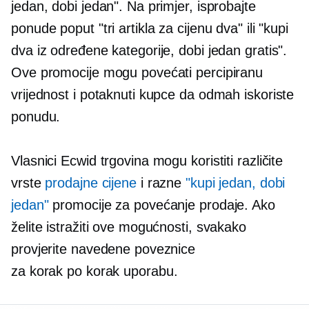
jedan, dobi jedan". Na primjer, isprobajte
ponude poput "tri artikla za cijenu dva" ili "kupi
dva iz određene kategorije, dobi jedan gratis".
Ove promocije mogu povećati percipiranu
vrijednost i potaknuti kupce da odmah iskoriste
ponudu.
Vlasnici Ecwid trgovina mogu koristiti različite
vrste
prodajne cijene
i razne
"kupi jedan, dobi
jedan"
promocije za povećanje prodaje. Ako
želite istražiti ove mogućnosti, svakako
provjerite navedene poveznice
za
korak po korak
uporabu.