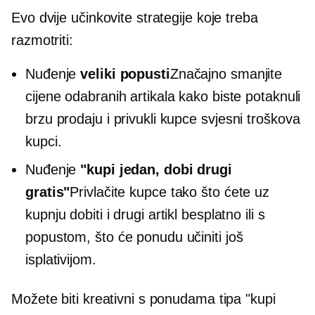
Evo dvije učinkovite strategije koje treba
razmotriti:
Nuđenje
veliki popusti
Značajno smanjite
cijene odabranih artikala kako biste potaknuli
brzu prodaju i privukli kupce
svjesni troškova
kupci.
Nuđenje
"kupi jedan, dobi drugi
gratis"
Privlačite kupce tako što ćete uz
kupnju dobiti i drugi artikl besplatno ili s
popustom, što će ponudu učiniti još
isplativijom.
Možete biti kreativni s ponudama tipa "kupi