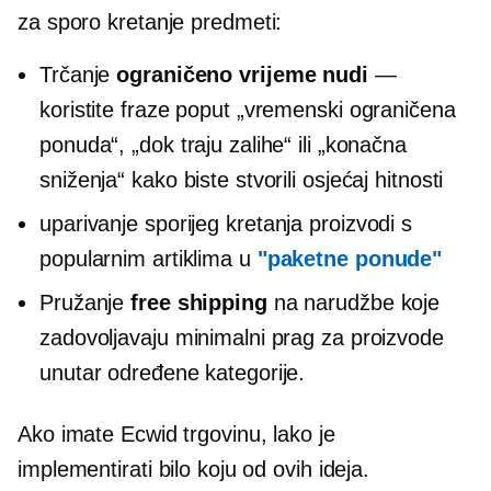
za
sporo kretanje
predmeti:
Trčanje
ograničeno vrijeme
nudi
—
koristite fraze poput „vremenski ograničena
ponuda“, „dok traju zalihe“ ili „konačna
sniženja“ kako biste stvorili osjećaj hitnosti
uparivanje
sporijeg kretanja
proizvodi s
popularnim artiklima u
"paketne ponude"
Pružanje
free shipping
na narudžbe koje
zadovoljavaju minimalni prag za proizvode
unutar određene kategorije.
Ako imate Ecwid trgovinu, lako je
implementirati bilo koju od ovih ideja.