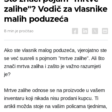
zalihe"? Vodič za vlasnike
malih poduzeća
8 min je pročitao
Ako ste vlasnik malog poduzeća, vjerojatno ste
se već susreli s pojmom "mrtve zalihe". Ali što
znači mrtva zaliha i zašto je važno razumjeti
je?
Mrtve zalihe odnose se na proizvode u vašem
inventaru koji nikada nisu prodani kupcu. Ti
artikli možda stoje na vašim policama tjednima,