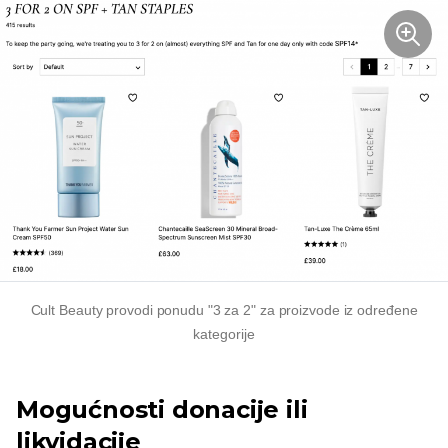
Cult Beauty provodi ponudu "3 za 2" za proizvode iz određene
kategorije
Mogućnosti donacije ili
likvidacije