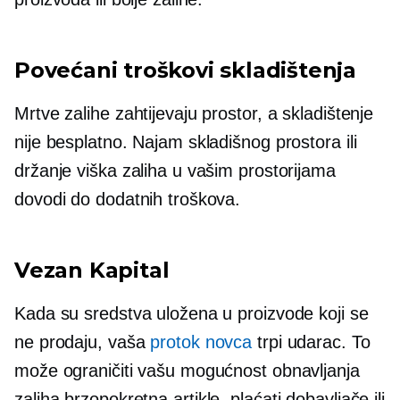
Povećani troškovi skladištenja
Mrtve zalihe zahtijevaju prostor, a skladištenje
nije besplatno. Najam skladišnog prostora ili
držanje viška zaliha u vašim prostorijama
dovodi do dodatnih troškova.
Vezan
Kapital
Kada su sredstva uložena u proizvode koji se
ne prodaju, vaša
protok novca
trpi udarac. To
može ograničiti vašu mogućnost obnavljanja
zaliha
brzopokretna
artikle, plaćati dobavljače ili