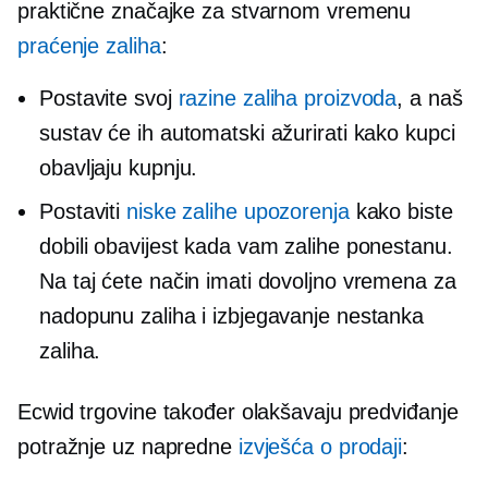
praktične značajke za
stvarnom vremenu
praćenje zaliha
:
Postavite svoj
razine zaliha proizvoda
, a naš
sustav će ih automatski ažurirati kako kupci
obavljaju kupnju.
Postaviti
niske zalihe
upozorenja
kako biste
dobili obavijest kada vam zalihe ponestanu.
Na taj ćete način imati dovoljno vremena za
nadopunu zaliha i izbjegavanje nestanka
zaliha.
Ecwid trgovine također olakšavaju predviđanje
potražnje uz napredne
izvješća o prodaji
: