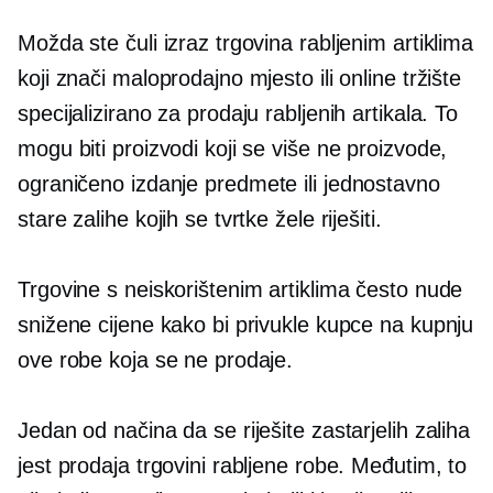
Možda ste čuli izraz trgovina rabljenim artiklima
koji znači maloprodajno mjesto ili online tržište
specijalizirano za prodaju rabljenih artikala. To
mogu biti proizvodi koji se više ne proizvode,
ograničeno izdanje
predmete ili jednostavno
stare zalihe kojih se tvrtke žele riješiti.
Trgovine s neiskorištenim artiklima često nude
snižene cijene kako bi privukle kupce na kupnju
ove robe koja se ne prodaje.
Jedan od načina da se riješite zastarjelih zaliha
jest prodaja trgovini rabljene robe. Međutim, to