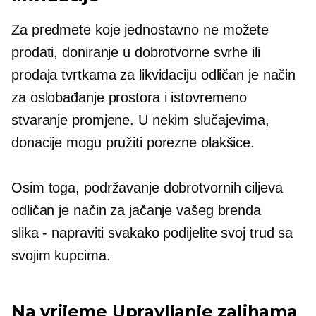
Za predmete koje jednostavno ne možete
prodati, doniranje u dobrotvorne svrhe ili
prodaja tvrtkama za likvidaciju odličan je način
za oslobađanje prostora i istovremeno
stvaranje promjene. U nekim slučajevima,
donacije mogu pružiti porezne olakšice.
Osim toga, podržavanje dobrotvornih ciljeva
odličan je način za jačanje vašeg brenda
slika - napraviti
svakako podijelite svoj trud sa
svojim kupcima.
Na vrijeme
Upravljanje zalihama