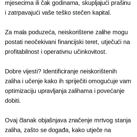
mjesecima ili čak godinama, skupljajući prašinu
i zatrpavajući vaše
teško stečen
kapital.
Za mala poduzeća, neiskorištene zalihe mogu
postati neočekivani financijski teret, utječući na
profitabilnost i operativnu učinkovitost.
Dobre vijesti? Identificiranje neiskorištenih
zaliha i učenje kako ih spriječiti omogućuje vam
optimizaciju upravljanja zalihama i povećanje
dobiti.
Ovaj članak objašnjava značenje mrtvog stanja
zaliha, zašto se događa, kako utječe na