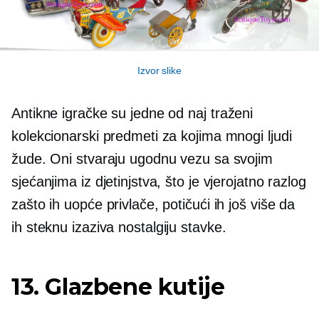
Izvor slike
Antikne igračke su jedne od naj
traženi
kolekcionarski predmeti za kojima mnogi ljudi
žude. Oni stvaraju ugodnu vezu sa svojim
sjećanjima iz djetinjstva, što je vjerojatno razlog
zašto ih uopće privlače, potičući ih još više da
ih steknu
izaziva nostalgiju
stavke.
13. Glazbene kutije