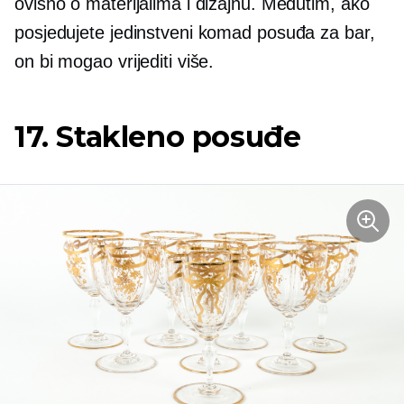
ovisno o materijalima i dizajnu. Međutim, ako
posjedujete jedinstveni komad posuđa za bar,
on bi mogao vrijediti više.
17. Stakleno posuđe