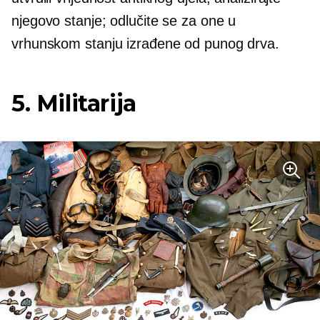
njegovo stanje; odlučite se za one u
vrhunskom stanju izrađene od punog drva.
5. Militarija