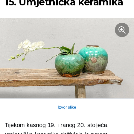
15. Umjetnička keramika
Izvor slike
Tijekom kasnog 19. i ranog 20. stoljeća,