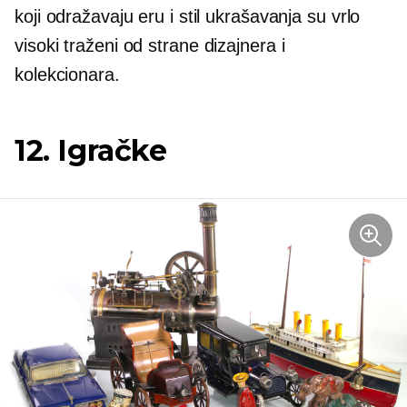
koji odražavaju eru i stil ukrašavanja su vrlo
visoki
traženi
od strane dizajnera i
kolekcionara.
12. Igračke