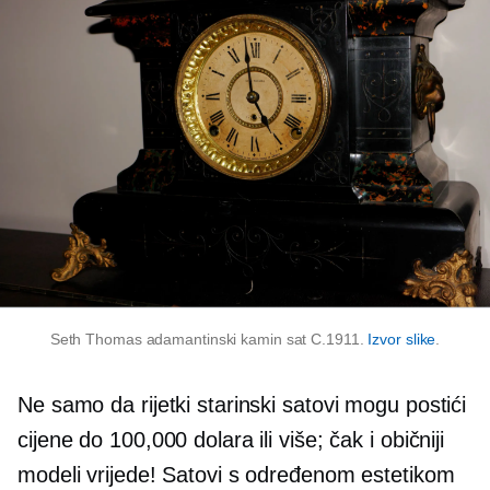
Seth Thomas adamantinski kamin sat C.1911.
Izvor slike
.
Ne samo da rijetki starinski satovi mogu postići
cijene do 100,000 dolara ili više; čak i običniji
modeli vrijede! Satovi s određenom estetikom