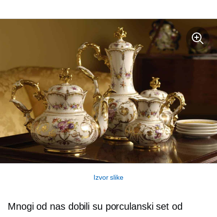
Izvor slike
Mnogi od nas dobili su porculanski set od