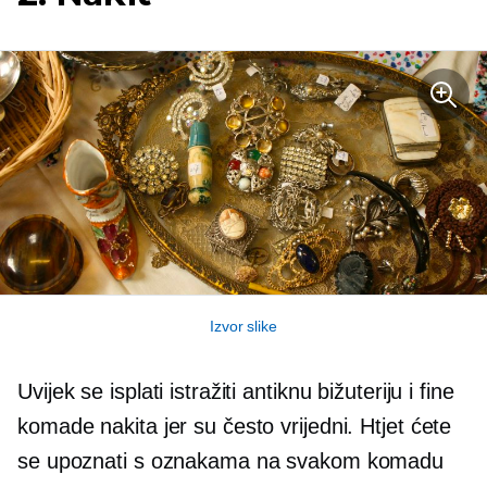
Izvor slike
Uvijek se isplati istražiti antiknu bižuteriju i fine
komade nakita jer su često vrijedni. Htjet ćete
se upoznati s oznakama na svakom komadu