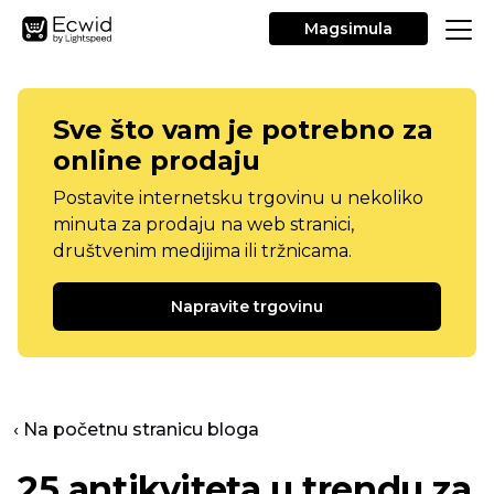
Magsimula
Sve što vam je potrebno za
online prodaju
Postavite internetsku trgovinu u nekoliko
minuta za prodaju na web stranici,
društvenim medijima ili tržnicama.
Napravite trgovinu
‹ Na početnu stranicu bloga
25 antikviteta u trendu za