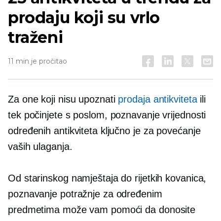
prodaju koji su vrlo
traženi
11 min je pročitao
Za one koji nisu upoznati
prodaja antikviteta
ili
tek počinjete s poslom, poznavanje vrijednosti
određenih antikviteta ključno je za povećanje
vaših ulaganja.
Od starinskog namještaja do rijetkih kovanica,
poznavanje potražnje za određenim
predmetima može vam pomoći da donosite