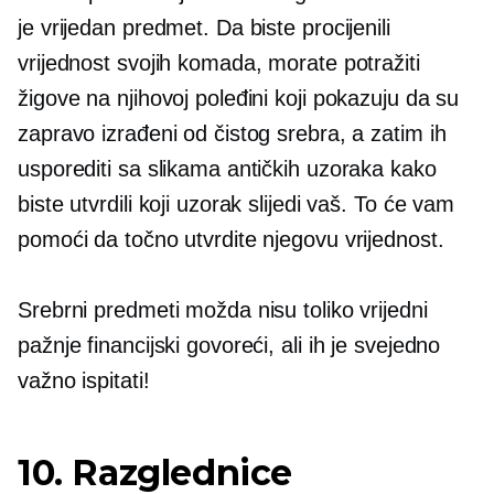
je vrijedan predmet. Da biste procijenili
vrijednost svojih komada, morate potražiti
žigove na njihovoj poleđini koji pokazuju da su
zapravo izrađeni od čistog srebra, a zatim ih
usporediti sa slikama antičkih uzoraka kako
biste utvrdili koji uzorak slijedi vaš. To će vam
pomoći da točno utvrdite njegovu vrijednost.
Srebrni predmeti možda nisu toliko vrijedni
pažnje financijski govoreći, ali ih je svejedno
važno ispitati!
10. Razglednice