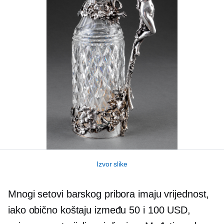
Izvor slike
Mnogi setovi barskog pribora imaju vrijednost,
iako obično koštaju između 50 i 100 USD,