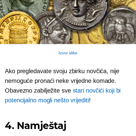
Izvor slike
Ako pregledavate svoju zbirku novčića, nije
nemoguće pronaći neke vrijedne komade.
Obavezno zabilježite sve
stari novčići koji bi
potencijalno mogli nešto vrijediti
!
4. Namještaj