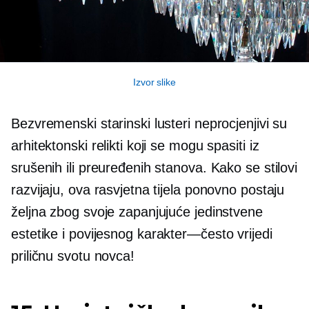
Izvor slike
Bezvremenski starinski lusteri neprocjenjivi su
arhitektonski relikti koji se mogu spasiti iz
srušenih ili preuređenih stanova. Kako se stilovi
razvijaju, ova rasvjetna tijela ponovno postaju
željna zbog svoje zapanjujuće jedinstvene
estetike i povijesnog
karakter—često
vrijedi
priličnu svotu novca!