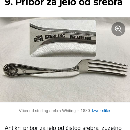
9. Pribor za jelo od srebra
Vilica od sterling srebra Whiting iz 1880.
Izvor slike
.
Antikni pribor za jelo od čistog srebra izuzetno