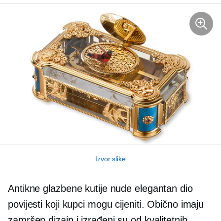
Izvor slike
Antikne glazbene kutije nude elegantan dio
povijesti koji kupci mogu cijeniti. Obično imaju
zamršen dizajn i izrađeni su od kvalitetnih