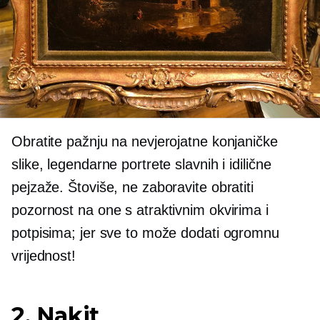
Obratite pažnju na nevjerojatne konjaničke
slike, legendarne portrete slavnih i idilične
pejzaže. Štoviše, ne zaboravite obratiti
pozornost na one s atraktivnim okvirima i
potpisima; jer sve to može dodati ogromnu
vrijednost!
2. Nakit