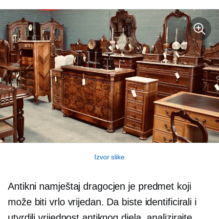
Izvor slike
Antikni namještaj dragocjen je predmet koji
može biti vrlo vrijedan. Da biste identificirali i
utvrdili vrijednost antiknog djela, analizirajte