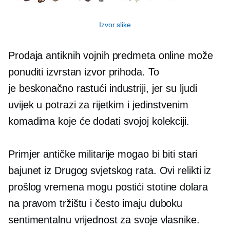
Izvor slike
Prodaja antiknih vojnih predmeta online može
ponuditi izvrstan izvor prihoda. To
je
beskonačno rastući
industriji, jer su ljudi
uvijek u potrazi za rijetkim i jedinstvenim
komadima koje će dodati svojoj kolekciji.
Primjer antičke militarije mogao bi biti stari
bajunet iz Drugog svjetskog rata. Ovi relikti iz
prošlog vremena mogu postići stotine dolara
na pravom tržištu i često imaju duboku
sentimentalnu vrijednost za svoje vlasnike.