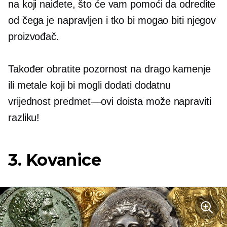
na koji naiđete, što će vam pomoći da odredite
od čega je napravljen i tko bi mogao biti njegov
proizvođač.
Također obratite pozornost na drago kamenje
ili metale koji bi mogli dodati dodatnu
vrijednost
predmet—ovi
doista može napraviti
razliku!
3. Kovanice