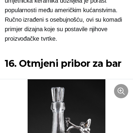
umjetnička keramika doživjela je porast
popularnosti među američkim kućanstvima.
Ručno izrađeni s osebujnošću, ovi su komadi
primjer dizajna koje su postavile njihove
proizvođačke tvrtke.
16. Otmjeni pribor za bar