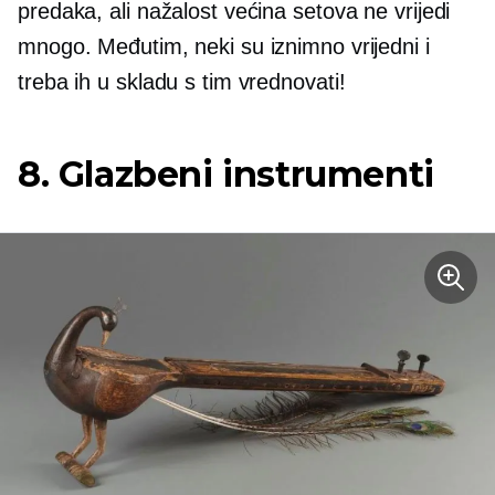
predaka, ali nažalost većina setova ne vrijedi
mnogo. Međutim, neki su iznimno vrijedni i
treba ih u skladu s tim vrednovati!
8. Glazbeni instrumenti