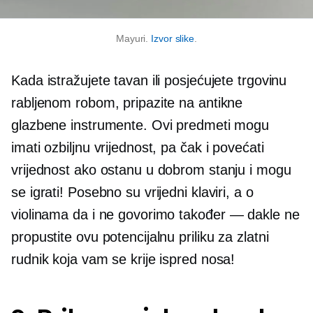
Mayuri.
Izvor slike
.
Kada istražujete tavan ili posjećujete trgovinu
rabljenom robom, pripazite na antikne
glazbene instrumente. Ovi predmeti mogu
imati ozbiljnu vrijednost, pa čak i povećati
vrijednost ako ostanu u dobrom stanju i mogu
se igrati! Posebno su vrijedni klaviri, a o
violinama da i ne govorimo
također — dakle
ne
propustite ovu potencijalnu priliku za zlatni
rudnik koja vam se krije ispred nosa!