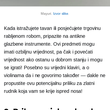
Mayuri.
Izvor slike
.
Kada istražujete tavan ili posjećujete trgovinu
rabljenom robom, pripazite na antikne
glazbene instrumente. Ovi predmeti mogu
imati ozbiljnu vrijednost, pa čak i povećati
vrijednost ako ostanu u dobrom stanju i mogu
se igrati! Posebno su vrijedni klaviri, a o
violinama da i ne govorimo
također — dakle
ne
propustite ovu potencijalnu priliku za zlatni
rudnik koja vam se krije ispred nosa!