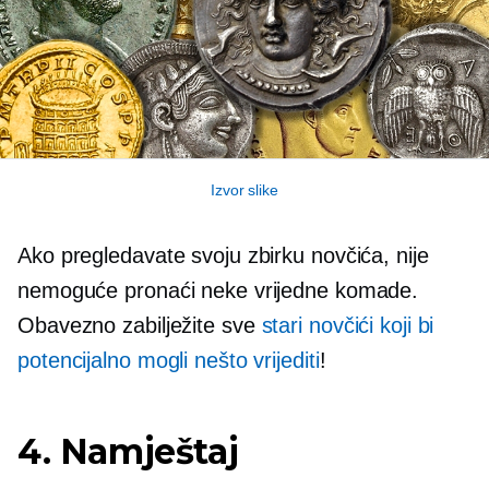
Izvor slike
Ako pregledavate svoju zbirku novčića, nije
nemoguće pronaći neke vrijedne komade.
Obavezno zabilježite sve
stari novčići koji bi
potencijalno mogli nešto vrijediti
!
4. Namještaj