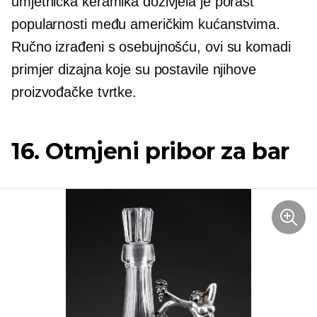
umjetnička keramika doživjela je porast
popularnosti među američkim kućanstvima.
Ručno izrađeni s osebujnošću, ovi su komadi
primjer dizajna koje su postavile njihove
proizvođačke tvrtke.
16. Otmjeni pribor za bar