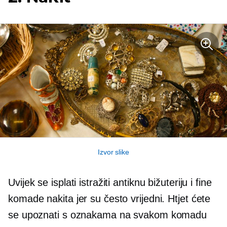
Izvor slike
Uvijek se isplati istražiti antiknu bižuteriju i fine
komade nakita jer su često vrijedni. Htjet ćete
se upoznati s oznakama na svakom komadu