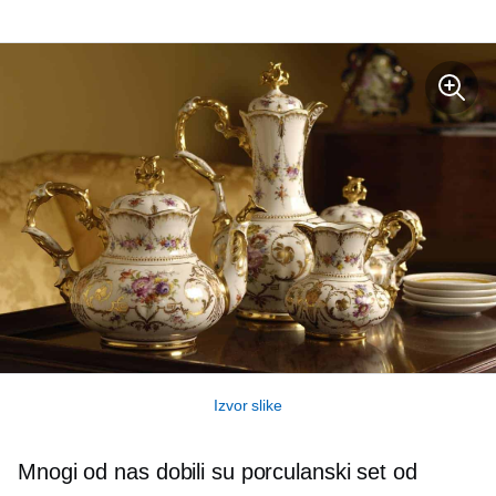
Izvor slike
Mnogi od nas dobili su porculanski set od