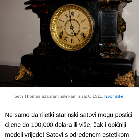
Seth Thomas adamantinski kamin sat C.1911.
Izvor slike
.
Ne samo da rijetki starinski satovi mogu postići
cijene do 100,000 dolara ili više; čak i običniji
modeli vrijede! Satovi s određenom estetikom