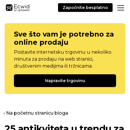
Započnite besplatno
Sve što vam je potrebno za
online prodaju
Postavite internetsku trgovinu u nekoliko
minuta za prodaju na web stranici,
društvenim medijima ili tržnicama.
Napravite trgovinu
‹ Na početnu stranicu bloga
25 antikviteta u trendu za