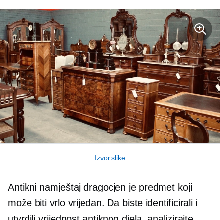
Izvor slike
Antikni namještaj dragocjen je predmet koji
može biti vrlo vrijedan. Da biste identificirali i
utvrdili vrijednost antiknog djela, analizirajte