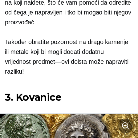
na koji naiđete, što će vam pomoći da odredite
od čega je napravljen i tko bi mogao biti njegov
proizvođač.
Također obratite pozornost na drago kamenje
ili metale koji bi mogli dodati dodatnu
vrijednost
predmet—ovi
doista može napraviti
razliku!
3. Kovanice