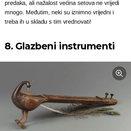
predaka, ali nažalost većina setova ne vrijedi
mnogo. Međutim, neki su iznimno vrijedni i
treba ih u skladu s tim vrednovati!
8. Glazbeni instrumenti