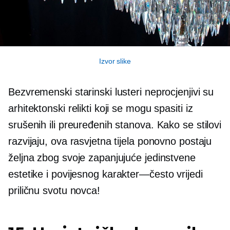
Izvor slike
Bezvremenski starinski lusteri neprocjenjivi su
arhitektonski relikti koji se mogu spasiti iz
srušenih ili preuređenih stanova. Kako se stilovi
razvijaju, ova rasvjetna tijela ponovno postaju
željna zbog svoje zapanjujuće jedinstvene
estetike i povijesnog
karakter—često
vrijedi
priličnu svotu novca!