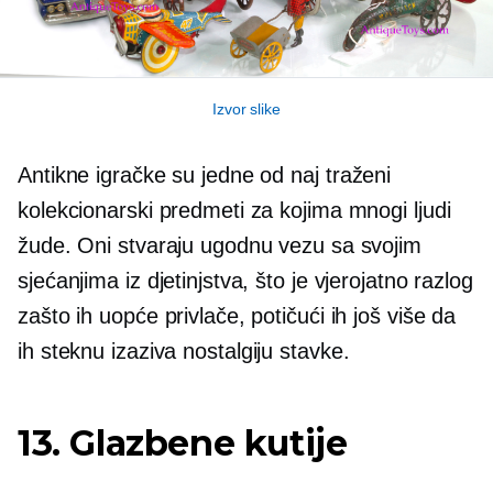
Izvor slike
Antikne igračke su jedne od naj
traženi
kolekcionarski predmeti za kojima mnogi ljudi
žude. Oni stvaraju ugodnu vezu sa svojim
sjećanjima iz djetinjstva, što je vjerojatno razlog
zašto ih uopće privlače, potičući ih još više da
ih steknu
izaziva nostalgiju
stavke.
13. Glazbene kutije