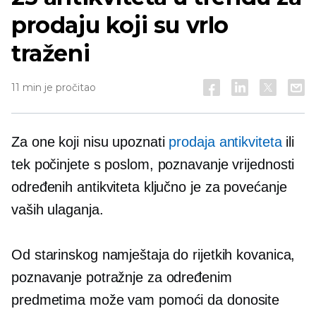
prodaju koji su vrlo
traženi
11 min je pročitao
Za one koji nisu upoznati
prodaja antikviteta
ili
tek počinjete s poslom, poznavanje vrijednosti
određenih antikviteta ključno je za povećanje
vaših ulaganja.
Od starinskog namještaja do rijetkih kovanica,
poznavanje potražnje za određenim
predmetima može vam pomoći da donosite