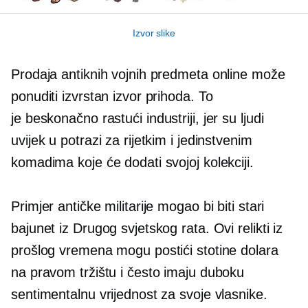
Izvor slike
Prodaja antiknih vojnih predmeta online može
ponuditi izvrstan izvor prihoda. To
je
beskonačno rastući
industriji, jer su ljudi
uvijek u potrazi za rijetkim i jedinstvenim
komadima koje će dodati svojoj kolekciji.
Primjer antičke militarije mogao bi biti stari
bajunet iz Drugog svjetskog rata. Ovi relikti iz
prošlog vremena mogu postići stotine dolara
na pravom tržištu i često imaju duboku
sentimentalnu vrijednost za svoje vlasnike.