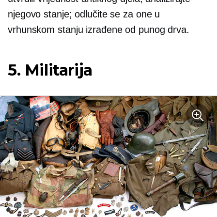
njegovo stanje; odlučite se za one u
vrhunskom stanju izrađene od punog drva.
5. Militarija