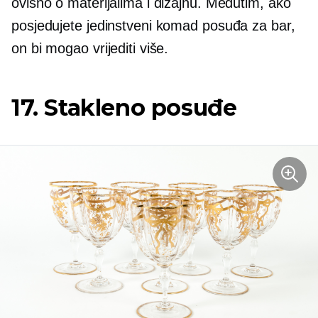
ovisno o materijalima i dizajnu. Međutim, ako
posjedujete jedinstveni komad posuđa za bar,
on bi mogao vrijediti više.
17. Stakleno posuđe