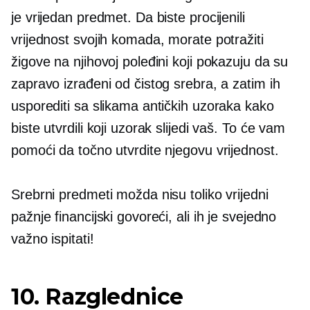
je vrijedan predmet. Da biste procijenili
vrijednost svojih komada, morate potražiti
žigove na njihovoj poleđini koji pokazuju da su
zapravo izrađeni od čistog srebra, a zatim ih
usporediti sa slikama antičkih uzoraka kako
biste utvrdili koji uzorak slijedi vaš. To će vam
pomoći da točno utvrdite njegovu vrijednost.
Srebrni predmeti možda nisu toliko vrijedni
pažnje financijski govoreći, ali ih je svejedno
važno ispitati!
10. Razglednice