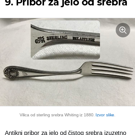
9. Pribor za jelo od srebra
Vilica od sterling srebra Whiting iz 1880.
Izvor slike
.
Antikni pribor za jelo od čistog srebra izuzetno