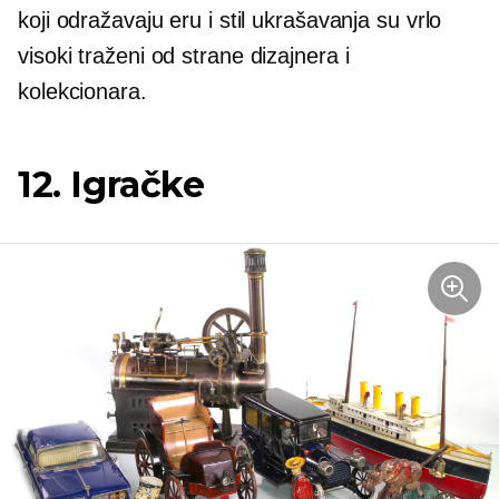
koji odražavaju eru i stil ukrašavanja su vrlo
visoki
traženi
od strane dizajnera i
kolekcionara.
12. Igračke