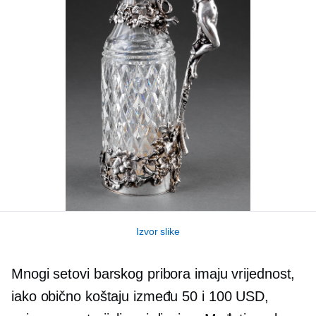
Izvor slike
Mnogi setovi barskog pribora imaju vrijednost,
iako obično koštaju između 50 i 100 USD,