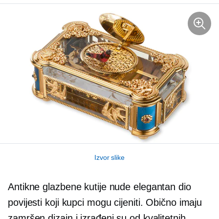
Izvor slike
Antikne glazbene kutije nude elegantan dio
povijesti koji kupci mogu cijeniti. Obično imaju
zamršen dizajn i izrađeni su od kvalitetnih