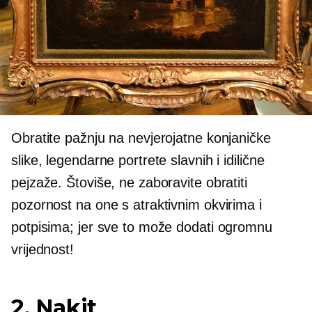
Obratite pažnju na nevjerojatne konjaničke
slike, legendarne portrete slavnih i idilične
pejzaže. Štoviše, ne zaboravite obratiti
pozornost na one s atraktivnim okvirima i
potpisima; jer sve to može dodati ogromnu
vrijednost!
2. Nakit