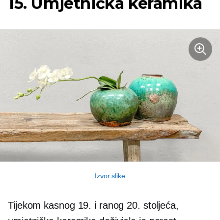
15. Umjetnička keramika
Izvor slike
Tijekom kasnog 19. i ranog 20. stoljeća,