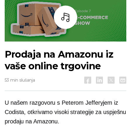
Slušaj
Prodaja na Amazonu iz
vaše online trgovine
53 min slušanja
U našem razgovoru s Peterom Jefferyjem iz
Codista, otkrivamo
visoki
strategije za uspješnu
prodaju na Amazonu.