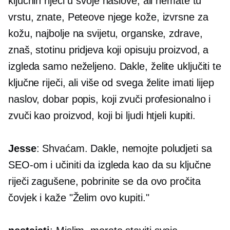
ključnih riječi u svoje naslove, ali nemate tu
vrstu, znate, Peteove njege kože, izvrsne za
kožu, najbolje na svijetu, organske, zdrave,
znaš, stotinu pridjeva koji opisuju proizvod, a
izgleda samo neželjeno. Dakle, želite uključiti te
ključne riječi, ali više od svega želite imati lijep
naslov, dobar popis, koji zvuči profesionalno i
zvuči kao proizvod, koji bi ljudi htjeli kupiti.
Jesse
: Shvaćam. Dakle, nemojte poludjeti sa
SEO-om i učiniti da izgleda kao da su ključne
riječi zagušene, pobrinite se da ovo pročita
čovjek i kaže "Želim ovo kupiti."