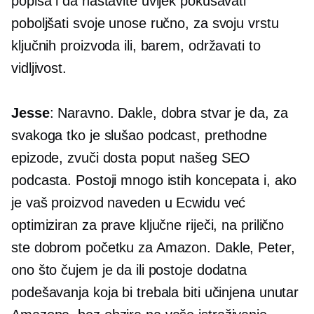
popisa i da nastavite uvijek pokušavati
poboljšati svoje unose ručno, za svoju vrstu
ključnih proizvoda ili, barem, održavati to
vidljivost.
Jesse
: Naravno. Dakle, dobra stvar je da, za
svakoga tko je slušao podcast, prethodne
epizode, zvuči dosta poput našeg SEO
podcasta. Postoji mnogo istih koncepata i, ako
je vaš proizvod naveden u Ecwidu već
optimiziran za prave ključne riječi, na prilično
ste dobrom početku za Amazon. Dakle, Peter,
ono što čujem je da ili postoje dodatna
podešavanja koja bi trebala biti učinjena unutar