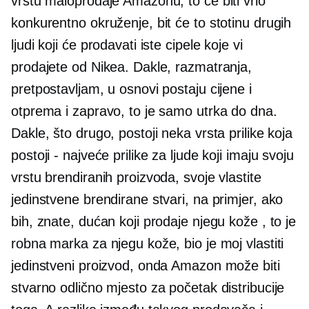
vrstu maloprodaje Amazonu, to će biti vrlo
konkurentno okruženje, bit će to stotinu drugih
ljudi koji će prodavati iste cipele koje vi
prodajete od Nikea. Dakle, razmatranja,
pretpostavljam, u osnovi postaju cijene i
otprema i zapravo, to je samo utrka do dna.
Dakle, što drugo, postoji neka vrsta prilike koja
postoji - najveće prilike za ljude koji imaju svoju
vrstu brendiranih proizvoda, svoje vlastite
jedinstvene brendirane stvari, na primjer, ako
bih, znate, dućan koji prodaje njegu kože , to je
robna marka za njegu kože, bio je moj vlastiti
jedinstveni proizvod, onda Amazon može biti
stvarno odlično mjesto za početak distribucije