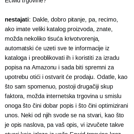
Ecwid trgovine?
nestajati
: Dakle, dobro pitanje, pa, recimo,
ako imate veliki katalog proizvoda, znate,
možda nekoliko tisuća krivotvorenja,
automatski će uzeti sve te informacije iz
kataloga i preoblikovati ih i koristiti za izradu
popisa na Amazonu i sada biti spremni za
upotrebu otići i ostvarit će prodaju. Odatle, kao
što sam spomenuo, postoji drugačiji skup
faktora, možda internetska trgovina u smislu
onoga što čini dobar popis i što čini optimizirani
unos. Neki od njih svode se na stvari, kao što
je opis naslova, pa vaš opis, vi izvučete takve