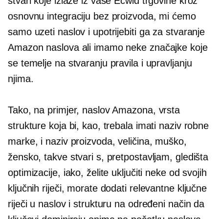
stvari koje izlaze iz vaše Ecwid trgovine kroz
osnovnu integraciju bez proizvoda, mi ćemo
samo uzeti naslov i upotrijebiti ga za stvaranje
Amazon naslova ali imamo neke značajke koje
se temelje na stvaranju pravila i upravljanju
njima.
Tako, na primjer, naslov Amazona, vrsta
strukture koja bi, kao, trebala imati naziv robne
marke, i naziv proizvoda, veličina, muško,
žensko, takve stvari s, pretpostavljam, gledišta
optimizacije, iako, želite uključiti neke od svojih
ključnih riječi, morate dodati relevantne ključne
riječi u naslov i strukturu na određeni način da