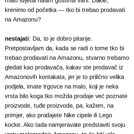
malo svjetla našim gostima vani. Dakle,
krenimo od početka — tko bi trebao prodavati
na Amazonu?
nestajati
: Da, to je dobro pitanje.
Pretpostavljam da, kada se radi o tome tko bi
trebao prodavati na Amazonu, stvarno trebamo
gledati kao prodavača, kakav ste prodavač iz
Amazonovih kontakata, jer je to prilično velika
podjela, imate trgovce na malo, koji je neka
vrsta bilo koga tko možda prodaje već poznate
proizvode, tuđe proizvode, pa, kažem, na
primjer, ako prodajete Nike cipele ili Lego
kocke. Ako tada namjeravate predstaviti svoju