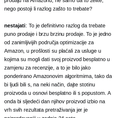
prodaju na Amazonu, ne samo da to želite,
nego postoji li razlog zašto to trebate?
nestajati
: To je definitivno razlog da trebate
puno prodaje i brzu brzinu prodaje. To je jedno
od zanimljivijih područja optimizacije za
Amazon, u prošlosti su plaćali za usluge u
kojima su mogli dati svoj proizvod besplatno u
zamjenu za recenzije, a to je bilo jako
ponderirano Amazonovim algoritmima, tako da
bi ljudi bili s, na neki način, dajte stotinu
proizvoda u osnovi besplatno ili s popustom. A
onda bi sljedeći dan njihov proizvod izbio na
vrh svih rezultata pretraživanja jer je