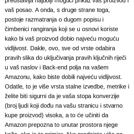
predstavlja najbolji mogući prikaz vaš proizvod i
vaš posao. A onda, s druge strane toga,
postoje razmatranja o dugom popisu i
čimbenici rangiranja koji se u osnovi koriste
kako bi vaš proizvod dobio najveću moguću
vidljivost. Dakle, ovo, sve od vrste odabira
pravih slika do uključivanja pravih ključnih riječi
u vaš naslov i
Back-end
polja na vašem
Amazonu, kako biste dobili najveću vidljivost.
Odatle, to je više vrsta stalne izvedbe, metrike i
želite biti sigurni da je vaša stopa konverzije
(broj ljudi koji dođu na vašu stranicu i stvarno
kupe proizvod) visoka, a to će učiniti da
Amazon prepozna to unutar prostora njege