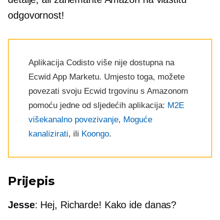
odgovornost!
Aplikacija Codisto više nije dostupna na
Ecwid App Marketu. Umjesto toga, možete
povezati svoju Ecwid trgovinu s Amazonom
pomoću jedne od sljedećih aplikacija:
M2E
višekanalno povezivanje
,
Moguće
kanalizirati
, ili
Koongo
.
Prijepis
Jesse
: Hej, Richarde! Kako ide danas?