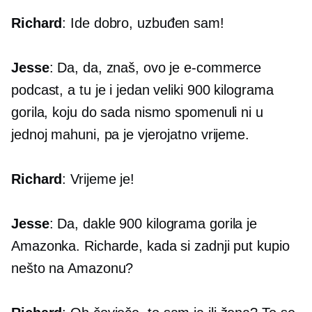
Richard
: Ide dobro, uzbuđen sam!
Jesse
: Da, da, znaš, ovo je
e-commerce
podcast, a tu je i jedan veliki
900 kilograma
gorila, koju do sada nismo spomenuli ni u
jednoj mahuni, pa je vjerojatno vrijeme.
Richard
: Vrijeme je!
Jesse
: Da, dakle
900 kilograma
gorila je
Amazonka. Richarde, kada si zadnji put kupio
nešto na Amazonu?