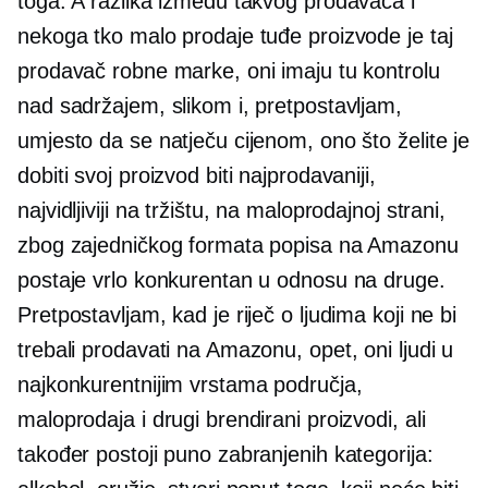
toga. A razlika između takvog prodavača i
nekoga tko malo prodaje tuđe proizvode je taj
prodavač robne marke, oni imaju tu kontrolu
nad sadržajem, slikom i, pretpostavljam,
umjesto da se natječu cijenom, ono što želite je
dobiti svoj proizvod biti najprodavaniji,
najvidljiviji na tržištu, na maloprodajnoj strani,
zbog zajedničkog formata popisa na Amazonu
postaje vrlo konkurentan u odnosu na druge.
Pretpostavljam, kad je riječ o ljudima koji ne bi
trebali prodavati na Amazonu, opet, oni ljudi u
najkonkurentnijim vrstama područja,
maloprodaja i drugi brendirani proizvodi, ali
također postoji puno zabranjenih kategorija: