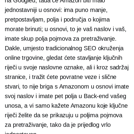
na Googleu, tada će Amazon biti malo
jednostavniji u osnovi: ima puno manje,
pretpostavljam, polja i područja o kojima
morate brinuti; u osnovi, to je vaš naslov i vaš,
imate skup polja pojmova za pretraživanje.
Dakle, umjesto tradicionalnog SEO okruženja
online trgovine, gledat ćete stavljanje ključnih
riječi u svoje naslovne oznake, ali i kroz sadržaj
stranice, i tražit ćete povratne veze i slične
stvari, to nije briga s Amazonom u osnovi imate
svoj naslov i imate pet polja u
Back-end
vašeg
unosa, a vi samo kažete Amazonu koje ključne
riječi želite da se prikazuju u poljima pojmova
za pretraživanje, tako da je prijedlog vrlo