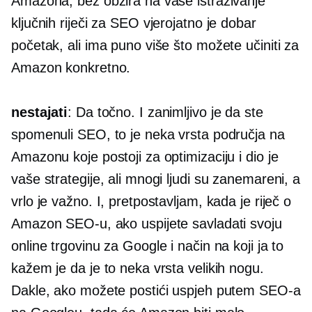
Amazona, bez obzira na vaše istraživanje
ključnih riječi za SEO vjerojatno je dobar
početak, ali ima puno više što možete učiniti za
Amazon konkretno.
nestajati
: Da točno. I zanimljivo je da ste
spomenuli SEO, to je neka vrsta područja na
Amazonu koje postoji za optimizaciju i dio je
vaše strategije, ali mnogi ljudi su zanemareni, a
vrlo je važno. I, pretpostavljam, kada je riječ o
Amazon SEO-u, ako uspijete savladati svoju
online trgovinu za Google i način na koji ja to
kažem je da je to neka vrsta velikih nogu.
Dakle, ako možete postići uspjeh putem SEO-a