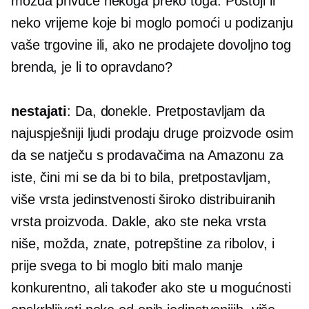
možda privuče nekoga preko toga. Postoji li
neko vrijeme koje bi moglo pomoći u podizanju
vaše trgovine ili, ako ne prodajete dovoljno tog
brenda, je li to opravdano?
nestajati
: Da, donekle. Pretpostavljam da
najuspješniji ljudi prodaju druge proizvode osim
da se natječu s prodavačima na Amazonu za
iste, čini mi se da bi to bila, pretpostavljam,
više vrsta jedinstvenosti široko distribuiranih
vrsta proizvoda. Dakle, ako ste neka vrsta
niše, možda, znate, potrepštine za ribolov, i
prije svega to bi moglo biti malo manje
konkurentno, ali također ako ste u mogućnosti