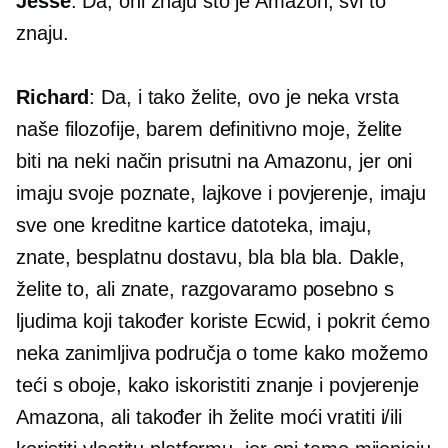
Jesse
: Da, oni znaju što je Amazon, svi to
znaju.
Richard
: Da, i tako želite, ovo je neka vrsta
naše filozofije, barem definitivno moje, želite
biti na neki način prisutni na Amazonu, jer oni
imaju svoje poznate, lajkove i povjerenje, imaju
sve one kreditne kartice datoteka, imaju,
znate, besplatnu dostavu, bla bla bla. Dakle,
želite to, ali znate, razgovaramo posebno s
ljudima koji također koriste Ecwid, i pokrit ćemo
neka zanimljiva područja o tome kako možemo
teći s oboje, kako iskoristiti znanje i povjerenje
Amazona, ali također ih želite moći vratiti i/ili