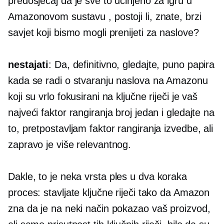
predosjećaj da je sve to učinjeno za igru ​​u
Amazonovom sustavu , postoji li, znate, brzi
savjet koji bismo mogli prenijeti za naslove?
nestajati
: Da, definitivno, gledajte, puno papira
kada se radi o stvaranju naslova na Amazonu
koji su vrlo fokusirani na ključne riječi je vaš
najveći faktor rangiranja broj jedan i gledajte na
to, pretpostavljam faktor rangiranja izvedbe, ali
zapravo je više relevantnog.
Dakle, to je neka vrsta
ples u dva koraka
proces: stavljate ključne riječi tako da Amazon
zna da je na neki način pokazao vaš proizvod,