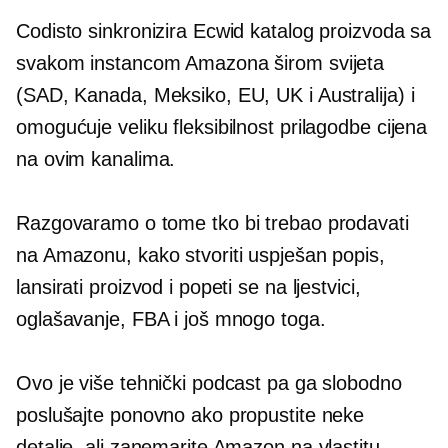
Codisto sinkronizira Ecwid katalog proizvoda sa
svakom instancom Amazona širom svijeta
(SAD, Kanada, Meksiko, EU, UK i Australija) i
omogućuje veliku fleksibilnost prilagodbe cijena
na ovim kanalima.
Razgovaramo o tome tko bi trebao prodavati
na Amazonu, kako stvoriti uspješan popis,
lansirati proizvod i popeti se na ljestvici,
oglašavanje, FBA i još mnogo toga.
Ovo je više tehnički podcast pa ga slobodno
poslušajte ponovno ako propustite neke
detalje, ali zanemarite Amazon na vlastitu