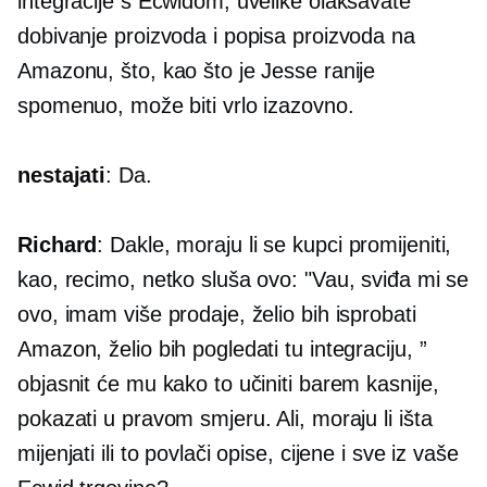
integracije s Ecwidom, uvelike olakšavate
dobivanje proizvoda i popisa proizvoda na
Amazonu, što, kao što je Jesse ranije
spomenuo, može biti vrlo izazovno.
nestajati
: Da.
Richard
: Dakle, moraju li se kupci promijeniti,
kao, recimo, netko sluša ovo: "Vau, sviđa mi se
ovo, imam više prodaje, želio bih isprobati
Amazon, želio bih pogledati tu integraciju, ”
objasnit će mu kako to učiniti barem kasnije,
pokazati u pravom smjeru. Ali, moraju li išta
mijenjati ili to povlači opise, cijene i sve iz vaše