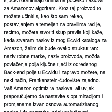
ključevi dominiraju onima na početku naslova
za Amazonov algoritam. Kroz taj proizvod to
možete učiniti s, kao što sam rekao,
postavljanjem a
temeljen na pravilima
rad je,
recimo, možete stvoriti skup pravila koji kaže,
kada stvaram naslov iz mog Ecwid kataloga za
Amazon, želim da bude ovako strukturiran:
naziv robne marke, naziv proizvoda, možda
povlačenje polja ključne riječi iz određenog
Back-end
polje u Ecwidu i zapravo možete, na
neki način,
Frankenstein-čudovište
zajedno.
Vaš Amazon optimizira naslove, ali uvijek
preporučujemo da nastavite s optimizacijom i
promjenama izvan osnova automatiziranog