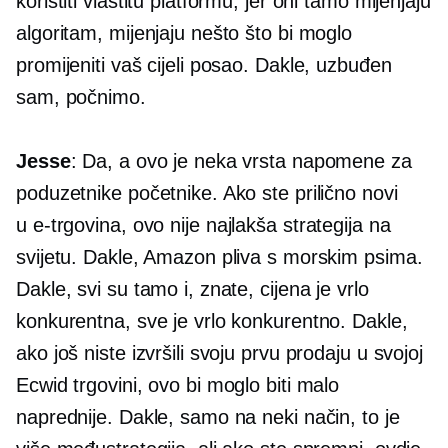
koristiti vlastitu platformu, jer oni tamo mijenjaju
algoritam, mijenjaju nešto što bi moglo
promijeniti vaš cijeli posao. Dakle, uzbuđen
sam, počnimo.
Jesse
: Da, a ovo je neka vrsta napomene za
poduzetnike početnike. Ako ste prilično novi
u
e-trgovina,
ovo nije najlakša strategija na
svijetu. Dakle, Amazon pliva s morskim psima.
Dakle, svi su tamo i, znate, cijena je vrlo
konkurentna, sve je vrlo konkurentno. Dakle,
ako još niste izvršili svoju prvu prodaju u svojoj
Ecwid trgovini, ovo bi moglo biti malo
naprednije. Dakle, samo na neki način, to je