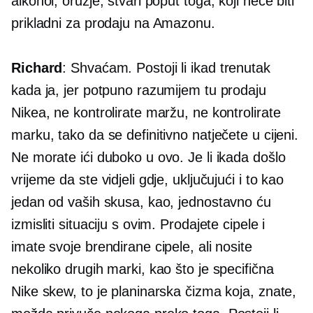
alkohol, oružje, stvari poput toga, koji neće biti
prikladni za prodaju na Amazonu.
Richard
: Shvaćam. Postoji li ikad trenutak
kada ja, jer potpuno razumijem tu prodaju
Nikea, ne kontrolirate maržu, ne kontrolirate
marku, tako da se definitivno natječete u cijeni.
Ne morate ići duboko u ovo. Je li ikada došlo
vrijeme da ste vidjeli gdje, uključujući i to kao
jedan od vaših skusa, kao, jednostavno ću
izmisliti situaciju s ovim. Prodajete cipele i
imate svoje brendirane cipele, ali nosite
nekoliko drugih marki, kao što je specifična
Nike skew, to je planinarska čizma koja, znate,