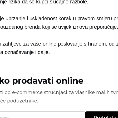
nje rizika da se kupci slučajno razbole.
 je ubrzanje i usklađenost korak u pravom smjeru 
 pouzdanog brenda koji se uvijek iznova preporučuje
 zahtjeve za vaše online poslovanje s hranom, od
a označavanje i dalje.
ko prodavati online
ti od
e-commerce
stručnjaci za vlasnike malih tvrt
će poduzetnike.
Pretplata