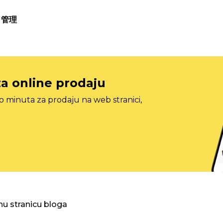
管理
za online prodaju
o minuta za prodaju na web stranici,
nu stranicu bloga