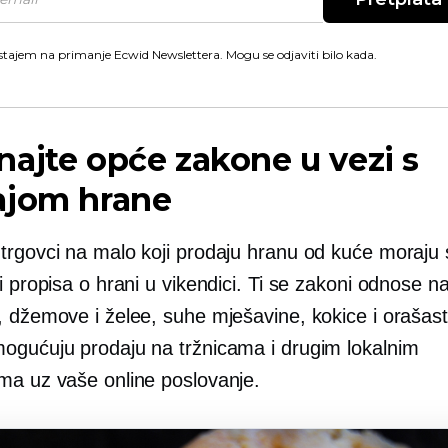
stajem na primanje Ecwid Newslettera. Mogu se odjaviti bilo kada.
ajte opće zakone u vezi s
ajom hrane
trgovci na malo koji prodaju hranu od kuće moraju 
i propisa o hrani u vikendici. Ti se zakoni odnose 
, džemove i želee, suhe mješavine, kokice i orašas
ogućuju prodaju na tržnicama i drugim lokalnim
ma uz vaše online poslovanje.