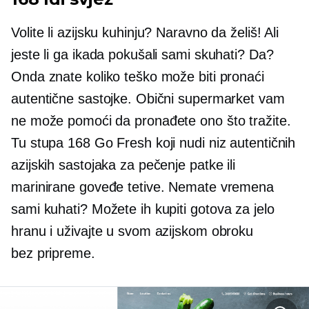
Volite li azijsku kuhinju? Naravno da želiš! Ali
jeste li ga ikada pokušali sami skuhati? Da?
Onda znate koliko teško može biti pronaći
autentične sastojke. Obični supermarket vam
ne može pomoći da pronađete ono što tražite.
Tu stupa 168 Go Fresh koji nudi niz autentičnih
azijskih sastojaka za pečenje patke ili
marinirane goveđe tetive. Nemate vremena
sami kuhati? Možete ih kupiti
gotova za jelo
hranu i uživajte u svom azijskom obroku
bez pripreme.