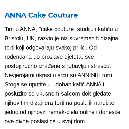
ANNA Cake Couture
Tim u ANNA, "cake couture" studiju i kafiću u
Bristolu, UK, razvio je niz suvremenih dizajna
torti koji odgovaraju svakoj prilici. Od
rođendana do proslave djeteta, sve
postoji
ručno izrađene
s ljubavlju i strašću.
Nevjerojatni ukrasi u srcu su ANNINIH torti.
Stoga se uputite u udoban kafić ANNA i
poslužite se ukusnom šalicom dok gledate
njihov tim dizajnera torti na poslu ili naručite
jedno od njihovih remek-djela online i donesite
ove divne poslastice u svoj dom.