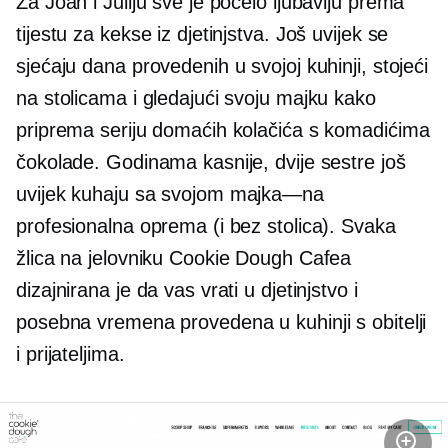
Za Joan i Juliju sve je počelo ljubavlju prema
tijestu za kekse iz djetinjstva. Još uvijek se
sjećaju dana provedenih u svojoj kuhinji, stojeći
na stolicama i gledajući svoju majku kako
priprema seriju domaćih kolačića s komadićima
čokolade. Godinama kasnije, dvije sestre još
uvijek kuhaju sa svojom
majka—na
profesionalna oprema (i bez stolica). Svaka
žlica na jelovniku Cookie Dough Cafea
dizajnirana je da vas vrati u djetinjstvo i
posebna vremena provedena u kuhinji s obitelji
i prijateljima.