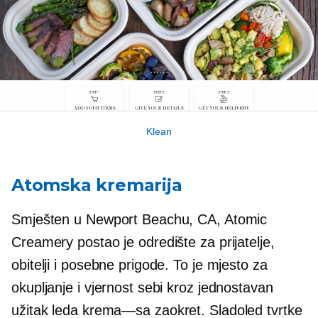
Klean
Atomska kremarija
Smješten u Newport Beachu, CA, Atomic
Creamery postao je odredište za prijatelje,
obitelji i posebne prigode. To je mjesto za
okupljanje i vjernost sebi kroz jednostavan
užitak leda
krema—sa
zaokret. Sladoled tvrtke