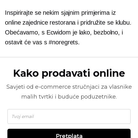
Inspirirajte se nekim sjajnim primjerima iz
online zajednice restorana i pridružite se klubu.
Obećavamo, s Ecwidom je lako,
bezbolno,
i
ostavit će vas s #noregrets.
Kako prodavati online
Savjeti od
e-commerce
stručnjaci za vlasnike
malih tvrtki i buduće poduzetnike.
Pretplata