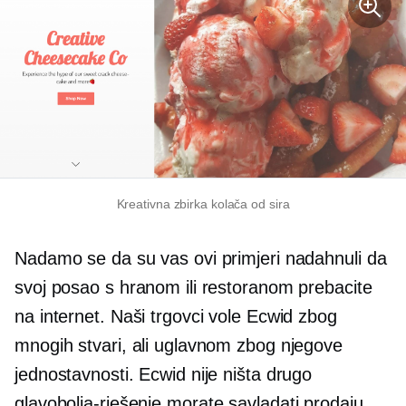
Kreativna zbirka kolača od sira
Nadamo se da su vas ovi primjeri nadahnuli da
svoj posao s hranom ili restoranom prebacite
na internet. Naši trgovci vole Ecwid zbog
mnogih stvari, ali uglavnom zbog njegove
jednostavnosti. Ecwid nije ništa drugo
glavobolja-rješenje
morate savladati prodaju