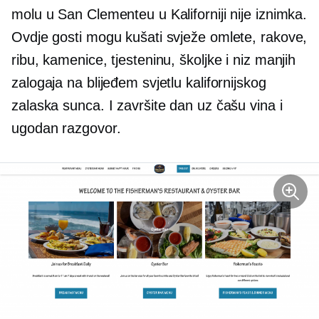
molu u San Clementeu u Kaliforniji nije iznimka.
Ovdje gosti mogu kušati svježe omlete, rakove,
ribu, kamenice, tjesteninu, školjke i niz manjih
zalogaja na blijeđem svjetlu kalifornijskog
zalaska sunca. I završite dan uz čašu vina i
ugodan razgovor.