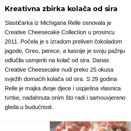
Kreativna zbirka kolača od sira
Slastičarka iz Michigana Relle osnovala je
Creative Cheesecake Collection u prosincu
2011. Počela je s izradom
preliven čokoladom
jagode, Oreo, perece, a kasnije je svoju pažnju
odlučila usmjeriti na kolač od sira. Danas
Creative Cheesecake nudi preko 25 okusa
svježih domaćih kolača od sira. S 29 godina
Relle je majka dvoje djece i uspješna vlasnica
tvrtke, nadahnuta onim što radi i samouvjereno
gleda u budućnost.