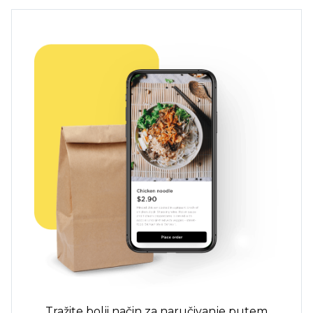
Tražite bolji način za naručivanje putem