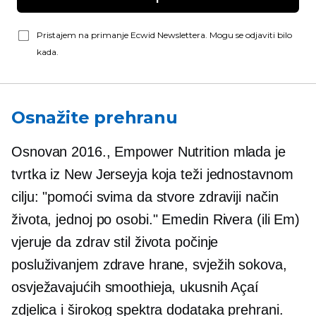
Pristajem na primanje Ecwid Newslettera. Mogu se odjaviti bilo
kada.
Osnažite prehranu
Osnovan 2016., Empower Nutrition mlada je
tvrtka iz New Jerseyja koja teži jednostavnom
cilju: "pomoći svima da stvore zdraviji način
života, jednoj po osobi." Emedin Rivera (ili Em)
vjeruje da zdrav stil života počinje
posluživanjem zdrave hrane, svježih sokova,
osvježavajućih smoothieja, ukusnih Açaí
zdjelica i širokog spektra dodataka prehrani.