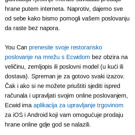
hrane putem interneta. Naprotiv, dajemo sve
od sebe kako bismo pomogli vašem poslovanju
da raste bez napora.
You Can
prenesite svoje restoransko
poslovanje na mrežu s Ecwidom
bez obzira na
veličinu, zemljopis ili poslovni model
(u kući
ili
dostava). Spreman je za gotovo svaki izazov.
Čak i ako si ne možete priuštiti sjediti ispred
računala i upravljati svojim online poslovanjem,
Ecwid ima
aplikacija za upravljanje trgovinom
za iOS i Android koji vam omogućuje prodaju
hrane online gdje god se nalazili.