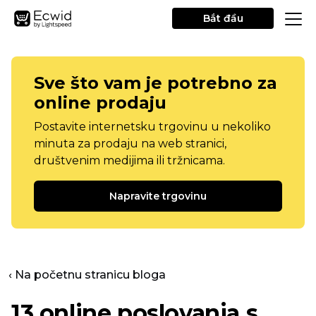
Bắt đầu
Sve što vam je potrebno za
online prodaju
Postavite internetsku trgovinu u nekoliko
minuta za prodaju na web stranici,
društvenim medijima ili tržnicama.
Napravite trgovinu
‹ Na početnu stranicu bloga
13 online poslovanja s