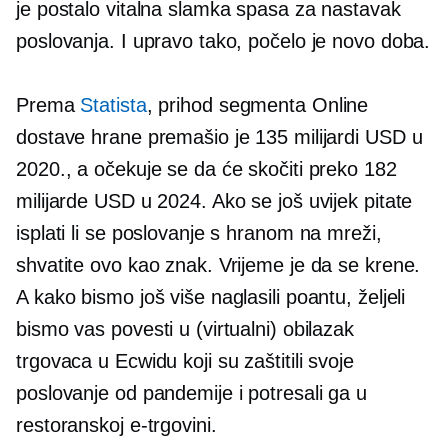
je postalo vitalna slamka spasa za nastavak
poslovanja. I upravo tako, počelo je novo doba.
Prema
Statista
, prihod segmenta Online
dostave hrane premašio je 135 milijardi USD u
2020., a očekuje se da će skočiti preko 182
milijarde USD u 2024. Ako se još uvijek pitate
isplati li se poslovanje s hranom na mreži,
shvatite ovo kao znak. Vrijeme je da se krene.
A kako bismo još više naglasili poantu, željeli
bismo vas povesti u (virtualni) obilazak
trgovaca u Ecwidu koji su zaštitili svoje
poslovanje od pandemije i potresali ga u
restoranskoj e-trgovini.