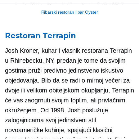
Ribarski restoran i bar Oyster
Restoran Terrapin
Josh Kroner, kuhar i vlasnik restorana Terrapin
u Rhinebecku, NY, predan je tome da svojim
gostima pruži predivno jedinstveno iskustvo
objedovanja. Bilo da se radi o mirnoj večeri za
dvoje ili velikom obiteljskom okupljanju, Terrapin
će vas zaogrnuti svojim toplim, ali privlačnim
okruženjem. Od 1998. Josh poslužuje
zalogajnicama svoj jedinstveni stil
novoameričke kuhinje, spajajući klasični