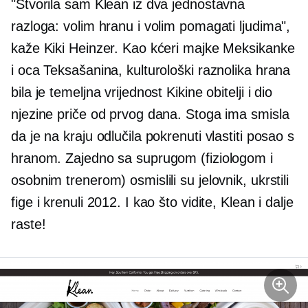
"Stvorila sam Klean iz dva jednostavna
razloga: volim hranu i volim pomagati ljudima",
kaže Kiki Heinzer. Kao kćeri majke Meksikanke
i oca Teksašanina, kulturološki raznolika hrana
bila je temeljna vrijednost Kikine obitelji i dio
njezine priče od prvog dana. Stoga ima smisla
da je na kraju odlučila pokrenuti vlastiti posao s
hranom. Zajedno sa suprugom (fiziologom i
osobnim trenerom) osmislili su jelovnik, ukrstili
fige i krenuli 2012. I kao što vidite, Klean i dalje
raste!