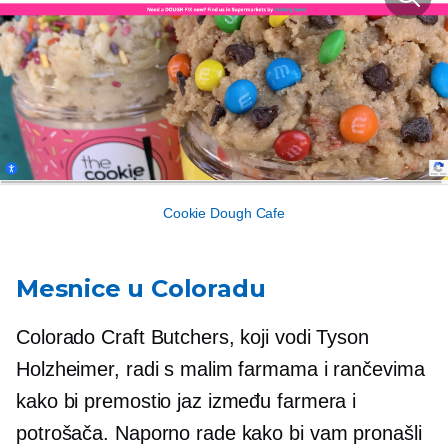
Cookie Dough Cafe
Mesnice u Coloradu
Colorado Craft Butchers, koji vodi Tyson
Holzheimer, radi s malim farmama i rančevima
kako bi premostio jaz između farmera i
potrošača. Naporno rade kako bi vam pronašli