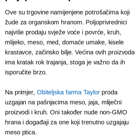
Ove su trgovine namijenjene potrošačima koji
žude za organskom hranom. Poljoprivrednici
najviše prodaju svježe voće i povrće, kruh,
mlijeko, meso, med, domaće umake, kisele
krastavce, začinsko bilje. Većina ovih proizvoda
ima kratak rok trajanja, stoga je važno da ih
isporučite brzo.
Na primjer,
Obiteljska farma Taylor
proda
uzgajan na pašnjacima
meso, jaja, mliječni
proizvodi i kruh. Oni također nude
non-GMO
hrana i događaji za one koji trenutno uzgajaju
meso ptica.