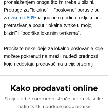
pronalaženjem onoga što im treba u blizini.
Pretrage za "lokalno" + "poslovno" porasle su
za
više od 80%
iz godine u godinu, uključujući
pretraživanja poput "lokalne tvrtke u mojoj
blizini" i "podrška lokalnim tvrtkama".
Pročitajte neke ideje za lokalno poslovanje koje
možete pokrenuti na mreži, nudeći prednosti
koje nedostaju prodavačima u cijeloj zemlji.
Kako prodavati online
Savjeti od
e-commerce
stručnjaci za vlasnike
malih tvrtki i buduće poduzetnike.