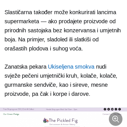
Slastičarna također može konkurirati lancima
supermarketa — ako prodajete proizvode od
prirodnih sastojaka bez konzervansa i umjetnih
boja. Na primjer, sladoled ili slatkiši od
orašastih plodova i suhog voća.
Zanatska pekara
Ukiseljena smokva
nudi
svježe pečeni umjetnički kruh, kolače, kolače,
gurmanske sendviče, kao i sireve, mesne
proizvode, pa čak i korpe i darove.