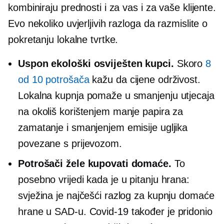
kombiniraju prednosti i za vas i za vaše klijente.
Evo nekoliko uvjerljivih razloga da razmislite o
pokretanju lokalne tvrtke.
Uspon
ekološki osviješten
kupci.
Skoro
8
od 10 potrošača
kažu da cijene održivost.
Lokalna kupnja pomaže u smanjenju utjecaja
na okoliš korištenjem manje papira za
zamatanje i smanjenjem emisije ugljika
povezane s prijevozom.
Potrošači žele kupovati domaće.
To
posebno vrijedi kada je u pitanju hrana:
svježina je najčešći razlog za kupnju domaće
hrane u SAD-u.
Covid-19
također je pridonio