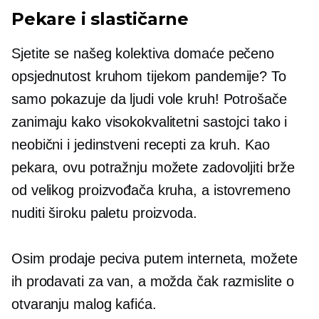
Pekare i slastičarne
Sjetite se našeg kolektiva
domaće pečeno
opsjednutost kruhom tijekom pandemije? To
samo pokazuje da ljudi vole kruh! Potrošače
zanimaju kako visokokvalitetni sastojci tako i
neobični i jedinstveni recepti za kruh. Kao
pekara, ovu potražnju možete zadovoljiti brže
od velikog proizvođača kruha, a istovremeno
nuditi široku paletu proizvoda.
Osim prodaje peciva putem interneta, možete
ih prodavati za van, a možda čak razmislite o
otvaranju malog kafića.