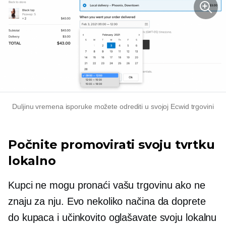
Duljinu vremena isporuke možete odrediti u svojoj Ecwid trgovini
Počnite promovirati svoju tvrtku
lokalno
Kupci ne mogu pronaći vašu trgovinu ako ne
znaju za nju. Evo nekoliko načina da doprete
do kupaca i učinkovito oglašavate svoju lokalnu