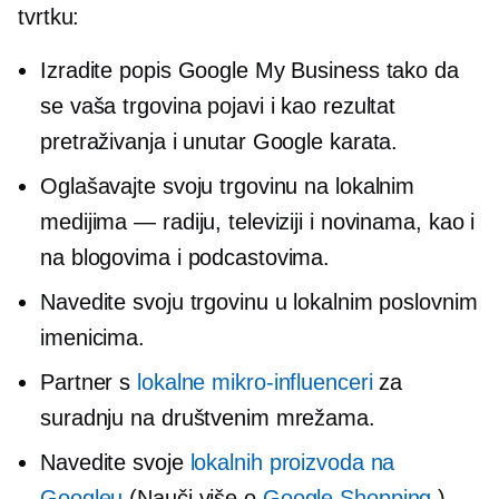
tvrtku:
Izradite popis Google My Business tako da
se vaša trgovina pojavi i kao rezultat
pretraživanja i unutar Google karata.
Oglašavajte svoju trgovinu na lokalnim
medijima — radiju, televiziji i novinama, kao i
na blogovima i podcastovima.
Navedite svoju trgovinu u lokalnim poslovnim
imenicima.
Partner s
lokalne
mikro-influenceri
za
suradnju na društvenim mrežama.
Navedite svoje
lokalnih proizvoda na
Googleu
(Nauči više o
Google Shopping
.)