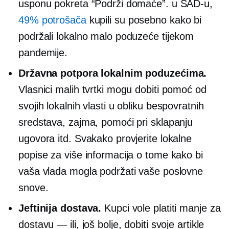
usponu pokreta “Podrži domaće”. u SAD-u,
49% potrošača
kupili su posebno kako bi
podržali lokalno malo poduzeće tijekom
pandemije.
Državna potpora lokalnim poduzećima.
Vlasnici malih tvrtki mogu dobiti pomoć od
svojih lokalnih vlasti u obliku bespovratnih
sredstava, zajma, pomoći pri sklapanju
ugovora itd. Svakako provjerite lokalne
popise za više informacija o tome kako bi
vaša vlada mogla podržati vaše poslovne
snove.
Jeftinija dostava.
Kupci vole platiti manje za
dostavu — ili, još bolje, dobiti svoje artikle