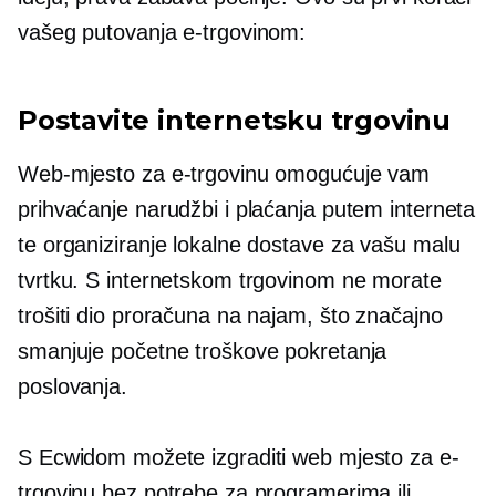
vašeg putovanja e-trgovinom:
Postavite internetsku trgovinu
Web-mjesto za e-trgovinu omogućuje vam
prihvaćanje narudžbi i plaćanja putem interneta
te organiziranje lokalne dostave za vašu malu
tvrtku. S internetskom trgovinom ne morate
trošiti dio proračuna na najam, što značajno
smanjuje početne troškove pokretanja
poslovanja.
S Ecwidom možete izgraditi web mjesto za e-
trgovinu bez potrebe za programerima ili