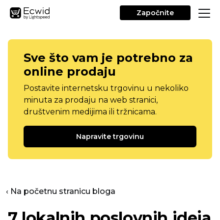
Započnite
Sve što vam je potrebno za
online prodaju
Postavite internetsku trgovinu u nekoliko
minuta za prodaju na web stranici,
društvenim medijima ili tržnicama.
Napravite trgovinu
‹ Na početnu stranicu bloga
7 lokalnih poslovnih ideja