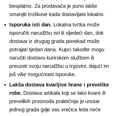
besplatno. Za prodavača je puno lakše
smanjiti troškove kada dostavljate lokalno.
Isporuka isti dan.
Lokalna tvrtka može
isporučiti narudžbu isti ili sljedeći dan, dok
dostava iz drugog grada ponekad može
potrajati tjedan dana. Kupci također mogu
naručiti dostavu kurirskom službom ili
preuzeti svoju narudžbu
u trgovini,
dajući im
još više mogućnosti isporuke.
Lakša dostava kvarljive hrane i prevelike
robe.
Dostava artikala koji se lako kvare ili
prevelikih proizvoda praktičnija je unutar
jednog grada gdje vas vrećica leda neće