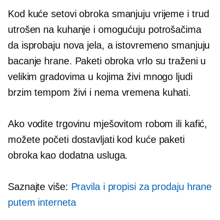
Kod kuće
setovi obroka smanjuju vrijeme i trud
utrošen na kuhanje i omogućuju potrošačima
da isprobaju nova jela, a istovremeno smanjuju
bacanje hrane. Paketi obroka vrlo su traženi u
velikim gradovima u kojima živi mnogo ljudi
brzim tempom
živi i nema vremena kuhati.
Ako vodite trgovinu mješovitom robom ili kafić,
možete početi dostavljati
kod kuće
paketi
obroka kao dodatna usluga.
Saznajte više:
Pravila i propisi za prodaju hrane
putem interneta