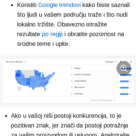
Koristiti
Google trendovi
kako biste saznali
što ljudi u vašem području traže i što nudi
lokalno tržište. Obavezno istražite
rezultate
po regiji
i obratite pozornost na
srodne teme i upite.
Ako u vašoj niši postoji konkurencija, to je
pozitivan znak, jer znači da postoji potražnja
za vašim proizvodom ili uslugom. Analizirajte