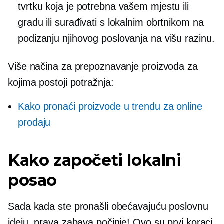
tvrtku koja je potrebna vašem mjestu ili
gradu ili surađivati ​​s lokalnim obrtnikom na
podizanju njihovog poslovanja na višu razinu.
Više načina za prepoznavanje proizvoda za
kojima postoji potražnja:
Kako pronaći proizvode u trendu za online
prodaju
Kako započeti lokalni
posao
Sada kada ste pronašli obećavajuću poslovnu
ideju, prava zabava počinje! Ovo su prvi koraci