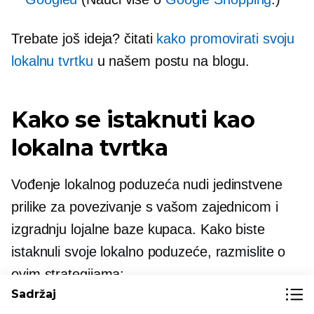
Trebate još ideja? čitati
kako promovirati svoju
lokalnu tvrtku
u našem postu na blogu.
Kako se istaknuti kao
lokalna tvrtka
Vođenje lokalnog poduzeća nudi jedinstvene
prilike za povezivanje s vašom zajednicom i
izgradnju lojalne baze kupaca. Kako biste
istaknuli svoje lokalno poduzeće, razmislite o
ovim strategijama:
Sadržaj
Iskoristite lokalna partnerstva
Surađujte s