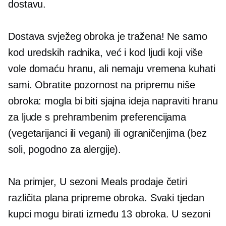
dostavu.
Dostava svježeg obroka je tražena! Ne samo
kod uredskih radnika, već i kod ljudi koji više
vole domaću hranu, ali nemaju vremena kuhati
sami. Obratite pozornost na pripremu niše
obroka: mogla bi biti sjajna ideja napraviti hranu
za ljude s prehrambenim preferencijama
(vegetarijanci ili vegani) ili ograničenjima (bez
soli, pogodno za alergije).
Na primjer,
U sezoni
Meals prodaje četiri
različita plana pripreme obroka. Svaki tjedan
kupci mogu birati između 13 obroka.
U sezoni