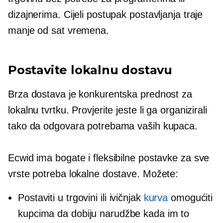
dizajnerima. Cijeli postupak postavljanja traje
manje od sat vremena.
Postavite lokalnu dostavu
Brza dostava je konkurentska prednost za
lokalnu tvrtku. Provjerite jeste li ga organizirali
tako da odgovara potrebama vaših kupaca.
Ecwid ima bogate i fleksibilne postavke za sve
vrste potreba lokalne dostave. Možete:
Postaviti
u trgovini
ili ivičnjak
kurva
omogućiti
kupcima da dobiju narudžbe kada im to