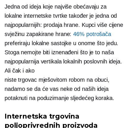
Jedna od ideja koje najviše obećavaju za
lokalne internetske tvrtke također je jedna od
najpopularnijih: prodaja hrane. Kupci više cijene
svježinu zapakirane hrane:
46% potrošača
preferiraju lokalne sastojke u onome što jedu.
Stoga nemojte biti iznenađeni što je to naša
najpopularnija vertikala lokalnih poslovnih ideja.
Ali čak i ako
niste
trgovac mješovitom robom na obuci,
nadamo se da će vas neke od naših ideja
potaknuti na poduzimanje sljedećeg koraka.
Internetska trgovina
poljoprivrednih proizvoda