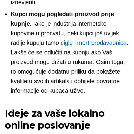
iznevjeriti.
Kupci mogu pogledati proizvod prije
kupnje.
Iako je industrija internetske
kupovine u procvatu, neki kupci još uvijek
radije kupuju tamo
cigle i mort
prodavaonica
.
Lakše će se odlučiti na kupnju ako Vaš
proizvod mogu držati u rukama. Osim toga,
to omogućuje dodatnu priliku da pokažete
kvalitetu svojih artikala i dobijete povratne
informacije od kupaca uživo.
Ideje za vaše lokalno
online poslovanje