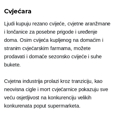
Cvjećara
Ljudi kupuju rezano cvijeće, cvjetne aranžmane
i lončanice za posebne prigode i uređenje
doma. Osim cvijeća kupljenog na domaćim i
stranim cvjećarskim farmama, možete
prodavati i domaće sezonsko cvijeće i suhe
bukete.
Cvjetna industrija prolazi kroz tranziciju, kao
neovisna
cigle i mort
cvjećarnice pokazuju sve
veću osjetljivost na konkurenciju velikih
konkurenata poput supermarketa.