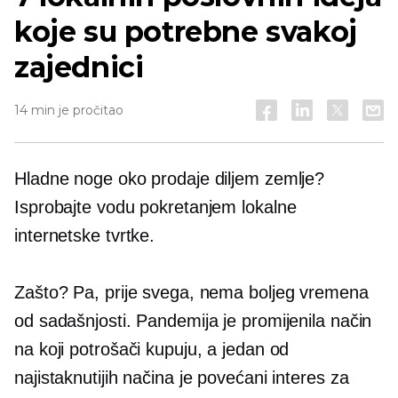
koje su potrebne svakoj
zajednici
14 min je pročitao
Hladne noge oko prodaje diljem zemlje?
Isprobajte vodu pokretanjem lokalne
internetske tvrtke.
Zašto? Pa, prije svega, nema boljeg vremena
od sadašnjosti. Pandemija je promijenila način
na koji potrošači kupuju, a jedan od
najistaknutijih načina je povećani interes za