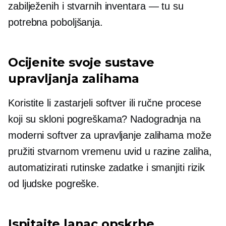
zabilježenih i stvarnih inventara — tu su
potrebna poboljšanja.
Ocijenite svoje sustave
upravljanja zalihama
Koristite li zastarjeli softver ili ručne procese
koji su skloni pogreškama? Nadogradnja na
moderni softver za upravljanje zalihama može
pružiti
stvarnom vremenu
uvid u razine zaliha,
automatizirati rutinske zadatke i smanjiti rizik
od ljudske pogreške.
Ispitajte lanac opskrbe