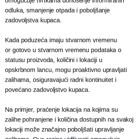
omogućuje tvrtkama donošenje informiranih
odluka, smanjenje otpada i poboljšanje
zadovoljstva kupaca.
Kada poduzeća imaju
stvarnom vremenu
or
gotovo u stvarnom vremenu
podataka o
statusu proizvoda, količini i lokaciji u
opskrbnom lancu, mogu proaktivno upravljati
zalihama, osiguravajući radni kontinuitet i
povećano zadovoljstvo kupaca.
Na primjer, praćenje lokacija na kojima su
zalihe pohranjene i količina dostupnih na svakoj
lokaciji može značajno poboljšati upravljanje