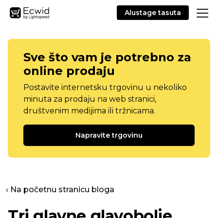
Alustage tasuta
Sve što vam je potrebno za
online prodaju
Postavite internetsku trgovinu u nekoliko
minuta za prodaju na web stranici,
društvenim medijima ili tržnicama.
Napravite trgovinu
‹ Na početnu stranicu bloga
Tri glavne glavobolje