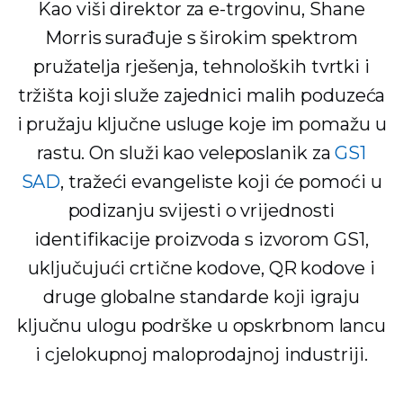
Kao viši direktor za e-trgovinu, Shane
Morris surađuje s širokim spektrom
pružatelja rješenja, tehnoloških tvrtki i
tržišta koji služe zajednici malih poduzeća
i pružaju ključne usluge koje im pomažu u
rastu. On služi kao veleposlanik za
GS1
SAD
, tražeći evangeliste koji će pomoći u
podizanju svijesti o vrijednosti
identifikacije proizvoda s izvorom GS1,
uključujući crtične kodove, QR kodove i
druge globalne standarde koji igraju
ključnu ulogu podrške u opskrbnom lancu
i cjelokupnoj maloprodajnoj industriji.