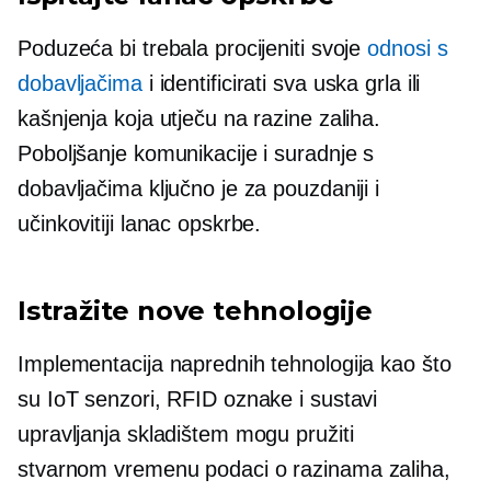
Poduzeća bi trebala procijeniti svoje
odnosi s
dobavljačima
i identificirati sva uska grla ili
kašnjenja koja utječu na razine zaliha.
Poboljšanje komunikacije i suradnje s
dobavljačima ključno je za pouzdaniji i
učinkovitiji lanac opskrbe.
Istražite nove tehnologije
Implementacija naprednih tehnologija kao što
su IoT senzori, RFID oznake i sustavi
upravljanja skladištem mogu pružiti
stvarnom vremenu
podaci o razinama zaliha,