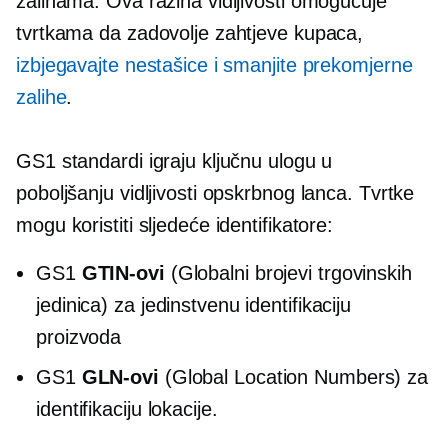
zalihama. Ova razina vidljivosti omogućuje
tvrtkama da zadovolje zahtjeve kupaca,
izbjegavajte nestašice i smanjite prekomjerne
zalihe
.
GS1 standardi igraju ključnu ulogu u
poboljšanju vidljivosti opskrbnog lanca. Tvrtke
mogu koristiti sljedeće identifikatore:
GS1
GTIN-ovi
(Globalni brojevi trgovinskih
jedinica) za jedinstvenu identifikaciju
proizvoda
GS1
GLN-ovi
(Global Location Numbers) za
identifikaciju lokacije.