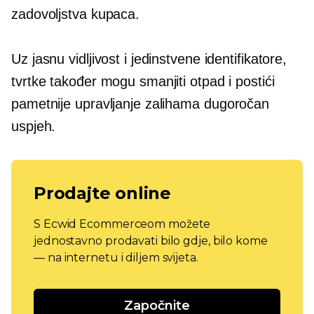
zadovoljstva kupaca.
Uz jasnu vidljivost i jedinstvene identifikatore,
tvrtke također mogu smanjiti otpad i postići
pametnije upravljanje zalihama
dugoročan
uspjeh.
Prodajte online
S Ecwid Ecommerceom možete
jednostavno prodavati bilo gdje, bilo kome
— na internetu i diljem svijeta.
Započnite