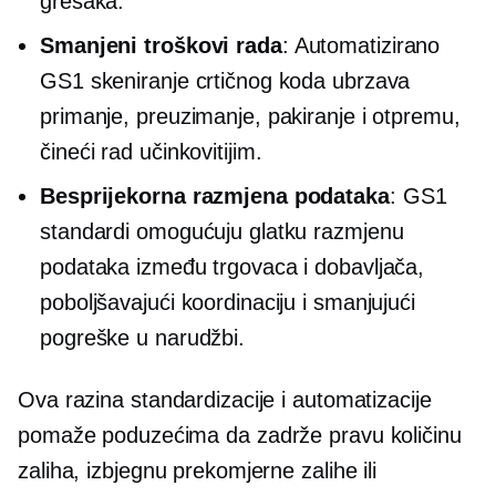
grešaka.
Smanjeni troškovi rada
: Automatizirano
GS1 skeniranje crtičnog koda ubrzava
primanje, preuzimanje, pakiranje i otpremu,
čineći rad učinkovitijim.
Besprijekorna razmjena podataka
: GS1
standardi omogućuju glatku razmjenu
podataka između trgovaca i dobavljača,
poboljšavajući koordinaciju i smanjujući
pogreške u narudžbi.
Ova razina standardizacije i automatizacije
pomaže poduzećima da zadrže pravu količinu
zaliha, izbjegnu prekomjerne zalihe ili