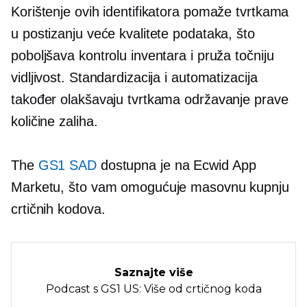
Korištenje ovih identifikatora pomaže tvrtkama
u postizanju veće kvalitete podataka, što
poboljšava kontrolu inventara i pruža točniju
vidljivost. Standardizacija i automatizacija
također olakšavaju tvrtkama održavanje prave
količine zaliha.
The
GS1 SAD
dostupna je na Ecwid App
Marketu, što vam omogućuje masovnu kupnju
crtičnih kodova.
Saznajte više
Podcast s GS1 US: Više od crtičnog koda