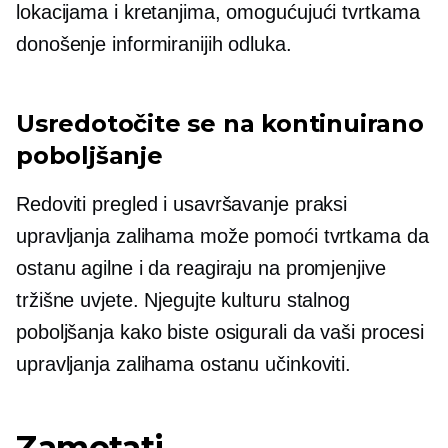
lokacijama i kretanjima, omogućujući tvrtkama
donošenje informiranijih odluka.
Usredotočite se na kontinuirano
poboljšanje
Redoviti pregled i usavršavanje praksi
upravljanja zalihama može pomoći tvrtkama da
ostanu agilne i da reagiraju na promjenjive
tržišne uvjete. Njegujte kulturu stalnog
poboljšanja kako biste osigurali da vaši procesi
upravljanja zalihama ostanu učinkoviti.
Zamotati