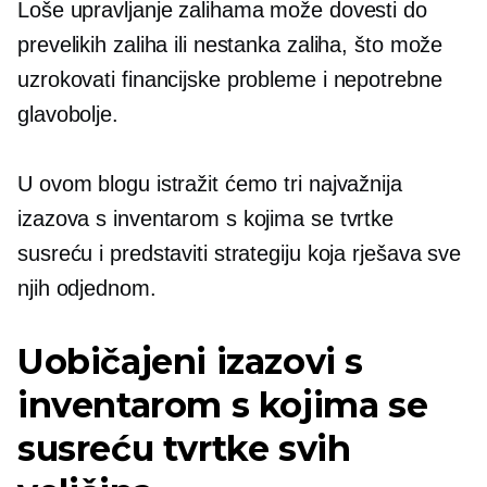
Loše upravljanje zalihama može dovesti do
prevelikih zaliha ili nestanka zaliha, što može
uzrokovati financijske probleme i nepotrebne
glavobolje.
U ovom blogu istražit ćemo tri najvažnija
izazova s ​​inventarom s kojima se tvrtke
susreću i predstaviti strategiju koja rješava sve
njih odjednom.
Uobičajeni izazovi s
inventarom s kojima se
susreću tvrtke svih