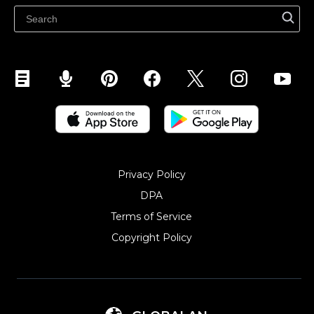
Ecwidi ajaveeb
Abikeskus
Privacy Policy
DPA
Terms of Service
Copyright Policy‎