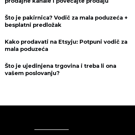
prodajne kanale i povećajte prodaju
Što je pakirnica? Vodič za mala poduzeća +
besplatni predložak
Kako prodavati na Etsyju: Potpuni vodič za
mala poduzeća
Što je ujedinjena trgovina i treba li ona
vašem poslovanju?
Ecwid
Ecwid