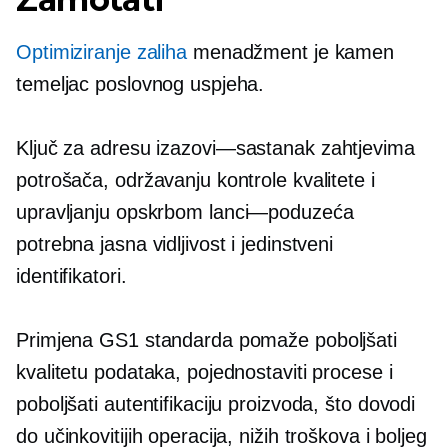
Optimiziranje zaliha
menadžment je kamen
temeljac poslovnog uspjeha.
Ključ za adresu
izazovi—sastanak
zahtjevima
potrošača, održavanju kontrole kvalitete i
upravljanju opskrbom
lanci—poduzeća
potrebna jasna vidljivost i jedinstveni
identifikatori.
Primjena GS1 standarda pomaže poboljšati
kvalitetu podataka, pojednostaviti procese i
poboljšati autentifikaciju proizvoda, što dovodi
do učinkovitijih operacija, nižih troškova i boljeg