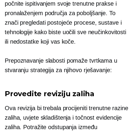
počnite ispitivanjem svoje trenutne prakse i
pronalaženjem područja za poboljšanje. To
znači pregledati postojeće procese, sustave i
tehnologije kako biste uočili sve neučinkovitosti
ili nedostatke koji vas koče.
Prepoznavanje slabosti pomaže tvrtkama u
stvaranju strategija za njihovo rješavanje:
Provedite reviziju zaliha
Ova revizija bi trebala procijeniti trenutne razine
zaliha, uvjete skladištenja i točnost evidencije
zaliha. Potražite odstupanja između