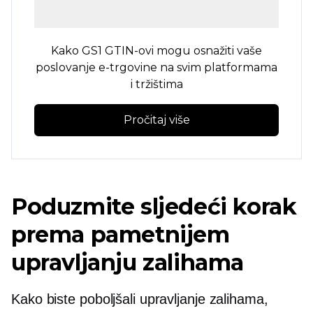
Kako GS1 GTIN-ovi mogu osnažiti vaše
poslovanje e-trgovine na svim platformama
i tržištima
Pročitaj više
Poduzmite sljedeći korak
prema pametnijem
upravljanju zalihama
Kako biste poboljšali upravljanje zalihama,