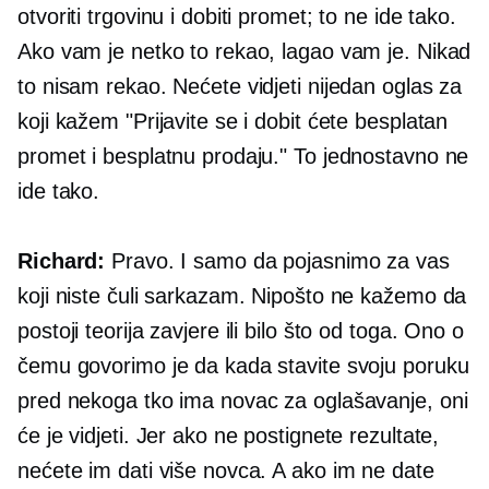
otvoriti trgovinu i dobiti promet; to ne ide tako.
Ako vam je netko to rekao, lagao vam je. Nikad
to nisam rekao. Nećete vidjeti nijedan oglas za
koji kažem "Prijavite se i dobit ćete besplatan
promet i besplatnu prodaju." To jednostavno ne
ide tako.
Richard:
Pravo. I samo da pojasnimo za vas
koji niste čuli sarkazam. Nipošto ne kažemo da
postoji teorija zavjere ili bilo što od toga. Ono o
čemu govorimo je da kada stavite svoju poruku
pred nekoga tko ima novac za oglašavanje, oni
će je vidjeti. Jer ako ne postignete rezultate,
nećete im dati više novca. A ako im ne date