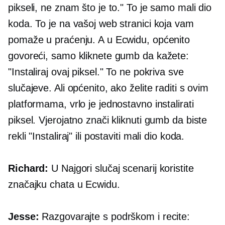
pikseli, ne znam što je to." To je samo mali dio
koda. To je na vašoj web stranici koja vam
pomaže u praćenju. A u Ecwidu, općenito
govoreći, samo kliknete gumb da kažete:
"Instaliraj ovaj piksel." To ne pokriva sve
slučajeve. Ali općenito, ako želite raditi s ovim
platformama, vrlo je jednostavno instalirati
piksel. Vjerojatno znači kliknuti gumb da biste
rekli "Instaliraj" ili postaviti mali dio koda.
Richard:
U
Najgori slučaj
scenarij koristite
značajku chata u Ecwidu.
Jesse:
Razgovarajte s podrškom i recite: