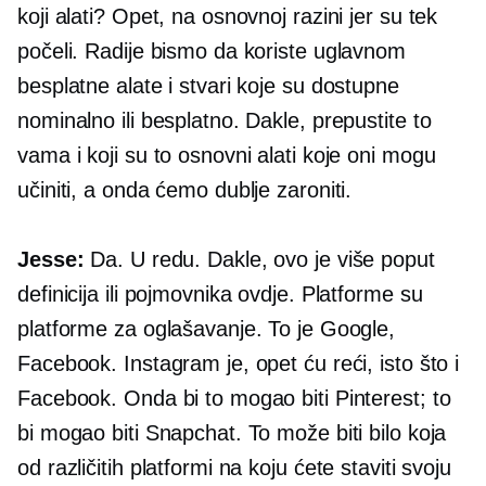
koji alati? Opet, na osnovnoj razini jer su tek
počeli. Radije bismo da koriste uglavnom
besplatne alate i stvari koje su dostupne
nominalno ili besplatno. Dakle, prepustite to
vama i koji su to osnovni alati koje oni mogu
učiniti, a onda ćemo dublje zaroniti.
Jesse:
Da. U redu. Dakle, ovo je više poput
definicija ili pojmovnika ovdje. Platforme su
platforme za oglašavanje. To je Google,
Facebook. Instagram je, opet ću reći, isto što i
Facebook. Onda bi to mogao biti Pinterest; to
bi mogao biti Snapchat. To može biti bilo koja
od različitih platformi na koju ćete staviti svoju