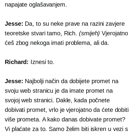
napajate oglašavanjem.
Jesse:
Da, to su neke prave
na razini zavjere
teoretske stvari tamo, Rich.
(smijeh)
Vjerojatno
ćeš zbog nekoga imati problema, ali da.
Richard:
Iznesi to.
Jesse:
Najbolji način da dobijete promet na
svoju web stranicu je da imate promet na
svojoj web stranici. Dakle, kada počnete
dobivati ​​promet, vrlo je vjerojatno da ćete dobiti
više prometa. A kako danas dobivate promet?
Vi plaćate za to. Samo želim biti iskren u vezi s