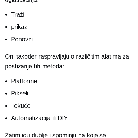
Traži
prikaz
Ponovni
Oni također raspravljaju o različitim alatima za
postizanje tih metoda:
Platforme
Pikseli
Tekuće
Automatizacija ili DIY
Zatim idu dublje i spominju na koje se