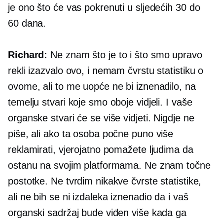
je ono što će vas pokrenuti u sljedećih 30 do
60 dana.
Richard:
Ne znam što je to i što smo upravo
rekli izazvalo ovo, i nemam čvrstu statistiku o
ovome, ali to me uopće ne bi iznenadilo, na
temelju stvari koje smo oboje vidjeli. I vaše
organske stvari će se više vidjeti. Nigdje ne
piše, ali ako ta osoba počne puno više
reklamirati, vjerojatno pomažete ljudima da
ostanu na svojim platformama. Ne znam točne
postotke. Ne tvrdim nikakve čvrste statistike,
ali ne bih se ni izdaleka iznenadio da i vaš
organski sadržaj bude viđen više kada ga