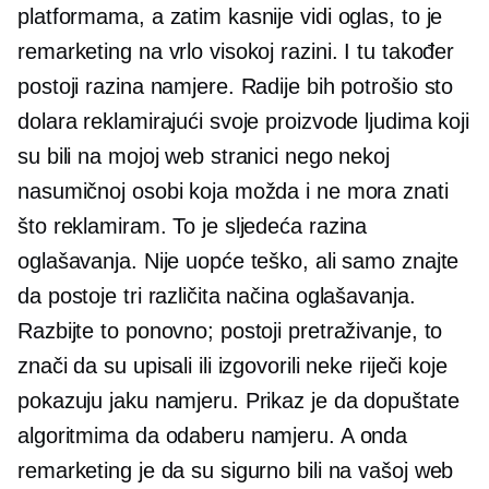
platformama, a zatim kasnije vidi oglas, to je
remarketing na vrlo visokoj razini. I tu također
postoji razina namjere. Radije bih potrošio sto
dolara reklamirajući svoje proizvode ljudima koji
su bili na mojoj web stranici nego nekoj
nasumičnoj osobi koja možda i ne mora znati
što reklamiram. To je sljedeća razina
oglašavanja. Nije uopće teško, ali samo znajte
da postoje tri različita načina oglašavanja.
Razbijte to ponovno; postoji pretraživanje, to
znači da su upisali ili izgovorili neke riječi koje
pokazuju jaku namjeru. Prikaz je da dopuštate
algoritmima da odaberu namjeru. A onda
remarketing je da su sigurno bili na vašoj web