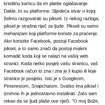
kreditnu karticu da im platite oglašavanje.
Dakle, to su platforme. Sljedeća stvar o kojoj
želimo razgovarati su pikseli. Iz nekog razloga,
piksel je strašna riječ za ljude. Pikseli su samo
mehanizam koji platforme koriste za praćenje.
Ako koristite Facebook, postoji Facebook
piksel, a to samo znači da postoji maleni
komadić koda koji se nalazi na vašoj web
stranici. Kada netko posjeti vašu stranicu, vaš
Facebook račun to zna i zna je li kupio ili koje
stranice je posjetio. Isto je s Googleom,
Pinterestom, Snapchatom. Svatko ima piksel i
iznimno ih je jednostavno instalirati. Zato sam
rekao da se ljudi plaše ove riječi. "O moj Bože,