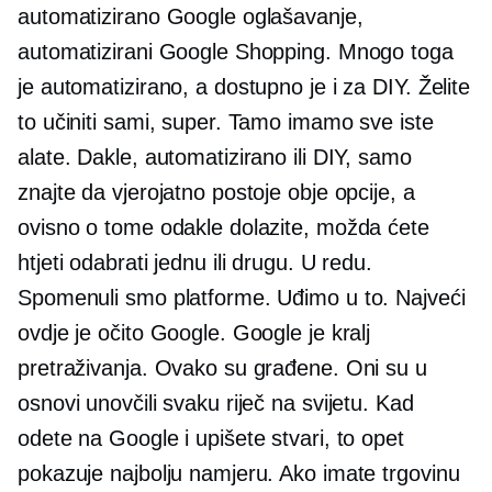
automatizirano Google oglašavanje,
automatizirani Google Shopping. Mnogo toga
je automatizirano, a dostupno je i za DIY. Želite
to učiniti sami, super. Tamo imamo sve iste
alate. Dakle, automatizirano ili DIY, samo
znajte da vjerojatno postoje obje opcije, a
ovisno o tome odakle dolazite, možda ćete
htjeti odabrati jednu ili drugu. U redu.
Spomenuli smo platforme. Uđimo u to. Najveći
ovdje je očito Google. Google je kralj
pretraživanja. Ovako su građene. Oni su u
osnovi unovčili svaku riječ na svijetu. Kad
odete na Google i upišete stvari, to opet
pokazuje najbolju namjeru. Ako imate trgovinu