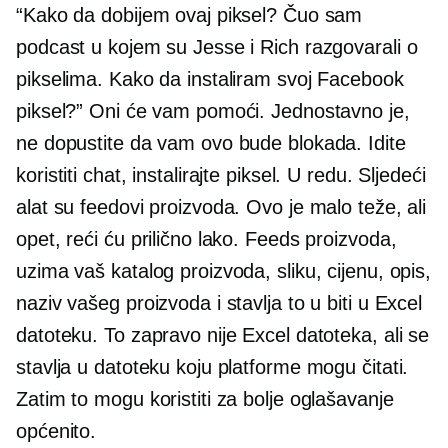
“Kako da dobijem ovaj piksel? Čuo sam
podcast u kojem su Jesse i Rich razgovarali o
pikselima. Kako da instaliram svoj Facebook
piksel?” Oni će vam pomoći. Jednostavno je,
ne dopustite da vam ovo bude blokada. Idite
koristiti chat, instalirajte piksel. U redu. Sljedeći
alat su feedovi proizvoda. Ovo je malo teže, ali
opet, reći ću prilično lako. Feeds proizvoda,
uzima vaš katalog proizvoda, sliku, cijenu, opis,
naziv vašeg proizvoda i stavlja to u biti u Excel
datoteku. To zapravo nije Excel datoteka, ali se
stavlja u datoteku koju platforme mogu čitati.
Zatim to mogu koristiti za bolje oglašavanje
općenito.