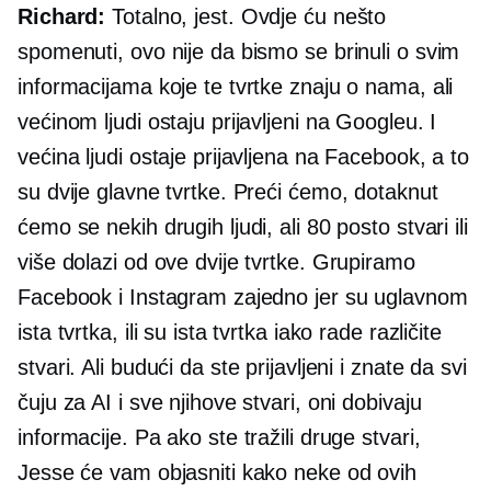
Richard:
Totalno, jest. Ovdje ću nešto
spomenuti, ovo nije da bismo se brinuli o svim
informacijama koje te tvrtke znaju o nama, ali
većinom ljudi ostaju prijavljeni na Googleu. I
većina ljudi ostaje prijavljena na Facebook, a to
su dvije glavne tvrtke. Preći ćemo, dotaknut
ćemo se nekih drugih ljudi, ali 80 posto stvari ili
više dolazi od ove dvije tvrtke. Grupiramo
Facebook i Instagram zajedno jer su uglavnom
ista tvrtka, ili su ista tvrtka iako rade različite
stvari. Ali budući da ste prijavljeni i znate da svi
čuju za AI i sve njihove stvari, oni dobivaju
informacije. Pa ako ste tražili druge stvari,
Jesse će vam objasniti kako neke od ovih