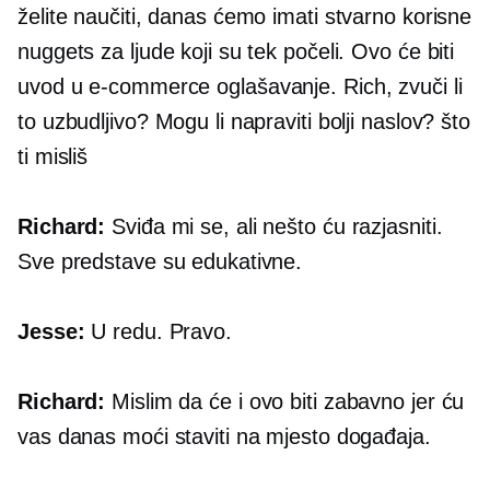
želite naučiti, danas ćemo imati stvarno korisne
nuggets za ljude koji su tek počeli. Ovo će biti
uvod u
e-commerce
oglašavanje. Rich, zvuči li
to uzbudljivo? Mogu li napraviti bolji naslov? što
ti misliš
Richard:
Sviđa mi se, ali nešto ću razjasniti.
Sve predstave su edukativne.
Jesse:
U redu. Pravo.
Richard:
Mislim da će i ovo biti zabavno jer ću
vas danas moći staviti na mjesto događaja.