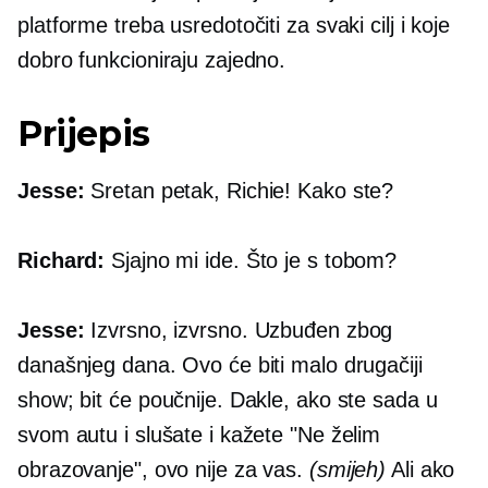
platforme treba usredotočiti za svaki cilj i koje
dobro funkcioniraju zajedno.
Prijepis
Jesse:
Sretan petak, Richie! Kako ste?
Richard:
Sjajno mi ide. Što je s tobom?
Jesse:
Izvrsno, izvrsno. Uzbuđen zbog
današnjeg dana. Ovo će biti malo drugačiji
show; bit će poučnije. Dakle, ako ste sada u
svom autu i slušate i kažete "Ne želim
obrazovanje", ovo nije za vas.
(smijeh)
Ali ako