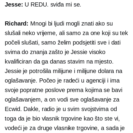
Jesse:
U REDU. sviđa mi se.
Richard:
Mnogi bi ljudi mogli znati ako su
slušali neko vrijeme, ali samo za one koji su tek
počeli slušati, samo želim podsjetiti sve i dati
svima do znanja zašto je Jessie visoko
kvalificiran da ga danas stavim na mjesto.
Jessie je potrošila milijune i milijune dolara na
oglašavanje. Počeo je radeći u agenciji i ima
svoje popratne poslove prema kojima se bavi
oglašavanjem, a on vodi sve oglašavanje za
Ecwid. Dakle, radio je u svim svojstvima od
toga da je bio vlasnik trgovine kao što ste vi,
vodeći je za druge vlasnike trgovine, a sada je