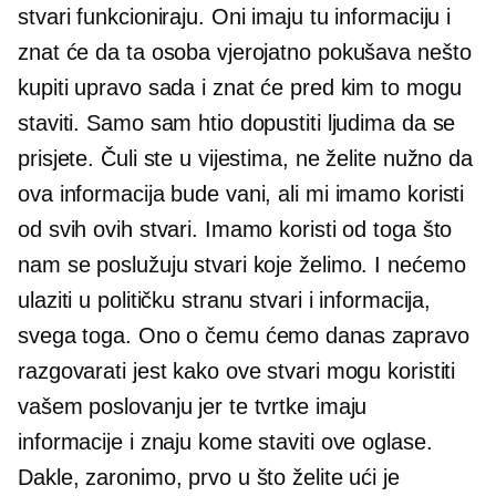
stvari funkcioniraju. Oni imaju tu informaciju i
znat će da ta osoba vjerojatno pokušava nešto
kupiti upravo sada i znat će pred kim to mogu
staviti. Samo sam htio dopustiti ljudima da se
prisjete. Čuli ste u vijestima, ne želite nužno da
ova informacija bude vani, ali mi imamo koristi
od svih ovih stvari. Imamo koristi od toga što
nam se poslužuju stvari koje želimo. I nećemo
ulaziti u političku stranu stvari i informacija,
svega toga. Ono o čemu ćemo danas zapravo
razgovarati jest kako ove stvari mogu koristiti
vašem poslovanju jer te tvrtke imaju
informacije i znaju kome staviti ove oglase.
Dakle, zaronimo, prvo u što želite ući je