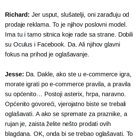
Richard:
Jer usput, slušatelji, oni zarađuju od
prodaje reklama. To je njihov poslovni model.
Ima tu i tamo sitnica koje rade sa strane. Dobili
su Oculus i Facebook. Da. Ali njihov glavni
fokus na prihod je oglašavanje.
Jesse:
Da. Dakle, ako ste u
e-commerce
igra,
morate igrati po
e-commerce
pravila, a pravila
su općenito… Postoji asterix, hrpa, naravno.
Općenito govoreći, vjerojatno biste se trebali
oglašavati. A ako se spremate za praznike, a
rujan je, zaista želite nešto prodati ovih
blagdana. OK, onda bi se trebao oglašavati. To