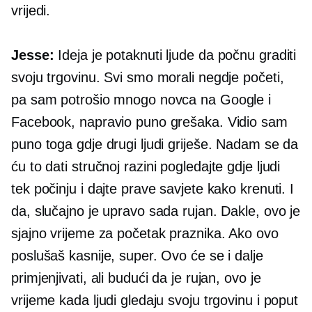
vrijedi.
Jesse:
Ideja je potaknuti ljude da počnu graditi
svoju trgovinu. Svi smo morali negdje početi,
pa sam potrošio mnogo novca na Google i
Facebook, napravio puno grešaka. Vidio sam
puno toga gdje drugi ljudi griješe. Nadam se da
ću to dati
stručnoj razini
pogledajte gdje ljudi
tek počinju i dajte prave savjete kako krenuti. I
da, slučajno je upravo sada rujan. Dakle, ovo je
sjajno vrijeme za početak praznika. Ako ovo
poslušaš kasnije, super. Ovo će se i dalje
primjenjivati, ali budući da je rujan, ovo je
vrijeme kada ljudi gledaju svoju trgovinu i poput