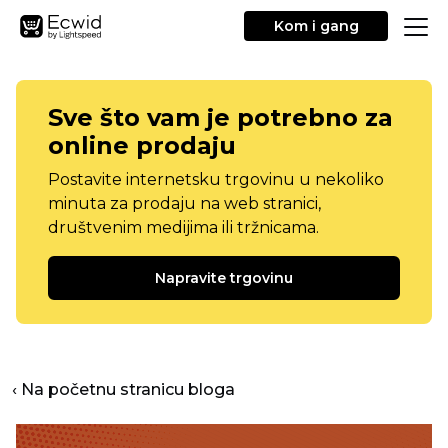
Kom i gang
Sve što vam je potrebno za
online prodaju
Postavite internetsku trgovinu u nekoliko
minuta za prodaju na web stranici,
društvenim medijima ili tržnicama.
Napravite trgovinu
‹ Na početnu stranicu bloga