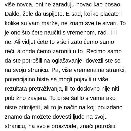
više novca, oni ne zarađuju novac kao posao.
Dakle, žele da uspijete. E sad, koliko plaćate i
kolike su vam marže, ne znam sve te stvari. To
je ono što ćete naučiti s vremenom, radi li ili
ne. Ali vidjet ćete to više i zato ćemo samo
reći, a onda ćemo zaroniti u to. Recimo samo
da ste potrošili na oglašavanje; dovezli ste se
na svoju stranicu. Pa, više vremena na stranici,
potencijalno biste se mogli pojaviti u više
rezultata pretraživanja, ili to doslovno nije niti
približno zavjera. To bi se šalilo s vama ako
niste primijetili, ali to je način na koji pouzdano
znamo da možete dovesti ljude na svoju
stranicu, na svoje proizvode, znači potrošiti