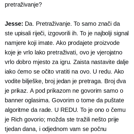
pretraživanje?
Jesse:
Da. Pretraživanje. To samo znači da
ste upisali riječi, izgovorili ih. To je najbolji signal
namjere koji imate. Ako prodajete proizvode
koje je vrlo lako pretraživati, ovo je vjerojatno
vrlo dobro mjesto za igru. Zaista nastavite dalje
iako ćemo se očito vratiti na ovo. U redu. Ako
vodite bilješke, broj jedan je pretraga. Broj dva
je prikaz. A pod prikazom ne govorim samo o
banner oglasima. Govorim o tome da puštate
algoritme da rade. U REDU. To je ono o čemu
je Rich govorio; možda ste tražili nešto prije
tjedan dana, i odjednom vam se počnu