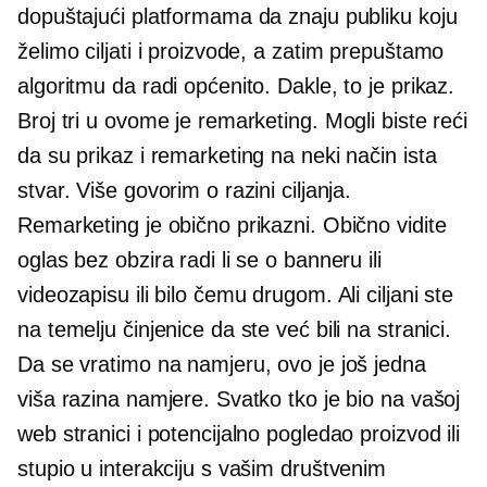
dopuštajući platformama da znaju publiku koju
želimo ciljati i proizvode, a zatim prepuštamo
algoritmu da radi općenito. Dakle, to je prikaz.
Broj tri u ovome je remarketing. Mogli biste reći
da su prikaz i remarketing na neki način ista
stvar. Više govorim o razini ciljanja.
Remarketing je obično prikazni. Obično vidite
oglas bez obzira radi li se o banneru ili
videozapisu ili bilo čemu drugom. Ali ciljani ste
na temelju činjenice da ste već bili na stranici.
Da se vratimo na namjeru, ovo je još jedna
viša razina namjere. Svatko tko je bio na vašoj
web stranici i potencijalno pogledao proizvod ili
stupio u interakciju s vašim društvenim