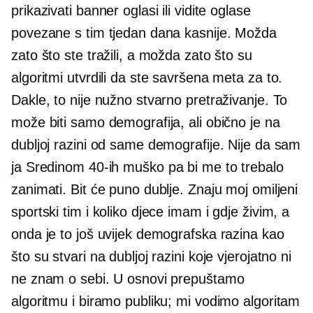
prikazivati ​​banner oglasi ili vidite oglase
povezane s tim tjedan dana kasnije. Možda
zato što ste tražili, a možda zato što su
algoritmi utvrdili da ste savršena meta za to.
Dakle, to nije nužno stvarno pretraživanje. To
može biti samo demografija, ali obično je na
dubljoj razini od same demografije. Nije da sam
ja
Sredinom 40-ih
muško pa bi me to trebalo
zanimati. Bit će puno dublje. Znaju moj omiljeni
sportski tim i koliko djece imam i gdje živim, a
onda je to još uvijek demografska razina kao
što su stvari na dubljoj razini koje vjerojatno ni
ne znam o sebi. U osnovi prepuštamo
algoritmu i biramo publiku; mi vodimo algoritam