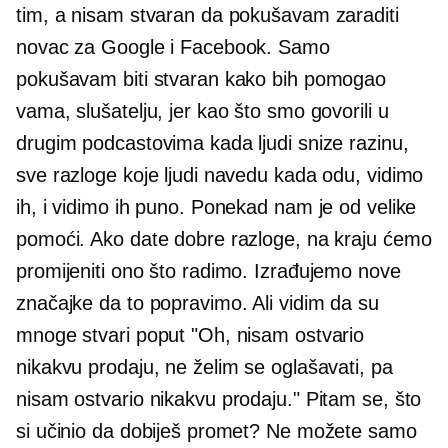
tim, a nisam stvaran da pokušavam zaraditi
novac za Google i Facebook. Samo
pokušavam biti stvaran kako bih pomogao
vama, slušatelju, jer kao što smo govorili u
drugim podcastovima kada ljudi snize razinu,
sve razloge koje ljudi navedu kada odu, vidimo
ih, i vidimo ih puno. Ponekad nam je od velike
pomoći. Ako date dobre razloge, na kraju ćemo
promijeniti ono što radimo. Izrađujemo nove
značajke da to popravimo. Ali vidim da su
mnoge stvari poput "Oh, nisam ostvario
nikakvu prodaju, ne želim se oglašavati, pa
nisam ostvario nikakvu prodaju." Pitam se, što
si učinio da dobiješ promet? Ne možete samo