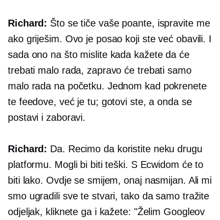
Richard:
Što se tiče vaše poante, ispravite me
ako griješim. Ovo je posao koji ste već obavili. I
sada ono na što mislite kada kažete da će
trebati malo rada, zapravo će trebati samo
malo rada na početku. Jednom kad pokrenete
te feedove, već je tu; gotovi ste, a onda se
postavi i zaboravi.
Richard:
Da. Recimo da koristite neku drugu
platformu. Mogli bi biti teški. S Ecwidom će to
biti lako. Ovdje se smijem, onaj nasmijan. Ali mi
smo ugradili sve te stvari, tako da samo tražite
odjeljak, kliknete ga i kažete: "Želim Googleov