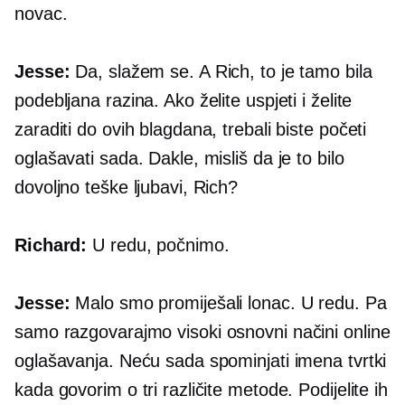
novac.
Jesse:
Da, slažem se. A Rich, to je tamo bila
podebljana razina. Ako želite uspjeti i želite
zaraditi do ovih blagdana, trebali biste početi
oglašavati sada. Dakle, misliš da je to bilo
dovoljno teške ljubavi, Rich?
Richard:
U redu, počnimo.
Jesse:
Malo smo promiješali lonac. U redu. Pa
samo razgovarajmo
visoki
osnovni načini online
oglašavanja. Neću sada spominjati imena tvrtki
kada govorim o tri različite metode. Podijelite ih