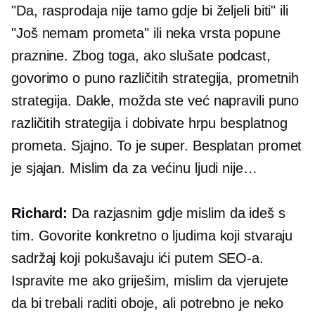
"Da, rasprodaja nije tamo gdje bi željeli biti" ili
"Još nemam prometa" ili neka vrsta popune
praznine. Zbog toga, ako slušate podcast,
govorimo o puno različitih strategija, prometnih
strategija. Dakle, možda ste već napravili puno
različitih strategija i dobivate hrpu besplatnog
prometa. Sjajno. To je super. Besplatan promet
je sjajan. Mislim da za većinu ljudi nije…
Richard:
Da razjasnim gdje mislim da ideš s
tim. Govorite konkretno o ljudima koji stvaraju
sadržaj koji pokušavaju ići putem SEO-a.
Ispravite me ako griješim, mislim da vjerujete
da bi trebali raditi oboje, ali potrebno je neko