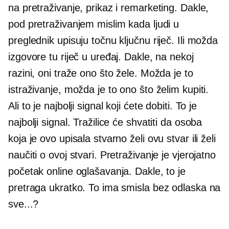
na pretraživanje, prikaz i remarketing. Dakle,
pod pretraživanjem mislim kada ljudi u
preglednik upisuju točnu ključnu riječ. Ili možda
izgovore tu riječ u uređaj. Dakle, na nekoj
razini, oni traže ono što žele. Možda je to
istraživanje, možda je to ono što želim kupiti.
Ali to je najbolji signal koji ćete dobiti. To je
najbolji signal. Tražilice će shvatiti da osoba
koja je ovo upisala stvarno želi ovu stvar ili želi
naučiti o ovoj stvari. Pretraživanje je vjerojatno
početak online oglašavanja. Dakle, to je
pretraga ukratko. To ima smisla bez odlaska na
sve...?