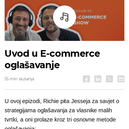
Slušaj
Uvod u
E-commerce
oglašavanje
55 min slušanja
U ovoj epizodi, Richie pita Jesseja za savjet o
strategijama oglašavanja za vlasnike malih
tvrtki, a oni prolaze kroz tri osnovne metode
oglašavanja: