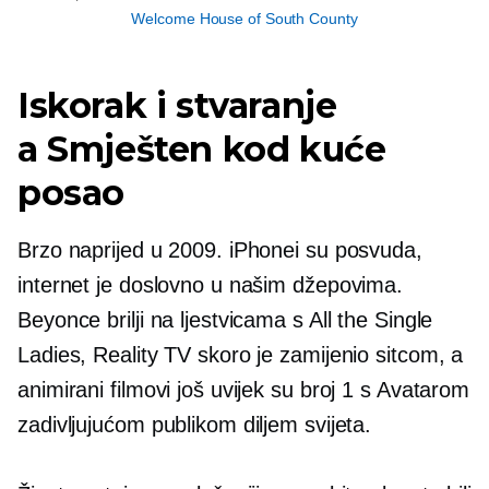
Welcome House of South County
Iskorak i stvaranje
a
Smješten kod kuće
posao
Brzo naprijed u 2009. iPhonei su posvuda,
internet je doslovno u našim džepovima.
Beyonce brilji na ljestvicama s All the Single
Ladies, Reality TV skoro je zamijenio sitcom, a
animirani filmovi još uvijek su broj 1 s Avatarom
zadivljujućom publikom diljem svijeta.