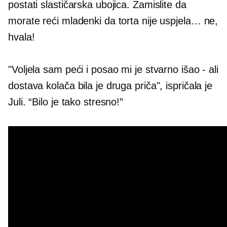
postati slastičarska ubojica. Zamislite da
morate reći mladenki da torta nije uspjela… ne,
hvala!
"Voljela sam peći i posao mi je stvarno išao - ali
dostava kolača bila je druga priča", ispričala je
Juli. “Bilo je tako stresno!”