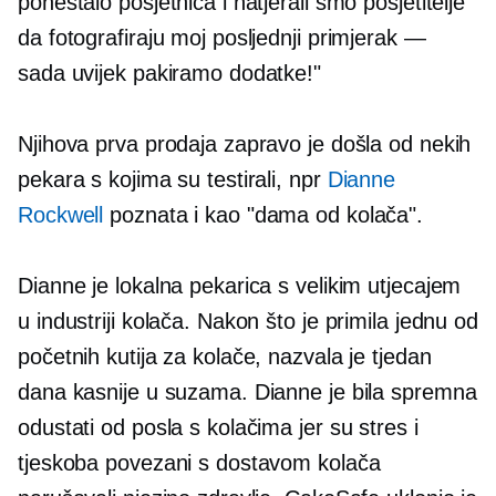
ponestalo posjetnica i natjerali smo posjetitelje
da fotografiraju moj posljednji primjerak —
sada uvijek pakiramo dodatke!"
Njihova prva prodaja zapravo je došla od nekih
pekara s kojima su testirali, npr
Dianne
Rockwell
poznata i kao "dama od kolača".
Dianne je lokalna pekarica s velikim utjecajem
u industriji kolača. Nakon što je primila jednu od
početnih kutija za kolače, nazvala je tjedan
dana kasnije u suzama. Dianne je bila spremna
odustati od posla s kolačima jer su stres i
tjeskoba povezani s dostavom kolača