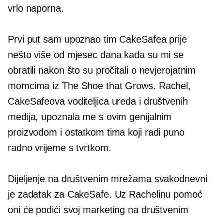
vrlo naporna.
Prvi put sam upoznao tim CakeSafea prije
nešto više od mjesec dana kada su mi se
obratili nakon što su pročitali o nevjerojatnim
momcima iz The Shoe that Grows. Rachel,
CakeSafeova voditeljica ureda i društvenih
medija, upoznala me s ovim genijalnim
proizvodom i ostatkom tima koji radi puno
radno vrijeme s tvrtkom.
Dijeljenje na društvenim mrežama svakodnevni
je zadatak za CakeSafe. Uz Rachelinu pomoć
oni će podići svoj marketing na društvenim