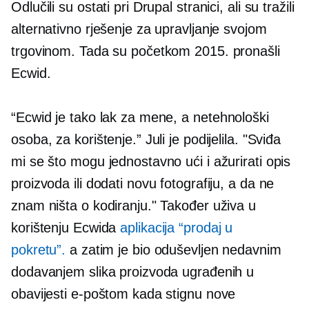
Odlučili su ostati pri Drupal stranici, ali su tražili
alternativno rješenje za upravljanje svojom
trgovinom. Tada su početkom 2015. pronašli
Ecwid.
“Ecwid je tako lak za mene, a
netehnološki
osoba, za korištenje.” Juli je podijelila. "Sviđa
mi se što mogu jednostavno ući i ažurirati opis
proizvoda ili dodati novu fotografiju, a da ne
znam ništa o kodiranju." Također uživa u
korištenju Ecwida
aplikacija “prodaj u
pokretu”.
a zatim je bio oduševljen nedavnim
dodavanjem slika proizvoda ugrađenih u
obavijesti e-poštom kada stignu nove