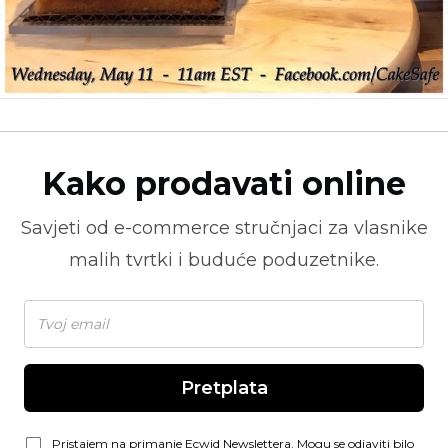
Kako prodavati online
Savjeti od
e-commerce
stručnjaci za vlasnike
malih tvrtki i buduće poduzetnike.
Pretplata
Pristajem na primanje Ecwid Newslettera. Mogu se odjaviti bilo