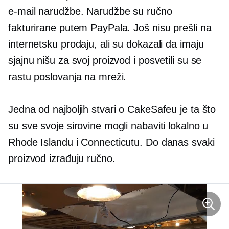
e-mail narudžbe. Narudžbe su ručno
fakturirane putem PayPala. Još nisu prešli na
internetsku prodaju, ali su dokazali da imaju
sjajnu nišu za svoj proizvod i posvetili su se
rastu poslovanja na mreži.
Jedna od najboljih stvari o CakeSafeu je ta što
su sve svoje sirovine mogli nabaviti lokalno u
Rhode Islandu i Connecticutu. Do danas svaki
proizvod izrađuju ručno.