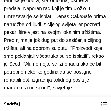
tehnika je dobra, staromodna, usmena
predaja. Naporan rad koji je tim uložio u
umrežavanje se isplati. Danas CakeSafe prima
narudžbe od ljudi iz cijelog svijeta jer poznati
pekari šire vijest na svojim lokalnim tržištima.
Pred njima je još dug put do zasićenja ciljnog
tržišta, ali na dobrom su putu. "Proizvodi koje
smo poklanjali višestruko su se isplatili", rekao
je Scott. "Ali, nemojte se iznenaditi ako će biti
potrebno nekoliko godina da se postigne
rentabilnost, izgradnja solidnog posla je
maraton, a ne sprint", savjetuje.
***
Sadržaj