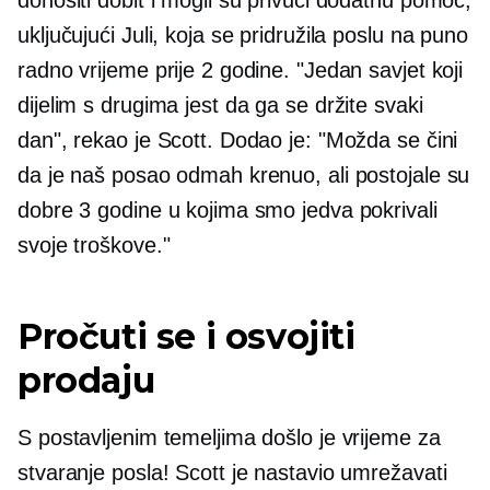
donositi dobit i mogli su privući dodatnu pomoć,
uključujući Juli, koja se pridružila poslu na puno
radno vrijeme prije 2 godine. "Jedan savjet koji
dijelim s drugima jest da ga se držite svaki
dan", rekao je Scott. Dodao je: "Možda se čini
da je naš posao odmah krenuo, ali postojale su
dobre 3 godine u kojima smo jedva pokrivali
svoje troškove."
Pročuti se i osvojiti
prodaju
S postavljenim temeljima došlo je vrijeme za
stvaranje posla! Scott je nastavio umrežavati