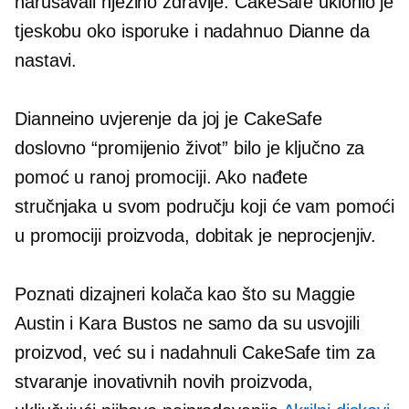
narušavali njezino zdravlje. CakeSafe uklonio je
tjeskobu oko isporuke i nadahnuo Dianne da
nastavi.
Dianneino uvjerenje da joj je CakeSafe
doslovno “promijenio život” bilo je ključno za
pomoć u ranoj promociji. Ako nađete
stručnjaka u svom području koji će vam pomoći
u promociji proizvoda, dobitak je neprocjenjiv.
Poznati dizajneri kolača kao što su Maggie
Austin i Kara Bustos ne samo da su usvojili
proizvod, već su i nadahnuli CakeSafe tim za
stvaranje inovativnih novih proizvoda,