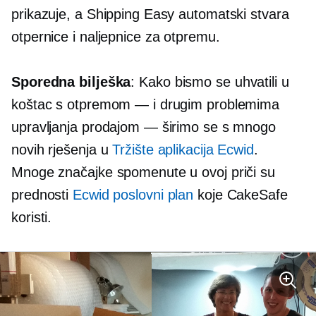
prikazuje, a Shipping Easy automatski stvara
otpernice i naljepnice za otpremu.
Sporedna bilješka
: Kako bismo se uhvatili u
koštac s otpremom — i drugim problemima
upravljanja prodajom — širimo se s mnogo
novih rješenja u
Tržište aplikacija Ecwid
.
Mnoge značajke spomenute u ovoj priči su
prednosti
Ecwid poslovni plan
koje CakeSafe
koristi.