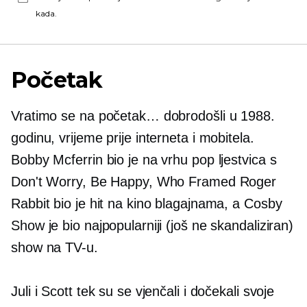
kada.
Početak
Vratimo se na početak… dobrodošli u 1988.
godinu, vrijeme prije interneta i mobitela.
Bobby Mcferrin bio je na vrhu pop ljestvica s
Don't Worry, Be Happy, Who Framed Roger
Rabbit bio je hit na kino blagajnama, a Cosby
Show je bio najpopularniji (još ne skandaliziran)
show na TV-u.
Juli i Scott tek su se vjenčali i dočekali svoje