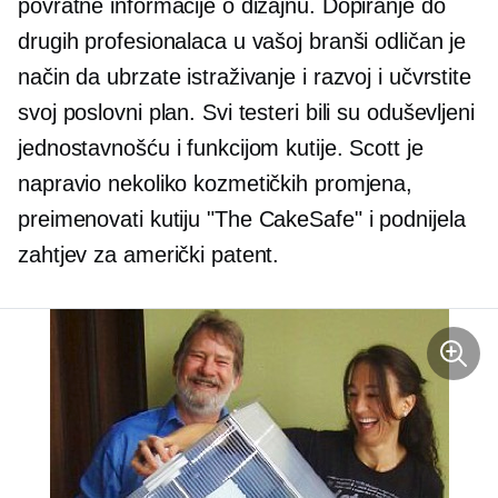
povratne informacije o dizajnu. Dopiranje do
drugih profesionalaca u vašoj branši odličan je
način da ubrzate istraživanje i razvoj i učvrstite
svoj poslovni plan. Svi testeri bili su oduševljeni
jednostavnošću i funkcijom kutije. Scott je
napravio nekoliko kozmetičkih promjena,
preimenovati
kutiju "The CakeSafe" i podnijela
zahtjev za američki patent.