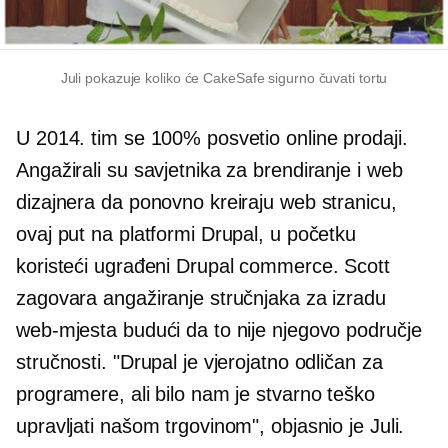
Juli pokazuje koliko će CakeSafe sigurno čuvati tortu
U 2014. tim se 100% posvetio online prodaji.
Angažirali su savjetnika za brendiranje i web
dizajnera da ponovno kreiraju web stranicu,
ovaj put na platformi Drupal, u početku
koristeći ugrađeni Drupal commerce. Scott
zagovara angažiranje stručnjaka za izradu
web-mjesta budući da to nije njegovo područje
stručnosti. "Drupal je vjerojatno odličan za
programere, ali bilo nam je stvarno teško
upravljati našom trgovinom", objasnio je Juli.