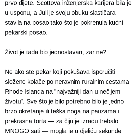
prvo dijete. Scottova inženjerska karijera bila je
u usponu, a Juli je svoju obuku slastičara
stavila na posao tako što je pokrenula kućni
pekarski posao.
Život je tada bio jednostavan, zar ne?
Ne ako ste pekar koji pokušava isporučiti
složene kolače po neravnim ruralnim cestama
Rhode Islanda na "najvažniji dan u nečijem
životu". Sve što je bilo potrebno bilo je jedno
brzo okretanje ili teška noga na pauzama i
prekrasna torta — za čiju je izradu trebalo
MNOGO sati — mogla je u djeliću sekunde