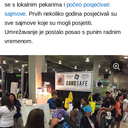
se s lokalnim pekarima i
počeo posjećivati ​​
sajmove
. Prvih nekoliko godina posjećivali su
sve sajmove koje su mogli posjetiti.
Umrežavanje je postalo posao s punim radnim
vremenom.