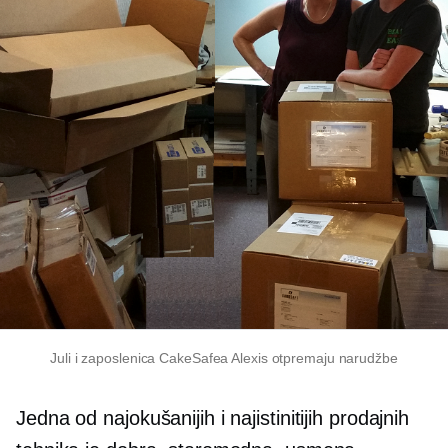
Juli i zaposlenica CakeSafea Alexis otpremaju narudžbe
Jedna od najokušanijih i najistinitijih prodajnih