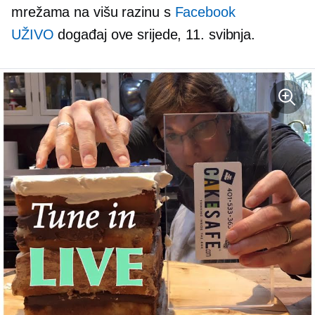
mrežama na višu razinu s
Facebook
UŽIVO
događaj ove srijede, 11. svibnja.