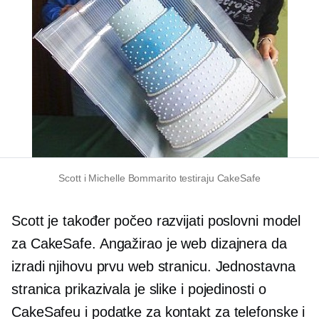
Scott i Michelle Bommarito testiraju CakeSafe
Scott je također počeo razvijati poslovni model
za CakeSafe. Angažirao je web dizajnera da
izradi njihovu prvu web stranicu. Jednostavna
stranica prikazivala je slike i pojedinosti o
CakeSafeu i podatke za kontakt za telefonske i