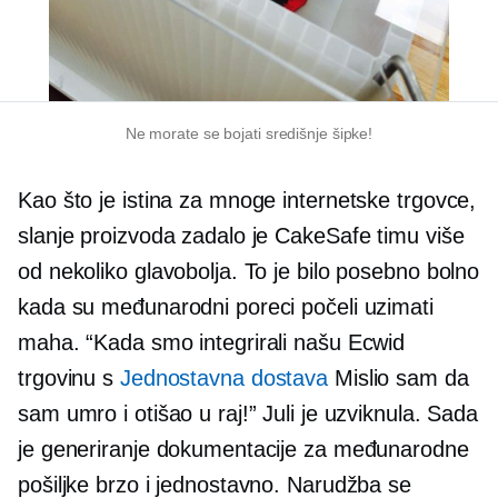
Ne morate se bojati središnje šipke!
Kao što je istina za mnoge internetske trgovce,
slanje proizvoda zadalo je CakeSafe timu više
od nekoliko glavobolja. To je bilo posebno bolno
kada su međunarodni poreci počeli uzimati
maha. “Kada smo integrirali našu Ecwid
trgovinu s
Jednostavna dostava
Mislio sam da
sam umro i otišao u raj!” Juli je uzviknula. Sada
je generiranje dokumentacije za međunarodne
pošiljke brzo i jednostavno. Narudžba se