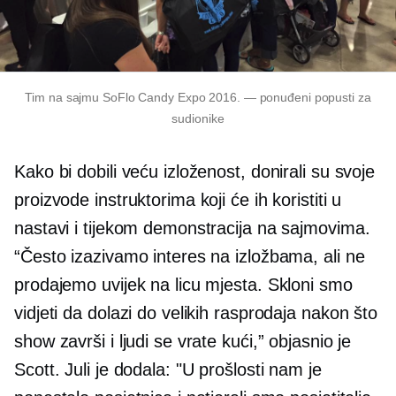
Tim na sajmu SoFlo Candy Expo 2016. — ponuđeni popusti za
sudionike
Kako bi dobili veću izloženost, donirali su svoje
proizvode instruktorima koji će ih koristiti u
nastavi i tijekom demonstracija na sajmovima.
“Često izazivamo interes na izložbama, ali ne
prodajemo uvijek na licu mjesta. Skloni smo
vidjeti da dolazi do velikih rasprodaja nakon što
show završi i ljudi se vrate kući,” objasnio je
Scott. Juli je dodala: "U prošlosti nam je