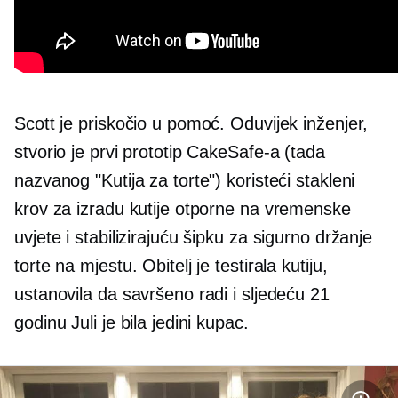
Scott je priskočio u pomoć. Oduvijek inženjer,
stvorio je prvi prototip CakeSafe-a (tada
nazvanog "Kutija za torte") koristeći stakleni
krov za izradu kutije otporne na vremenske
uvjete i stabilizirajuću šipku za sigurno držanje
torte na mjestu. Obitelj je testirala kutiju,
ustanovila da savršeno radi i sljedeću 21
godinu Juli je bila jedini kupac.