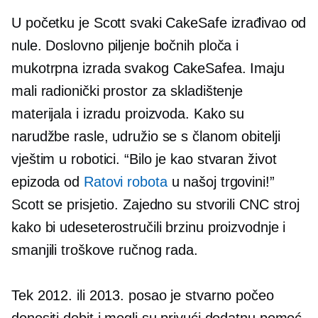
U početku je Scott svaki CakeSafe izrađivao od
nule. Doslovno piljenje bočnih ploča i
mukotrpna izrada svakog CakeSafea. Imaju
mali radionički prostor za skladištenje
materijala i izradu proizvoda. Kako su
narudžbe rasle, udružio se s članom obitelji
vještim u robotici. “Bilo je kao
stvaran život
epizoda od
Ratovi robota
u našoj trgovini!”
Scott se prisjetio. Zajedno su stvorili CNC stroj
kako bi udeseterostručili brzinu proizvodnje i
smanjili troškove ručnog rada.
Tek 2012. ili 2013. posao je stvarno počeo