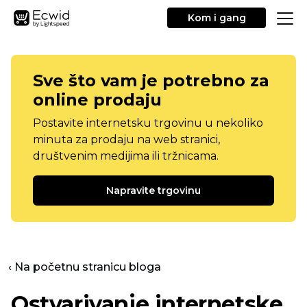
Kom i gang
Sve što vam je potrebno za
online prodaju
Postavite internetsku trgovinu u nekoliko
minuta za prodaju na web stranici,
društvenim medijima ili tržnicama.
Napravite trgovinu
‹ Na početnu stranicu bloga
Ostvarivanje internetske