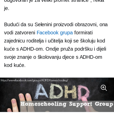
odgovoran je za veliki promet stranice", rekla
je.
Budući da su Selenini proizvodi obrazovni, ona
vodi zatvoreni
Facebook grupa
formirati
zajednicu roditelja i učitelja koji se školuju kod
kuće s ADHD-om. Ondje pruža podršku i dijeli
svoje znanje o školovanju djece s ADHD-om
kod kuće.