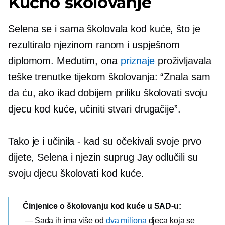
Kućno školovanje
Selena se i sama školovala kod kuće, što je
rezultiralo njezinom ranom i uspješnom
diplomom. Međutim, ona
priznaje
proživljavala
teške trenutke tijekom školovanja: “Znala sam
da ću, ako ikad dobijem priliku školovati svoju
djecu kod kuće, učiniti stvari drugačije”.
Tako je i učinila - kad su očekivali svoje prvo
dijete, Selena i njezin suprug Jay odlučili su
svoju djecu školovati kod kuće.
Činjenice o školovanju kod kuće u SAD-u:
— Sada ih ima više od
dva miliona
djeca koja se