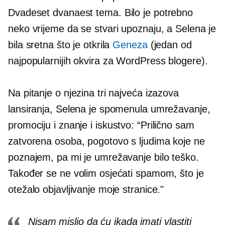
Dvadeset dvanaest
tema. Bilo je potrebno
neko vrijeme da se stvari upoznaju, a Selena je
bila sretna što je otkrila
Geneza
(jedan od
najpopularnijih okvira za WordPress blogere).
Na pitanje o njezina tri najveća izazova
lansiranja, Selena je spomenula umrežavanje,
promociju i
znanje i iskustvo:
“Prilično sam
zatvorena osoba, pogotovo s ljudima koje ne
poznajem, pa mi je umrežavanje bilo teško.
Također se ne volim osjećati spamom, što je
otežalo objavljivanje moje stranice."
Nisam mislio da ću ikada imati vlastiti