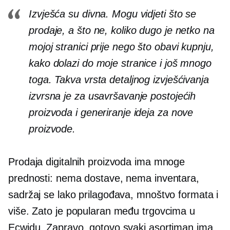
Izvješća su divna. Mogu vidjeti što se
prodaje, a što ne, koliko dugo je netko na
mojoj stranici prije nego što obavi kupnju,
kako dolazi do moje stranice i još mnogo
toga. Takva vrsta detaljnog izvješćivanja
izvrsna je za usavršavanje postojećih
proizvoda i generiranje ideja za nove
proizvode.
Prodaja digitalnih proizvoda ima mnoge
prednosti: nema dostave, nema inventara,
sadržaj se lako prilagođava, mnoštvo formata i
više. Zato je popularan među trgovcima u
Ecwidu. Zapravo, gotovo svaki asortiman ima