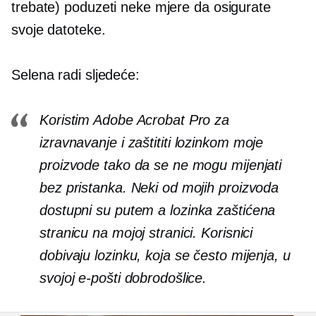
trebate) poduzeti neke mjere da osigurate
svoje datoteke.
Selena radi sljedeće:
Koristim Adobe Acrobat Pro za
izravnavanje i
zaštititi lozinkom
moje
proizvode tako da se ne mogu mijenjati
bez pristanka. Neki od mojih proizvoda
dostupni su putem a
lozinka zaštićena
stranicu na mojoj stranici. Korisnici
dobivaju lozinku, koja se često mijenja, u
svojoj e-pošti dobrodošlice.