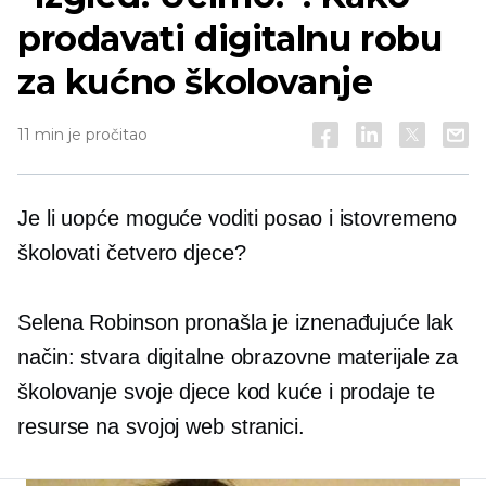
prodavati digitalnu robu
za kućno školovanje
11 min je pročitao
Je li uopće moguće voditi posao i istovremeno
školovati četvero djece?
Selena Robinson pronašla je iznenađujuće lak
način: stvara digitalne obrazovne materijale za
školovanje svoje djece kod kuće i prodaje te
resurse na svojoj web stranici.