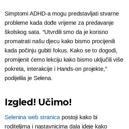
Simptomi ADHD-a mogu predstavljati stvarne
probleme kada dođe vrijeme za predavanje
školskog sata. “Utvrdili smo da je korisno
promatrati našu djecu kako bismo procijenili
kada počinju gubiti fokus. Kako se to dogodi,
promijenit ćemo lekciju kako bismo uključili više
pokreta, interakcije i
Hands-on
projekte,”
podijelila je Selena.
Izgled! Učimo!
Selenina web stranica
postoji kako bi
roditeljima i nastavnicima dala ideje kako