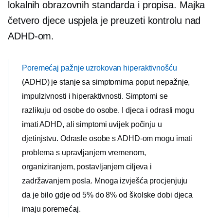
lokalnih obrazovnih standarda i propisa. Majka
četvero djece uspjela je preuzeti kontrolu nad
ADHD-om.
Poremećaj pažnje uzrokovan hiperaktivnošću
(ADHD) je stanje sa simptomima poput nepažnje,
impulzivnosti i hiperaktivnosti. Simptomi se
razlikuju od osobe do osobe. I djeca i odrasli mogu
imati ADHD, ali simptomi uvijek počinju u
djetinjstvu. Odrasle osobe s ADHD-om mogu imati
problema s upravljanjem vremenom,
organiziranjem, postavljanjem ciljeva i
zadržavanjem posla. Mnoga izvješća procjenjuju
da je bilo gdje od 5% do 8% od
školske dobi
djeca
imaju poremećaj.