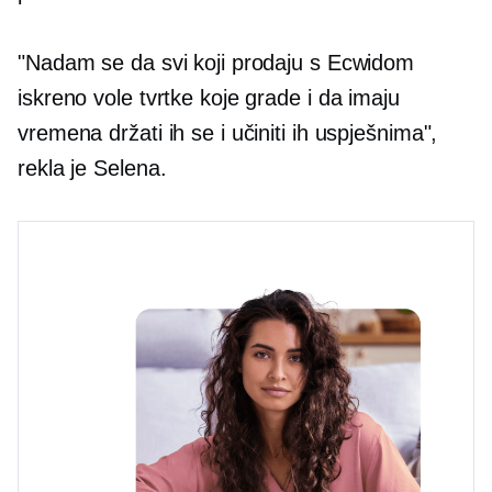
"Nadam se da svi koji prodaju s Ecwidom
iskreno vole tvrtke koje grade i da imaju
vremena držati ih se i učiniti ih uspješnima",
rekla je Selena.