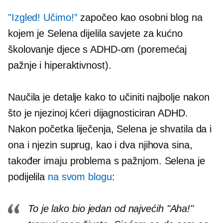
"Izgled! Učimo!”
započeo kao osobni blog na
kojem je Selena dijelila savjete za kućno
školovanje djece s ADHD-om (poremećaj
pažnje i hiperaktivnost).
Naučila je detalje kako to učiniti najbolje nakon
što je njezinoj kćeri dijagnosticiran ADHD.
Nakon početka liječenja, Selena je shvatila da i
ona i njezin suprug, kao i dva njihova sina,
također imaju problema s pažnjom. Selena je
podijelila
na svom blogu
:
To je lako bio jedan od najvećih "Aha!"