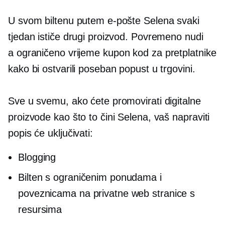
U svom biltenu putem e-pošte Selena svaki
tjedan ističe drugi proizvod. Povremeno nudi
a
ograničeno vrijeme
kupon kod za pretplatnike
kako bi ostvarili poseban popust u trgovini.
Sve u svemu, ako ćete promovirati digitalne
proizvode kao što to čini Selena, vaš
napraviti
popis će uključivati:
Blogging
Bilten s ograničenim ponudama i
poveznicama na privatne web stranice s
resursima