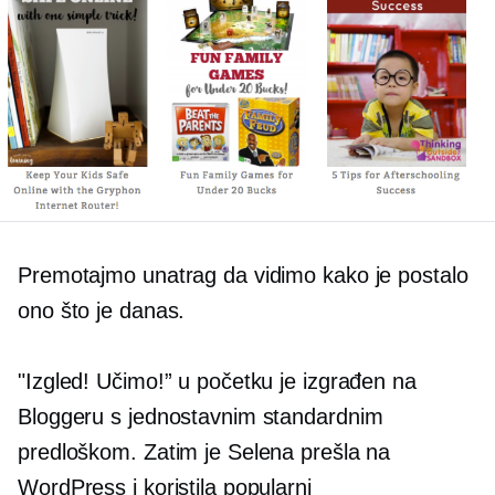
Premotajmo unatrag da vidimo kako je postalo
ono što je danas.
"Izgled! Učimo!” u početku je izgrađen na
Bloggeru s jednostavnim standardnim
predloškom. Zatim je Selena prešla na
WordPress i koristila popularni