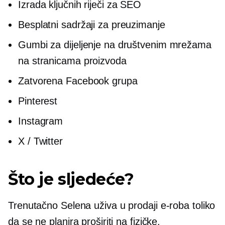
Izrada ključnih riječi za SEO
Besplatni sadržaji za preuzimanje
Gumbi za dijeljenje na društvenim mrežama
na stranicama proizvoda
Zatvorena Facebook grupa
Pinterest
Instagram
X / Twitter
Što je sljedeće?
Trenutačno Selena uživa u prodaji
e-roba
toliko
da se ne planira proširiti na fizičke.