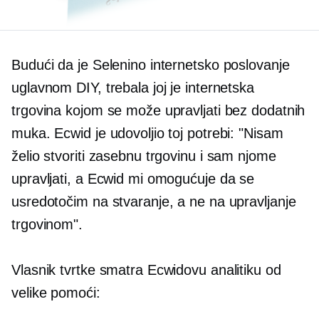
Budući da je Selenino internetsko poslovanje
uglavnom DIY, trebala joj je internetska
trgovina kojom se može upravljati bez dodatnih
muka. Ecwid je udovoljio toj potrebi: "Nisam
želio stvoriti zasebnu trgovinu i sam njome
upravljati, a Ecwid mi omogućuje da se
usredotočim na stvaranje, a ne na upravljanje
trgovinom".
Vlasnik tvrtke smatra Ecwidovu analitiku od
velike pomoći: