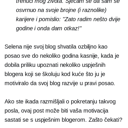
trenuci mog života. Sjećam se da sam se
osvrnuo na svoje brojne (i raznolike)
karijere i pomislio: "Zato radim nešto dvije
godine i onda dam otkaz!"
Selena nije svoj blog shvatila ozbiljno kao
posao sve do nekoliko godina kasnije, kada je
dobila priliku upoznati nekoliko uspješnih
blogera koji se školuju kod kuće što ju je
motiviralo da svoj blog razvije u pravi posao.
Ako ste ikada razmišljali o pokretanju takvog
posla, ovaj post može biti vaša motivacija
sastati se
s uspješnim blogerom. Zašto čekati?