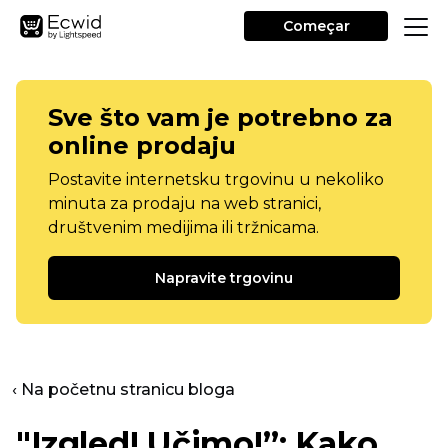
Começar
Sve što vam je potrebno za
online prodaju
Postavite internetsku trgovinu u nekoliko
minuta za prodaju na web stranici,
društvenim medijima ili tržnicama.
Napravite trgovinu
‹ Na početnu stranicu bloga
"Izgled! Učimo!”: Kako