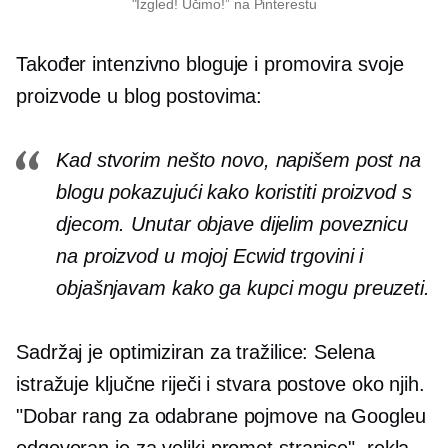
"Izgled! Učimo!” na Pinterestu
Također intenzivno bloguje i promovira svoje
proizvode u blog postovima:
Kad stvorim nešto novo, napišem post na
blogu pokazujući kako koristiti proizvod s
djecom. Unutar objave dijelim poveznicu
na proizvod u mojoj Ecwid trgovini i
objašnjavam kako ga kupci mogu preuzeti.
Sadržaj je optimiziran za tražilice: Selena
istražuje ključne riječi i stvara postove oko njih.
"Dobar rang za odabrane pojmove na Googleu