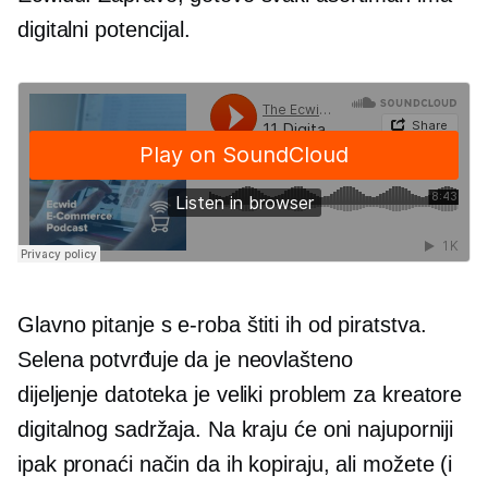
digitalni potencijal.
Glavno pitanje s
e-roba
štiti ih od piratstva.
Selena potvrđuje da je neovlašteno
dijeljenje datoteka
je veliki problem za kreatore
digitalnog sadržaja. Na kraju će oni najuporniji
ipak pronaći način da ih kopiraju, ali možete (i