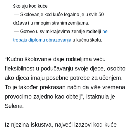
školuju kod kuće.
— Školovanje kod kuće legalno je u svih 50
država i u mnogim stranim zemljama.
— Gotovo u svim krajevima zemlje roditelji
ne
trebaju diplomu obrazovanja
u kućnu školu.
“Kućno školovanje daje roditeljima veću
fleksibilnost u podučavanju svoje djece, osobito
ako djeca imaju posebne potrebe za učenjem.
To je također prekrasan način da više vremena
provodimo zajedno kao obitelj”, istaknula je
Selena.
Iz njezina iskustva, najveći izazovi kod kuće