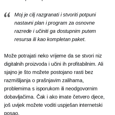
Moj je cilj razgranati i stvoriti potpuni
nastavni plan i program za osnovne
razrede i učiniti ga dostupnim putem
resursa ili kao kompletan paket.
Može potrajati neko vrijeme da se stvori niz
digitalnih proizvoda i učini ih profitabilnim. Ali
sjajno je što možete postojano rasti bez
razmišljanja o prašnjavim zalihama,
problemima s isporukom ili neodgovornim
dobavljačima. Čak i ako imate četvero djece,
još uvijek možete voditi uspješan internetski
posao.