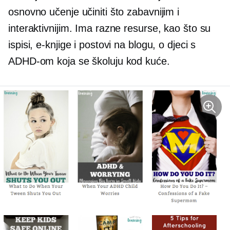
osnovno učenje učiniti što zabavnijim i
interaktivnijim. Ima razne resurse, kao što su
ispisi, e-knjige i postovi na blogu, o djeci s
ADHD-om koja se školuju kod kuće.