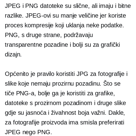
JPEG i PNG datoteke su slične, ali imaju i bitne
razlike. JPEG-ovi su manje veličine jer koriste
proces kompresije koji uklanja neke podatke.
PNG, s druge strane, podržavaju
transparentne pozadine i bolji su za grafički
dizajn.
Općenito je pravilo koristiti JPG za fotografije i
slike koje nemaju prozirnu pozadinu. Što se
tiče PNG-a, bolje ga je koristiti za grafike,
datoteke s prozirnom pozadinom i druge slike
gdje su jasnoća i živahnost boja važni. Dakle,
za fotografije proizvoda ima smisla preferirati
JPEG nego PNG.