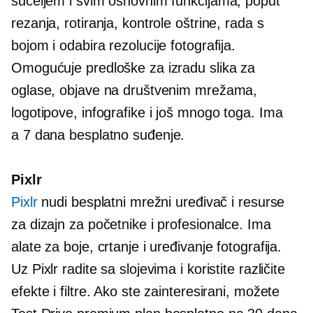
sučeljem i svim osnovnim funkcijama, poput
rezanja, rotiranja, kontrole oštrine, rada s
bojom i odabira rezolucije fotografija.
Omogućuje predloške za izradu slika za
oglase, objave na društvenim mrežama,
logotipove, infografike i još mnogo toga. Ima
a
7 dana
besplatno suđenje.
Pixlr
Pixlr
nudi besplatni mrežni uređivač i resurse
za dizajn za početnike i profesionalce. Ima
alate za boje, crtanje i uređivanje fotografija.
Uz Pixlr radite sa slojevima i koristite različite
efekte i filtre. Ako ste zainteresirani, možete