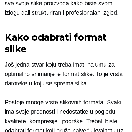
sve svoje slike proizvoda kako biste svom
izlogu dali strukturiran i profesionalan izgled.
Kako odabrati format
slike
Još jedna stvar koju treba imati na umu za
optimalno snimanje je format slike. To je vrsta
datoteke u koju se sprema slika.
Postoje mnoge vrste slikovnih formata. Svaki
ima svoje prednosti i nedostatke u pogledu
kvalitete, kompresije i podrške. Trebali biste
odabrati format koji pruža najveću kvalitetu uz