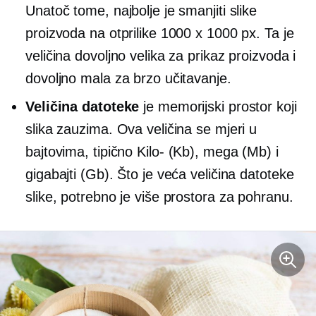
Unatoč tome, najbolje je smanjiti slike
proizvoda na otprilike 1000 x 1000 px. Ta je
veličina dovoljno velika za prikaz proizvoda i
dovoljno mala za brzo učitavanje.
Veličina datoteke
je memorijski prostor koji
slika zauzima. Ova veličina se mjeri u
bajtovima, tipično
Kilo-
(Kb),
mega
(Mb) i
gigabajti (Gb). Što je veća veličina datoteke
slike, potrebno je više prostora za pohranu.