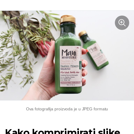
Ova fotografija proizvoda je u JPEG formatu
Kako komprimirati slike