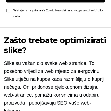
Pristajem na primanje Ecwid Newslettera. Mogu se odjaviti bilo
kada.
Zašto trebate optimizirati
slike?
Slike su važan dio svake web stranice. To
posebno vrijedi za web mjesto za e-trgovinu.
Slike utječu na kupce kada razmišljaju o kupnji
nečega. Oni pridonose cjelokupnom dizajnu
web-stranice, pomažu korisnicima u odabiru
proizvoda i poboljšavaju SEO vaše web-
lokacije.