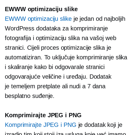
EWWW optimizaciju slike
EWWW optimizaciju slike
je jedan od najboljih
WordPress dodataka za komprimiranje
fotografija i optimizaciju slika na vašoj web
stranici. Cijeli proces optimizacije slika je
automatiziran. To uključuje komprimiranje slika
i skaliranje kako bi odgovarale stranici
odgovarajuće veličine i uređaju. Dodatak
je
temeljem pretplate
ali nudi a
7 dana
besplatno suđenje.
Komprimirajte JPEG i PNG
Komprimirajte JPEG i PNG
je dodatak koji je
izradio tim koji stoji iza usluga koje već imamo