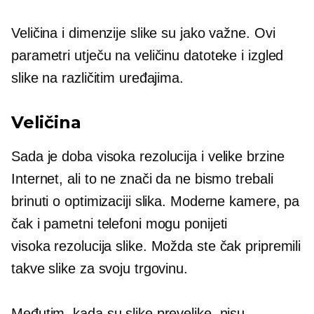
Veličina i dimenzije slike su jako važne. Ovi
parametri utječu na veličinu datoteke i izgled
slike na različitim uređajima.
Veličina
Sada je doba
visoka rezolucija
i
velike brzine
Internet, ali to ne znači da ne bismo trebali
brinuti o optimizaciji slika. Moderne kamere, pa
čak i pametni telefoni mogu ponijeti
visoka rezolucija
slike. Možda ste čak pripremili
takve slike za svoju trgovinu.
Međutim, kada su slike prevelike, nisu