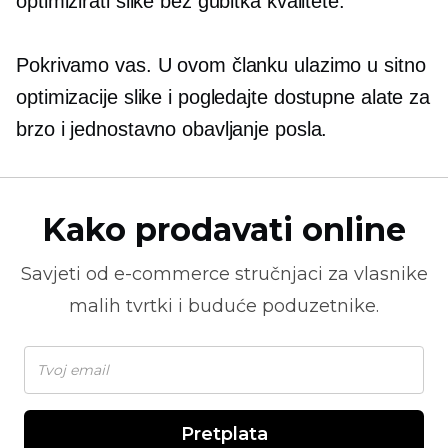
optimizirati slike bez gubitka kvalitete.
Pokrivamo vas. U ovom članku ulazimo u
sitno
optimizacije slike i pogledajte dostupne alate za
brzo i jednostavno obavljanje posla.
Kako prodavati online
Savjeti od
e-commerce
stručnjaci za vlasnike
malih tvrtki i buduće poduzetnike.
Pretplata