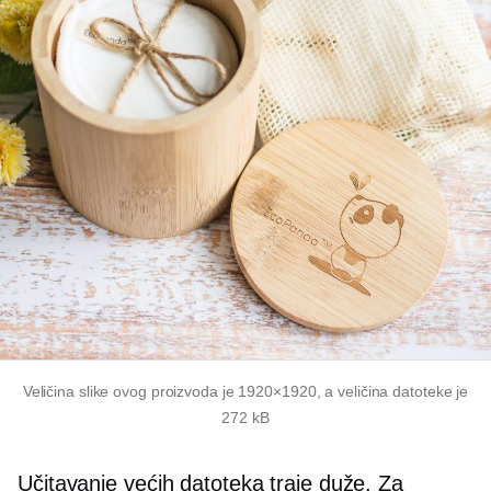
Veličina slike ovog proizvoda je 1920×1920, a veličina datoteke je
272 kB
Učitavanje većih datoteka traje duže. Za