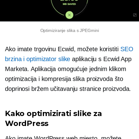
Optimiziranje slika s JPEGmini
Ako imate trgovinu Ecwid, možete koristiti
SEO
brzina i optimizator slike
aplikaciju s Ecwid App
Marketa. Aplikacija omogućuje
jednim klikom
optimizacija i kompresija slika proizvoda što
doprinosi bržem učitavanju stranice proizvoda.
Kako optimizirati slike za
WordPress
Ako imate WordPress web mjesto, možete