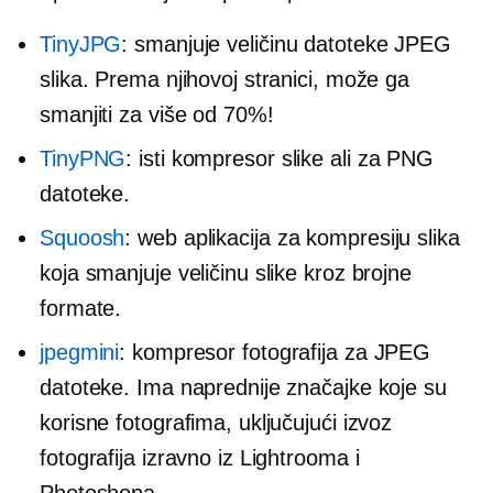
TinyJPG
: smanjuje veličinu datoteke JPEG
slika. Prema njihovoj stranici, može ga
smanjiti za više od 70%!
TinyPNG
: isti kompresor slike ali za PNG
datoteke.
Squoosh
: web aplikacija za kompresiju slika
koja smanjuje veličinu slike kroz brojne
formate.
jpegmini
: kompresor fotografija za JPEG
datoteke. Ima naprednije značajke koje su
korisne fotografima, uključujući izvoz
fotografija izravno iz Lightrooma i
Photoshopa.