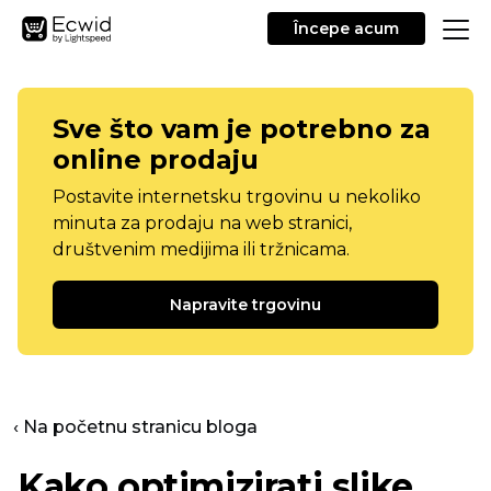
Începe acum
Sve što vam je potrebno za
online prodaju
Postavite internetsku trgovinu u nekoliko
minuta za prodaju na web stranici,
društvenim medijima ili tržnicama.
Napravite trgovinu
‹ Na početnu stranicu bloga
Kako optimizirati slike