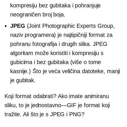
kompresiju bez gubitaka i pohranjuje
neograničen broj boja.
JPEG
(Joint Photographic Experts Group,
naziv programera) je najtipičniji format za
pohranu fotografija i drugih slika. JPEG
algoritam može koristiti i kompresiju s
gubicima i bez gubitaka (više o tome
kasnije.) Što je veća veličina datoteke, manji
je gubitak.
Koji format odabrati? Ako imate animiranu
sliku, to je
jednostavno—GIF
je format koji
tražite. Ali što je s JPEG i PNG?