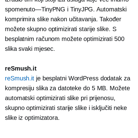
spomenuto—TinyPNG
i TinyJPG. Automatski
komprimira slike nakon učitavanja. Također
možete skupno optimizirati starije slike. S
besplatnim računom možete optimizirati 500
slika svaki mjesec.
reSmush.it
reSmush.it
je besplatni WordPress dodatak za
kompresiju slika za datoteke do 5 MB. Možete
automatski optimizirati slike pri prijenosu,
skupno optimizirati starije slike i isključiti neke
slike iz optimizatora.