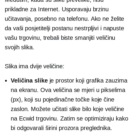
prikladne za Internet. Usporavaju brzinu
učitavanja, posebno na telefonu. Ako ne želite
da vaši posjetitelji postanu nestrpljivi i napuste
vašu trgovinu, trebali biste smanjiti veličinu
svojih slika.
Slika ima dvije veličine:
Veličina slike
je prostor koji grafika zauzima
na ekranu. Ova veličina se mjeri u pikselima
(px), koji su pojedinačne točke koje čine
zaslon. Možete učitati slike bilo koje veličine
na Ecwid trgovinu. Zatim se optimiziraju kako
bi odgovarali širini prozora preglednika.