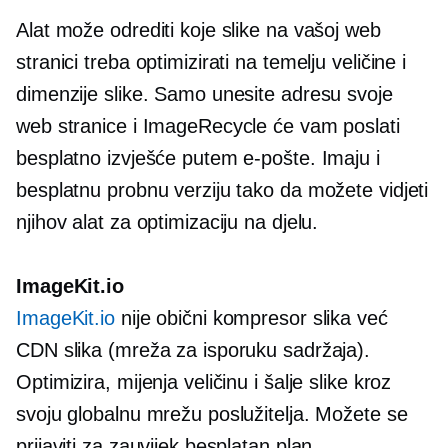
Alat može odrediti koje slike na vašoj web
stranici treba optimizirati na temelju veličine i
dimenzije slike. Samo unesite adresu svoje
web stranice i ImageRecycle će vam poslati
besplatno izvješće putem e-pošte. Imaju i
besplatnu probnu verziju tako da možete vidjeti
njihov alat za optimizaciju na djelu.
ImageKit.io
ImageKit.io
nije obični kompresor slika već
CDN slika (mreža za isporuku sadržaja).
Optimizira, mijenja veličinu i šalje slike kroz
svoju globalnu mrežu poslužitelja. Možete se
prijaviti za zauvijek besplatan plan.