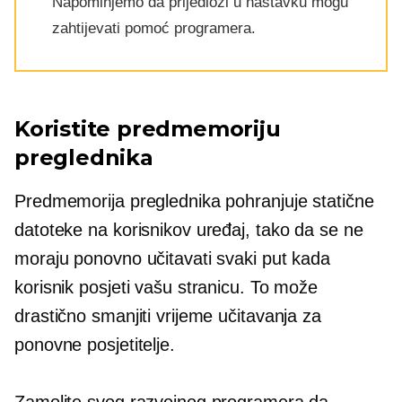
Napominjemo da prijedlozi u nastavku mogu
zahtijevati pomoć programera.
Koristite predmemoriju
preglednika
Predmemorija preglednika pohranjuje statične
datoteke na korisnikov uređaj, tako da se ne
moraju ponovno učitavati svaki put kada
korisnik posjeti vašu stranicu. To može
drastično smanjiti vrijeme učitavanja za
ponovne posjetitelje.