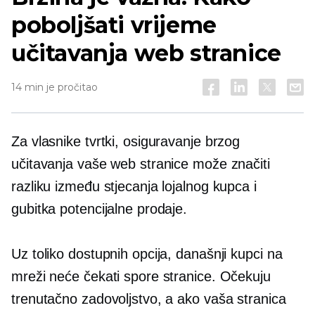
poboljšati vrijeme
učitavanja web stranice
14 min je pročitao
Za vlasnike tvrtki, osiguravanje brzog
učitavanja vaše web stranice može značiti
razliku između stjecanja lojalnog kupca i
gubitka potencijalne prodaje.
Uz toliko dostupnih opcija, današnji kupci na
mreži neće čekati spore stranice. Očekuju
trenutačno zadovoljstvo, a ako vaša stranica