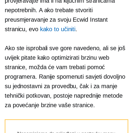
provjeravajte ima li na ključnim stranicama
nepotrebnih. A ako trebate stvoriti
preusmjeravanje za svoju Ecwid Instant
stranicu, evo
kako to učiniti
.
Ako ste isprobali sve gore navedeno, ali se još
uvijek pitate kako optimizirati brzinu web
stranice, možda će vam trebati pomoć
programera. Ranije spomenuti savjeti dovoljno
su jednostavni za provedbu, čak i za manje
tehnički potkovan,
postoje naprednije metode
za povećanje brzine vaše stranice.