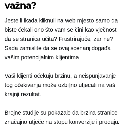
važna?
Jeste li ikada kliknuli na web mjesto samo da
biste čekali ono što vam se čini kao vječnost
da se stranica učita? Frustrirajuće, zar ne?
Sada zamislite da se ovaj scenarij događa
vašim potencijalnim klijentima.
Vaši klijenti očekuju brzinu, a neispunjavanje
tog očekivanja može ozbiljno utjecati na vaš
krajnji rezultat.
Brojne studije su pokazale da brzina stranice
značajno utječe na stopu konverzije i prodaju.