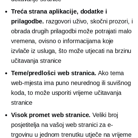
Treća strana
aplikacije, dodatke i
prilagodbe.
razgovori uživo,
skočni prozori,
i
obrada drugih prilagodbi može potrajati malo
vremena, ovisno o informacijama koje
izvlače iz usluga, što može utjecati na brzinu
učitavanja stranice
Teme/predlošci web stranica.
Ako tema
web-mjesta ima puno neurednog ili suvišnog
koda, to može usporiti vrijeme učitavanja
stranice
Visok promet web stranice.
Veliki broj
posjetitelja na vašoj web stranici za e-
trgovinu u jednom trenutku utječe na vrijeme