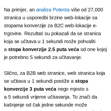
Na primjer, an
analiza Potenta
više od 27,000
stranica u usporedbi brzine web-lokacije sa
stopama konverzije za B2C web-lokacije e-
trgovine. Rezultati su pokazali da se stranica
koja se učitava u 1 sekundi može pohvaliti
a
stopa konverzije 2.5 puta veća
od one kojoj
je potrebno 5 sekundi za učitavanje.
Slično, za B2B web stranice, web stranica koja
se učitava u 1 sekundi postiže a
stopa
konverzije 3 puta veća
nego mjesto s
a
5 sekundi
vrijeme učitavanja. To znači da
kašnjenje od čak jedne sekunde može