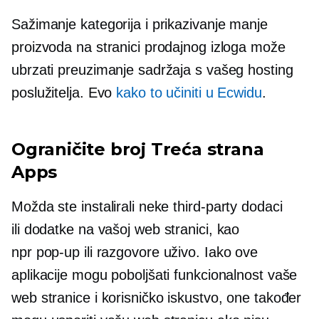
Sažimanje kategorija i prikazivanje manje
proizvoda na stranici prodajnog izloga može
ubrzati preuzimanje sadržaja s vašeg hosting
poslužitelja. Evo
kako to učiniti u Ecwidu
.
Ograničite broj
Treća strana
Apps
Možda ste instalirali neke
third-party
dodaci
ili
dodatke
na vašoj web stranici, kao
npr
pop-up
ili razgovore uživo. Iako ove
aplikacije mogu poboljšati funkcionalnost vaše
web stranice i korisničko iskustvo, one također