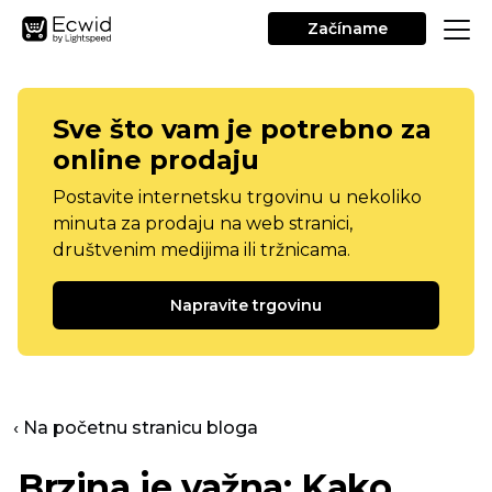
Začíname
Sve što vam je potrebno za
online prodaju
Postavite internetsku trgovinu u nekoliko
minuta za prodaju na web stranici,
društvenim medijima ili tržnicama.
Napravite trgovinu
‹ Na početnu stranicu bloga
Brzina je važna: Kako