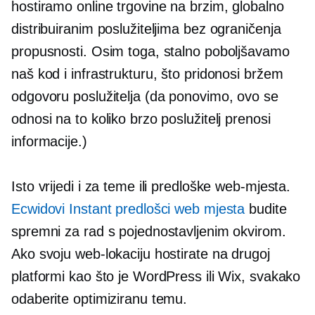
hostiramo online trgovine na brzim, globalno
distribuiranim poslužiteljima bez ograničenja
propusnosti. Osim toga, stalno poboljšavamo
naš kod i infrastrukturu, što pridonosi bržem
odgovoru poslužitelja (da ponovimo, ovo se
odnosi na to koliko brzo poslužitelj prenosi
informacije.)
Isto vrijedi i za teme ili predloške web-mjesta.
Ecwidovi Instant predlošci web mjesta
budite
spremni za rad s pojednostavljenim okvirom.
Ako svoju web-lokaciju hostirate na drugoj
platformi kao što je WordPress ili Wix, svakako
odaberite optimiziranu temu.