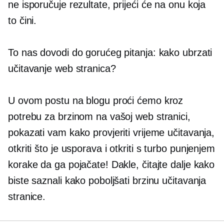
ne isporučuje rezultate, prijeći će na onu koja
to čini.
To nas dovodi do gorućeg pitanja: kako ubrzati
učitavanje web stranica?
U ovom postu na blogu proći ćemo kroz
potrebu za brzinom na vašoj web stranici,
pokazati vam kako provjeriti vrijeme učitavanja,
otkriti što je usporava i otkriti
s turbo punjenjem
korake da ga pojačate! Dakle, čitajte dalje kako
biste saznali kako poboljšati brzinu učitavanja
stranice.