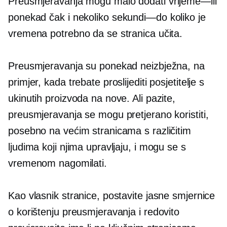
Preusmjeravanja mogu malo dodati
vrijeme—ili
ponekad čak i nekoliko
sekundi—do
koliko je
vremena potrebno da se stranica učita.
Preusmjeravanja su ponekad neizbježna, na
primjer, kada trebate proslijediti posjetitelje s
ukinutih proizvoda na nove. Ali pazite,
preusmjeravanja se mogu pretjerano koristiti,
posebno na većim stranicama s različitim
ljudima koji njima upravljaju, i mogu se s
vremenom nagomilati.
Kao vlasnik stranice, postavite jasne smjernice
o korištenju preusmjeravanja i redovito