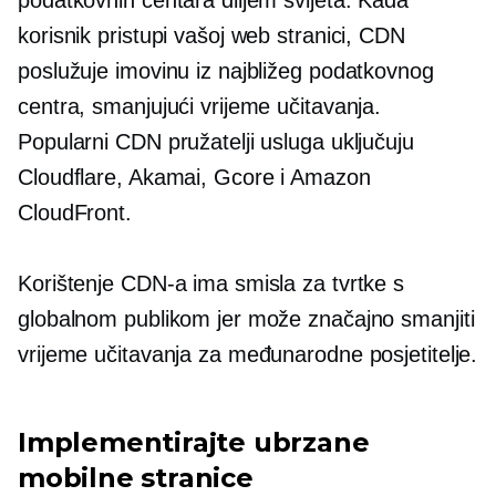
podatkovnih centara diljem svijeta. Kada
korisnik pristupi vašoj web stranici, CDN
poslužuje imovinu iz najbližeg podatkovnog
centra, smanjujući vrijeme učitavanja.
Popularni CDN pružatelji usluga uključuju
Cloudflare, Akamai, Gcore i Amazon
CloudFront.
Korištenje CDN-a ima smisla za tvrtke s
globalnom publikom jer može značajno smanjiti
vrijeme učitavanja za međunarodne posjetitelje.
Implementirajte ubrzane
mobilne stranice