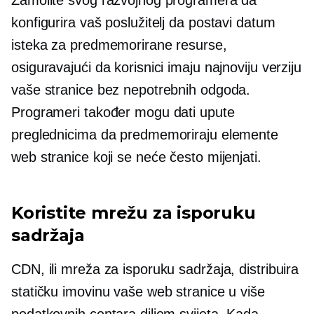
Zamolite svog razvojnog programera da
konfigurira vaš poslužitelj da postavi datum
isteka za predmemorirane resurse,
osiguravajući da korisnici imaju najnoviju verziju
vaše stranice bez nepotrebnih odgoda.
Programeri također mogu dati upute
preglednicima da predmemoriraju elemente
web stranice koji se neće često mijenjati.
Koristite mrežu za isporuku
sadržaja
CDN, ili mreža za isporuku sadržaja, distribuira
statičku imovinu vaše web stranice u više