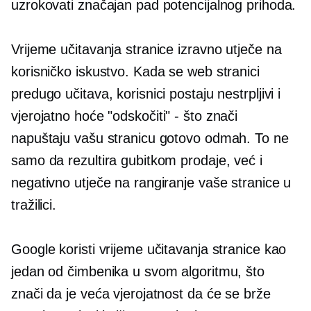
uzrokovati značajan pad potencijalnog prihoda.
Vrijeme učitavanja stranice izravno utječe na
korisničko iskustvo. Kada se web stranici
predugo učitava, korisnici postaju nestrpljivi i
vjerojatno hoće
"odskočiti" - što znači
napuštaju vašu stranicu gotovo odmah. To ne
samo da rezultira gubitkom prodaje, već i
negativno utječe na rangiranje vaše stranice u
tražilici.
Google koristi vrijeme učitavanja stranice kao
jedan od čimbenika u svom algoritmu, što
znači da je veća vjerojatnost da će se brže