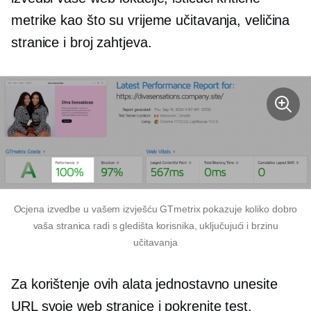
metrike kao što su vrijeme učitavanja, veličina
stranice i broj zahtjeva.
Ocjena izvedbe u vašem izvješću GTmetrix pokazuje koliko dobro
vaša stranica radi s gledišta korisnika, uključujući i brzinu
učitavanja
Za korištenje ovih alata jednostavno unesite
URL svoje web stranice i pokrenite test.