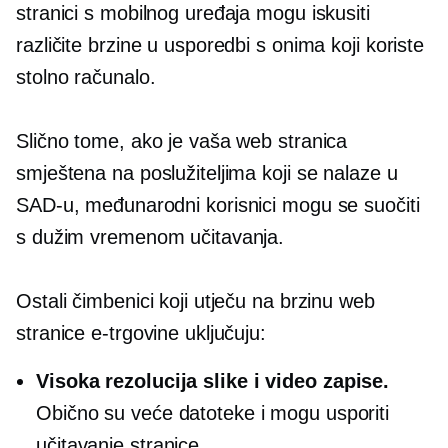
stranici s mobilnog uređaja mogu iskusiti
različite brzine u usporedbi s onima koji koriste
stolno računalo.
Slično tome, ako je vaša web stranica
smještena na poslužiteljima koji se nalaze u
SAD-u, međunarodni korisnici mogu se suočiti
s dužim vremenom učitavanja.
Ostali čimbenici koji utječu na brzinu web
stranice e-trgovine uključuju:
Visoka rezolucija
slike i video zapise.
Obično su veće datoteke i mogu usporiti
učitavanje stranice