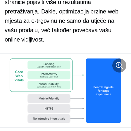
stranice pojaviti više u rezultatima
pretraživanja. Dakle, optimizacija brzine web-
mjesta za e-trgovinu ne samo da utječe na
vašu prodaju, već također povećava vašu
online vidljivost.