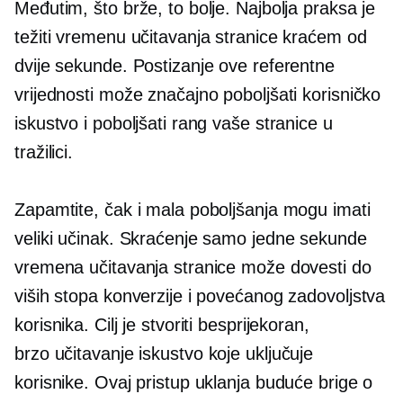
Međutim, što brže, to bolje. Najbolja praksa je
težiti vremenu učitavanja stranice kraćem od
dvije sekunde. Postizanje ove referentne
vrijednosti može značajno poboljšati korisničko
iskustvo i poboljšati rang vaše stranice u
tražilici.
Zapamtite, čak i mala poboljšanja mogu imati
veliki učinak. Skraćenje samo jedne sekunde
vremena učitavanja stranice može dovesti do
viših stopa konverzije i povećanog zadovoljstva
korisnika. Cilj je stvoriti besprijekoran,
brzo učitavanje
iskustvo koje uključuje
korisnike. Ovaj pristup uklanja buduće brige o