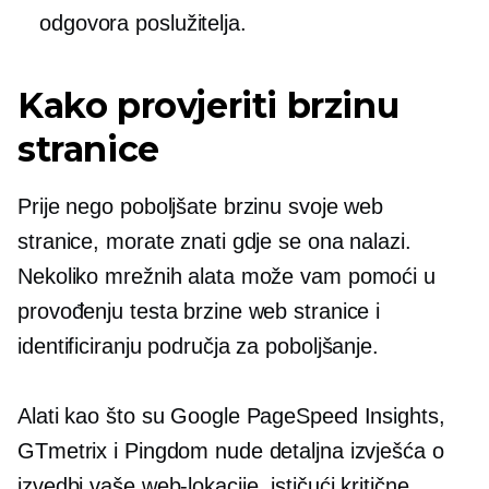
odgovora poslužitelja.
Kako provjeriti brzinu
stranice
Prije nego poboljšate brzinu svoje web
stranice, morate znati gdje se ona nalazi.
Nekoliko mrežnih alata može vam pomoći u
provođenju testa brzine web stranice i
identificiranju područja za poboljšanje.
Alati kao što su Google PageSpeed ​​Insights,
GTmetrix i Pingdom nude detaljna izvješća o
izvedbi vaše web-lokacije, ističući kritične