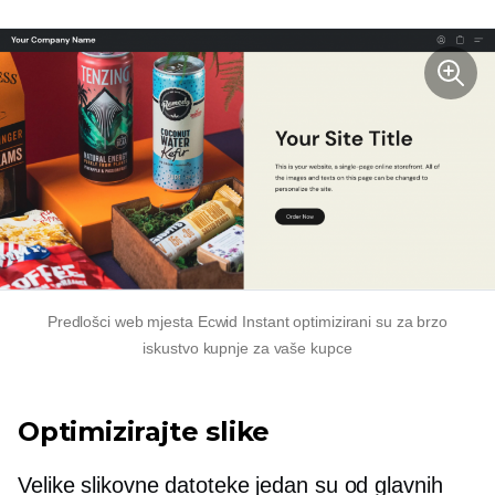
Predlošci web mjesta Ecwid Instant optimizirani su za brzo
iskustvo kupnje za vaše kupce
Optimizirajte slike
Velike slikovne datoteke jedan su od glavnih