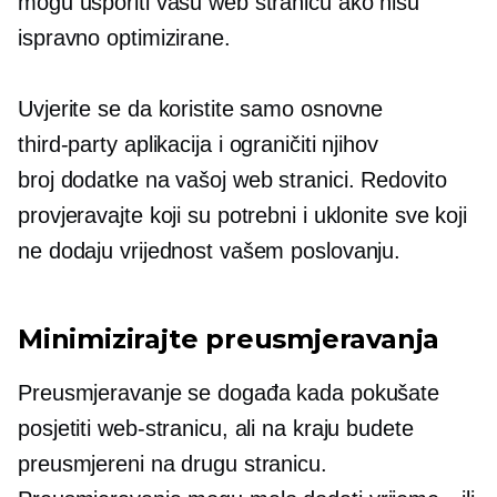
mogu usporiti vašu web stranicu ako nisu
ispravno optimizirane.
Uvjerite se da koristite samo osnovne
third-party
aplikacija i ograničiti njihov
broj
dodatke
na vašoj web stranici. Redovito
provjeravajte koji su potrebni i uklonite sve koji
ne dodaju vrijednost vašem poslovanju.
Minimizirajte preusmjeravanja
Preusmjeravanje se događa kada pokušate
posjetiti web-stranicu, ali na kraju budete
preusmjereni na drugu stranicu.