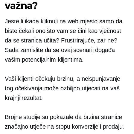
važna?
Jeste li ikada kliknuli na web mjesto samo da
biste čekali ono što vam se čini kao vječnost
da se stranica učita? Frustrirajuće, zar ne?
Sada zamislite da se ovaj scenarij događa
vašim potencijalnim klijentima.
Vaši klijenti očekuju brzinu, a neispunjavanje
tog očekivanja može ozbiljno utjecati na vaš
krajnji rezultat.
Brojne studije su pokazale da brzina stranice
značajno utječe na stopu konverzije i prodaju.