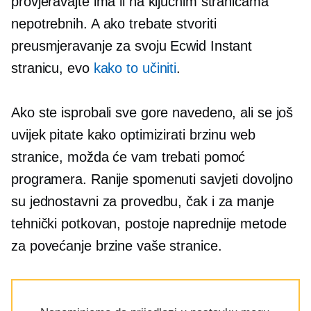
provjeravajte ima li na ključnim stranicama
nepotrebnih. A ako trebate stvoriti
preusmjeravanje za svoju Ecwid Instant
stranicu, evo
kako to učiniti
.
Ako ste isprobali sve gore navedeno, ali se još
uvijek pitate kako optimizirati brzinu web
stranice, možda će vam trebati pomoć
programera. Ranije spomenuti savjeti dovoljno
su jednostavni za provedbu, čak i za manje
tehnički potkovan,
postoje naprednije metode
za povećanje brzine vaše stranice.