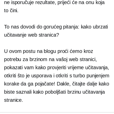
ne isporučuje rezultate, prijeći će na onu koja
to čini.
To nas dovodi do gorućeg pitanja: kako ubrzati
učitavanje web stranica?
U ovom postu na blogu proći ćemo kroz
potrebu za brzinom na vašoj web stranici,
pokazati vam kako provjeriti vrijeme učitavanja,
otkriti što je usporava i otkriti
s turbo punjenjem
korake da ga pojačate! Dakle, čitajte dalje kako
biste saznali kako poboljšati brzinu učitavanja
stranice.