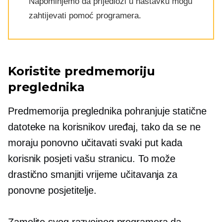
Napominjemo da prijedlozi u nastavku mogu
zahtijevati pomoć programera.
Koristite predmemoriju
preglednika
Predmemorija preglednika pohranjuje statične
datoteke na korisnikov uređaj, tako da se ne
moraju ponovno učitavati svaki put kada
korisnik posjeti vašu stranicu. To može
drastično smanjiti vrijeme učitavanja za
ponovne posjetitelje.