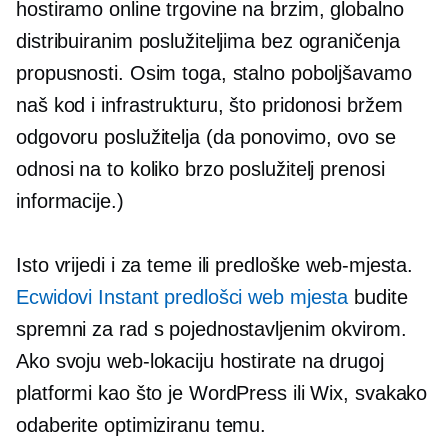
hostiramo online trgovine na brzim, globalno
distribuiranim poslužiteljima bez ograničenja
propusnosti. Osim toga, stalno poboljšavamo
naš kod i infrastrukturu, što pridonosi bržem
odgovoru poslužitelja (da ponovimo, ovo se
odnosi na to koliko brzo poslužitelj prenosi
informacije.)
Isto vrijedi i za teme ili predloške web-mjesta.
Ecwidovi Instant predlošci web mjesta
budite
spremni za rad s pojednostavljenim okvirom.
Ako svoju web-lokaciju hostirate na drugoj
platformi kao što je WordPress ili Wix, svakako
odaberite optimiziranu temu.