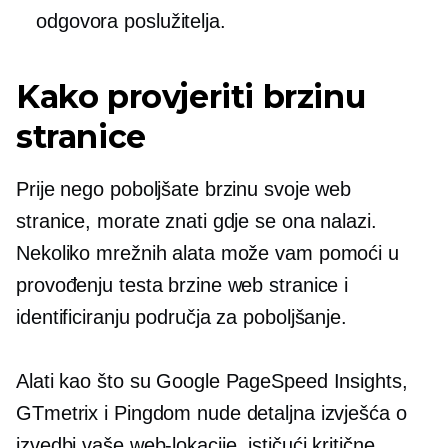
odgovora poslužitelja.
Kako provjeriti brzinu
stranice
Prije nego poboljšate brzinu svoje web
stranice, morate znati gdje se ona nalazi.
Nekoliko mrežnih alata može vam pomoći u
provođenju testa brzine web stranice i
identificiranju područja za poboljšanje.
Alati kao što su Google PageSpeed ​​Insights,
GTmetrix i Pingdom nude detaljna izvješća o
izvedbi vaše web-lokacije, ističući kritične