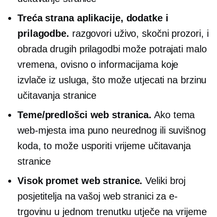
Treća strana
aplikacije, dodatke i
prilagodbe.
razgovori uživo,
skočni prozori,
i
obrada drugih prilagodbi može potrajati malo
vremena, ovisno o informacijama koje
izvlače iz usluga, što može utjecati na brzinu
učitavanja stranice
Teme/predlošci web stranica.
Ako tema
web-mjesta ima puno neurednog ili suvišnog
koda, to može usporiti vrijeme učitavanja
stranice
Visok promet web stranice.
Veliki broj
posjetitelja na vašoj web stranici za e-
trgovinu u jednom trenutku utječe na vrijeme