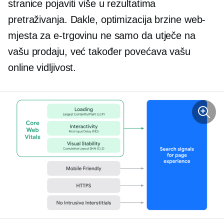
stranice pojaviti više u rezultatima
pretraživanja. Dakle, optimizacija brzine web-
mjesta za e-trgovinu ne samo da utječe na
vašu prodaju, već također povećava vašu
online vidljivost.