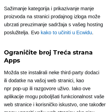
Sažimanje kategorija i prikazivanje manje
proizvoda na stranici prodajnog izloga može
ubrzati preuzimanje sadržaja s vašeg hosting
poslužitelja. Evo
kako to učiniti u Ecwidu
.
Ograničite broj
Treća strana
Apps
Možda ste instalirali neke
third-party
dodaci
ili
dodatke
na vašoj web stranici, kao
npr
pop-up
ili razgovore uživo. Iako ove
aplikacije mogu poboljšati funkcionalnost vaše
web stranice i korisničko iskustvo, one također