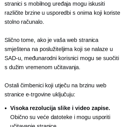
stranici s mobilnog uređaja mogu iskusiti
različite brzine u usporedbi s onima koji koriste
stolno računalo.
Slično tome, ako je vaša web stranica
smještena na poslužiteljima koji se nalaze u
SAD-u, međunarodni korisnici mogu se suočiti
s dužim vremenom učitavanja.
Ostali čimbenici koji utječu na brzinu web
stranice e-trgovine uključuju:
Visoka rezolucija
slike i video zapise.
Obično su veće datoteke i mogu usporiti
učitavanje stranice