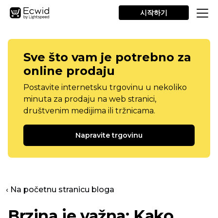
시작하기
Sve što vam je potrebno za
online prodaju
Postavite internetsku trgovinu u nekoliko
minuta za prodaju na web stranici,
društvenim medijima ili tržnicama.
Napravite trgovinu
‹ Na početnu stranicu bloga
Brzina je važna: Kako