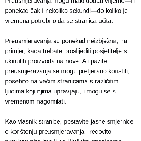
Preusmjeravanja mogu malo dodati
vrijeme—ili
ponekad čak i nekoliko
sekundi—do
koliko je
vremena potrebno da se stranica učita.
Preusmjeravanja su ponekad neizbježna, na
primjer, kada trebate proslijediti posjetitelje s
ukinutih proizvoda na nove. Ali pazite,
preusmjeravanja se mogu pretjerano koristiti,
posebno na većim stranicama s različitim
ljudima koji njima upravljaju, i mogu se s
vremenom nagomilati.
Kao vlasnik stranice, postavite jasne smjernice
o korištenju preusmjeravanja i redovito