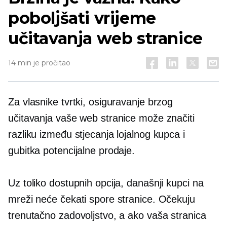
poboljšati vrijeme
učitavanja web stranice
14 min je pročitao
Za vlasnike tvrtki, osiguravanje brzog
učitavanja vaše web stranice može značiti
razliku između stjecanja lojalnog kupca i
gubitka potencijalne prodaje.
Uz toliko dostupnih opcija, današnji kupci na
mreži neće čekati spore stranice. Očekuju
trenutačno zadovoljstvo, a ako vaša stranica