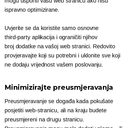
mogu usporiti vašu web stranicu ako nisu
ispravno optimizirane.
Uvjerite se da koristite samo osnovne
third-party
aplikacija i ograničiti njihov
broj
dodatke
na vašoj web stranici. Redovito
provjeravajte koji su potrebni i uklonite sve koji
ne dodaju vrijednost vašem poslovanju.
Minimizirajte preusmjeravanja
Preusmjeravanje se događa kada pokušate
posjetiti web-stranicu, ali na kraju budete
preusmjereni na drugu stranicu.