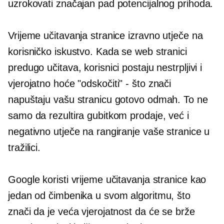
uzrokovati značajan pad potencijalnog prihoda.
Vrijeme učitavanja stranice izravno utječe na
korisničko iskustvo. Kada se web stranici
predugo učitava, korisnici postaju nestrpljivi i
vjerojatno hoće
"odskočiti" - što znači
napuštaju vašu stranicu gotovo odmah. To ne
samo da rezultira gubitkom prodaje, već i
negativno utječe na rangiranje vaše stranice u
tražilici.
Google koristi vrijeme učitavanja stranice kao
jedan od čimbenika u svom algoritmu, što
znači da je veća vjerojatnost da će se brže