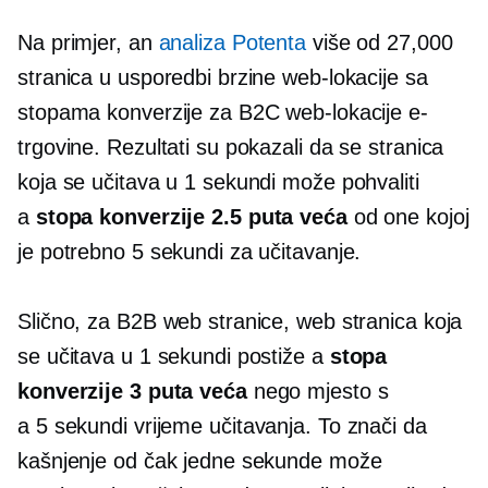
Na primjer, an
analiza Potenta
više od 27,000
stranica u usporedbi brzine web-lokacije sa
stopama konverzije za B2C web-lokacije e-
trgovine. Rezultati su pokazali da se stranica
koja se učitava u 1 sekundi može pohvaliti
a
stopa konverzije 2.5 puta veća
od one kojoj
je potrebno 5 sekundi za učitavanje.
Slično, za B2B web stranice, web stranica koja
se učitava u 1 sekundi postiže a
stopa
konverzije 3 puta veća
nego mjesto s
a
5 sekundi
vrijeme učitavanja. To znači da
kašnjenje od čak jedne sekunde može