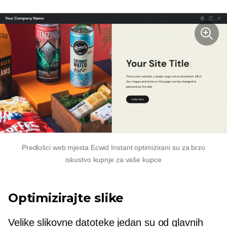
Predlošci web mjesta Ecwid Instant optimizirani su za brzo
iskustvo kupnje za vaše kupce
Optimizirajte slike
Velike slikovne datoteke jedan su od glavnih