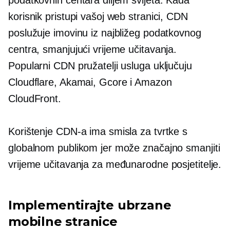
podatkovnih centara diljem svijeta. Kada
korisnik pristupi vašoj web stranici, CDN
poslužuje imovinu iz najbližeg podatkovnog
centra, smanjujući vrijeme učitavanja.
Popularni CDN pružatelji usluga uključuju
Cloudflare, Akamai, Gcore i Amazon
CloudFront.
Korištenje CDN-a ima smisla za tvrtke s
globalnom publikom jer može značajno smanjiti
vrijeme učitavanja za međunarodne posjetitelje.
Implementirajte ubrzane
mobilne stranice