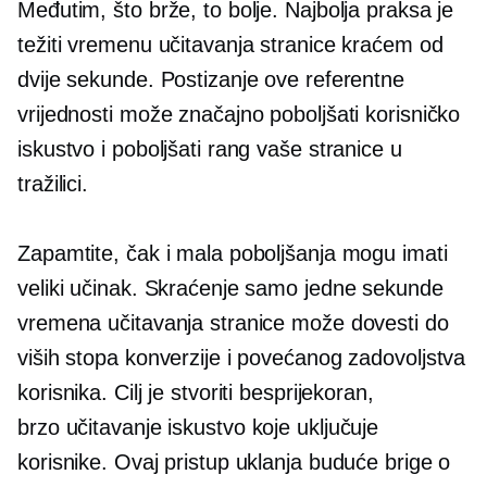
Međutim, što brže, to bolje. Najbolja praksa je
težiti vremenu učitavanja stranice kraćem od
dvije sekunde. Postizanje ove referentne
vrijednosti može značajno poboljšati korisničko
iskustvo i poboljšati rang vaše stranice u
tražilici.
Zapamtite, čak i mala poboljšanja mogu imati
veliki učinak. Skraćenje samo jedne sekunde
vremena učitavanja stranice može dovesti do
viših stopa konverzije i povećanog zadovoljstva
korisnika. Cilj je stvoriti besprijekoran,
brzo učitavanje
iskustvo koje uključuje
korisnike. Ovaj pristup uklanja buduće brige o