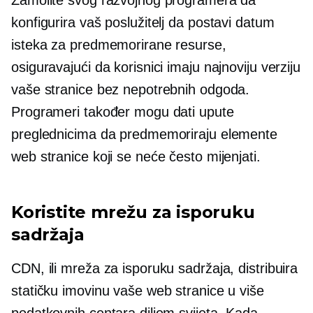
Zamolite svog razvojnog programera da
konfigurira vaš poslužitelj da postavi datum
isteka za predmemorirane resurse,
osiguravajući da korisnici imaju najnoviju verziju
vaše stranice bez nepotrebnih odgoda.
Programeri također mogu dati upute
preglednicima da predmemoriraju elemente
web stranice koji se neće često mijenjati.
Koristite mrežu za isporuku
sadržaja
CDN, ili mreža za isporuku sadržaja, distribuira
statičku imovinu vaše web stranice u više