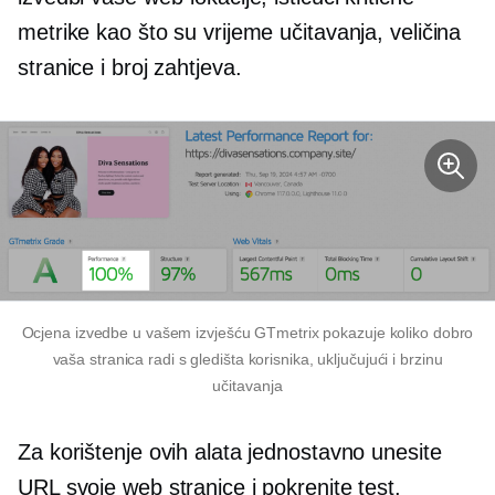
metrike kao što su vrijeme učitavanja, veličina
stranice i broj zahtjeva.
Ocjena izvedbe u vašem izvješću GTmetrix pokazuje koliko dobro
vaša stranica radi s gledišta korisnika, uključujući i brzinu
učitavanja
Za korištenje ovih alata jednostavno unesite
URL svoje web stranice i pokrenite test.