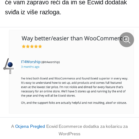
će vam zapravo reći da im se Ecwid dodatak
sviđa iz više razloga.
A
Ocjena Pregled
Ecwid Ecommerce dodatka za košaricu za
WordPress