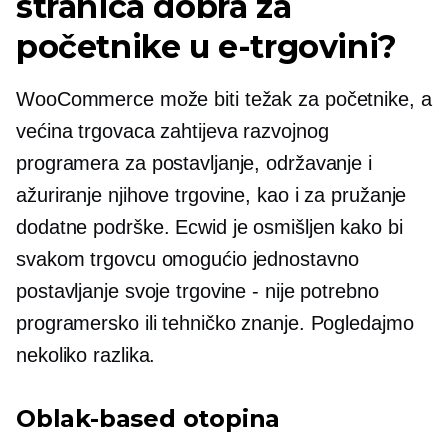
stranica dobra za
početnike u e-trgovini?
WooCommerce može biti težak za početnike, a
većina trgovaca zahtijeva razvojnog
programera za postavljanje, održavanje i
ažuriranje njihove trgovine, kao i za pružanje
dodatne podrške. Ecwid je osmišljen kako bi
svakom trgovcu omogućio jednostavno
postavljanje svoje trgovine - nije potrebno
programersko ili tehničko znanje. Pogledajmo
nekoliko razlika.
Oblak-based
otopina