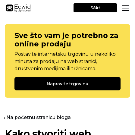
Sākt
Sve što vam je potrebno za
online prodaju
Postavite internetsku trgovinu u nekoliko
minuta za prodaju na web stranici,
društvenim medijima ili tržnicama.
Napravite trgovinu
‹ Na početnu stranicu bloga
Kako stvoriti web