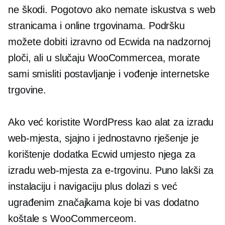
ne škodi. Pogotovo ako nemate iskustva s web
stranicama i online trgovinama. Podršku
možete dobiti izravno od Ecwida na nadzornoj
ploči, ali u slučaju WooCommercea, morate
sami smisliti postavljanje i vođenje internetske
trgovine.
Ako već koristite WordPress kao alat za izradu
web-mjesta, sjajno i jednostavno rješenje je
korištenje dodatka Ecwid umjesto njega za
izradu web-mjesta za e-trgovinu. Puno lakši za
instalaciju i navigaciju plus dolazi s već
ugrađenim značajkama koje bi vas dodatno
koštale s WooCommerceom.