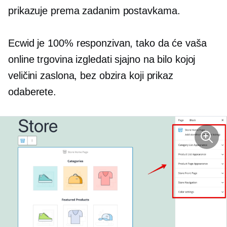
prikazuje prema zadanim postavkama.
Ecwid je 100% responzivan, tako da će vaša
online trgovina izgledati sjajno na bilo kojoj
veličini zaslona, ​​bez obzira koji prikaz
odaberete.