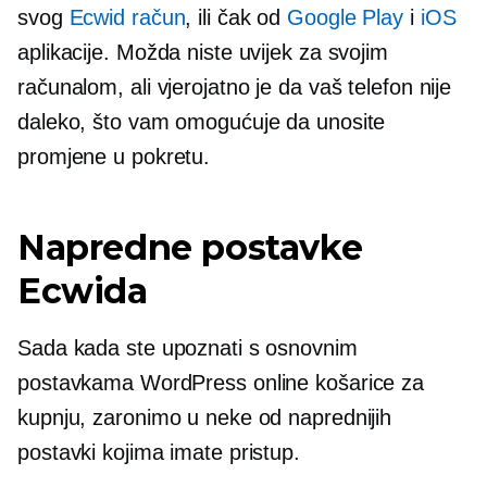
svog
Ecwid račun
, ili čak od
Google Play
i
iOS
aplikacije. Možda niste uvijek za svojim
računalom, ali vjerojatno je da vaš telefon nije
daleko, što vam omogućuje da unosite
promjene u pokretu.
Napredne postavke
Ecwida
Sada kada ste upoznati s osnovnim
postavkama WordPress online košarice za
kupnju, zaronimo u neke od naprednijih
postavki kojima imate pristup.