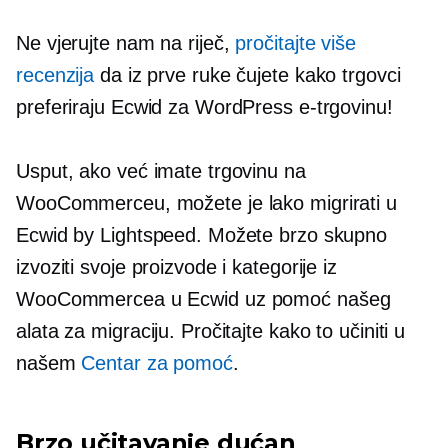
Ne vjerujte nam na riječ,
pročitajte više
recenzija
da iz prve ruke čujete kako trgovci
preferiraju Ecwid za WordPress e-trgovinu!
Usput, ako već imate trgovinu na
WooCommerceu, možete je lako migrirati u
Ecwid by Lightspeed. Možete brzo skupno
izvoziti svoje proizvode i kategorije iz
WooCommercea u Ecwid uz pomoć našeg
alata za migraciju. Pročitajte kako to učiniti u
našem
Centar za pomoć
.
Brzo učitavanje
dućan