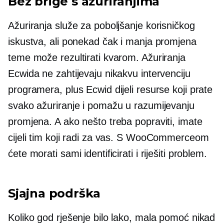
Bez brige s ažuriranjima
Ažuriranja služe za poboljšanje korisničkog
iskustva, ali ponekad čak i manja promjena
teme može rezultirati kvarom. Ažuriranja
Ecwida ne zahtijevaju nikakvu intervenciju
programera, plus Ecwid dijeli resurse koji prate
svako ažuriranje i pomažu u razumijevanju
promjena. A ako nešto treba popraviti, imate
cijeli tim koji radi za vas. S WooCommerceom
ćete morati sami identificirati i riješiti problem.
Sjajna podrška
Koliko god rješenje bilo lako, mala pomoć nikad