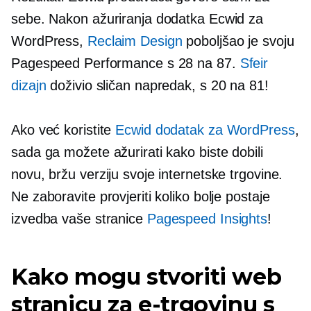
sebe. Nakon ažuriranja dodatka Ecwid za
WordPress,
Reclaim Design
poboljšao je svoju
Pagespeed Performance s 28 na 87.
Sfeir
dizajn
doživio sličan napredak, s 20 na 81!
Ako već koristite
Ecwid dodatak za WordPress
,
sada ga možete ažurirati kako biste dobili
novu, bržu verziju svoje internetske trgovine.
Ne zaboravite provjeriti koliko bolje postaje
izvedba vaše stranice
Pagespeed Insights
!
Kako mogu stvoriti web
stranicu za e-trgovinu s