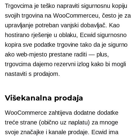
Trgovcima je teško napraviti sigurnosnu kopiju
svojih trgovina na WooCommerceu, često je za
upravljanje potreban vanjski dobavljač. Kao
hostirano rješenje u oblaku, Ecwid sigurnosno
kopira sve podatke trgovine tako da je sigurno
ako web-mjesto prestane raditi — plus,
trgovcima dajemo rezervni izlog kako bi mogli
nastaviti s prodajom.
Višekanalna prodaja
WooCommerce zahtijeva dodatne dodatke
treće strane (obično uz naplatu) za mnoge
svoje značajke i kanale prodaje. Ecwid ima