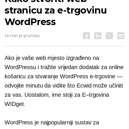
stranicu za e-trgovinu
WordPress
14 min je pročitao
Ako je vaše web mjesto izgrađeno na
WordPressu i tražite vrijedan dodatak za online
košaricu za stvaranje WordPress e-trgovine —
odvojite minutu da vidite što Ecwid može učiniti
za vas. Uostalom, ime stoji za
E–trgovina
WIDget.
WordPress je najpopularniji sustav za