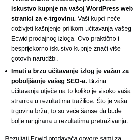
iskustvo kupnje na vašoj WordPress web
stranici za e-trgovinu.
Vaši kupci neće
doživjeti kašnjenje prilikom učitavanja vašeg
Ecwid prodajnog izloga. Ovo praktično i
besprijekorno iskustvo kupnje znači više
gotovih narudžbi.
Imati a
brzo učitavanje
izlog je važan za
poboljšanje vašeg SEO-a.
Brzina
učitavanja utječe na to koliko je visoko vaša
stranica u rezultatima tražilice. Što je vaša
trgovina brža, to su veće šanse da bude
bolje rangirana u rezultatima pretraživanja.
Rezultati Ecwid prodavača govore sami za