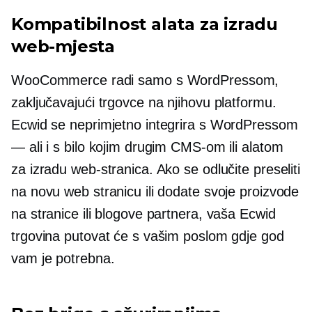
Kompatibilnost alata za izradu
web-mjesta
WooCommerce radi samo s WordPressom,
zaključavajući trgovce na njihovu platformu.
Ecwid se neprimjetno integrira s WordPressom
— ali i s bilo kojim drugim CMS-om ili alatom
za izradu web-stranica. Ako se odlučite preseliti
na novu web stranicu ili dodate svoje proizvode
na stranice ili blogove partnera, vaša Ecwid
trgovina putovat će s vašim poslom gdje god
vam je potrebna.