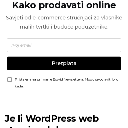
Kako prodavati online
Savjeti od
e-commerce
stručnjaci za vlasnike
malih tvrtki i buduće poduzetnike.
Pretplata
Pristajem na primanje Ecwid Newslettera. Mogu se odjaviti bilo
kada.
Je li WordPress web