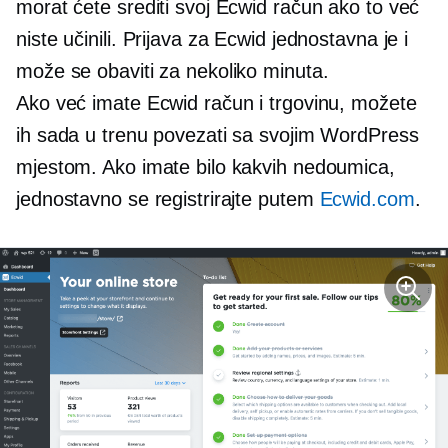
morat ćete srediti svoj Ecwid račun ako to već
niste učinili. Prijava za Ecwid jednostavna je i
može se obaviti za nekoliko minuta.
Ako već imate Ecwid račun i trgovinu, možete
ih sada u trenu povezati sa svojim WordPress
mjestom. Ako imate bilo kakvih nedoumica,
jednostavno se registrirajte putem
Ecwid.com
.