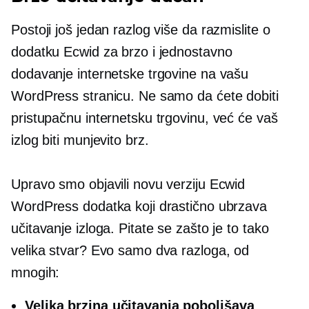
Postoji još jedan razlog više da razmislite o
dodatku Ecwid za brzo i jednostavno
dodavanje internetske trgovine na vašu
WordPress stranicu. Ne samo da ćete dobiti
pristupačnu internetsku trgovinu, već će vaš
izlog biti munjevito brz.
Upravo smo objavili novu verziju Ecwid
WordPress dodatka koji drastično ubrzava
učitavanje izloga. Pitate se zašto je to tako
velika stvar? Evo samo dva razloga, od
mnogih:
Velika brzina učitavanja poboljšava