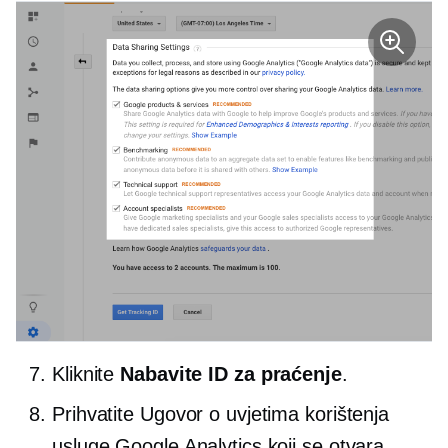
Kliknite
Nabavite ID za praćenje
.
Prihvatite Ugovor o uvjetima korištenja
usluge Google Analytics koji se otvara.