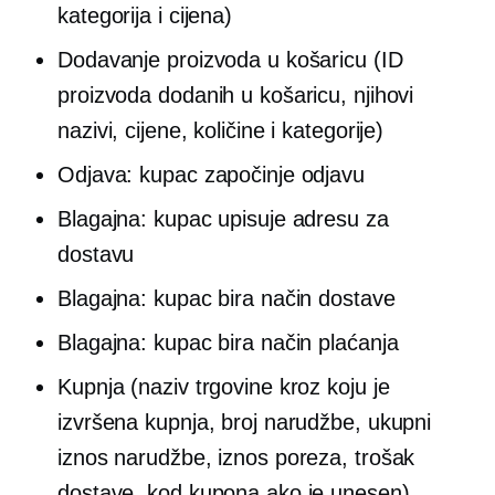
kategorija i cijena)
Dodavanje proizvoda u košaricu (ID
proizvoda dodanih u košaricu, njihovi
nazivi, cijene, količine i kategorije)
Odjava: kupac započinje odjavu
Blagajna: kupac upisuje adresu za
dostavu
Blagajna: kupac bira način dostave
Blagajna: kupac bira način plaćanja
Kupnja (naziv trgovine kroz koju je
izvršena kupnja, broj narudžbe, ukupni
iznos narudžbe, iznos poreza, trošak
dostave, kod kupona ako je unesen)