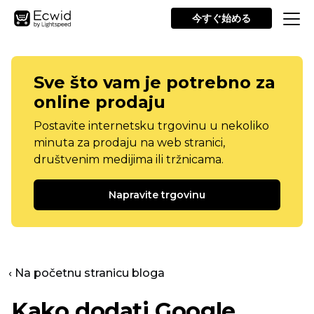
今すぐ始める
Sve što vam je potrebno za
online prodaju
Postavite internetsku trgovinu u nekoliko
minuta za prodaju na web stranici,
društvenim medijima ili tržnicama.
Napravite trgovinu
‹ Na početnu stranicu bloga
Kako dodati Google