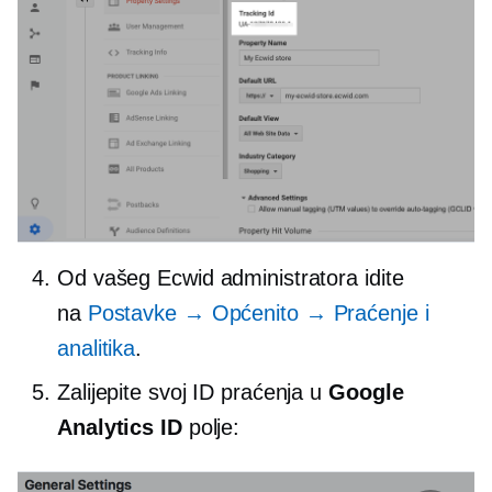
Od vašeg Ecwid administratora idite
na
Postavke → Općenito → Praćenje i
analitika
.
Zalijepite svoj ID praćenja u
Google
Analytics ID
polje: