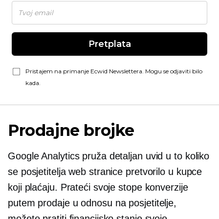
Pretplata
Pristajem na primanje Ecwid Newslettera. Mogu se odjaviti bilo
kada.
Prodajne brojke
Google Analytics pruža detaljan uvid u to koliko
se posjetitelja web stranice pretvorilo u kupce
koji plaćaju. Prateći svoje stope konverzije
putem prodaje u odnosu na posjetitelje,
možete pratiti financijsko stanje svoje