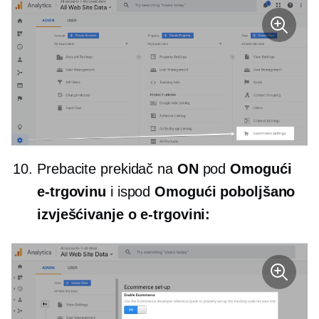
Prebacite prekidač na
ON
pod
Omogući
e-trgovinu
i ispod
Omogući poboljšano
izvješćivanje o e-trgovini: