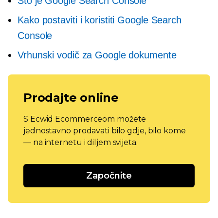
Što je Google Search Console
Kako postaviti i koristiti Google Search
Console
Vrhunski vodič za Google dokumente
Prodajte online
S Ecwid Ecommerceom možete
jednostavno prodavati bilo gdje, bilo kome
— na internetu i diljem svijeta.
Započnite