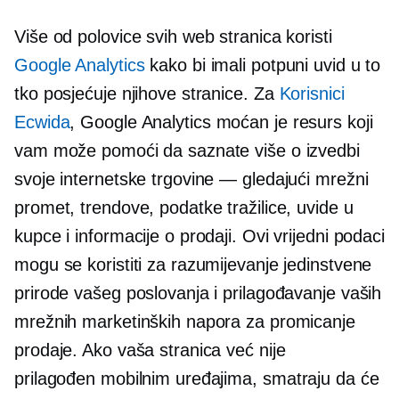
Više od polovice svih web stranica koristi
Google Analytics
kako bi imali potpuni uvid u to
tko posjećuje njihove stranice. Za
Korisnici
Ecwida
, Google Analytics moćan je resurs koji
vam može pomoći da saznate više o izvedbi
svoje internetske trgovine — gledajući mrežni
promet, trendove, podatke tražilice, uvide u
kupce i informacije o prodaji. Ovi vrijedni podaci
mogu se koristiti za razumijevanje jedinstvene
prirode vašeg poslovanja i prilagođavanje vaših
mrežnih marketinških napora za promicanje
prodaje. Ako vaša stranica već nije
prilagođen mobilnim uređajima,
smatraju da će