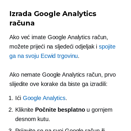
Izrada Google Analytics
računa
Ako već imate Google Analytics račun,
možete prijeći na sljedeći odjeljak i
spojite
ga na svoju Ecwid trgovinu
.
Ako nemate Google Analytics račun, prvo
slijedite ove korake da biste ga izradili:
Ići
Google Analytics
.
Kliknite
Počnite besplatno
u gornjem
desnom kutu.
Prijavite se na svoj Google račun ili