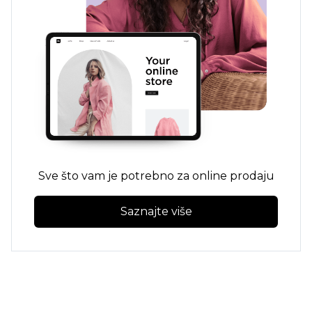
Sve što vam je potrebno za online prodaju
Saznajte više