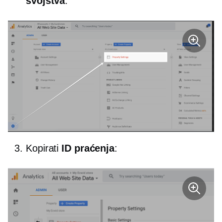
svojstva
:
Kopirati
ID praćenja
: