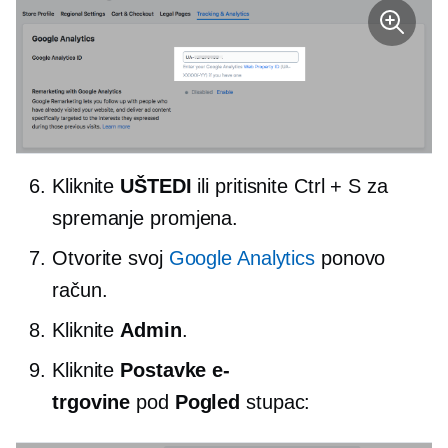
Kliknite
UŠTEDI
ili pritisnite Ctrl + S za
spremanje promjena.
Otvorite svoj
Google Analytics
ponovo
račun.
Kliknite
Admin
.
Kliknite
Postavke e-
trgovine
pod
Pogled
stupac: