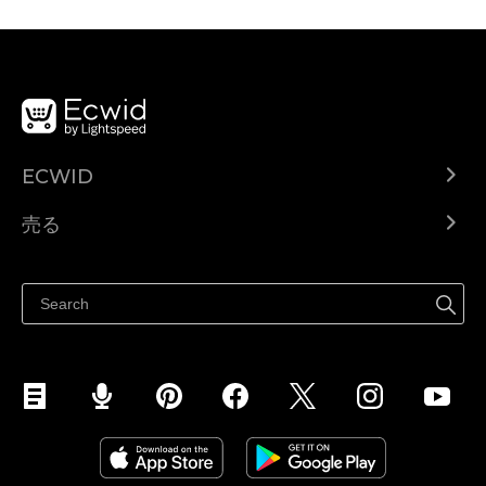
ECWID
Ecwid.com
売る
ヘルプセンター
どこでも売る
Facebookで販売する
Instagramで販売する