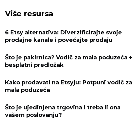
Više resursa
6 Etsy alternativa: Diverzificirajte svoje
prodajne kanale i povećajte prodaju
Što je pakirnica? Vodič za mala poduzeća +
besplatni predložak
Kako prodavati na Etsyju: Potpuni vodič za
mala poduzeća
Što je ujedinjena trgovina i treba li ona
vašem poslovanju?