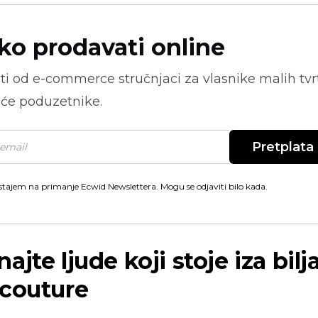
ko prodavati online
ti od
e-commerce
stručnjaci za vlasnike malih tvrt
će poduzetnike.
Pretplata
stajem na primanje Ecwid Newslettera. Mogu se odjaviti bilo kada.
ajte ljude koji stoje iza bilj
icouture