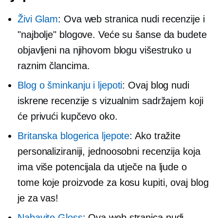
Živi Glam
: Ova web stranica nudi recenzije i
"najbolje" blogove. Veće su šanse da budete
objavljeni na njihovom blogu višestruko u
raznim člancima.
Blog o šminkanju i ljepoti
: Ovaj blog nudi
iskrene recenzije s vizualnim sadržajem koji
će privući kupčevo oko.
Britanska blogerica ljepote
: Ako tražite
personaliziraniji,
jednoosobni
recenzija koja
ima više potencijala da utječe na ljude o
tome koje proizvode za kosu kupiti, ovaj blog
je za vas!
Nabavite Gloss
: Ova web stranica nudi