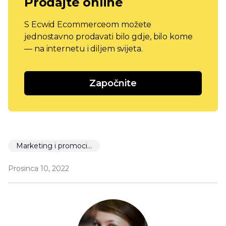
Prodajte online
S Ecwid Ecommerceom možete
jednostavno prodavati bilo gdje, bilo kome
— na internetu i diljem svijeta.
Započnite
Marketing i promocija
Prosinca 10, 2022