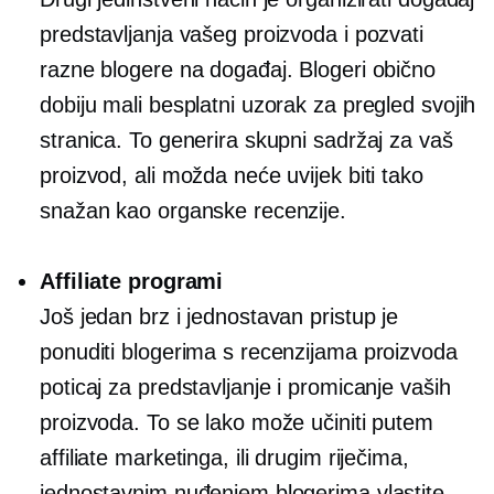
predstavljanja vašeg proizvoda i pozvati
razne blogere na događaj. Blogeri obično
dobiju mali besplatni uzorak za pregled svojih
stranica. To generira skupni sadržaj za vaš
proizvod, ali možda neće uvijek biti tako
snažan kao organske recenzije.
Affiliate programi
Još jedan brz i jednostavan pristup je
ponuditi blogerima s recenzijama proizvoda
poticaj za predstavljanje i promicanje vaših
proizvoda. To se lako može učiniti putem
affiliate marketinga, ili drugim riječima,
jednostavnim nuđenjem blogerima vlastite