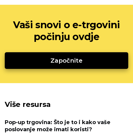
Vaši snovi o e-trgovini
počinju ovdje
Započnite
Više resursa
Pop-up trgovina: Što je to i kako vaše
poslovanje može imati koristi?