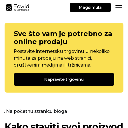
Magsimula
Sve što vam je potrebno za
online prodaju
Postavite internetsku trgovinu u nekoliko
minuta za prodaju na web stranici,
društvenim medijima ili tržnicama.
Napravite trgovinu
‹ Na početnu stranicu bloga
Kako staviti svoj proizvod