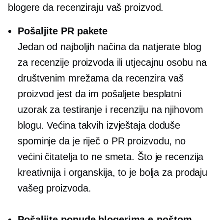
blogere da recenziraju vaš proizvod.
Pošaljite PR pakete
Jedan od najboljih načina da natjerate blog
za recenzije proizvoda ili utjecajnu osobu na
društvenim mrežama da recenzira vaš
proizvod jest da im pošaljete besplatni
uzorak za testiranje i recenziju na njihovom
blogu. Većina takvih izvještaja doduše
spominje da je riječ o PR proizvodu, no
većini čitatelja to ne smeta. Što je recenzija
kreativnija i organskija, to je bolja za prodaju
vašeg proizvoda.
Pošaljite ponude blogerima e-poštom