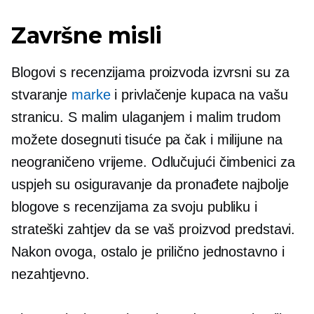
Završne misli
Blogovi s recenzijama proizvoda izvrsni su za
stvaranje
marke
i privlačenje kupaca na vašu
stranicu. S malim ulaganjem i malim trudom
možete dosegnuti tisuće pa čak i milijune na
neograničeno vrijeme. Odlučujući čimbenici za
uspjeh su osiguravanje da pronađete najbolje
blogove s recenzijama za svoju publiku i
strateški zahtjev da se vaš proizvod predstavi.
Nakon ovoga, ostalo je prilično jednostavno i
nezahtjevno.