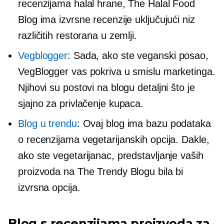
recenzijama halal hrane, The Halal Food
Blog ima izvrsne recenzije uključujući niz
različitih restorana u zemlji.
Vegblogger
: Sada, ako ste veganski posao,
VegBlogger vas pokriva u smislu marketinga.
Njihovi su postovi na blogu detaljni što je
sjajno za privlačenje kupaca.
Blog u trendu
: Ovaj blog ima bazu podataka
o recenzijama vegetarijanskih opcija. Dakle,
ako ste vegetarijanac, predstavljanje vaših
proizvoda na The Trendy Blogu bila bi
izvrsna opcija.
Blog s recenzijama proizvoda za