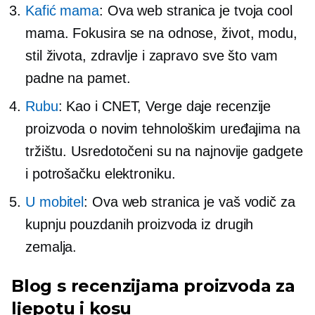
Kafić mama
: Ova web stranica je tvoja cool
mama. Fokusira se na odnose, život, modu,
stil života, zdravlje i zapravo sve što vam
padne na pamet.
Rubu
: Kao i CNET, Verge daje recenzije
proizvoda o novim tehnološkim uređajima na
tržištu. Usredotočeni su na najnovije gadgete
i potrošačku elektroniku.
U mobitel
: Ova web stranica je vaš vodič za
kupnju pouzdanih proizvoda iz drugih
zemalja.
Blog s recenzijama proizvoda za
ljepotu i kosu