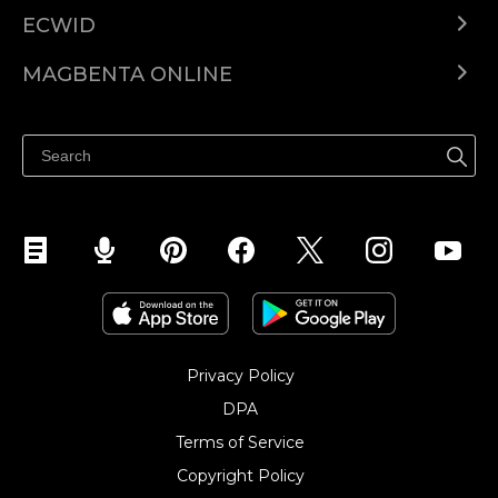
ECWID
Ecwid.com
MAGBENTA ONLINE
Help center
Ibenta kahit saan
Ibenta sa Facebook
Privacy Policy
DPA
Terms of Service
Copyright Policy‎