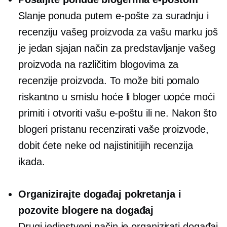
Slanje ponuda putem e-pošte za suradnju i
recenziju vašeg proizvoda za vašu marku još
je jedan sjajan način za predstavljanje vašeg
proizvoda na različitim blogovima za
recenzije proizvoda. To može biti pomalo
riskantno u smislu hoće li bloger uopće moći
primiti i otvoriti vašu e-poštu ili ne. Nakon što
blogeri pristanu recenzirati vaše proizvode,
dobit ćete neke od najistinitijih recenzija
ikada.
Organizirajte događaj pokretanja i
pozovite blogere na događaj
Drugi jedinstveni način je organizirati događaj