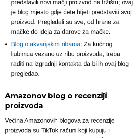
predstavili novi mačji proizvod na tržištu; ovaj
je blog mjesto gdje ćete htjeti predstaviti svoj
proizvod. Pregledali su sve, od hrane za
mačke do ideja za darove za mačke.
Blog o akvarijskim ribama
: Za kućnog
ljubimca
vezano uz ribu
proizvoda, treba
raditi na izgradnji kontakta da bi ih ovaj blog
pregledao.
Amazonov blog o recenziji
proizvoda
Većina Amazonovih blogova za recenzije
proizvoda su TikTok računi koji kupuju i