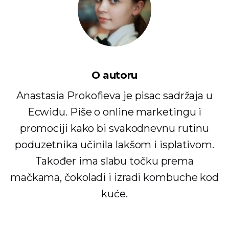
O autoru
Anastasia Prokofieva je pisac sadržaja u
Ecwidu. Piše o online marketingu i
promociji kako bi svakodnevnu rutinu
poduzetnika učinila lakšom i isplativom.
Također ima slabu točku prema
mačkama, čokoladi i izradi kombuche kod
kuće.