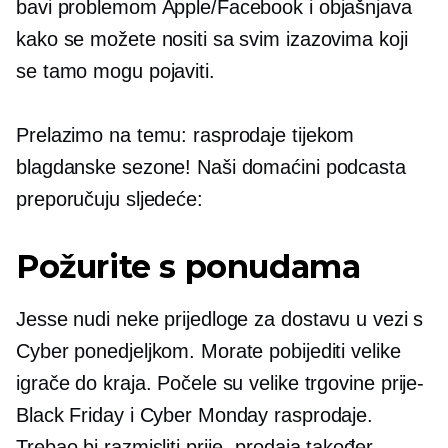
bavi problemom Apple/Facebook i objašnjava
kako se možete nositi sa svim izazovima koji
se tamo mogu pojaviti.
Prelazimo na temu: rasprodaje tijekom
blagdanske sezone! Naši domaćini podcasta
preporučuju sljedeće:
Požurite s ponudama
Jesse nudi neke prijedloge za dostavu u vezi s
Cyber ​​ponedjeljkom. Morate pobijediti velike
igrače do kraja. Počele su velike trgovine
prije-
Black Friday i Cyber ​​Monday rasprodaje.
Trebao bi razmisliti
prije-
prodaja također.