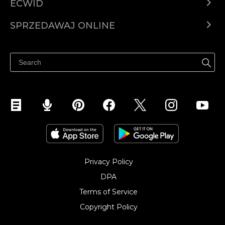
ECWID
Ecwid.com
SPRZEDAWAJ ONLINE
Cena
Sprzedawaj gdziekolwiek
Centrum pomocy
Sprzedawaj na Facebooku
Sprzedawaj na Instagramie
Privacy Policy
DPA
Terms of Service
Copyright Policy‎