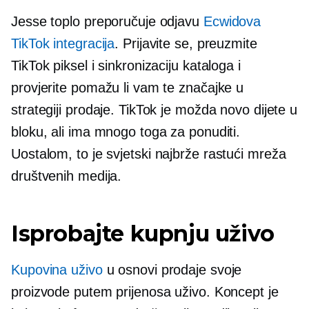
Jesse toplo preporučuje odjavu
Ecwidova
TikTok integracija
. Prijavite se, preuzmite
TikTok piksel i sinkronizaciju kataloga i
provjerite pomažu li vam te značajke u
strategiji prodaje. TikTok je možda novo dijete u
bloku, ali ima mnogo toga za ponuditi.
Uostalom, to je svjetski
najbrže rastući
mreža
društvenih medija.
Isprobajte kupnju uživo
Kupovina uživo
u osnovi prodaje svoje
proizvode putem prijenosa uživo. Koncept je