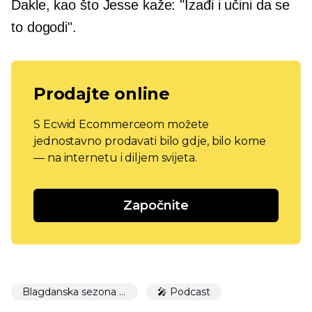
Dakle, kao što Jesse kaže: "Izađi i učini da se
to dogodi".
Prodajte online
S Ecwid Ecommerceom možete
jednostavno prodavati bilo gdje, bilo kome
— na internetu i diljem svijeta.
Započnite
Blagdanska sezona 🎉
🎤 Podcast