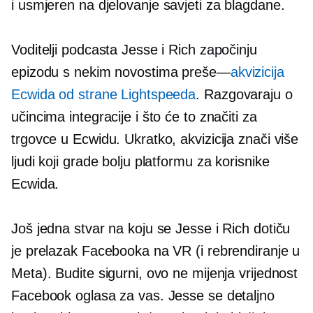
i
usmjeren na djelovanje
savjeti za blagdane.
Voditelji podcasta Jesse i Rich započinju
epizodu s nekim novostima
preše—
akvizicija
Ecwida od strane Lightspeeda
. Razgovaraju o
učincima integracije i što će to značiti za
trgovce u Ecwidu. Ukratko, akvizicija znači više
ljudi koji grade bolju platformu za korisnike
Ecwida.
Još jedna stvar na koju se Jesse i Rich dotiču
je prelazak Facebooka na VR (i rebrendiranje u
Meta). Budite sigurni, ovo ne mijenja vrijednost
Facebook oglasa za vas. Jesse se detaljno