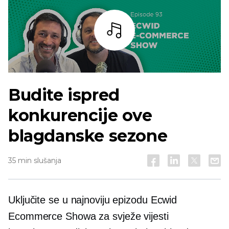
Slušaj
Budite ispred
konkurencije ove
blagdanske sezone
35 min slušanja
Uključite se u najnoviju epizodu Ecwid
Ecommerce Showa za svježe vijesti