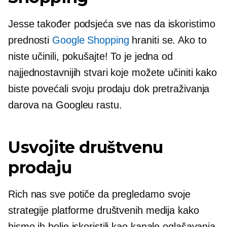
Jesse također podsjeća sve nas da iskoristimo
prednosti
Google Shopping
hraniti se. Ako to
niste učinili, pokušajte! To je jedna od
najjednostavnijih stvari koje možete učiniti kako
biste povećali svoju prodaju dok pretraživanja
darova na Googleu rastu.
Usvojite društvenu
prodaju
Rich nas sve potiče da pregledamo svoje
strategije platforme društvenih medija kako
bismo ih bolje iskoristili kao kanale oglašavanja