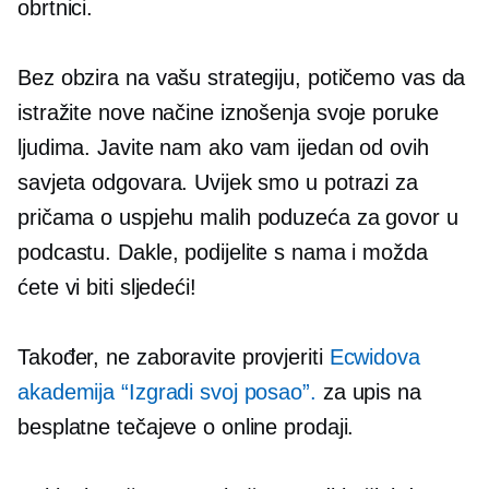
obrtnici.
Bez obzira na vašu strategiju, potičemo vas da
istražite nove načine iznošenja svoje poruke
ljudima. Javite nam ako vam ijedan od ovih
savjeta odgovara. Uvijek smo u potrazi za
pričama o uspjehu malih poduzeća za govor u
podcastu. Dakle, podijelite s nama i možda
ćete vi biti sljedeći!
Također, ne zaboravite provjeriti
Ecwidova
akademija “Izgradi svoj posao”.
za upis na
besplatne tečajeve o online prodaji.