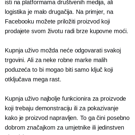
isti na platformama društvenih medija, ali
logistika je malo drugačija. Na primjer, na
Facebooku možete priložiti proizvod koji
prodajete svom životu radi brze kupovne moći.
Kupnja uživo možda neće odgovarati svakoj
trgovini. Ali za neke robne marke malih
poduzeća to bi mogao biti samo ključ koji
otključava mega rast.
Kupnja uživo najbolje funkcionira za proizvode
koji trebaju demonstraciju ili za pokazivanje
kako je proizvod napravljen. To ga čini posebno
dobrom značajkom za umjetnike ili
jedinstven