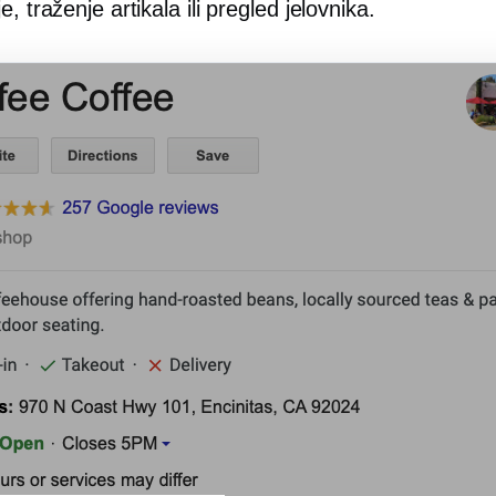
e, traženje artikala ili pregled jelovnika.