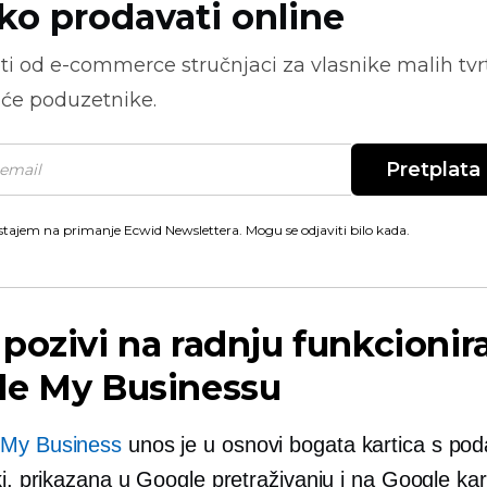
ko prodavati online
ti od
e-commerce
stručnjaci za vlasnike malih tvrt
će poduzetnike.
Pretplata
stajem na primanje Ecwid Newslettera. Mogu se odjaviti bilo kada.
pozivi na radnju funkcionir
le My Businessu
 My Business
unos je u osnovi bogata kartica s po
ki, prikazana u Google pretraživanju i na Google ka