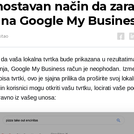
ostavan način da zara
 na Google My Busine
čitao
 da vaša lokalna tvrtka bude prikazana u rezultatim
anja, Google My Business račun je neophodan. Izm
isa tvrtki, ovo je sjajna prilika da proširite svoj loka
in korisnici mogu otkriti vašu tvrtku, locirati vaše po
zravno iz vašeg unosa: