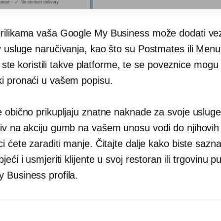
rilikama vaša Google My Business može dodati ve
y
usluge naručivanja, kao što su Postmates ili Menu
ili ste koristili takve platforme, te se poveznice mogu
i pronaći u vašem popisu.
e obično prikupljaju znatne naknade za svoje usluge
iv na akciju
gumb na vašem unosu vodi do njihovih 
i ćete zaraditi manje. Čitajte dalje kako biste sazna
jeći i usmjeriti klijente u svoj restoran ili trgovinu 
 Business profila.