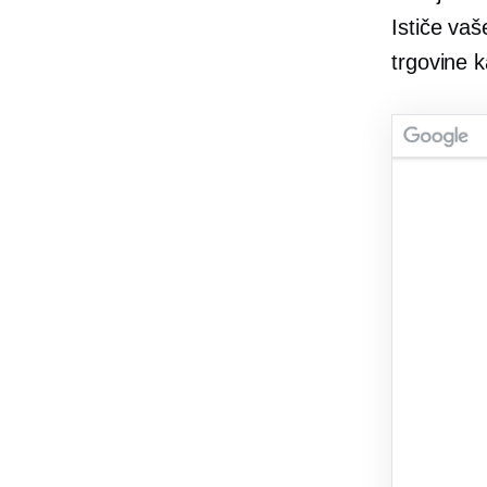
Ističe va
trgovine k