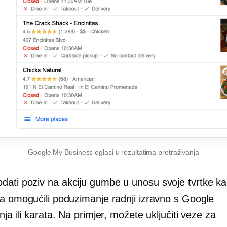
Google My Business oglasi u rezultatima pretraživanja
odati
poziv na akciju
gumbe u unosu svoje tvrtke ka
ma omogućili poduzimanje radnji izravno s Google
nja ili karata. Na primjer, možete uključiti veze za