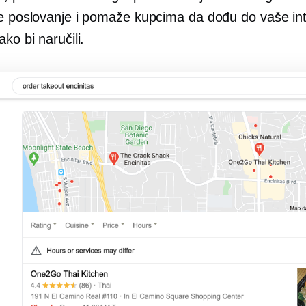
še poslovanje i pomaže kupcima da dođu do vaše in
ako bi naručili.