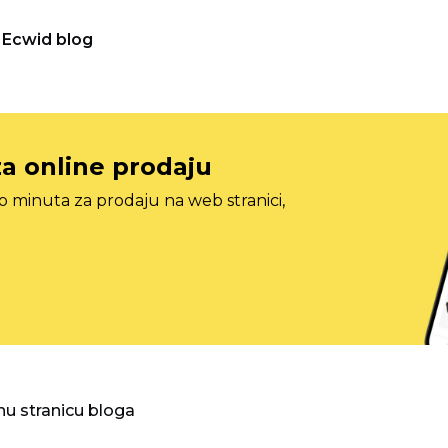
Ecwid blog
za online prodaju
o minuta za prodaju na web stranici,
nu stranicu bloga