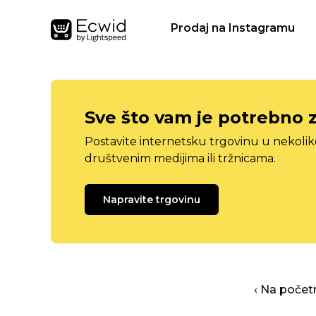
Prodaj na Instagramu
Sve što vam je potrebno 
Postavite internetsku trgovinu u nekolik
društvenim medijima ili tržnicama.
Napravite trgovinu
‹ Na počet