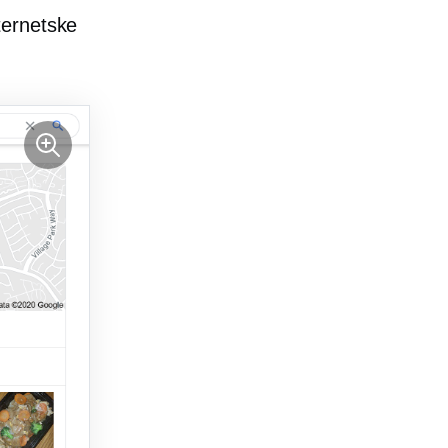
ternetske