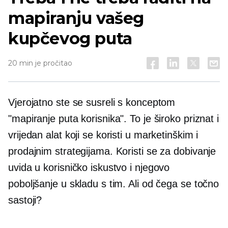
mapiranju vašeg
kupčevog puta
20 min je pročitao
Vjerojatno ste se susreli s konceptom
"mapiranje puta korisnika". To je široko priznat i
vrijedan alat koji se koristi u marketinškim i
prodajnim strategijama. Koristi se za dobivanje
uvida u korisničko iskustvo i njegovo
poboljšanje u skladu s tim. Ali od čega se točno
sastoji?