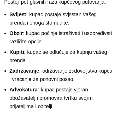
Postoji pet glavnih faza kupčevog putovanja:
Svijest
: kupac postaje svjestan vašeg
brenda i onoga što nudite.
Obzir
: kupac počinje istraživati ​​i uspoređivati
​​različite opcije.
Kupiti
: kupac se odlučuje za kupnju vašeg
brenda.
Zadržavanje
: održavanje zadovoljstva kupca
i vraćanje za ponovni posao.
Advokatura
: kupac postaje vjeran
obožavatelj i promovira tvrtku svojim
prijateljima i obitelji.