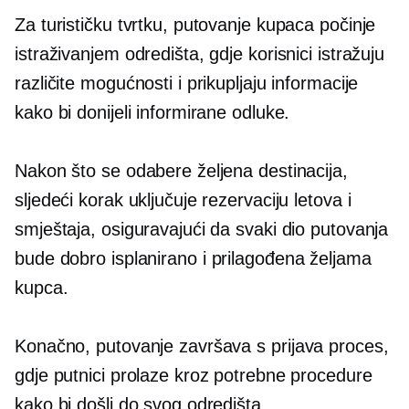
Za turističku tvrtku, putovanje kupaca počinje
istraživanjem odredišta, gdje korisnici istražuju
različite mogućnosti i prikupljaju informacije
kako bi donijeli informirane odluke.
Nakon što se odabere željena destinacija,
sljedeći korak uključuje rezervaciju letova i
smještaja, osiguravajući da svaki dio putovanja
bude
dobro isplanirano
i prilagođena željama
kupca.
Konačno, putovanje završava s
prijava
proces,
gdje putnici prolaze kroz potrebne procedure
kako bi došli do svog odredišta.