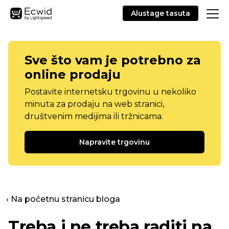
Alustage tasuta
Sve što vam je potrebno za
online prodaju
Postavite internetsku trgovinu u nekoliko
minuta za prodaju na web stranici,
društvenim medijima ili tržnicama.
Napravite trgovinu
‹ Na početnu stranicu bloga
Treba i ne treba raditi na