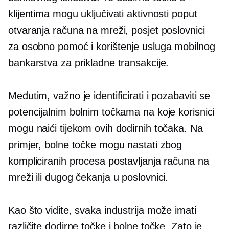
klijentima mogu uključivati ​​aktivnosti poput
otvaranja računa na mreži, posjet poslovnici
za
osobno
pomoć i korištenje usluga mobilnog
bankarstva za prikladne transakcije.
Međutim, važno je identificirati i pozabaviti se
potencijalnim bolnim točkama na koje korisnici
mogu naići tijekom ovih dodirnih točaka. Na
primjer, bolne točke mogu nastati zbog
kompliciranih procesa postavljanja računa na
mreži ili dugog čekanja u poslovnici.
Kao što vidite, svaka industrija može imati
različite dodirne točke i bolne točke. Zato je