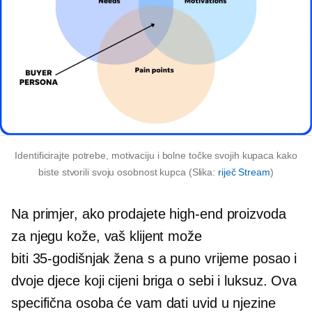
Identificirajte potrebe, motivaciju i bolne točke svojih kupaca kako
biste stvorili svoju osobnost kupca (Slika:
riječ Stream
)
Na primjer, ako prodajete
high-end
proizvoda
za njegu kože, vaš klijent može
biti
35-godišnjak
žena s a
puno vrijeme
posao i
dvoje djece koji cijeni
briga o sebi
i luksuz. Ova
specifična osoba će vam dati uvid u njezine