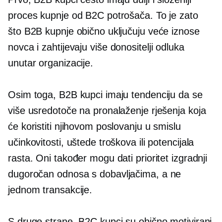
proces kupnje od B2C potrošača. To je zato
što B2B kupnje obično uključuju veće iznose
novca i zahtijevaju više
donositelji odluka
unutar organizacije.
Osim toga, B2B kupci imaju tendenciju da se
više usredotoče na pronalaženje rješenja koja
će koristiti njihovom poslovanju u smislu
učinkovitosti, uštede troškova ili potencijala
rasta. Oni također mogu dati prioritet izgradnji
dugoročan
odnosa s dobavljačima, a ne
jednom
transakcije.
S druge strane, B2C kupci su obično motivirani