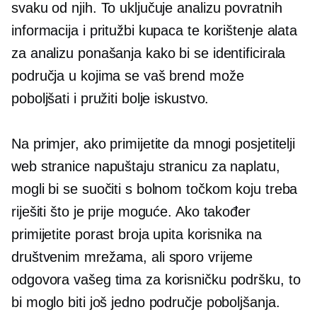
svaku od njih. To uključuje analizu povratnih
informacija i pritužbi kupaca te korištenje alata
za analizu ponašanja kako bi se identificirala
područja u kojima se vaš brend može
poboljšati i pružiti bolje iskustvo.
Na primjer, ako primijetite da mnogi posjetitelji
web stranice napuštaju stranicu za naplatu,
mogli bi se suočiti s bolnom točkom koju treba
riješiti što je prije moguće. Ako također
primijetite porast broja upita korisnika na
društvenim mrežama, ali sporo vrijeme
odgovora vašeg tima za korisničku podršku, to
bi moglo biti još jedno područje poboljšanja.