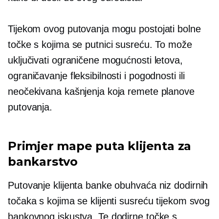
Tijekom ovog putovanja mogu postojati bolne
točke s kojima se putnici susreću. To može
uključivati ​​ograničene mogućnosti letova,
ograničavanje fleksibilnosti i pogodnosti ili
neočekivana kašnjenja koja remete planove
putovanja.
Primjer mape puta klijenta za
bankarstvo
Putovanje klijenta banke obuhvaća niz dodirnih
točaka s kojima se klijenti susreću tijekom svog
bankovnog iskustva. Te dodirne točke s