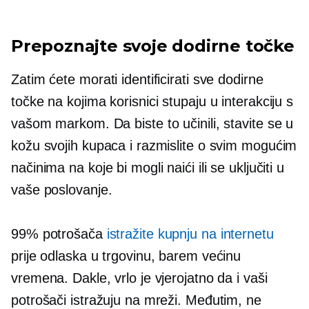
Prepoznajte svoje dodirne točke
Zatim ćete morati identificirati sve dodirne
točke na kojima korisnici stupaju u interakciju s
vašom markom. Da biste to učinili, stavite se u
kožu svojih kupaca i razmislite o svim mogućim
načinima na koje bi mogli naići ili se uključiti u
vaše poslovanje.
99% potrošača
istražite kupnju na internetu
prije odlaska u trgovinu, barem većinu
vremena. Dakle, vrlo je vjerojatno da i vaši
potrošači istražuju na mreži. Međutim, ne