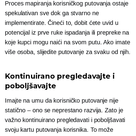
Proces mapiranja korisničkog putovanja ostaje
spekulativan sve dok ga stvarno ne
implementirate. Čineći to, dobit ćete uvid u
potencijal iz prve ruke
ispadanja
ili prepreke na
koje kupci mogu naići na svom putu. Ako imate
više osoba, slijedite putovanje za svaku od njih.
Kontinuirano pregledavajte i
poboljšavajte
Imajte na umu da korisničko putovanje nije
statično – ono se neprestano razvija. Zato je
važno kontinuirano pregledavati i poboljšavati
svoju kartu putovanja korisnika. To može