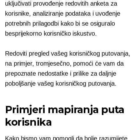
uključivati ​​provođenje redovitih anketa za
korisnike, analiziranje podataka i uvođenje
potrebnih prilagodbi kako bi se osiguralo
besprijekorno korisničko iskustvo.
Redoviti pregled vašeg korisničkog putovanja,
na primjer, tromjesečno, pomoći će vam da
prepoznate nedostatke i prilike za daljnje
poboljšanje vašeg korisničkog putovanja.
Primjeri mapiranja puta
korisnika
Kako bismo vam pomogli da bolje razumijete