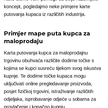
koncept, pogledajmo neke primjere karte
putovanja kupaca iz različitih industrija.
Primjer mape puta kupca za
maloprodaju
Karta putovanja kupca za maloprodajnu
trgovinu obuhvaća različite dodirne točke s
kojima se kupci susreću tijekom svog iskustva
kupnje. Te dodirne točke kupaca mogu
uključivati ​​online pregledavanje proizvoda,
posjet fizičkoj trgovini, istraživanje različitih
odjeljaka, isprobavanje odjeće u sobama za
provlačenje i konačno kupnju.