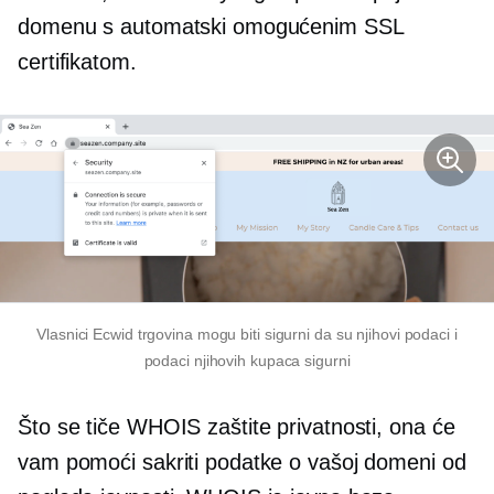
domenu s automatski omogućenim SSL
certifikatom.
Vlasnici Ecwid trgovina mogu biti sigurni da su njihovi podaci i
podaci njihovih kupaca sigurni
Što se tiče WHOIS zaštite privatnosti, ona će
vam pomoći sakriti podatke o vašoj domeni od