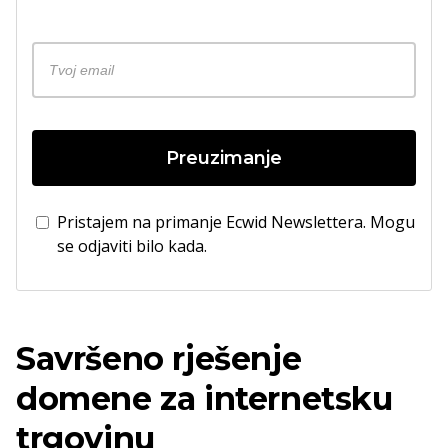
Preuzimanje
Pristajem na primanje Ecwid Newslettera. Mogu
se odjaviti bilo kada.
Savršeno rješenje
domene za internetsku
trgovinu