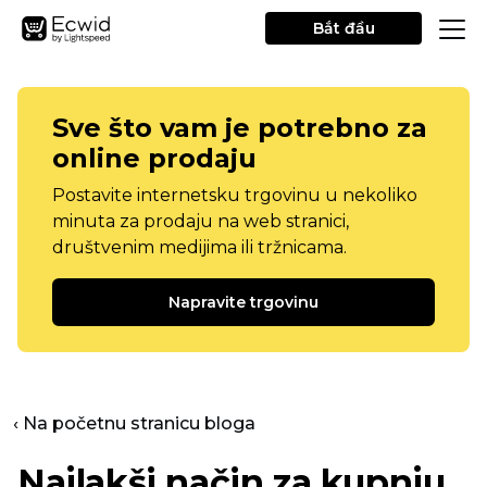
Bắt đầu
Sve što vam je potrebno za
online prodaju
Postavite internetsku trgovinu u nekoliko
minuta za prodaju na web stranici,
društvenim medijima ili tržnicama.
Napravite trgovinu
‹ Na početnu stranicu bloga
Najlakši način za kupnju