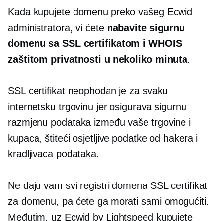
Kada kupujete domenu preko vašeg Ecwid
administratora, vi ćete
nabavite sigurnu
domenu sa SSL certifikatom i WHOIS
zaštitom privatnosti u nekoliko minuta
.
SSL certifikat neophodan je za svaku
internetsku trgovinu jer osigurava sigurnu
razmjenu podataka između vaše trgovine i
kupaca, štiteći osjetljive podatke od hakera i
kradljivaca podataka.
Ne daju vam svi registri domena SSL certifikat
za domenu, pa ćete ga morati sami omogućiti.
Međutim, uz Ecwid by Lightspeed kupujete