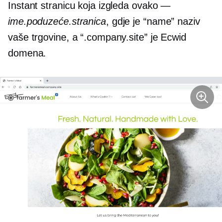
Instant stranicu koja izgleda ovako —
ime.poduzeće.stranica
, gdje je “name” naziv
vaše trgovine, a “.company.site” je Ecwid
domena.