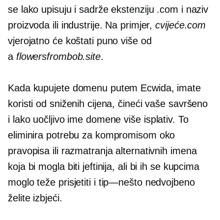
se lako upisuju i sadrže ekstenziju .com i naziv
proizvoda ili industrije. Na primjer,
cvijeće.com
vjerojatno će koštati puno više od
a
flowersfrombob.site
.
Kada kupujete domenu putem Ecwida, imate
koristi od sniženih cijena, čineći vaše savršeno
i lako uočljivo ime domene više
isplativ.
To
eliminira potrebu za kompromisom oko
pravopisa ili razmatranja alternativnih imena
koja bi mogla biti jeftinija, ali bi ih se kupcima
moglo teže prisjetiti i
tip—nešto
nedvojbeno
želite izbjeći.