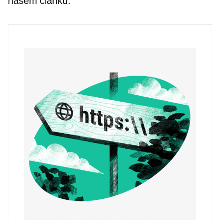
našem članku: