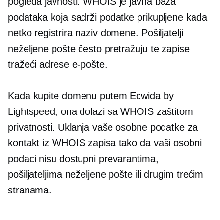
pogleda javnosti. WHOIS je javna baza
podataka koja sadrži podatke prikupljene kada
netko registrira naziv domene. Pošiljatelji
neželjene pošte često pretražuju te zapise
tražeći adrese e-pošte.
Kada kupite domenu putem Ecwida by
Lightspeed, ona dolazi sa WHOIS zaštitom
privatnosti. Uklanja vaše osobne podatke za
kontakt iz WHOIS zapisa tako da vaši osobni
podaci nisu dostupni prevarantima,
pošiljateljima neželjene pošte ili drugim trećim
stranama.