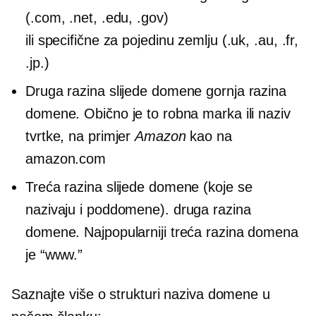
(.com, .net, .edu, .gov)
ili
specifične za pojedinu zemlju
(.uk, .au, .fr,
.jp.)
Druga razina
slijede domene
gornja razina
domene. Obično je to robna marka ili naziv
tvrtke, na primjer
Amazon
kao na
amazon.com
Treća razina
slijede domene (koje se
nazivaju i poddomene).
druga razina
domene. Najpopularniji
treća razina
domena
je “www.”
Saznajte više o strukturi naziva domene u