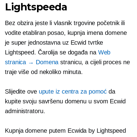
Lightspeeda
Bez obzira jeste li vlasnik trgovine početnik ili
vodite etabliran posao, kupnja imena domene
je super jednostavna uz Ecwid tvrtke
Lightspeed. Čarolija se događa na
Web
stranica → Domena
stranicu, a cijeli proces ne
traje više od nekoliko minuta.
Slijedite ove
upute iz centra za pomoć
da
kupite svoju savršenu domenu u svom Ecwid
administratoru.
Kupnja domene putem Ecwida by Lightspeed