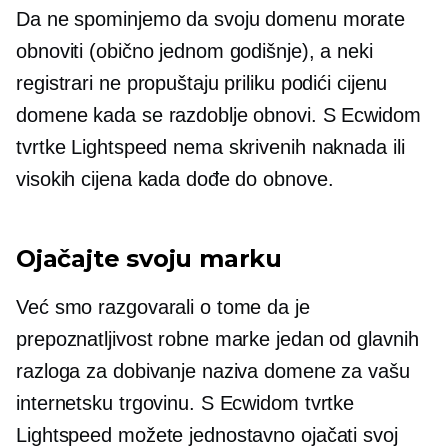
Da ne spominjemo da svoju domenu morate
obnoviti (obično jednom godišnje), a neki
registrari ne propuštaju priliku podići cijenu
domene kada se razdoblje obnovi. S Ecwidom
tvrtke Lightspeed nema skrivenih naknada ili
visokih cijena kada dođe do obnove.
Ojačajte svoju marku
Već smo razgovarali o tome da je
prepoznatljivost robne marke jedan od glavnih
razloga za dobivanje naziva domene za vašu
internetsku trgovinu. S Ecwidom tvrtke
Lightspeed možete jednostavno ojačati svoj