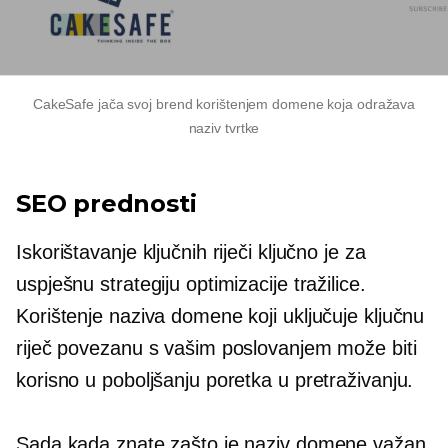
CakeSafe jača svoj brend korištenjem domene koja odražava
naziv tvrtke
SEO prednosti
Iskorištavanje ključnih riječi ključno je za
uspješnu strategiju optimizacije tražilice.
Korištenje naziva domene koji uključuje ključnu
riječ povezanu s vašim poslovanjem može biti
korisno u poboljšanju poretka u pretraživanju.
Sada kada znate zašto je naziv domene važan