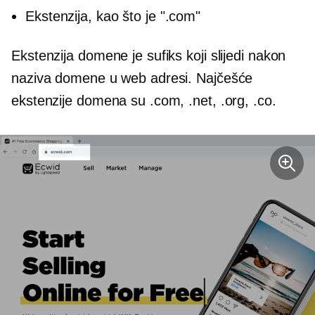
Ekstenzija, kao što je ".com"
Ekstenzija domene je sufiks koji slijedi nakon
naziva domene u web adresi. Najčešće
ekstenzije domena su .com, .net, .org, .co.