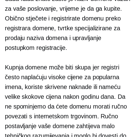
za vaše poslovanje, vrijeme je da ga kupite.
Obično stječete i registrirate domenu preko
registrara domene, tvrtke specijalizirane za
prodaju naziva domena i upravljanje
postupkom registracije.
Kupnja domene može biti skupa jer registri
često naplaćuju visoke cijene za popularna
imena, koriste skrivene naknade ili nameću
velike skokove cijena nakon godinu dana. Da
ne spominjemo da ćete domenu morati ručno
povezati s internetskom trgovinom. Ručno
postavljanje vaše domene zahtijeva malo
tehničkog razumijevanja i moglo bi dovesti do