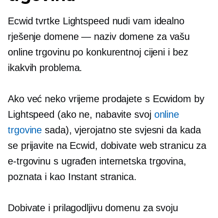
Ecwid tvrtke Lightspeed nudi vam idealno
rješenje domene — naziv domene za vašu
online trgovinu po konkurentnoj cijeni i bez
ikakvih problema.
Ako već neko vrijeme prodajete s Ecwidom by
Lightspeed (ako ne, nabavite svoj
online
trgovine
sada), vjerojatno ste svjesni da kada
se prijavite na Ecwid, dobivate web stranicu za
e-trgovinu s
ugrađen
internetska trgovina,
poznata i kao Instant stranica.
Dobivate i prilagodljivu domenu za svoju