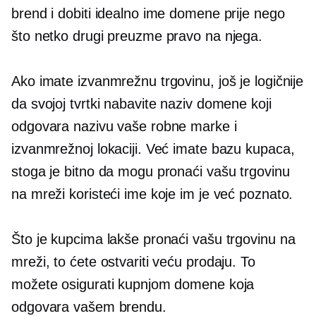
brend i dobiti idealno ime domene prije nego
što netko drugi preuzme pravo na njega.
Ako imate izvanmrežnu trgovinu, još je logičnije
da svojoj tvrtki nabavite naziv domene koji
odgovara nazivu vaše robne marke i
izvanmrežnoj lokaciji. Već imate bazu kupaca,
stoga je bitno da mogu pronaći vašu trgovinu
na mreži koristeći ime koje im je već poznato.
Što je kupcima lakše pronaći vašu trgovinu na
mreži, to ćete ostvariti veću prodaju. To
možete osigurati kupnjom domene koja
odgovara vašem brendu.