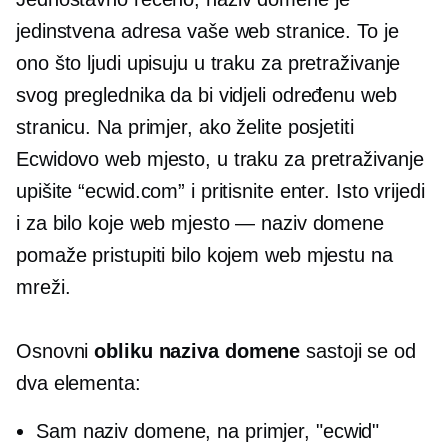
jedinstvena adresa vaše web stranice. To je
ono što ljudi upisuju u traku za pretraživanje
svog preglednika da bi vidjeli određenu web
stranicu. Na primjer, ako želite posjetiti
Ecwidovo web mjesto, u traku za pretraživanje
upišite “ecwid.com” i pritisnite enter. Isto vrijedi
i za bilo koje web mjesto — naziv domene
pomaže pristupiti bilo kojem web mjestu na
mreži.
Osnovni
obliku naziva domene
sastoji se od
dva elementa:
Sam naziv domene, na primjer, "ecwid"