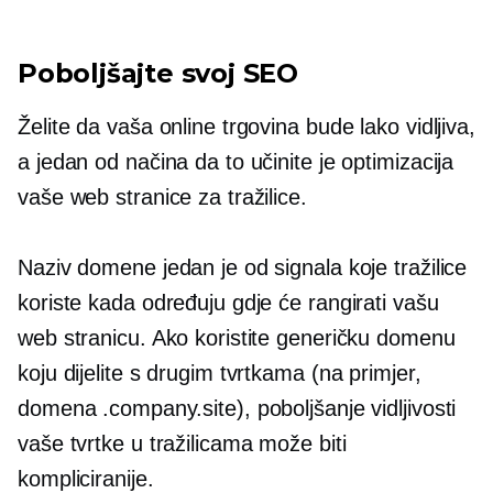
Poboljšajte svoj SEO
Želite da vaša online trgovina bude lako vidljiva,
a jedan od načina da to učinite je optimizacija
vaše web stranice za tražilice.
Naziv domene jedan je od signala koje tražilice
koriste kada određuju gdje će rangirati vašu
web stranicu. Ako koristite generičku domenu
koju dijelite s drugim tvrtkama (na primjer,
domena .company.site), poboljšanje vidljivosti
vaše tvrtke u tražilicama može biti
kompliciranije.