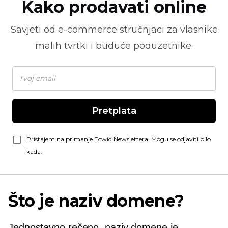
Kako prodavati online
Savjeti od
e-commerce
stručnjaci za vlasnike
malih tvrtki i buduće poduzetnike.
Pretplata
Pristajem na primanje Ecwid Newslettera. Mogu se odjaviti bilo
kada.
Što je naziv domene?
Jednostavno rečeno, naziv domene je