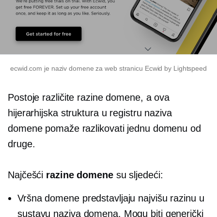
ecwid.com je naziv domene za web stranicu Ecwid by Lightspeed
Postoje različite razine domene, a ova
hijerarhijska struktura u registru naziva
domene pomaže razlikovati jednu domenu od
druge.
Najčešći
razine domene
su sljedeći:
Vršna
domene predstavljaju najvišu razinu u
sustavu naziva domena. Mogu biti generički