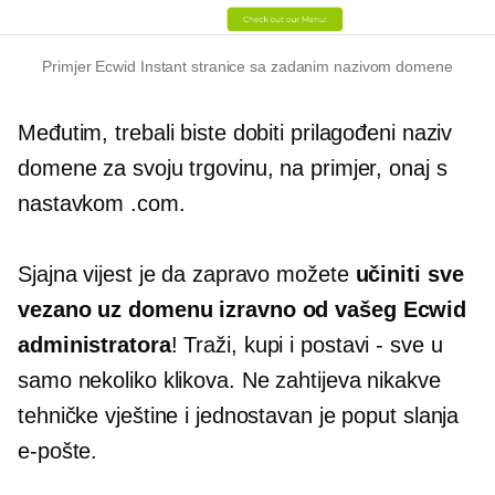
Primjer Ecwid Instant stranice sa zadanim nazivom domene
Međutim, trebali biste dobiti prilagođeni naziv
domene za svoju trgovinu, na primjer, onaj s
nastavkom .com.
Sjajna vijest je da zapravo možete
učiniti sve
vezano uz domenu
izravno od vašeg Ecwid
administratora
! Traži, kupi i postavi
-
sve u
samo nekoliko klikova. Ne zahtijeva nikakve
tehničke vještine i jednostavan je poput slanja
e-pošte.