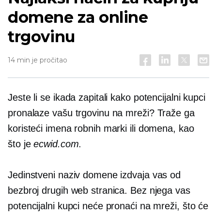
domene za online
trgovinu
14 min je pročitao
Jeste li se ikada zapitali kako potencijalni kupci
pronalaze vašu trgovinu na mreži? Traže ga
koristeći imena robnih marki ili domena, kao
što je
ecwid.com
.
Jedinstveni naziv domene izdvaja vas od
bezbroj drugih web stranica. Bez njega vas
potencijalni kupci neće pronaći na mreži, što će