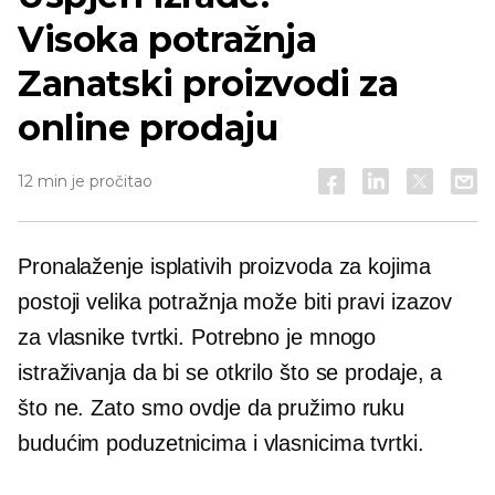
Visoka potražnja
Zanatski proizvodi za
online prodaju
12 min je pročitao
Pronalaženje isplativih proizvoda za kojima
postoji velika potražnja može biti pravi izazov
za vlasnike tvrtki. Potrebno je mnogo
istraživanja da bi se otkrilo što se prodaje, a
što ne. Zato smo ovdje da pružimo ruku
budućim poduzetnicima i vlasnicima tvrtki.