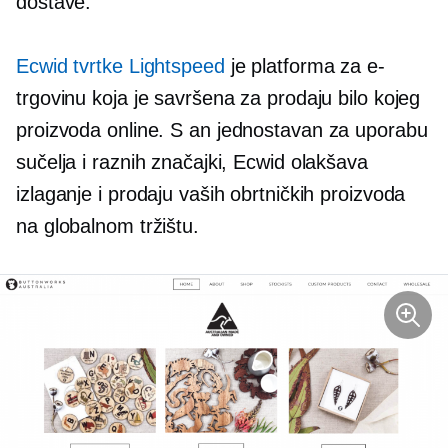
dostave.
Ecwid tvrtke Lightspeed
je platforma za e-
trgovinu koja je savršena za prodaju bilo kojeg
proizvoda online. S an
jednostavan za uporabu
sučelja i raznih značajki, Ecwid olakšava
izlaganje i prodaju vaših obrtničkih proizvoda
na globalnom tržištu.