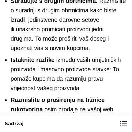
Surađujte s drugim obrtnicima
: Razmislite
o suradnji s drugim obrtnicima kako biste
izradili jedinstvene darovne setove
ili
unakrsno promicati
proizvodi jedni
drugima. To može proširiti vaš doseg i
upoznati vas s novim kupcima.
Istaknite razlike
između vaših umjetničkih
proizvoda i
masovno proizvode
stavke: To
pomaže kupcima da razumiju pravu
vrijednost vašeg proizvoda.
Razmislite o proširenju na tržnice
rukotvorina
osim prodaje na vašoj web
stranici: Etsy, Facebook Marketplaces i
Sadržaj
drugo
mjesta za online prodaju umjetnina i