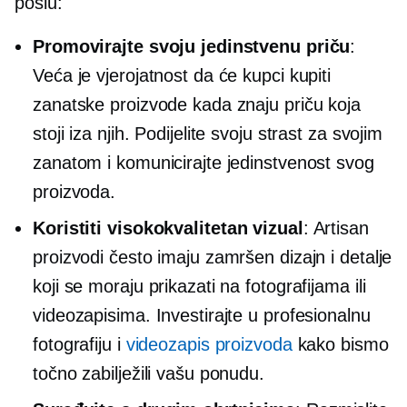
poslu:
Promovirajte svoju jedinstvenu priču
:
Veća je vjerojatnost da će kupci kupiti
zanatske proizvode kada znaju priču koja
stoji iza njih. Podijelite svoju strast za svojim
zanatom i komunicirajte jedinstvenost svog
proizvoda.
Koristiti
visokokvalitetan
vizual
: Artisan
proizvodi često imaju zamršen dizajn i detalje
koji se moraju prikazati na fotografijama ili
videozapisima. Investirajte u profesionalnu
fotografiju i
videozapis proizvoda
kako bismo
točno zabilježili vašu ponudu.