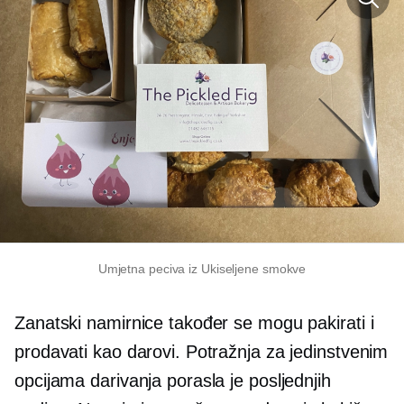
Umjetna peciva iz Ukiseljene smokve
Zanatski namirnice također se mogu pakirati i
prodavati kao darovi. Potražnja za jedinstvenim
opcijama darivanja porasla je posljednjih