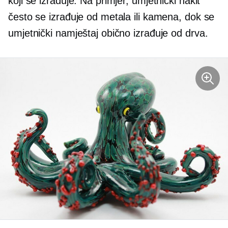
koji se izrađuje. Na primjer, umjetnički nakit
često se izrađuje od metala ili kamena, dok se
umjetnički namještaj obično izrađuje od drva.