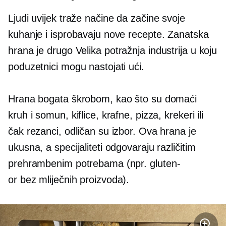
Ljudi uvijek traže načine da začine svoje
kuhanje i isprobavaju nove recepte. Zanatska
hrana je drugo
Velika potražnja
industrija u koju
poduzetnici mogu nastojati ući.
Hrana bogata škrobom, kao što su domaći
kruh i somun, kiflice, krafne, pizza, krekeri ili
čak rezanci, odličan su izbor. Ova hrana je
ukusna, a specijaliteti odgovaraju različitim
prehrambenim potrebama (npr.
gluten-
or
bez mliječnih proizvoda).