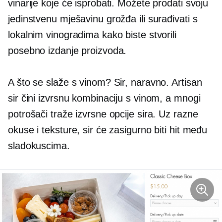
vinarije koje će isprobati. Možete prodati svoju
jedinstvenu mješavinu grožđa ili surađivati ​​s
lokalnim vinogradima kako biste stvorili
posebno izdanje proizvoda.
A što se slaže s vinom? Sir, naravno. Artisan
sir čini izvrsnu kombinaciju s vinom, a mnogi
potrošači traže izvrsne opcije sira. Uz razne
okuse i teksture, sir će zasigurno biti hit među
sladokuscima.