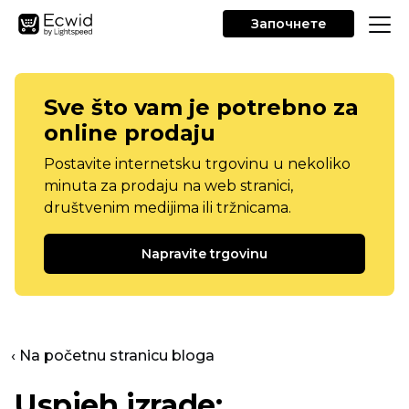
Започнете
Sve što vam je potrebno za
online prodaju
Postavite internetsku trgovinu u nekoliko
minuta za prodaju na web stranici,
društvenim medijima ili tržnicama.
Napravite trgovinu
‹ Na početnu stranicu bloga
Uspjeh izrade: