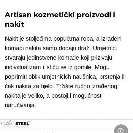
Artisan kozmetički proizvodi i
nakit
Nakit je stoljećima popularna roba, a izrađeni
komadi nakita samo dodaju draž. Umjetnici
stvaraju jedinstvene komade koji prizivaju
individualizam i ističu se iz gomile. Mogu
poprimiti oblik umjetničkih naušnica, prstenja ili
čak nakita za tijelo. Tržište ručno izrađenog
nakita je veliko, a postoji i mogućnost
naručivanja.