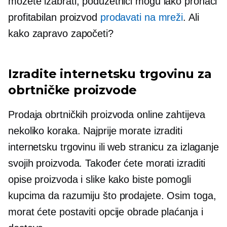
možete izabrati, poduzetnici mogu lako pronaći
profitabilan proizvod
prodavati na mreži
. Ali
kako zapravo započeti?
Izradite internetsku trgovinu za
obrtničke proizvode
Prodaja obrtničkih proizvoda online zahtijeva
nekoliko koraka. Najprije morate izraditi
internetsku trgovinu ili web stranicu za izlaganje
svojih proizvoda. Također ćete morati izraditi
opise proizvoda i slike kako biste pomogli
kupcima da razumiju što prodajete. Osim toga,
morat ćete postaviti opcije obrade plaćanja i