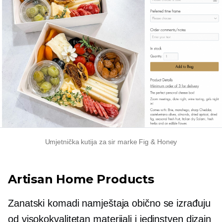
Umjetnička kutija za sir marke Fig & Honey
Artisan Home Products
Zanatski komadi namještaja obično se izrađuju
od
visokokvalitetan
materijali i jedinstven dizajn