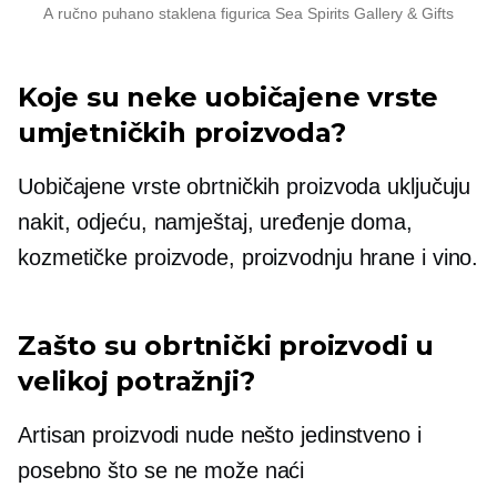
A
ručno puhano
staklena figurica Sea Spirits Gallery & Gifts
Koje su neke uobičajene vrste
umjetničkih proizvoda?
Uobičajene vrste obrtničkih proizvoda uključuju
nakit, odjeću, namještaj, uređenje doma,
kozmetičke proizvode, proizvodnju hrane i vino.
Zašto su obrtnički proizvodi u
velikoj potražnji?
Artisan proizvodi nude nešto jedinstveno i
posebno što se ne može naći