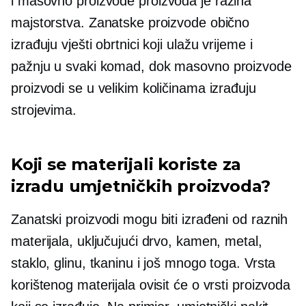
i
masovno proizvode
proizvoda je razina
majstorstva. Zanatske proizvode obično
izrađuju vješti obrtnici koji ulažu vrijeme i
pažnju u svaki komad, dok
masovno proizvode
proizvodi se u velikim količinama izrađuju
strojevima.
Koji se materijali koriste za
izradu umjetničkih proizvoda?
Zanatski proizvodi mogu biti izrađeni od raznih
materijala, uključujući drvo, kamen, metal,
staklo, glinu, tkaninu i još mnogo toga. Vrsta
korištenog materijala ovisit će o vrsti proizvoda