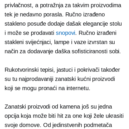
privlačnost, a potražnja za takvim proizvodima
tek je nedavno porasla. Ručno izrađeno
stakleno posuđe dodaje dašak elegancije stolu
i može se prodavati
snopovi
. Ručno izrađeni
stakleni svijećnjaci, lampe i vaze izvrstan su
način za dodavanje daška sofisticiranosti sobi.
Rukotvorinski tepisi, jastuci i pokrivači također
su tu
najprodavaniji
zanatski kućni proizvodi
koji se mogu pronaći na internetu.
Zanatski proizvodi od kamena još su jedna
opcija koja može biti hit za one koji žele ukrasiti
svoje domove. Od jedinstvenih podmetača