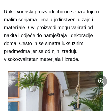
Rukotvorinski proizvodi obično se izrađuju u
malim serijama i imaju jedinstveni dizajn i
materijale. Ovi proizvodi mogu varirati od
nakita i odjeće do namještaja i dekoracije
doma. Često ih se smatra luksuznim
predmetima jer se od njih izrađuju
visokokvalitetan
materijala i izrade.