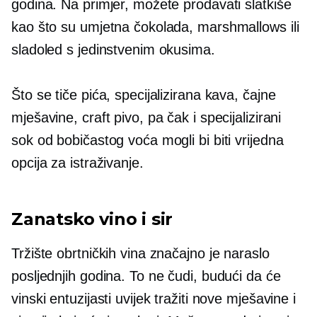
godina. Na primjer, možete prodavati slatkiše
kao što su umjetna čokolada, marshmallows ili
sladoled s jedinstvenim okusima.
Što se tiče pića, specijalizirana kava, čajne
mješavine, craft pivo, pa čak i specijalizirani
sok od bobičastog voća mogli bi biti vrijedna
opcija za istraživanje.
Zanatsko vino i sir
Tržište obrtničkih vina značajno je naraslo
posljednjih godina. To ne čudi, budući da će
vinski entuzijasti uvijek tražiti nove mješavine i