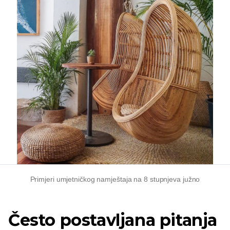
Primjeri umjetničkog namještaja na 8 stupnjeva južno
Često postavljana pitanja