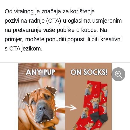
Od vitalnog je značaja za korištenje
pozivi na radnje
(CTA) u oglasima usmjerenim
na pretvaranje vaše publike u kupce. Na
primjer, možete ponuditi popust ili biti kreativni
s CTA jezikom.