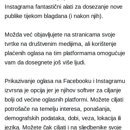
Instagrama fantastični alati za dosezanje nove
publike tijekom blagdana (i nakon njih).
Možda već objavljujete na stranicama svoje
tvrtke na društvenim medijima, ali korištenje
plaćenih oglasa na tim platformama omogućuje
vam da dosegnete još više ljudi.
Prikazivanje oglasa na Facebooku i Instagramu
izvrsna je opcija jer je njihov softver za ciljanje
bolji od većine oglasnih platformi. Možete ciljati
potrošače na temelju interesa, ponašanja,
demografskih podataka, dobi, veza, lokacija ili
jezika. Možete čak ciljati i na sljedbenike svoje