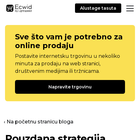
Alustage tasuta
Sve što vam je potrebno za
online prodaju
Postavite internetsku trgovinu u nekoliko
minuta za prodaju na web stranici,
društvenim medijima ili tržnicama.
Napravite trgovinu
‹ Na početnu stranicu bloga
Pouzdana strategija