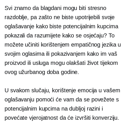
Svi znamo da blagdani mogu biti stresno
razdoblje, pa zašto ne biste upotrijebili svoje
oglašavanje kako biste potencijalnim kupcima
pokazali da razumijete kako se osjećaju? To
možete učiniti korištenjem empatičnog jezika u
svojim oglasima ili pokazivanjem kako im vaš
proizvod ili usluga mogu olakšati život tijekom
ovog užurbanog doba godine.
U svakom slučaju, korištenje emocija u vašem
oglašavanju pomoći će vam da se povežete s
potencijalnim kupcima na dubljoj razini i
povećate vjerojatnost da će izvršiti konverziju.