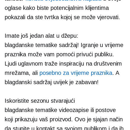
oglase kako biste potencijalnim klijentima
pokazali da ste tvrtka kojoj se može vjerovati.
Imate još jedan alat u džepu:
blagdanske tematike
sadržaj! Igranje u vrijeme
praznika može vam pomoći privući publiku.
Ljudi uglavnom traže inspiraciju na društvenim
mrežama, ali
posebno za vrijeme praznika
. A
blagdanski sadržaj uvijek je zabavan!
Iskoristite sezonu stvarajući
blagdanske tematike
videozapise ili postove
koji prikazuju vaš proizvod. Ovo je sjajan način
da stupite u kontakt sa svojom publikom i da ih