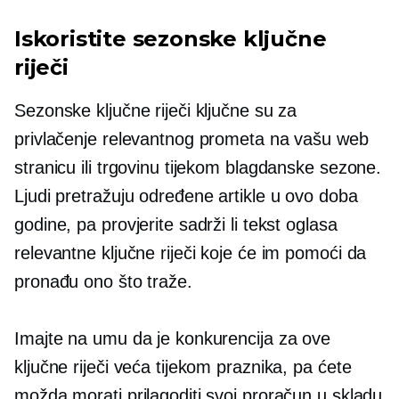
Iskoristite sezonske ključne
riječi
Sezonske ključne riječi ključne su za
privlačenje relevantnog prometa na vašu web
stranicu ili trgovinu tijekom blagdanske sezone.
Ljudi pretražuju određene artikle u ovo doba
godine, pa provjerite sadrži li tekst oglasa
relevantne ključne riječi koje će im pomoći da
pronađu ono što traže.
Imajte na umu da je konkurencija za ove
ključne riječi veća tijekom praznika, pa ćete
možda morati prilagoditi svoj proračun u skladu