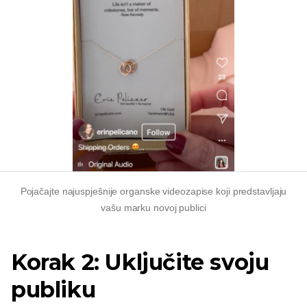
Pojačajte najuspješnije organske videozapise koji predstavljaju
vašu marku novoj publici
Korak 2: Uključite svoju
publiku