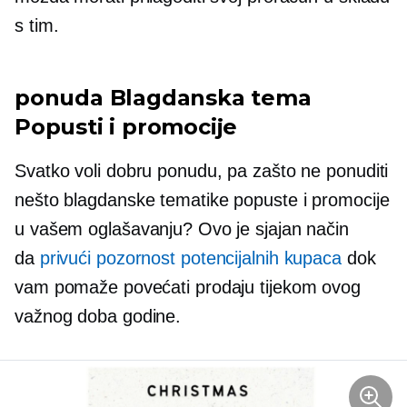
s tim.
ponuda
Blagdanska tema
Popusti i promocije
Svatko voli dobru ponudu, pa zašto ne ponuditi
nešto
blagdanske tematike
popuste i promocije
u vašem oglašavanju? Ovo je sjajan način
da
privući pozornost potencijalnih kupaca
dok
vam pomaže povećati prodaju tijekom ovog
važnog doba godine.