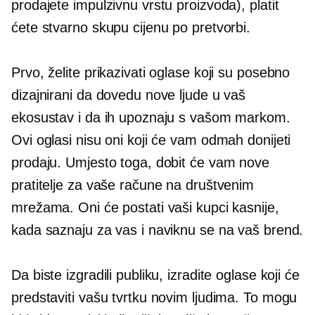
prodajete impulzivnu vrstu proizvoda), platit
ćete stvarno skupu cijenu po pretvorbi.
Prvo, želite prikazivati ​​oglase koji su posebno
dizajnirani da dovedu nove ljude u vaš
ekosustav i da ih upoznaju s vašom markom.
Ovi oglasi nisu oni koji će vam odmah donijeti
prodaju. Umjesto toga, dobit će vam nove
pratitelje za vaše račune na društvenim
mrežama. Oni će postati vaši kupci kasnije,
kada saznaju za vas i naviknu se na vaš brend.
Da biste izgradili publiku, izradite oglase koji će
predstaviti vašu tvrtku novim ljudima. To mogu