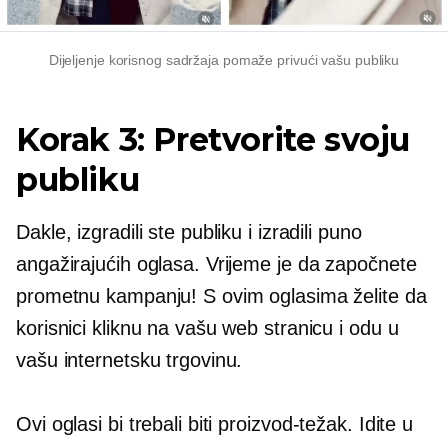
Dijeljenje korisnog sadržaja pomaže privući vašu publiku
Korak 3: Pretvorite svoju
publiku
Dakle, izgradili ste publiku i izradili puno
angažirajućih oglasa. Vrijeme je da započnete
prometnu kampanju! S ovim oglasima želite da
korisnici kliknu na vašu web stranicu i odu u
vašu internetsku trgovinu.
Ovi oglasi bi trebali biti
proizvod-težak.
Idite u