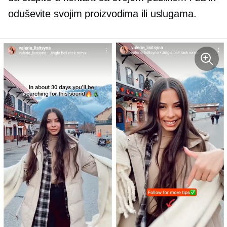
oduševite svojim proizvodima ili uslugama.