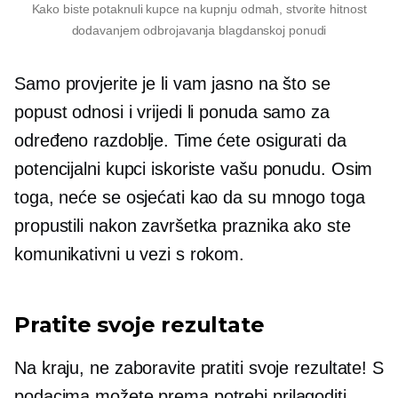
Kako biste potaknuli kupce na kupnju odmah, stvorite hitnost
dodavanjem odbrojavanja blagdanskoj ponudi
Samo provjerite je li vam jasno na što se
popust odnosi i vrijedi li ponuda samo za
određeno razdoblje. Time ćete osigurati da
potencijalni kupci iskoriste vašu ponudu. Osim
toga, neće se osjećati kao da su mnogo toga
propustili nakon završetka praznika ako ste
komunikativni u vezi s rokom.
Pratite svoje rezultate
Na kraju, ne zaboravite pratiti svoje rezultate! S
podacima možete prema potrebi prilagoditi