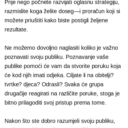
Prije nego počnete razvijati oglasnu strategiju,
razmislite koga želite
doseg—i
proračun koji si
možete priuštiti kako biste postigli željene
rezultate.
Ne možemo dovoljno naglasiti koliko je važno
poznavati svoju publiku. Poznavanje vaše
publike pomoći će vam da stvorite poruku koja
će kod njih imati odjeka. Ciljate li na obitelji?
tvrtke? djeca? Odrasli? Svaka će grupa
drugačije reagirati na različite poruke, stoga je
bitno prilagoditi svoj pristup prema tome.
Nakon što ste dobro razumjeli svoju publiku,