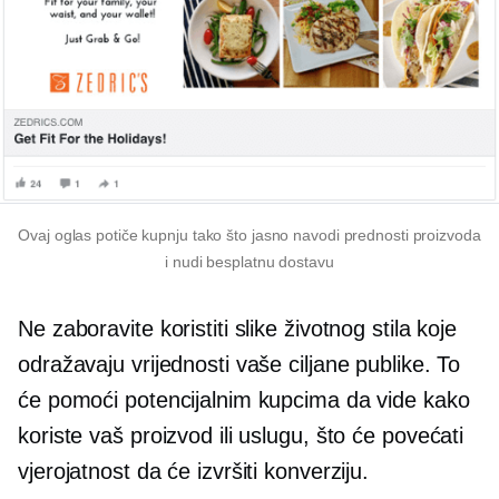
Ovaj oglas potiče kupnju tako što jasno navodi prednosti proizvoda
i nudi besplatnu dostavu
Ne zaboravite koristiti slike životnog stila koje
odražavaju vrijednosti vaše ciljane publike. To
će pomoći potencijalnim kupcima da vide kako
koriste vaš proizvod ili uslugu, što će povećati
vjerojatnost da će izvršiti konverziju.