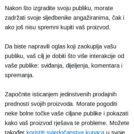
Nakon što izgradite svoju publiku, morate
zadržati svoje sljedbenike angažiranima, čak i
ako još nisu spremni kupiti vaš proizvod.
Da biste napravili oglas koji zaokuplja vašu
publiku, vaš cilj je dobiti što više interakcije od
vaše publike: sviđanja, dijeljenja, komentara i
spremanja.
Započnite isticanjem jedinstvenih prodajnih
prednosti svojih proizvoda. Morate pogoditi
neke bolne točke vaše ciljane publike i pokazati
kako vaš proizvod rješava te probleme. Možete
također
koristiti svjedočanstva kupaca
u svoje