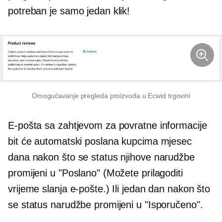
potreban je samo jedan klik!
Omogućavanje pregleda proizvoda u Ecwid trgovini
E-pošta sa zahtjevom za povratne informacije
bit će automatski poslana kupcima mjesec
dana nakon što se status njihove narudžbe
promijeni u "Poslano" (Možete prilagoditi
vrijeme slanja e-pošte.) Ili jedan dan nakon što
se status narudžbe promijeni u "Isporučeno".