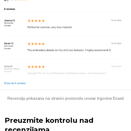
Recenzija prikazana na stranici proizvoda unutar trgovine Ecwid
Preuzmite kontrolu nad
recenzijama