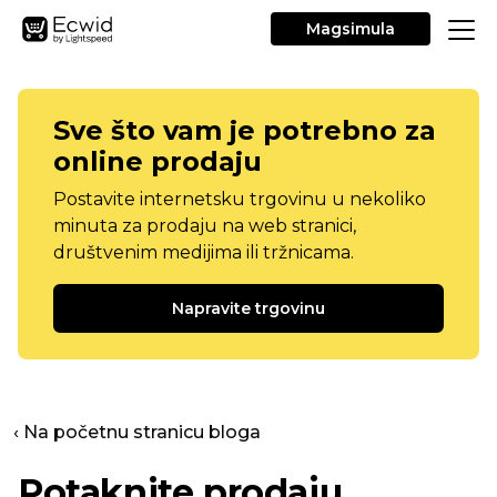
Magsimula
Sve što vam je potrebno za
online prodaju
Postavite internetsku trgovinu u nekoliko
minuta za prodaju na web stranici,
društvenim medijima ili tržnicama.
Napravite trgovinu
‹ Na početnu stranicu bloga
Potaknite prodaju