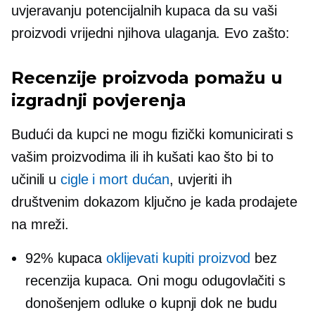
uvjeravanju potencijalnih kupaca da su vaši
proizvodi vrijedni njihova ulaganja. Evo zašto:
Recenzije proizvoda pomažu u
izgradnji povjerenja
Budući da kupci ne mogu fizički komunicirati s
vašim proizvodima ili ih kušati kao što bi to
učinili u
cigle i mort
dućan
, uvjeriti ih
društvenim dokazom ključno je kada prodajete
na mreži.
92% kupaca
oklijevati kupiti proizvod
bez
recenzija kupaca. Oni mogu odugovlačiti s
donošenjem odluke o kupnji dok ne budu