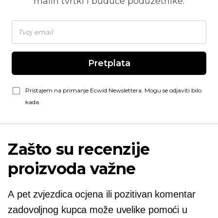
malih tvrtki i buduće poduzetnike.
Pretplata
Pristajem na primanje Ecwid Newslettera. Mogu se odjaviti bilo
kada.
Zašto su recenzije
proizvoda važne
A
pet zvjezdica
ocjena ili pozitivan komentar
zadovoljnog kupca može uvelike pomoći u