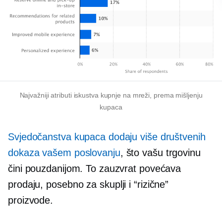
Najvažniji atributi iskustva kupnje na mreži, prema mišljenju
kupaca
Svjedočanstva kupaca dodaju više društvenih
dokaza vašem poslovanju
, što vašu trgovinu
čini pouzdanijom. To zauzvrat povećava
prodaju, posebno za
skuplji
i “rizične”
proizvode.