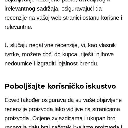
irelevantnog sadržaja, osiguravajući da
recenzije na vašoj web stranici ostanu korisne i
relevantne.
U slučaju negativne recenzije, vi, kao vlasnik
tvrtke, možete doći do kupca, riješiti njihove
nedoumice i izgraditi lojalnost brendu.
Poboljšajte korisničko iskustvo
Ecwid također osigurava da su vaše objavljene
recenzije proizvoda lako vidljive na stranicama
proizvoda. Ocjene zvjezdicama i ukupan broj
recenzija daju brzi sažetak kvalitete proizvoda i