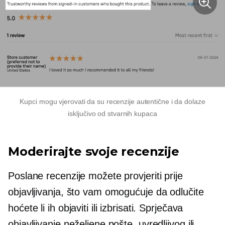
Kupci mogu vjerovati da su recenzije autentične i da dolaze
isključivo od stvarnih kupaca
Moderirajte svoje recenzije
Poslane recenzije možete provjeriti prije
objavljivanja, što vam omogućuje da odlučite
hoćete li ih objaviti ili izbrisati. Sprječava
objavljivanje neželjene pošte, uvredljivog ili