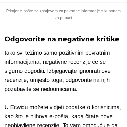
Primjer e-pošte sa zahtjevom za povratne informacije s kuponom
za popust
Odgovorite na negativne kritike
Iako svi težimo samo pozitivnim povratnim
informacijama, negativne recenzije će se
sigurno dogoditi. Izbjegavajte ignorirati ove
recenzije; umjesto toga, odgovorite na njih i​​
pozabavite se nedoumicama.
U Ecwidu možete vidjeti podatke o korisnicima,
kao što je njihova e-pošta, kada čitate nove
neobjavljene recenzije. To vam omogućuje da