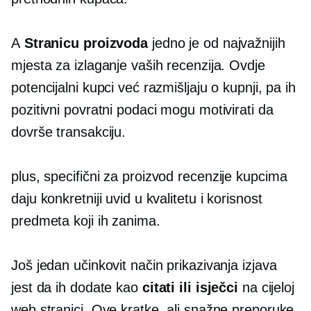
A
Stranicu proizvoda
jedno je od najvažnijih
mjesta za izlaganje vaših recenzija. Ovdje
potencijalni kupci već razmišljaju o kupnji, pa ih
pozitivni povratni podaci mogu motivirati da
dovrše transakciju.
plus,
specifični za proizvod
recenzije kupcima
daju konkretniji uvid u kvalitetu i korisnost
predmeta koji ih zanima.
Još jedan učinkovit način prikazivanja izjava
jest da ih dodate kao
citati ili isječci
na cijeloj
web stranici. Ove kratke, ali snažne preporuke