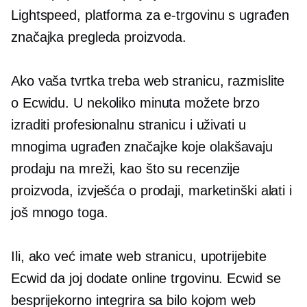
Lightspeed, platforma za e-trgovinu s
ugrađen
značajka pregleda proizvoda.
Ako vaša tvrtka treba web stranicu, razmislite
o Ecwidu. U nekoliko minuta možete brzo
izraditi profesionalnu stranicu i uživati ​​u
mnogima
ugrađen
značajke koje olakšavaju
prodaju na mreži, kao što su recenzije
proizvoda, izvješća o prodaji, marketinški alati i
još mnogo toga.
Ili, ako već imate web stranicu, upotrijebite
Ecwid da joj dodate online trgovinu. Ecwid se
besprijekorno integrira sa bilo kojom web