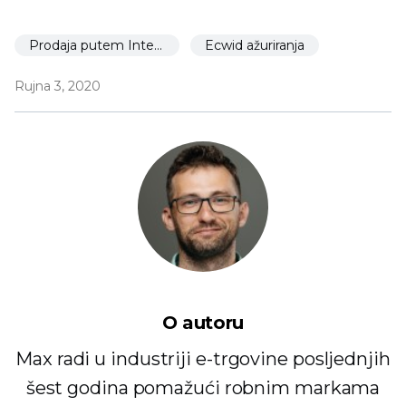
Prodaja putem Interneta
Ecwid ažuriranja
Rujna 3, 2020
O autoru
Max radi u industriji e-trgovine posljednjih
šest godina pomažući robnim markama