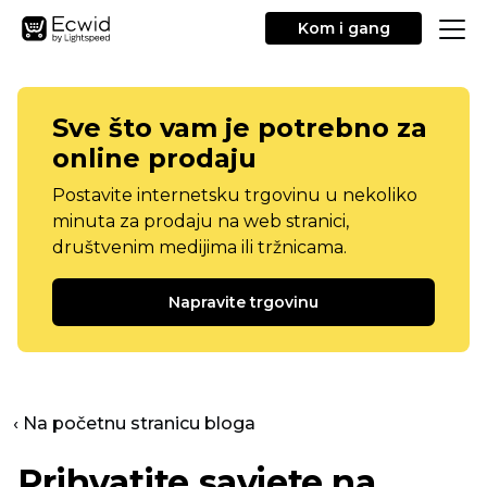
Kom i gang
Sve što vam je potrebno za
online prodaju
Postavite internetsku trgovinu u nekoliko
minuta za prodaju na web stranici,
društvenim medijima ili tržnicama.
Napravite trgovinu
‹ Na početnu stranicu bloga
Prihvatite savjete na