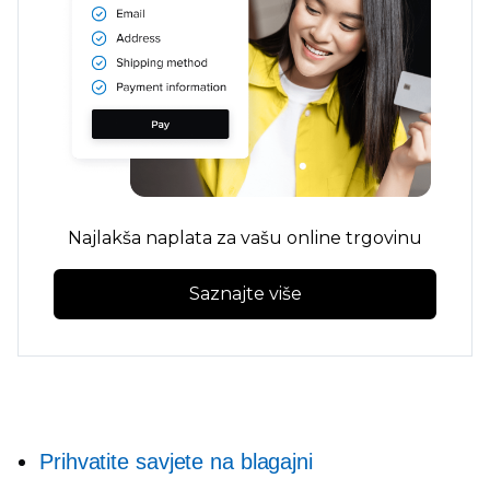
Najlakša naplata za vašu online trgovinu
Saznajte više
Prihvatite savjete na blagajni