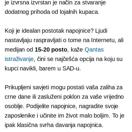
je izvrsna izvrstan je način za stvaranje
dodatnog prihoda od lojalnih kupaca.
Koji je idealan postotak napojnice? Ljudi
nastavljaju raspravljati o tome na Internetu, ali
medijan od
15-20
posto
, kaže
Qantas
istraživanje
, čini se najčešća opcija na koju su
kupci navikli, barem u SAD-u.
Prikupljeni savjeti mogu postati vaša zaliha za
crne dane ili
zasluženi
poklon za vaše vrijedno
osoblje. Podijelite napojnice, nagradite svoje
zaposlenike i učinite im život malo boljim. To je
ipak klasična svrha davanja napojnica.