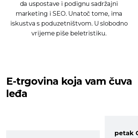
da uspostave i podignu sadržajni
marketing i SEO. Unatoč tome, ima
iskustva s poduzetništvom. U slobodno
vrijeme piše beletristiku.
E-trgovina koja vam čuva
leđa
petak 