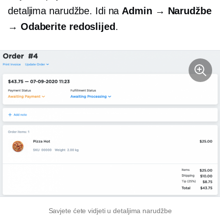
detaljima narudžbe. Idi na
Admin → Narudžbe
→ Odaberite redoslijed
.
Savjete ćete vidjeti u detaljima narudžbe