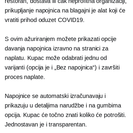
restoran, dostava ili čak
neprofitna
organizaciji,
prikupljanje napojnica na blagajni je alat koji će
vratiti prihod oduzet
COVID19.
S ovim ažuriranjem možete prikazati opcije
davanja napojnica izravno na stranici za
naplatu. Kupac može odabrati jednu od
varijanti (opcija je i „Bez napojnica“) i završiti
proces naplate.
Napojnice se automatski izračunavaju i
prikazuju u detaljima narudžbe i na gumbima
opcija. Kupac će točno znati koliko će potrošiti.
Jednostavan je i transparentan.