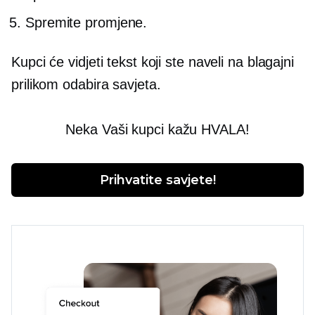
Spremite promjene.
Kupci će vidjeti tekst koji ste naveli na blagajni
prilikom odabira savjeta.
Neka Vaši kupci kažu HVALA!
Prihvatite savjete!