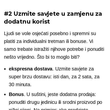
#2 Uzmite savjete u zamjenu za
dodatnu korist
Ljudi se vole osjećati posebno i spremni su
platiti za individualni tretman ili bonuse. Vi
samo trebate istražiti njihove potrebe i ponuditi
nešto vrijedno. Što bi to moglo biti?
ekspresna dostava
. Uzmite savjete za
super brzu dostavu: isti dan, za 2 sata, za
30 minuta.
Bonus
. U suštini, jeste
dodatna prodaja:
ponuditi drugu jedinicu ili srodni proizvod po
nižoj cijeni. Na primjer: ako prodajete