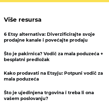
Više resursa
6 Etsy alternativa: Diverzificirajte svoje
prodajne kanale i povećajte prodaju
Što je pakirnica? Vodič za mala poduzeća +
besplatni predložak
Kako prodavati na Etsyju: Potpuni vodič za
mala poduzeća
Što je ujedinjena trgovina i treba li ona
vašem poslovanju?