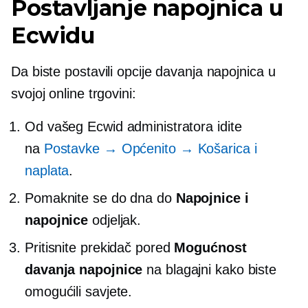
Postavljanje napojnica u
Ecwidu
Da biste postavili opcije davanja napojnica u
svojoj online trgovini:
Od vašeg Ecwid administratora idite
na
Postavke → Općenito → Košarica i
naplata
.
Pomaknite se do dna do
Napojnice i
napojnice
odjeljak.
Pritisnite prekidač pored
Mogućnost
davanja napojnice
na blagajni kako biste
omogućili savjete.