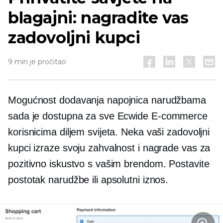
blagajni: nagradite vas
zadovoljni kupci
9 min je pročitao
Mogućnost dodavanja napojnica narudžbama
sada je dostupna za sve Ecwide
E-commerce
korisnicima diljem svijeta. Neka vaši zadovoljni
kupci izraze svoju zahvalnost i nagrade vas za
pozitivno iskustvo s vašim brendom. Postavite
postotak narudžbe ili apsolutni iznos.