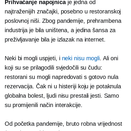
Prihvaćanje napojnica
je jedna od
najtraženijih značajki, posebno u restoranskoj
poslovnoj niši. Zbog pandemije, prehrambena
industrija je bila uništena, a jedina šansa za
preživljavanje bila je izlazak na internet.
Neki bi mogli uspjeti, i
neki nisu mogli
. Ali oni
koji su se prilagodili svjedočili su čudu:
restorani su mogli napredovati s gotovo nula
rezervacija. Čak ni u histeriji koju je potaknula
globalna bolest, ljudi nisu prestali jesti. Samo
su promijenili način interakcije.
Od početka pandemije, bruto robna vrijednost