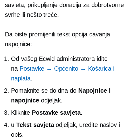
savjeta, prikupljanje donacija za dobrotvorne
svrhe ili nešto treće.
Da biste promijenili tekst opcija davanja
napojnice:
Od vašeg Ecwid administratora idite
na
Postavke → Općenito → Košarica i
naplata
.
Pomaknite se do dna do
Napojnice i
napojnice
odjeljak.
Kliknite
Postavke savjeta
.
u
Tekst savjeta
odjeljak, uredite naslov i
opis.