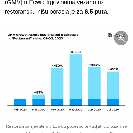
(GMV) u Ecwid trgovinama vezano uz
restoransku nišu porasla je za
6.5 puta
.
Restorani sa sjedištem u Ecwidu počeli su prikupljati 6.5 puta više