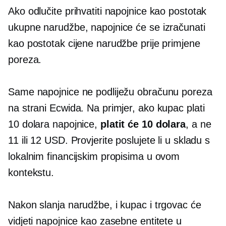
Ako odlučite prihvatiti napojnice kao postotak
ukupne narudžbe, napojnice će se izračunati
kao postotak cijene narudžbe prije primjene
poreza.
Same napojnice ne podliježu obračunu poreza
na strani Ecwida. Na primjer, ako kupac plati
10 dolara napojnice,
platit će 10 dolara
, a ne
11 ili 12 USD. Provjerite poslujete li u skladu s
lokalnim financijskim propisima u ovom
kontekstu.
Nakon slanja narudžbe, i kupac i trgovac će
vidjeti napojnice kao zasebne entitete u