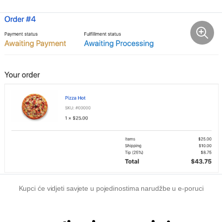
Kupci će vidjeti savjete u pojedinostima narudžbe u e-poruci