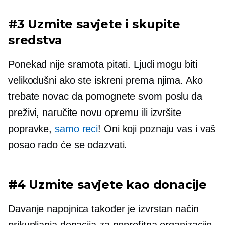
#3 Uzmite savjete i skupite
sredstva
Ponekad nije sramota pitati. Ljudi mogu biti
velikodušni ako ste iskreni prema njima. Ako
trebate novac da pomognete svom poslu da
preživi, ​​naručite novu opremu ili izvršite
popravke,
samo reci
! Oni koji poznaju vas i vaš
posao rado će se odazvati.
#4 Uzmite savjete kao donacije
Davanje napojnica također je izvrstan način
prikupljanja donacija za
neprofitna
organizacije.