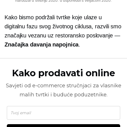
narudžbi u svibnju 2020. u usporedbi s veljačom 2020.
Kako bismo podržali tvrtke koje ulaze u
digitalnu fazu svog životnog ciklusa, razvili smo
značajku vezanu uz restoransko poslovanje —
Značajka davanja napojnica
.
Kako prodavati online
Savjeti od
e-commerce
stručnjaci za vlasnike
malih tvrtki i buduće poduzetnike.