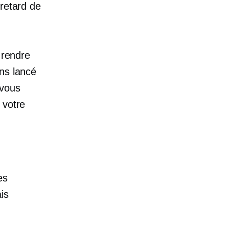
 retard de
 rendre
ns lancé
 vous
 votre
es
is