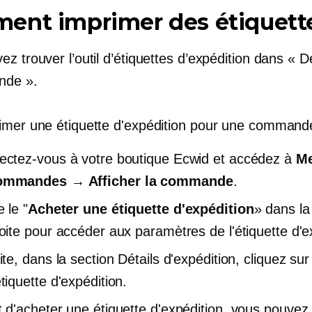
ent imprimer des étiquett
z trouver l’outil d’étiquettes d’expédition dans « D
nde ».
imer une étiquette d'expédition pour une command
ctez-vous à votre boutique Ecwid et accédez à
Me
mmandes → Afficher la commande
.
 le "
Acheter une étiquette d'expédition
» dans la
oite pour accéder aux paramètres de l'étiquette d'e
ite, dans la section Détails d'expédition, cliquez su
tiquette d'expédition.
 d'acheter une étiquette d'expédition, vous pouvez