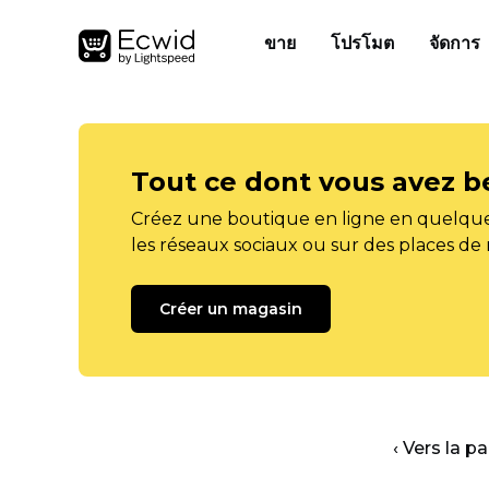
ขาย
โปรโมต
จัดการ
Tout ce dont vous avez b
Créez une boutique en ligne en quelque
les réseaux sociaux ou sur des places de
Créer un magasin
‹ Vers la p