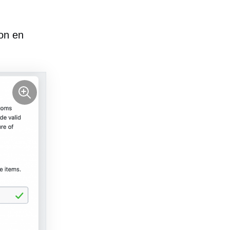
ion en