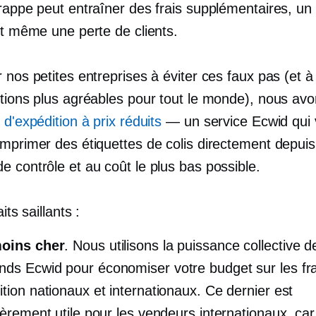
frappe peut entraîner des frais supplémentaires, un
et même une perte de clients.
 nos petites entreprises à éviter ces faux pas (et à
itions plus agréables pour tout le monde), nous avo
 d'expédition à prix réduits
— un service Ecwid qui
imprimer des étiquettes de colis directement depuis
 contrôle et au coût le plus bas possible.
aits saillants :
moins cher
. Nous utilisons la puissance collective d
ds Ecwid pour économiser votre budget sur les fra
ition nationaux et internationaux. Ce dernier est
lièrement utile pour les vendeurs internationaux, car