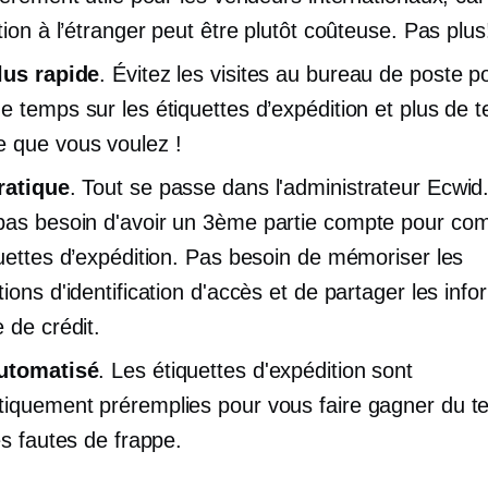
tion à l’étranger peut être plutôt coûteuse. Pas plus
lus rapide
. Évitez les visites au bureau de poste 
e temps sur les étiquettes d’expédition et plus de 
 que vous voulez !
ratique
. Tout se passe dans l'administrateur Ecwid
pas besoin d'avoir un
3ème partie
compte pour co
quettes d’expédition. Pas besoin de mémoriser les
ions d'identification d'accès et de partager les inf
 de crédit.
automatisé
. Les étiquettes d'expédition sont
iquement préremplies pour vous faire gagner du t
es fautes de frappe.