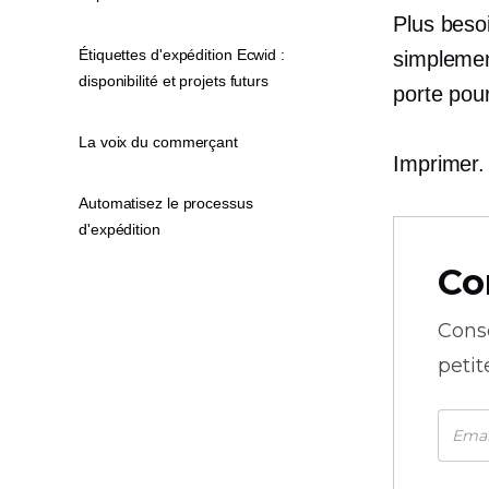
Plus beso
Étiquettes d'expédition Ecwid :
simplemen
disponibilité et projets futurs
porte pour
La voix du commerçant
Imprimer. 
Automatisez le processus
d'expédition
Co
Cons
petit