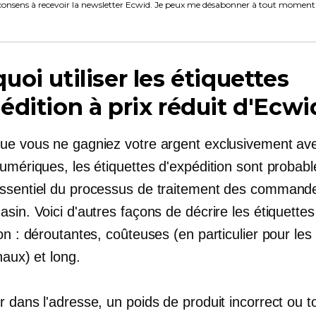
consens à recevoir la newsletter Ecwid. Je peux me désabonner à tout moment
uoi utiliser les étiquettes
édition à prix réduit d'Ecwi
ue vous ne gagniez votre argent exclusivement av
numériques, les étiquettes d'expédition sont probab
ssentiel du processus de traitement des command
sin. Voici d'autres façons de décrire les étiquettes
on : déroutantes, coûteuses (en particulier pour le
onaux) et
long.
 dans l'adresse, un poids de produit incorrect ou t