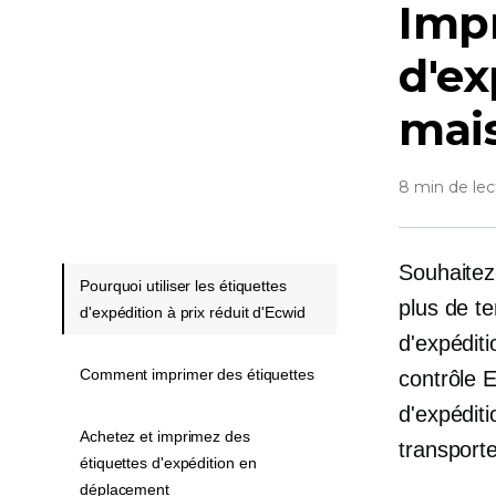
Impr
d'ex
mai
8 min de lec
Souhaitez
Pourquoi utiliser les étiquettes
plus de t
d'expédition à prix réduit d'Ecwid
d'expéditi
Comment imprimer des étiquettes
contrôle E
d'expédit
Achetez et imprimez des
transport
étiquettes d'expédition en
déplacement