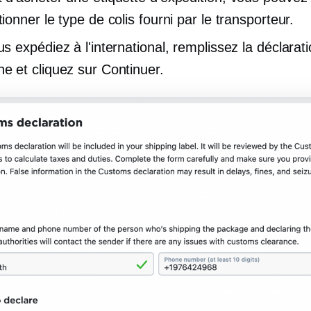
tionner le type de colis fourni par le transporteur.
us expédiez à l'international, remplissez la déclarat
e et cliquez sur Continuer.