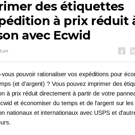
imer des étiquettes
pédition à prix réduit 
son avec Ecwid
ture
-vous pouvoir rationaliser vos expéditions pour éc
emps (et d’argent) ? Vous pouvez imprimer des étiq
on à prix réduit directement à partir de votre pann
cwid et économiser du temps et de l'argent sur les 
ion nationaux et internationaux avec USPS et d'autr
eurs.